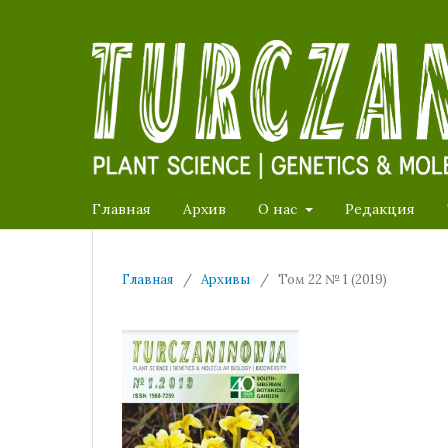
Главная
Архив
О нас
Редакция
Главная
/
Архивы
/
Том 22 № 1 (2019)