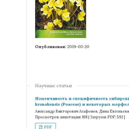
Опубликован:
2019-03-20
Научные статьи
Изменчивость и специфичность сибирских ви
kronokensis (Poaceae) и некоторых морф
Александр Викторович Агафонов, Дина Евгеньевна
Просмотров аннотации: 818 | Загрузок PDF: 592 |
PDF