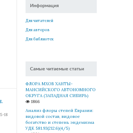
Информация
Для читателей
Для авторов
Для библиотек
Самые читаемые статьи
ФЛОРА МХОВ ХАНТЫ-
МАНСИЙСКОГО АВТОНОМНОГО
ОКРУГА (ЗАПАДНАЯ СИБИРЬ)
E.
1866
Анализ флоры степей Евразии:
5-18
видовой состав, видовое
богатство и степень эндемизма
УДК 581.93(212.6)(4/5)