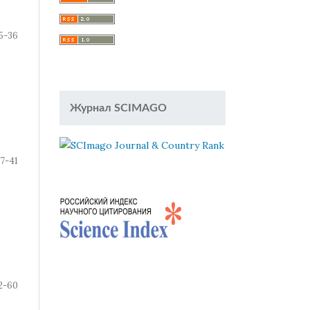
5-36
Журнал SCIMAGO
7-41
2-60