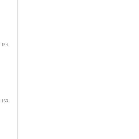
-154
5-163