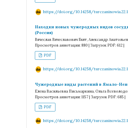
https://doi.org/10.14258/turczaninowia.22.1
Находки новых чужеродных видов сосуд
(Россия)
Вячеслав Вячеславович Бялт, Александр Анатолье
Просмотров аннотации: 880 | Загрузок PDF: 612 |
PDF
https://doi.org/10.14258/turczaninowia.22.1
Чужеродные виды растений в Ямало-Нене
Елена Васильевна Письмаркина, Ольга Всеволодо
Просмотров аннотации: 1157 | Загрузок PDF: 685 |
PDF
https://doi.org/10.14258/turczaninowia.22.1