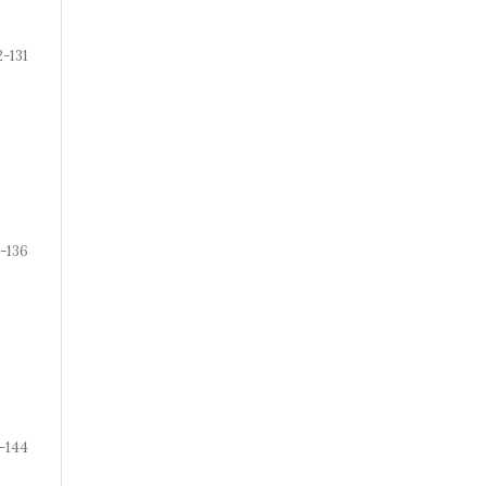
2-131
2-136
-144