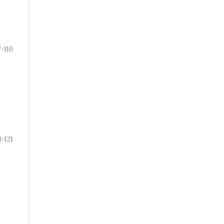
7-110
1-121