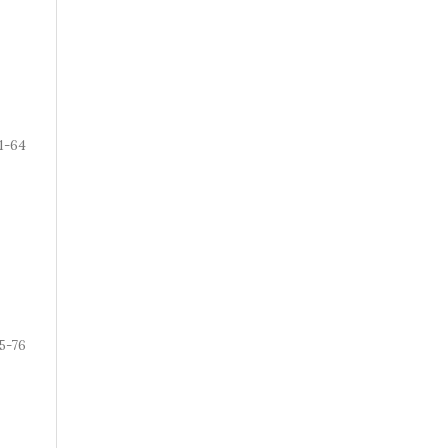
1-64
5-76