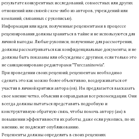
результате конкурентных исследований
, совместных или других
отношений или связей с кем-либо из авторов, учреждений или
компаний, связанных с рукописью).
Информация или идеи, полученные рецензентами в процессе
рецензирования должны храниться в тайне и не используются для
личной выгоды.
Любые рукописи, полученные для рассмотрения,
должны рассматриваться как конфиденциальные документы, и не
должны быть показаны или обсуждены с другими, если только это
не санкционировано редакторами "Turczaninowia".
При проведении своих рецензий, рецензентам необходимо
сделать это как можно более объективно, воздерживаться от
участия в личной критики автора (ов).
Им предлагается высказать
свое мнение четко, объясняя и оправдывая все рекомендации.
Они
всегда должны пытаться представить подробную и
конструктивную обратную связь, чтобы помочь автору (ам) в
повышении эффективности их работы, даже если рукопись, по их
мнению, не подлежит опубликованию.
Рецензенты должны определить в своих рецензиях