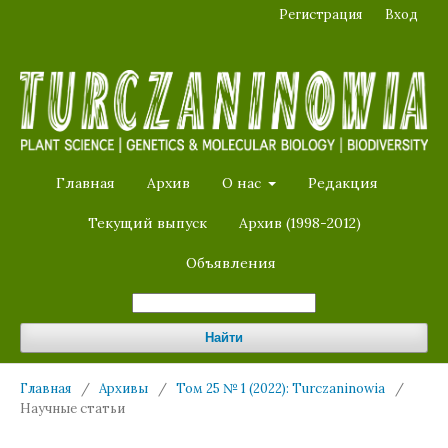
Регистрация
Вход
Главная
Архив
О нас
Редакция
Текущий выпуск
Архив (1998-2012)
Объявления
Найти
Главная
/
Архивы
/
Том 25 № 1 (2022): Turczaninowia
/
Научные статьи