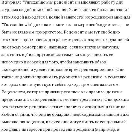
В журнале "Turczaninowia" рецензенты выполняют работу для
журнала на добровольной основе.
Учитывая, что большинство из
этих людей находятся в полной занятости, их рецензирование для
"Turczaninowia" должна выолняться по мере необходимости, а не
быть их главным приоритетом.
Рецензенты могут свободно
отклонять приглашения для рассмотрения конкретных рукописей
по своему усмотрению, например, если их текущая нагрузка,
занятость и / или другие обязательства могут сделать ее
непомерно высокой для того, чтобы завершить обзор
своевременно и уделить должное время рецензированию.
Они
также не должны принимать рукописи на рецензию, в тематике
которых они не чувствуют себя подходящим специалистом.
Рецензенты, которые приняли рукописи, как правило, должны
предоставить свои рецензии в течение трех недель.
Они должны
отказаться от рецензии, если становится очевидным для них на
любой стадии, что они не обладают необходимыми знаниями для
выполнения рецензии, или что они могут иметь потенциальный
конфликт интересов при проведении рецензии (например, в