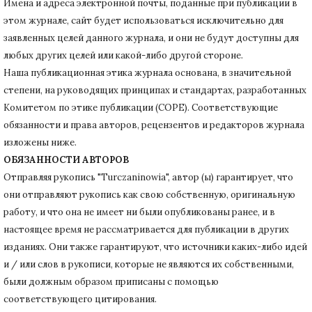
Имена и адреса электронной почты, поданные при публикации в
этом журнале, сайт будет использоваться исключительно для
заявленных целей данного журнала, и они не будут доступны для
любых других целей или какой-либо другой стороне.
Наша публикационная этика журнала основана, в значительной
степени, на руководящих принципах и стандартах, разработанных
Комитетом по этике публикации (COPE).
Соответствующие
обязанности и права авторов, рецензентов и редакторов журнала
изложены ниже.
ОБЯЗАННОСТИ АВТОРОВ
Отправляя рукопись "Turczaninowia", автор (ы) гарантирует, что
они отправляют рукопись как свою собственную, оригинальную
работу, и что она не имеет ни были опубликованы ранее, и в
настоящее время не рассматривается для публикации в других
изданиях.
Они также гарантируют, что источники каких-либо идей
и / или слов в рукописи, которые не являются их собственными,
были должным образом приписаны с помощью
соответствующего цитирования.