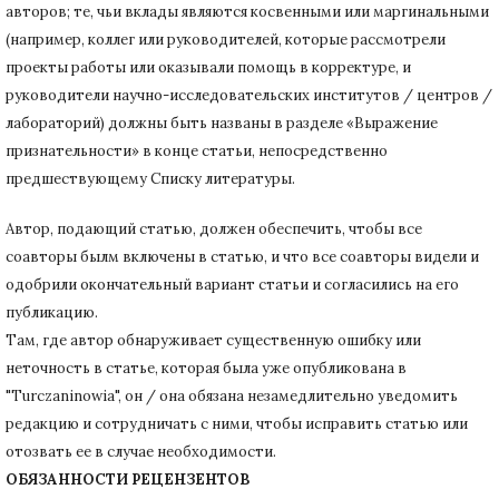
авторов;
те, чьи вклады являются косвенными или маргинальными
(например, коллег или руководителей, которые рассмотрели
проекты работы или оказывали помощь в корректуре, и
руководители научно-исследовательских институтов / центров /
лабораторий) должны быть названы в разделе «Выражение
признательности» в конце статьи
, непосредственно
предшествующему Списку литературы.
Автор, подающий статью,
должен обеспечить, чтобы все
соавторы былм включены в статью, и что все соавторы видели и
одобрили окончательный вариант статьи и согласились на его
публикацию.
Там, где автор обнаруживает существенную ошибку или
неточность в статье, которая была уже опубликована в
"Turczaninowia", он / она обязана незамедлительно уведомить
редакцию и сотрудничать с ними, чтобы исправить статью или
отозвать ее в случае необходимости.
ОБЯЗАННОСТИ РЕЦЕНЗЕНТОВ