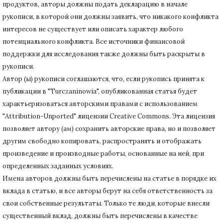
продуктов, авторы должны подать декларацию в начале
рукописи, в которой они должны заявить, что никакого конфликта
интересов не существует или описать характер любого
потенциального конфликта.
Все источники финансовой
поддержки для исследования также должны быть раскрыты в
рукописи.
Автор (ы) рукописи соглашаются, что, если рукопись принята к
публикации в "Turczaninowia", опубликованная статья будет
характьеризоваться авторскими правами с использованием
"Attribution-Unported" лицензии Creative Commons.
Эта лицензия
позволяет автору (ам) сохранить авторские права, но и позволяет
другим свободно копировать, распространять и отображать
произведение и производные работы, основанные на ней, при
определенных заданных условиях.
Имена авторов должны быть перечислены на статье в порядке их
вклада в статью, и все авторы берут на себя ответственность за
свои собственные результаты.
Только те люди, которые внесли
существенный вклад, должны быть перечислены в качестве