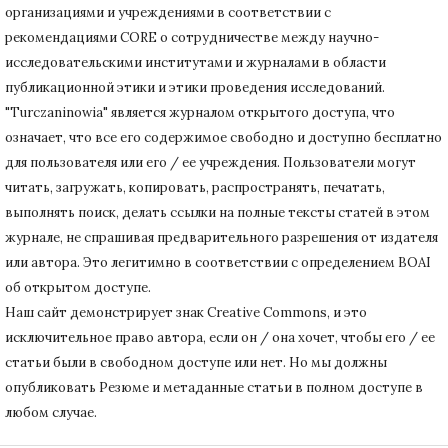
организациями и учреждениями в соответствии с
рекомендациями CORE о сотрудничестве между научно-
исследовательскими институтами и журналами в области
публикационной этики и этики проведения исследований.
"Turczaninowia" является журналом открытого доступа, что
означает, что все его содержимое свободно и доступно бесплатно
для пользователя или его / ее учреждения.
Пользователи могут
читать, загружать, копировать, распространять, печатать,
выполнять поиск, делать ссылки на полные тексты статей в этом
журнале, не спрашивая предварительного разрешения от издателя
или автора.
Это легитимно в соответствии с определением BOAI
об открытом доступе.
Наш сайт демонстрирует знак Creative Commons, и это
исключительное право автора, если он / она хочет, чтобы его / ее
статьи были в свободном доступе или нет.
Но мы должны
опубликовать Резюме и метаданные статьи в полном доступе в
любом случае.