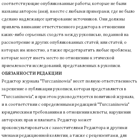
соответствующие опубликованные работы, которые не были
названы автором (ами), вместе с любыми примерами, где не было
сделано надлежащее цитирование источников.
Они должны
привлечь внимание ответственного редактора в отношении
каких-либо серьезных сходств между рукописью, поданной на
рассмотрение и других опубликованных статей, или статей, о
которых им известно, а также предотвратить любые проблемы,
которые могут иметь место по отношению к этической
приемлемости исследований, представленных в рукописи.
ОБЯЗАННОСТИ РЕДАКЦИИ
Редактор журнала "Turczaninowia" несет полную ответственность
за решение о публикации рукописи, которая представляется в
"Turczaninowia", и при этом руководствуется политикой журнала,
и в соответствии с определенными редакцией "Turczaninowia"
юридическими требованиями в
отношении клеветы, нарушения
авторских прав и плагиата.
Редактор может
проконсультироваться с заместителями Редактора и другими
членами редакционной коллегии, а также с рецензентами, для