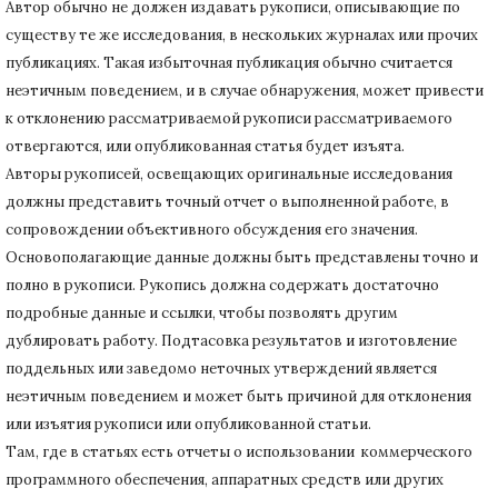
Автор обычно не должен издавать рукописи, описывающие по
существу те же исследования, в нескольких журналах или прочих
публикациях.
Такая избыточная публикация обычно считается
неэтичным поведением, и в случае обнаружения, может привести
к отклонению рассматриваемой рукописи рассматриваемого
отвергаются, или опубликованная статья будет изъята.
Авторы рукописей, освещающих оригинальные исследования
должны представить точный отчет о выполненной работе, в
сопровождении объективного обсуждения его значения.
Основополагающие данные должны быть представлены точно и
полно в рукописи.
Рукопись должна содержать достаточно
подробные данные и ссылки, чтобы позволять другим
дублировать работу.
Подтасовка результатов и изготовление
поддельных или заведомо неточных утверждений является
неэтичным поведением и может быть причиной для отклонения
или изъятия рукописи или опубликованной статьи.
Там, где в статьях есть отчеты о использовании коммерческого
программного обеспечения, аппаратных средств или других