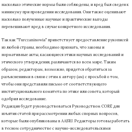
насколько этические нормы были соблюдены, и вред был сведен к
минимуму при
проведении исследования.
Они также оценивают
насколько полученные научные и практические выгоды
перевешивают вред в случае конкретного исследования.
Так как "Turczaninowia" приветствует предоставление рукописей
из любой страны, необходимо признать, что законы и
нормативные акты, касающиеся этики научных исследований и
этического утверждения, различаются во всем мире.
Таким
образом, редакторам, возможно, придется обратиться за
разъяснениями в связи с этим к автору (ам) с просьбой о том,
чтобы они представили письмо от соответствующего
институционального комитета по этике или совета, который
одобрил исследование.
Редакция будет руководствоваться Руководством CORE для
изъятия статей при рассмотрении любых спорных вопросов,
которые были опубликованы в AASRJ. Редакторы готовы
работать
в тесном сотрудничестве с научно-исследовательскими