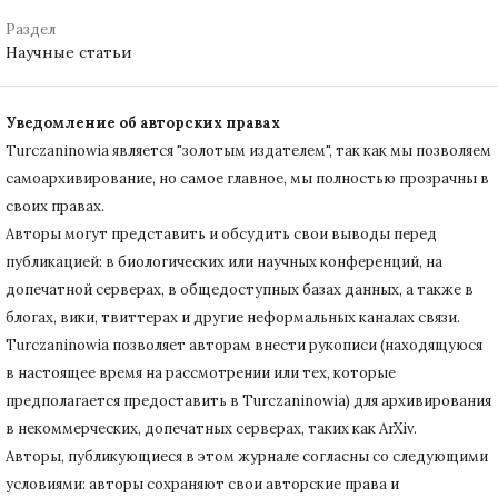
Раздел
Научные статьи
Уведомление об авторских правах
Turczaninowiа является "золотым издателем", так как мы позволяем
самоархивирование, но самое главное, мы полностью прозрачны в
своих правах.
Авторы могут представить и обсудить свои выводы перед
публикацией: в биологических или научных конференций, на
допечатной серверах, в общедоступных базах данных, а также в
блогах, вики, твиттерах и другие неформальных каналах связи.
Turczaninowiа позволяет авторам внести рукописи (находящуюся
в настоящее время на рассмотрении или тех, которые
предполагается предоставить в Turczaninowia) для архивирования
в некоммерческих, допечатных серверах, таких как ArXiv.
Авторы, публикующиеся в этом журнале согласны со следующими
условиями: авторы сохраняют свои авторские права и