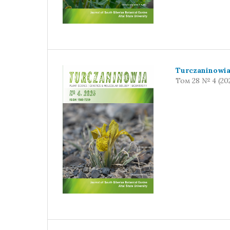
Turczaninowi
Том 28 № 4 (20