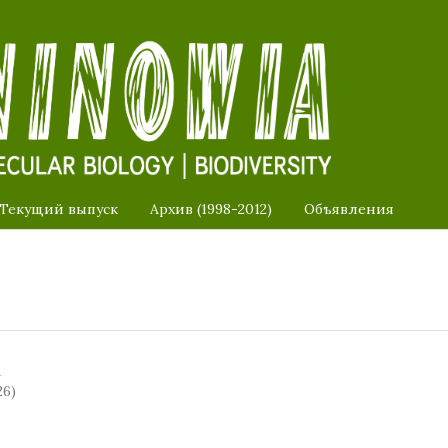
Текущий выпуск
Архив (1998-2012)
Объявления
a
26)