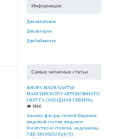
Информация
Для читателей
Для авторов
Для библиотек
Самые читаемые статьи
ФЛОРА МХОВ ХАНТЫ-
МАНСИЙСКОГО АВТОНОМНОГО
ОКРУГА (ЗАПАДНАЯ СИБИРЬ)
1866
Анализ флоры степей Евразии:
видовой состав, видовое
богатство и степень эндемизма
УДК 581.93(212.6)(4/5)