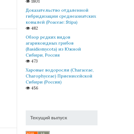
1801
Доказательство отдаленной
гибридизации среднеазиатских
ковылей (Poaceae: Stipa)
482
Обзор редких видов
агарикоидных грибов
(Basidiomycota) из Южной
Сибири, Россия
473
Харовые водоросли (Characeae,
Charophyceae) Приенисейской
Сибири (Россия)
456
Текущий выпуск