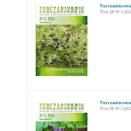
Turczaninowi
Том 28 № 3 (20
Turczaninowi
Том 28 № 2 (20