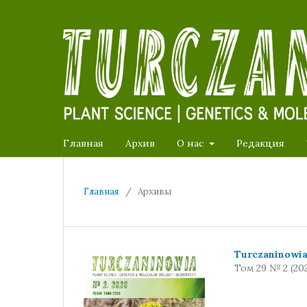
Главная
Архив
О нас
Редакция
Главная
/
Архивы
Turczaninowi
Том 29 № 2 (20