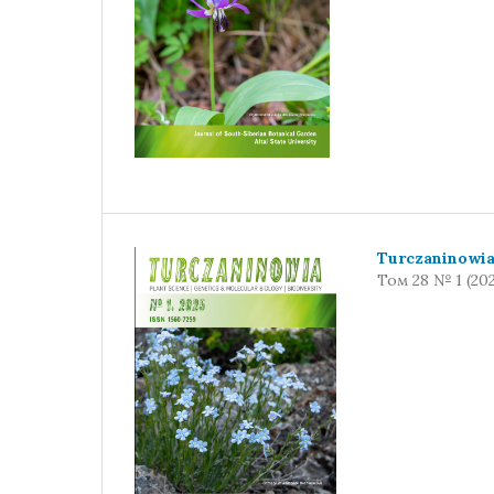
Turczaninowi
Том 28 № 1 (20