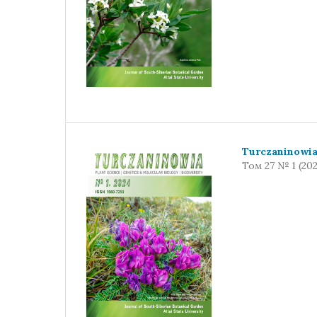
Turczaninowi
Том 27 № 1 (202