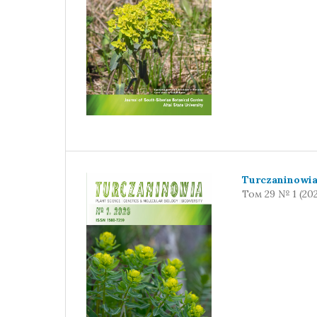
Turczaninowi
Том 29 № 1 (20