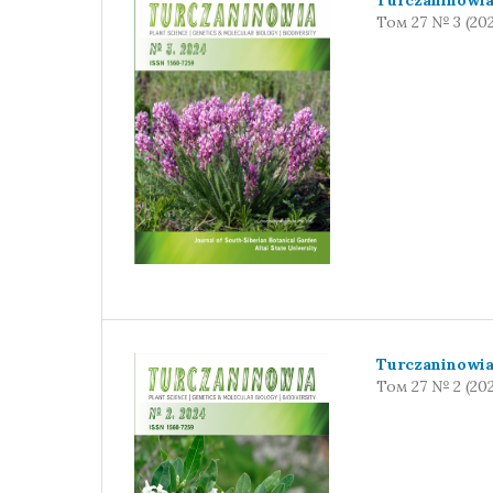
Том 27 № 3 (20
Turczaninowi
Том 27 № 2 (20