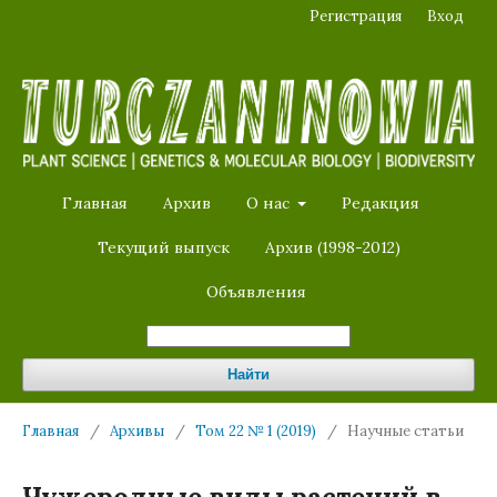
Регистрация
Вход
Главная
Архив
О нас
Редакция
Текущий выпуск
Архив (1998-2012)
Объявления
Найти
Главная
/
Архивы
/
Том 22 № 1 (2019)
/
Научные статьи