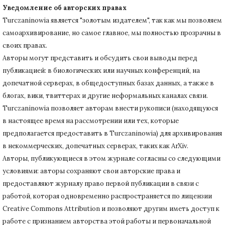
Уведомление об авторских правах
Turczaninowiа является "золотым издателем", так как мы позволяем
самоархивирование, но самое главное, мы полностью прозрачны в
своих правах.
Авторы могут представить и обсудить свои выводы перед
публикацией: в биологических или научных конференций, на
допечатной серверах, в общедоступных базах данных, а также в
блогах, вики, твиттерах и другие неформальных каналах связи.
Turczaninowiа позволяет авторам внести рукописи (находящуюся
в настоящее время на рассмотрении или тех, которые
предполагается предоставить в Turczaninowia) для архивирования
в некоммерческих, допечатных серверах, таких как ArXiv.
Авторы, публикующиеся в этом журнале согласны со следующими
условиями: авторы сохраняют свои авторские права и
предоставляют журналу право первой публикации в связи с
работой, которая одновременно распространяется по лицензии
Creative Commons Attribution и позволяют другим иметь доступ к
работе с признанием авторства этой работы и первоначальной