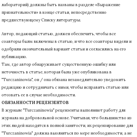
лабораторий) должны быть названы в разделе «Выражение
признательности» в конце статьи
, непосредственно
предшествующему Списку литературы.
Автор, подающий статью,
должен обеспечить, чтобы все
соавторы былм включены в статью, и что все соавторы видели и
одобрили окончательный вариант статьи и согласились на его
публикацию.
Там, где автор обнаруживает существенную ошибку или
неточность в статье, которая была уже опубликована в
"Turczaninowia", он / она обязана незамедлительно уведомить
редакцию и сотрудничать с ними, чтобы исправить статью или
отозвать ее в случае необходимости.
ОБЯЗАННОСТИ РЕЦЕНЗЕНТОВ
В журнале "Turczaninowia" рецензенты выполняют работу для
журнала на добровольной основе.
Учитывая, что большинство из
этих людей находятся в полной занятости, их рецензирование для
"Turczaninowia" должна выолняться по мере необходимости, а не