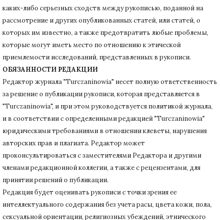
каких-либо серьезных сходств между рукописью, поданной на
рассмотрение и других опубликованных статей, или статей, о
которых им известно, а также предотвратить любые проблемы,
которые могут иметь место по отношению к этической
приемлемости исследований, представленных в рукописи.
ОБЯЗАННОСТИ РЕДАКЦИИ
Редактор журнала "Turczaninowia" несет полную ответственность
за решение о публикации рукописи, которая представляется в
"Turczaninowia", и при этом руководствуется политикой журнала,
и в соответствии с определенными редакцией "Turczaninowia"
юридическими требованиями в
отношении клеветы, нарушения
авторских прав и плагиата.
Редактор может
проконсультироваться с заместителями Редактора и другими
членами редакционной коллегии, а также с рецензентами, для
принятии решений о публикации.
Редакция будет оценивать рукописи с точки зрения ее
интеллектуального содержания без учета расы, цвета кожи, пола,
сексуальной ориентации, религиозных убеждений, этнического