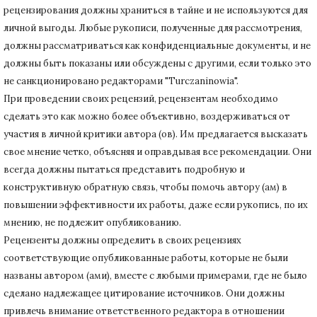
рецензирования должны храниться в тайне и не используются для
личной выгоды.
Любые рукописи, полученные для рассмотрения,
должны рассматриваться как конфиденциальные документы, и не
должны быть показаны или обсуждены с другими, если только это
не санкционировано редакторами "Turczaninowia".
При проведении своих рецензий, рецензентам необходимо
сделать это как можно более объективно, воздерживаться от
участия в личной критики автора (ов).
Им предлагается высказать
свое мнение четко, объясняя и оправдывая все рекомендации.
Они
всегда должны пытаться представить подробную и
конструктивную обратную связь, чтобы помочь автору (ам) в
повышении эффективности их работы, даже если рукопись, по их
мнению, не подлежит опубликованию.
Рецензенты должны определить в своих рецензиях
соответствующие опубликованные работы, которые не были
названы автором (ами), вместе с любыми примерами, где не было
сделано надлежащее цитирование источников.
Они должны
привлечь внимание ответственного редактора в отношении