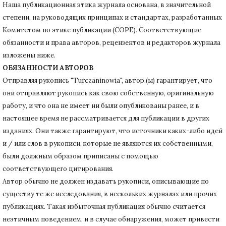
Наша публикационная этика журнала основана, в значительной
степени, на руководящих принципах и стандартах, разработанных
Комитетом по этике публикации (COPE).
Соответствующие
обязанности и права авторов, рецензентов и редакторов журнала
изложены ниже.
ОБЯЗАННОСТИ АВТОРОВ
Отправляя рукопись "Turczaninowia", автор (ы) гарантирует, что
они отправляют рукопись как свою собственную, оригинальную
работу, и что она не имеет ни были опубликованы ранее, и в
настоящее время не рассматривается для публикации в других
изданиях.
Они также гарантируют, что источники каких-либо идей
и / или слов в рукописи, которые не являются их собственными,
были должным образом приписаны с помощью
соответствующего цитирования.
Автор обычно не должен издавать рукописи, описывающие по
существу те же исследования, в нескольких журналах или прочих
публикациях.
Такая избыточная публикация обычно считается
неэтичным поведением, и в случае обнаружения, может привести