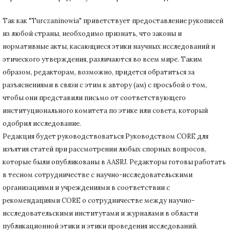
Так как "Turczaninowia" приветствует предоставление рукописей
из любой страны, необходимо признать, что законы и
нормативные акты, касающиеся этики научных исследований и
этического утверждения, различаются во всем мире.
Таким
образом, редакторам, возможно, придется обратиться за
разъяснениями в связи с этим к автору (ам) с просьбой о том,
чтобы они представили письмо от соответствующего
институционального комитета по этике или совета, который
одобрил исследование.
Редакция будет руководствоваться Руководством CORE для
изъятия статей при рассмотрении любых спорных вопросов,
которые были опубликованы в AASRJ. Редакторы готовы
работать
в тесном сотрудничестве с научно-исследовательскими
организациями и учреждениями в соответствии с
рекомендациями CORE о сотрудничестве между научно-
исследовательскими институтами и журналами в области
публикационной этики и этики проведения исследований.