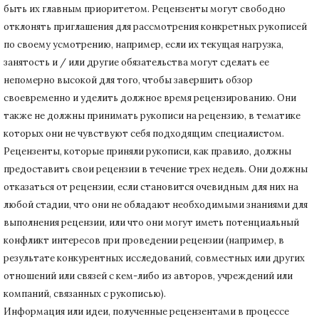
быть их главным приоритетом.
Рецензенты могут свободно
отклонять приглашения для рассмотрения конкретных рукописей
по своему усмотрению, например, если их текущая нагрузка,
занятость и / или другие обязательства могут сделать ее
непомерно высокой для того, чтобы завершить обзор
своевременно и уделить должное время рецензированию.
Они
также не должны принимать рукописи на рецензию, в тематике
которых они не чувствуют себя подходящим специалистом.
Рецензенты, которые приняли рукописи, как правило, должны
предоставить свои рецензии в течение трех недель.
Они должны
отказаться от рецензии, если становится очевидным для них на
любой стадии, что они не обладают необходимыми знаниями для
выполнения рецензии, или что они могут иметь потенциальный
конфликт интересов при проведении рецензии (например, в
результате конкурентных исследований
, совместных или других
отношений или связей с кем-либо из авторов, учреждений или
компаний, связанных с рукописью).
Информация или идеи, полученные рецензентами в процессе