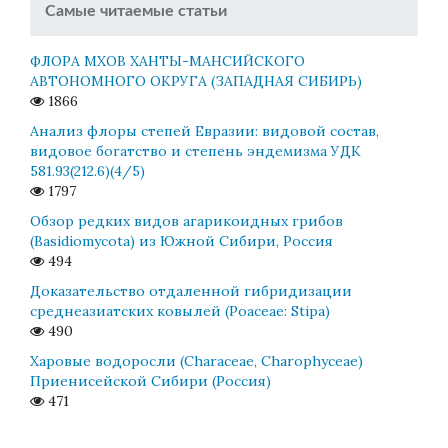
Самые читаемые статьи
ФЛОРА МХОВ ХАНТЫ-МАНСИЙСКОГО
АВТОНОМНОГО ОКРУГА (ЗАПАДНАЯ СИБИРЬ)
1866
Анализ флоры степей Евразии: видовой состав,
видовое богатство и степень эндемизма УДК
581.93(212.6)(4/5)
1797
Обзор редких видов агарикоидных грибов
(Basidiomycota) из Южной Сибири, Россия
494
Доказательство отдаленной гибридизации
среднеазиатских ковылей (Poaceae: Stipa)
490
Харовые водоросли (Characeae, Charophyceae)
Приенисейской Сибири (Россия)
471