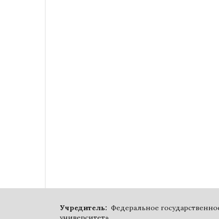
Учредитель:
Федеральное государственное
университет».