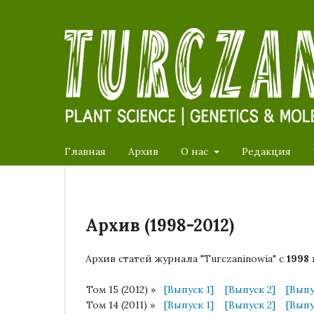
Главная
Архив
О нас
Редакция
Архив (1998-2012)
Архив статей журнала "Turczaninowia" с
1998 
Том 15 (2012) »
[Выпуск 1]
[Выпуск 2]
[Выпу
Том 14 (2011) »
[Выпуск 1]
[Выпуск 2]
[Выпу