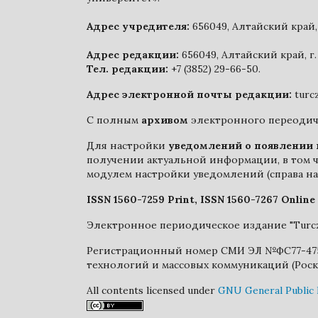
Адрес учредителя:
656049, Алтайский край, 
Адрес редакции:
656049, Алтайский край, г. 
Тел. редакции:
+7 (3852) 29-66-50.
Адрес электронной почты редакции:
turc
С полным
архивом
электронного переодиче
Для настройки
уведомлений о появлении 
получении актуальной информации, в том ч
модулем настройки уведомлений (справа на
ISSN 1560-7259 Print, ISSN 1560-7267 Online
Электронное периодическое издание "Turcz
Регистрационный номер СМИ ЭЛ №ФС77-47579
технологий и массовых коммуникаций (Роск
All contents licensed under
GNU General Public 