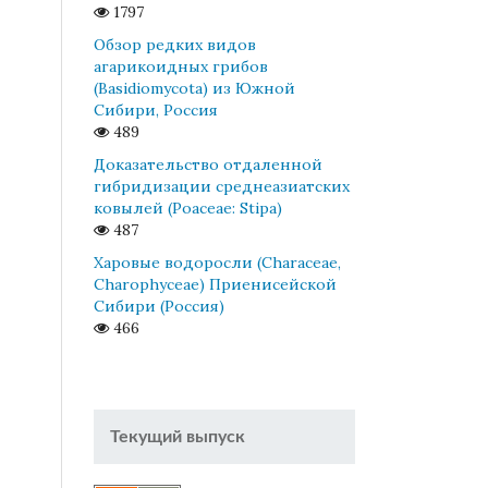
1797
Обзор редких видов
агарикоидных грибов
(Basidiomycota) из Южной
Сибири, Россия
489
Доказательство отдаленной
гибридизации среднеазиатских
ковылей (Poaceae: Stipa)
487
Харовые водоросли (Characeae,
Charophyceae) Приенисейской
Сибири (Россия)
466
Текущий выпуск