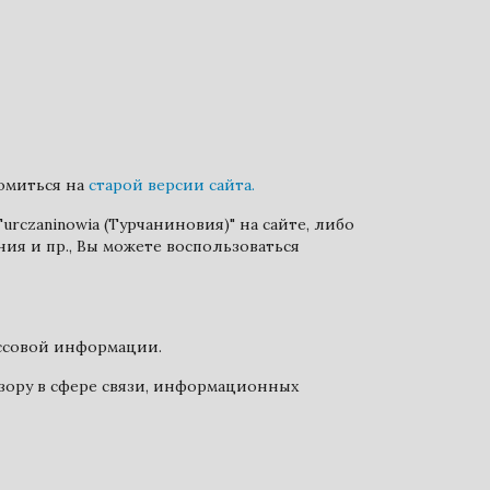
комиться на
старой версии сайта.
urczaninowia (Турчаниновия)" на сайте, либо
ия и пр., Вы можете воспользоваться
ассовой информации.
зору в сфере связи, информационных