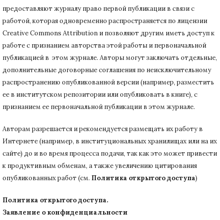
предоставляют журналу право первой публикации в связи с
работой, которая одновременно распространяется по лицензии
Creative Commons Attribution и позволяют другим иметь доступ к
работе с признанием авторства этой работы и первоначальной
публикацией в этом журнале.
Авторы могут заключать отдельные,
дополнительные договорные соглашения по неисключительному
распространению опубликованной версии (например, разместить
ее в институтском репозитории или опубликовать в книге), с
признанием ее первоначальной публикации в
этом журнале.
Авторам разрешается и рекомендуется размещать их работу в
Интернете (например, в институциональных хранилищах или на их
сайте) до и во время процесса подачи, так как это может привести
к продуктивным обменам, а также увеличению цитирования
опубликованных работ (см.
Политика открытого доступа
)
Политика открытого доступа.
Заявление о конфиденциальности