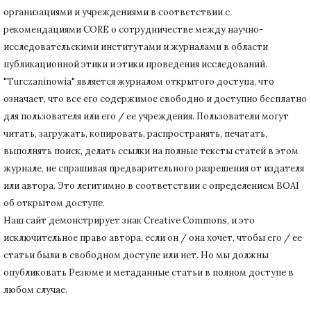
организациями и учреждениями в соответствии с
рекомендациями CORE о сотрудничестве между научно-
исследовательскими институтами и журналами в области
публикационной этики и этики проведения исследований.
"Turczaninowia" является журналом открытого доступа, что
означает, что все его содержимое свободно и доступно бесплатно
для пользователя или его / ее учреждения.
Пользователи могут
читать, загружать, копировать, распространять, печатать,
выполнять поиск, делать ссылки на полные тексты статей в этом
журнале, не спрашивая предварительного разрешения от издателя
или автора.
Это легитимно в соответствии с определением BOAI
об открытом доступе.
Наш сайт демонстрирует знак Creative Commons, и это
исключительное право автора, если он / она хочет, чтобы его / ее
статьи были в свободном доступе или нет.
Но мы должны
опубликовать Резюме и метаданные статьи в полном доступе в
любом случае.