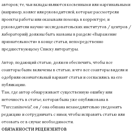
авторов;
те, чьи вклады являются косвенными или маргинальными
(например, коллег или руководителей, которые рассмотрели
проекты работы или оказывали помощь в корректуре, и
руководители научно-исследовательских институтов / центров /
лабораторий) должны быть названы в разделе «Выражение
признательности» в конце статьи
, непосредственно
предшествующему Списку литературы.
Автор, подающий статью,
должен обеспечить, чтобы все
соавторы былм включены в статью, и что все соавторы видели и
одобрили окончательный вариант статьи и согласились на его
публикацию.
Там, где автор обнаруживает существенную ошибку или
неточность в статье, которая была уже опубликована в
"Turczaninowia", он / она обязана незамедлительно уведомить
редакцию и сотрудничать с ними, чтобы исправить статью или
отозвать ее в случае необходимости.
ОБЯЗАННОСТИ РЕЦЕНЗЕНТОВ