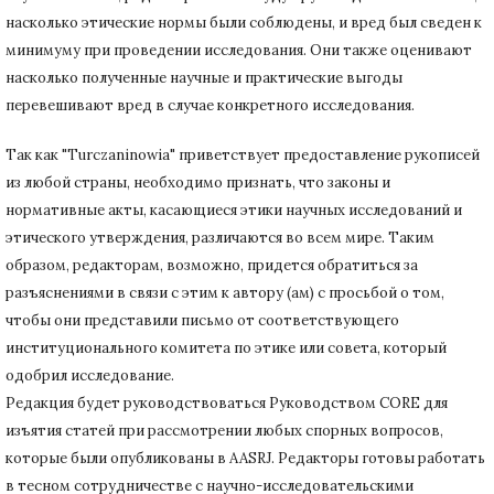
насколько этические нормы были соблюдены, и вред был сведен к
минимуму при
проведении исследования.
Они также оценивают
насколько полученные научные и практические выгоды
перевешивают вред в случае конкретного исследования.
Так как "Turczaninowia" приветствует предоставление рукописей
из любой страны, необходимо признать, что законы и
нормативные акты, касающиеся этики научных исследований и
этического утверждения, различаются во всем мире.
Таким
образом, редакторам, возможно, придется обратиться за
разъяснениями в связи с этим к автору (ам) с просьбой о том,
чтобы они представили письмо от соответствующего
институционального комитета по этике или совета, который
одобрил исследование.
Редакция будет руководствоваться Руководством CORE для
изъятия статей при рассмотрении любых спорных вопросов,
которые были опубликованы в AASRJ. Редакторы готовы
работать
в тесном сотрудничестве с научно-исследовательскими