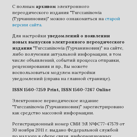
С полным
архивом
электронного
переодического издания "Turczaninowia
(Турчаниновия)" можно ознакомиться на
старой
версии сайта.
Для настройки
уведомлений о появлении
новых выпусков электронного переодического
издания
"Turczaninowia (Турчаниновия)" на сайте,
либо получении актуальной информации, в том
числе объявлений, событий процесса отправки,
рецензирования и пр., Вы можете
воспользоваться модулем настройки
уведомлений (справа на главной странице).
ISSN 1560-7259 Print, ISSN 1560-7267 Online
Электронное периодическое издание
"Turczaninowia (Турчаниновия)" зарегистрировано
как средство массовой информации.
Регистрационный номер СМИ ЭЛ №ФС77-47579 от
30 ноября 2011 г. выдано Федеральной службой
по надзору в сфере связи, информационных