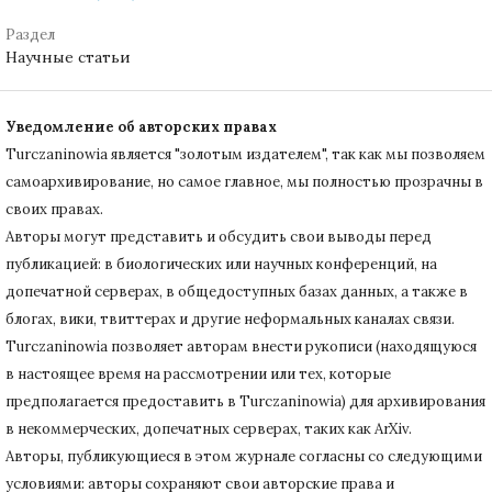
Раздел
Научные статьи
Уведомление об авторских правах
Turczaninowiа является "золотым издателем", так как мы позволяем
самоархивирование, но самое главное, мы полностью прозрачны в
своих правах.
Авторы могут представить и обсудить свои выводы перед
публикацией: в биологических или научных конференций, на
допечатной серверах, в общедоступных базах данных, а также в
блогах, вики, твиттерах и другие неформальных каналах связи.
Turczaninowiа позволяет авторам внести рукописи (находящуюся
в настоящее время на рассмотрении или тех, которые
предполагается предоставить в Turczaninowia) для архивирования
в некоммерческих, допечатных серверах, таких как ArXiv.
Авторы, публикующиеся в этом журнале согласны со следующими
условиями: авторы сохраняют свои авторские права и