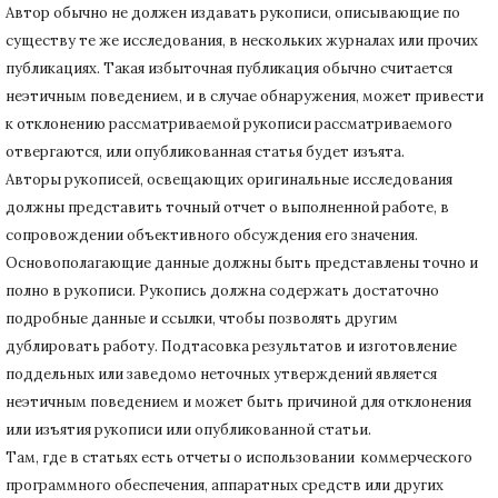
Автор обычно не должен издавать рукописи, описывающие по
существу те же исследования, в нескольких журналах или прочих
публикациях.
Такая избыточная публикация обычно считается
неэтичным поведением, и в случае обнаружения, может привести
к отклонению рассматриваемой рукописи рассматриваемого
отвергаются, или опубликованная статья будет изъята.
Авторы рукописей, освещающих оригинальные исследования
должны представить точный отчет о выполненной работе, в
сопровождении объективного обсуждения его значения.
Основополагающие данные должны быть представлены точно и
полно в рукописи.
Рукопись должна содержать достаточно
подробные данные и ссылки, чтобы позволять другим
дублировать работу.
Подтасовка результатов и изготовление
поддельных или заведомо неточных утверждений является
неэтичным поведением и может быть причиной для отклонения
или изъятия рукописи или опубликованной статьи.
Там, где в статьях есть отчеты о использовании коммерческого
программного обеспечения, аппаратных средств или других