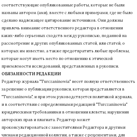
соответствующие опубликованные работы, которые не были
названы автором (ами), вместе с любыми примерами, где не было
сделано надлежащее цитирование источников.
Они должны
привлечь внимание ответственного редактора в отношении
каких-либо серьезных сходств между рукописью, поданной на
рассмотрение и других опубликованных статей, или статей, о
которых им известно, а также предотвратить любые проблемы,
которые могут иметь место по отношению к этической
приемлемости исследований, представленных в рукописи.
ОБЯЗАННОСТИ РЕДАКЦИИ
Редактор журнала "Turczaninowia" несет полную ответственность
за решение о публикации рукописи, которая представляется в
"Turczaninowia", и при этом руководствуется политикой журнала,
и в соответствии с определенными редакцией "Turczaninowia"
юридическими требованиями в
отношении клеветы, нарушения
авторских прав и плагиата.
Редактор может
проконсультироваться с заместителями Редактора и другими
членами редакционной коллегии, а также с рецензентами, для