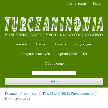
Регистрация
Вход
Главная
Архив
О нас
Редакция
Текущий выпуск
Архив (1998-2012)
Объявления
Найти
Главная
/
Архивы
/
Том 22 № 3 (2019): Turczaninowia
/
Научные статьи