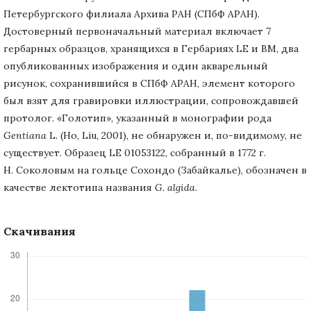
Петербургского филиала Архива РАН (СПбФ АРАН).
Достоверный первоначальный материал включает 7
гербарных образцов, хранящихся в Гербариях LE и BM, два
опубликованных изображения и один акварельный
рисунок, сохранившийся в СПбФ АРАН, элемент которого
был взят для гравировки иллюстрации, сопровождавшей
протолог. «Голотип», указанный в монографии рода
Gentiana
L. (Ho, Liu, 2001), не обнаружен и, по-видимому, не
существует. Образец LE 01053122, собранный в 1772 г.
Н. Соколовым на гольце Сохондо (Забайкалье), обозначен в
качестве лектотипа названия
G.
algida
.
Скачивания