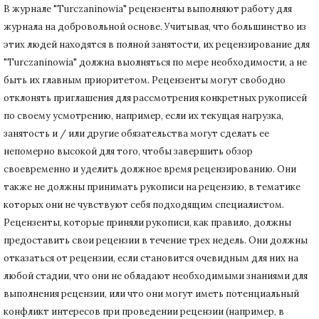
В журнале "Turczaninowia" рецензенты выполняют работу для
журнала на добровольной основе.
Учитывая, что большинство из
этих людей находятся в полной занятости, их рецензирование для
"Turczaninowia" должна выолняться по мере необходимости, а не
быть их главным приоритетом.
Рецензенты могут свободно
отклонять приглашения для рассмотрения конкретных рукописей
по своему усмотрению, например, если их текущая нагрузка,
занятость и / или другие обязательства могут сделать ее
непомерно высокой для того, чтобы завершить обзор
своевременно и уделить должное время рецензированию.
Они
также не должны принимать рукописи на рецензию, в тематике
которых они не чувствуют себя подходящим специалистом.
Рецензенты, которые приняли рукописи, как правило, должны
предоставить свои рецензии в течение трех недель.
Они должны
отказаться от рецензии, если становится очевидным для них на
любой стадии, что они не обладают необходимыми знаниями для
выполнения рецензии, или что они могут иметь потенциальный
конфликт интересов при проведении рецензии (например, в