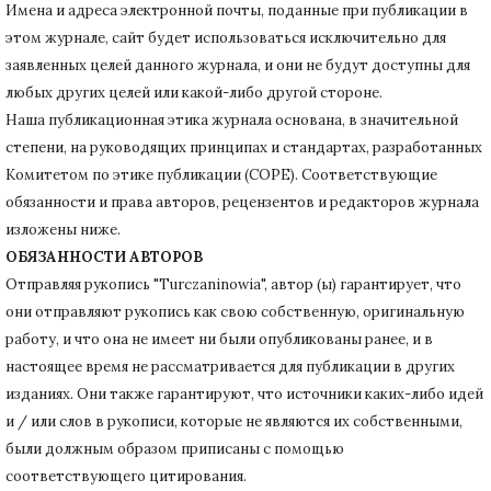
Имена и адреса электронной почты, поданные при публикации в
этом журнале, сайт будет использоваться исключительно для
заявленных целей данного журнала, и они не будут доступны для
любых других целей или какой-либо другой стороне.
Наша публикационная этика журнала основана, в значительной
степени, на руководящих принципах и стандартах, разработанных
Комитетом по этике публикации (COPE).
Соответствующие
обязанности и права авторов, рецензентов и редакторов журнала
изложены ниже.
ОБЯЗАННОСТИ АВТОРОВ
Отправляя рукопись "Turczaninowia", автор (ы) гарантирует, что
они отправляют рукопись как свою собственную, оригинальную
работу, и что она не имеет ни были опубликованы ранее, и в
настоящее время не рассматривается для публикации в других
изданиях.
Они также гарантируют, что источники каких-либо идей
и / или слов в рукописи, которые не являются их собственными,
были должным образом приписаны с помощью
соответствующего цитирования.