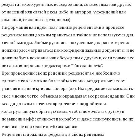
результате конкурентных исследований
, совместных или других
отношений или связей с кем-либо из авторов, учреждений или
компаний, связанных с рукописью).
Информация или идеи, полученные рецензентами в процессе
рецензирования должны храниться в тайне и не используются для
личной выгоды.
Любые рукописи, полученные для рассмотрения,
должны рассматриваться как конфиденциальные документы, и не
должны быть показаны или обсуждены с другими, если только это
не санкционировано редакторами "Turczaninowia".
При проведении своих рецензий, рецензентам необходимо
сделать это как можно более объективно, воздерживаться от
участия в личной критики автора (ов).
Им предлагается высказать
свое мнение четко, объясняя и оправдывая все рекомендации.
Они
всегда должны пытаться представить подробную и
конструктивную обратную связь, чтобы помочь автору (ам) в
повышении эффективности их работы, даже если рукопись, по их
мнению, не подлежит опубликованию.
Рецензенты должны определить в своих рецензиях