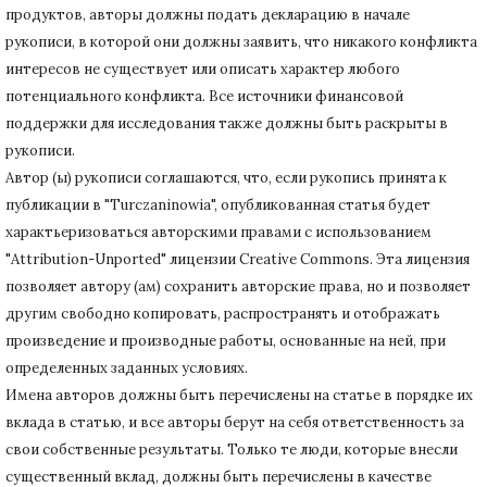
продуктов, авторы должны подать декларацию в начале
рукописи, в которой они должны заявить, что никакого конфликта
интересов не существует или описать характер любого
потенциального конфликта.
Все источники финансовой
поддержки для исследования также должны быть раскрыты в
рукописи.
Автор (ы) рукописи соглашаются, что, если рукопись принята к
публикации в "Turczaninowia", опубликованная статья будет
характьеризоваться авторскими правами с использованием
"Attribution-Unported" лицензии Creative Commons.
Эта лицензия
позволяет автору (ам) сохранить авторские права, но и позволяет
другим свободно копировать, распространять и отображать
произведение и производные работы, основанные на ней, при
определенных заданных условиях.
Имена авторов должны быть перечислены на статье в порядке их
вклада в статью, и все авторы берут на себя ответственность за
свои собственные результаты.
Только те люди, которые внесли
существенный вклад, должны быть перечислены в качестве