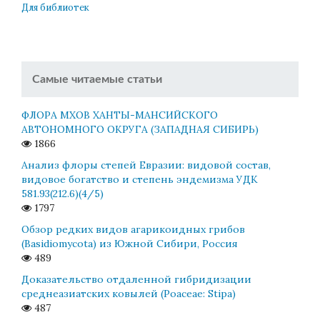
Для библиотек
Самые читаемые статьи
ФЛОРА МХОВ ХАНТЫ-МАНСИЙСКОГО
АВТОНОМНОГО ОКРУГА (ЗАПАДНАЯ СИБИРЬ)
1866
Анализ флоры степей Евразии: видовой состав,
видовое богатство и степень эндемизма УДК
581.93(212.6)(4/5)
1797
Обзор редких видов агарикоидных грибов
(Basidiomycota) из Южной Сибири, Россия
489
Доказательство отдаленной гибридизации
среднеазиатских ковылей (Poaceae: Stipa)
487