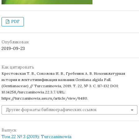
PDF
Опубликован
2019-09-23
Как цитировать
Крестовская Т. В., Соколова И. В., Гребенюк А. В. Номенклатурная
история и лектотипификация названия Gentiana algida Pall.
(Gentianaceae) // Turczaninowia, 2019. Т. 22, № 3. С. 117-132 DOI:
10.14258/turczaninowia.22.3.7. URL:
https://turczaninowia.asu.ru/article/view/6480.
Другие форматы библиографических ссылок
Выпуск
Том 22 № 3 (2019): Turczaninowia