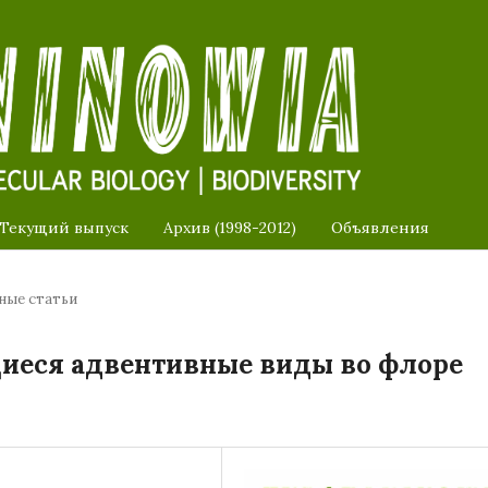
Текущий выпуск
Архив (1998-2012)
Объявления
ные статьи
иеся адвентивные виды во флоре