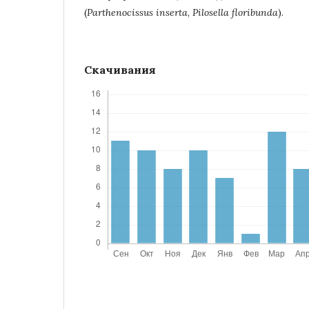
(
Parthenocissus
inserta
,
Pilosella
floribunda
).
Скачивания