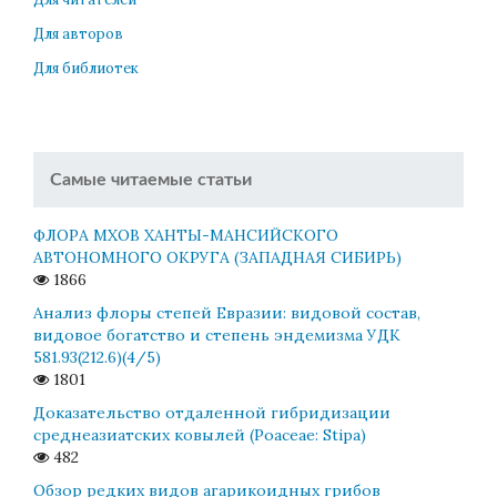
Для авторов
Для библиотек
Самые читаемые статьи
ФЛОРА МХОВ ХАНТЫ-МАНСИЙСКОГО
АВТОНОМНОГО ОКРУГА (ЗАПАДНАЯ СИБИРЬ)
1866
Анализ флоры степей Евразии: видовой состав,
видовое богатство и степень эндемизма УДК
581.93(212.6)(4/5)
1801
Доказательство отдаленной гибридизации
среднеазиатских ковылей (Poaceae: Stipa)
482
Обзор редких видов агарикоидных грибов