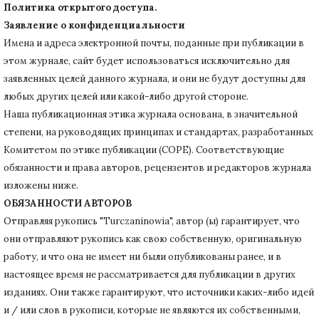
Политика открытого доступа.
Заявление о конфиденциальности
Имена и адреса электронной почты, поданные при публикации в
этом журнале, сайт будет использоваться исключительно для
заявленных целей данного журнала, и они не будут доступны для
любых других целей или какой-либо другой стороне.
Наша публикационная этика журнала основана, в значительной
степени, на руководящих принципах и стандартах, разработанных
Комитетом по этике публикации (COPE).
Соответствующие
обязанности и права авторов, рецензентов и редакторов журнала
изложены ниже.
ОБЯЗАННОСТИ АВТОРОВ
Отправляя рукопись "Turczaninowia", автор (ы) гарантирует, что
они отправляют рукопись как свою собственную, оригинальную
работу, и что она не имеет ни были опубликованы ранее, и в
настоящее время не рассматривается для публикации в других
изданиях.
Они также гарантируют, что источники каких-либо идей
и / или слов в рукописи, которые не являются их собственными,