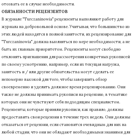
отозвать ее в случае необходимости.
ОБЯЗАННОСТИ РЕЦЕНЗЕНТОВ
В журнале "Turczaninowia" рецензенты выполняют работу для
журнала на добровольной основе.
Учитывая, что большинство из
этих людей находятся в полной занятости, их рецензирование для
"Turczaninowia" должна выолняться по мере необходимости, а не
быть их главным приоритетом.
Рецензенты могут свободно
отклонять приглашения для рассмотрения конкретных рукописей
по своему усмотрению, например, если их текущая нагрузка,
занятость и / или другие обязательства могут сделать ее
непомерно высокой для того, чтобы завершить обзор
своевременно и уделить должное время рецензированию.
Они
также не должны принимать рукописи на рецензию, в тематике
которых они не чувствуют себя подходящим специалистом.
Рецензенты, которые приняли рукописи, как правило, должны
предоставить свои рецензии в течение трех недель.
Они должны
отказаться от рецензии, если становится очевидным для них на
любой стадии, что они не обладают необходимыми знаниями для