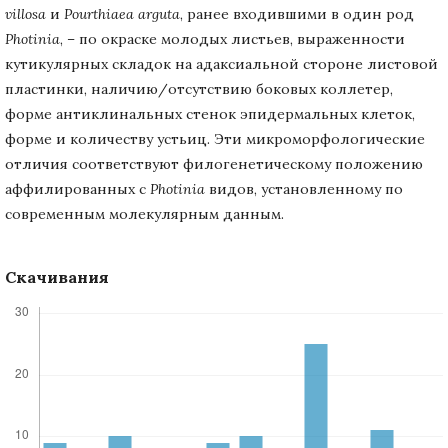
villosa
и
Pourthiaea arguta
, ранее входившими в один род
Photinia
, – по окраске молодых листьев, выраженности
кутикулярных складок на адаксиальной стороне листовой
пластинки, наличию/отсутствию боковых коллетер,
форме антиклинальных стенок эпидермальных клеток,
форме и количеству устьиц. Эти микроморфологические
отличия соответствуют филогенетическому положению
аффилированных с
Photinia
видов, установленному по
современным молекулярным данным.
Скачивания