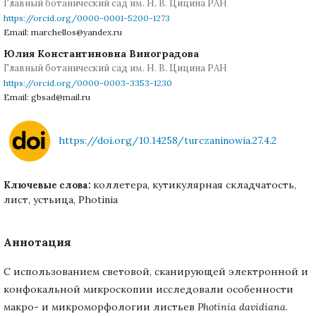
Главный ботанический сад им. Н. В. Цицина РАН
https://orcid.org/0000-0001-5200-1273
Email: marchellos@yandex.ru
Юлия Константиновна Виноградова
Главный ботанический сад им. Н. В. Цицина РАН
https://orcid.org/0000-0003-3353-1230
Email: gbsad@mail.ru
https://doi.org/10.14258/turczaninowia.27.4.2
коллетера, кутикулярная складчатость,
Ключевые слова:
лист, устьица, Photinia
Аннотация
С использованием световой, сканирующей электронной и
конфокальной микроскопии исследовали особенности
макро- и микроморфологии листьев
Photinia davidiana
.