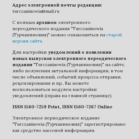
Адрес электронной почты редакции:
turczaninowia@mail.ru
С полным
архивом
электронного
переодического издания "Turczaninowia
(Турчаниновия)" можно ознакомиться на
старой
версии сайта.
Для настройки
уведомлений о появлении
новых выпусков электронного переодического
издания
"Turczaninowia (Турчаниновия)" на сайте,
либо получении актуальной информации, в том
числе объявлений, событий процесса отправки,
рецензирования и пр., Вы можете
воспользоваться модулем настройки
уведомлений (справа на главной странице).
ISSN 1560-7259 Print, ISSN 1560-7267 Online
Электронное периодическое издание
"Turczaninowia (Турчаниновия)" зарегистрировано
как средство массовой информации.