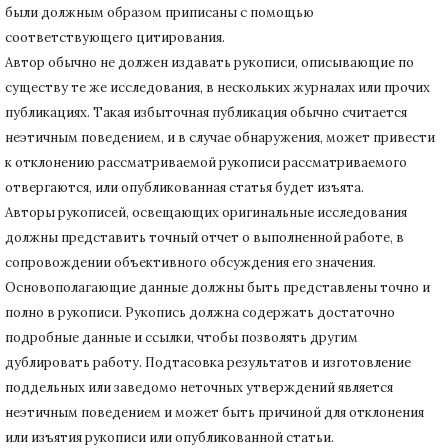
были должным образом приписаны с помощью
соответствующего цитирования.
Автор обычно не должен издавать рукописи, описывающие по
существу те же исследования, в нескольких журналах или прочих
публикациях.
Такая избыточная публикация обычно считается
неэтичным поведением, и в случае обнаружения, может привести
к отклонению рассматриваемой рукописи рассматриваемого
отвергаются, или опубликованная статья будет изъята.
Авторы рукописей, освещающих оригинальные исследования
должны представить точный отчет о выполненной работе, в
сопровождении объективного обсуждения его значения.
Основополагающие данные должны быть представлены точно и
полно в рукописи.
Рукопись должна содержать достаточно
подробные данные и ссылки, чтобы позволять другим
дублировать работу.
Подтасовка результатов и изготовление
поддельных или заведомо неточных утверждений является
неэтичным поведением и может быть причиной для отклонения
или изъятия рукописи или опубликованной статьи.