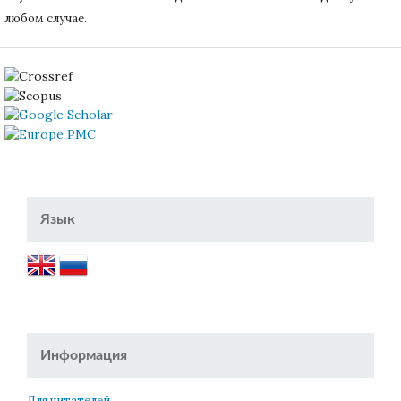
любом случае.
Язык
Информация
Для читателей