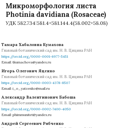
Микроморфология листа
Photinia davidiana (Rosaceae)
УДК 582.734:581.4+581.144.4(58.002+58.08)
Тамара Хабаловна Кумахова
Главный ботанический сад им. Н. В. Цицина РАН
https://orcid.org/0000-0001-6977-5451
Email: tkumachova@yandex.ru
Игорь Олегович Яценко
Главный ботанический сад им. Н. В. Цицина РАН
https://orcid.org/0000-0003-4378-8507
Email: i_o_yatzenko@mail.ru
Александр Валентинович Бабоша
Главный ботанический сад им. Н. В. Цицина РАН
https://orcid.org/0000-0002-7400-4050
Email: phimmunitet@yandex.ru
Андрей Сергеевич Рябченко