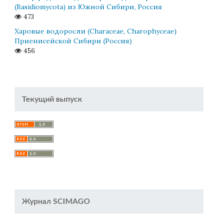
(Basidiomycota) из Южной Сибири, Россия
473
Харовые водоросли (Characeae, Charophyceae)
Приенисейской Сибири (Россия)
456
Текущий выпуск
Журнал SCIMAGO