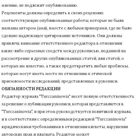
мнению, не подлежит опубликованию.
Рецензенты должны определить в своих рецензиях
соответствующие опубликованные работы, которые не были
названы автором (ами), вместе с любыми примерами, где не было
сделано надлежащее цитирование источников.
Они должны
привлечь внимание ответственного редактора в отношении
каких-либо серьезных сходств между рукописью, поданной на
рассмотрение и других опубликованных статей, или статей, о
которых им известно, а также предотвратить любые проблемы,
которые могут иметь место по отношению к этической
приемлемости исследований, представленных в рукописи.
ОБЯЗАННОСТИ РЕДАКЦИИ
Редактор журнала "Turczaninowia" несет полную ответственность
за решение о публикации рукописи, которая представляется в
"Turczaninowia", и при этом руководствуется политикой журнала,
и в соответствии с определенными редакцией "Turczaninowia"
юридическими требованиями в
отношении клеветы, нарушения
авторских прав и плагиата.
Редактор может