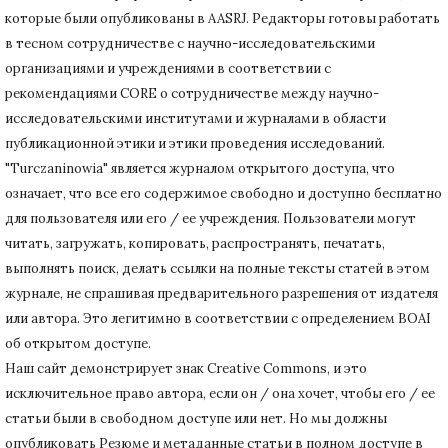
которые были опубликованы в AASRJ. Редакторы готовы
работать
в тесном сотрудничестве с научно-исследовательскими
организациями и учреждениями в соответствии с
рекомендациями CORE о сотрудничестве между научно-
исследовательскими институтами и журналами в области
публикационной этики и этики проведения исследований.
"Turczaninowia" является журналом открытого доступа, что
означает, что все его содержимое свободно и доступно бесплатно
для пользователя или его / ее учреждения.
Пользователи могут
читать, загружать, копировать, распространять, печатать,
выполнять поиск, делать ссылки на полные тексты статей в этом
журнале, не спрашивая предварительного разрешения от издателя
или автора.
Это легитимно в соответствии с определением BOAI
об открытом доступе.
Наш сайт демонстрирует знак Creative Commons, и это
исключительное право автора, если он / она хочет, чтобы его / ее
статьи были в свободном доступе или нет.
Но мы должны
опубликовать Резюме и метаданные статьи в полном доступе в