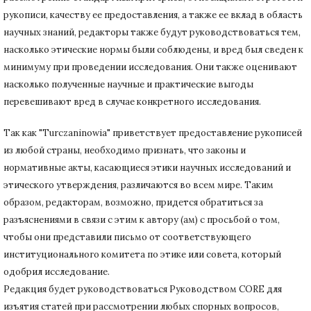
рукописи, качеству ее предоставления, а также ее вклад в область
научных знаний, редакторы также будут руководствоваться тем,
насколько этические нормы были соблюдены, и вред был сведен к
минимуму при
проведении исследования.
Они также оценивают
насколько полученные научные и практические выгоды
перевешивают вред в случае конкретного исследования.
Так как "Turczaninowia" приветствует предоставление рукописей
из любой страны, необходимо признать, что законы и
нормативные акты, касающиеся этики научных исследований и
этического утверждения, различаются во всем мире.
Таким
образом, редакторам, возможно, придется обратиться за
разъяснениями в связи с этим к автору (ам) с просьбой о том,
чтобы они представили письмо от соответствующего
институционального комитета по этике или совета, который
одобрил исследование.
Редакция будет руководствоваться Руководством CORE для
изъятия статей при рассмотрении любых спорных вопросов,