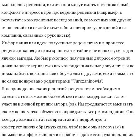
выполнения рецензии, или что они могут иметь потенциальный
конфликт интересов при проведении рецензии (например, в
результате конкурентных исследований
, совместных или других
отношений или связей с кем-либо из авторов, учреждений или
компаний, связанных с рукописью).
Информация или идеи, полученные рецензентами в процессе
рецензирования должны храниться в тайне и не используются для
личной выгоды.
Любые рукописи, полученные для рассмотрения,
должны рассматриваться как конфиденциальные документы, и не
должны быть показаны или обсуждены с другими, если только это
не санкционировано редакторами "Turczaninowia".
При проведении своих рецензий, рецензентам необходимо
сделать это как можно более объективно, воздерживаться от
участия в личной критики автора (ов).
Им предлагается высказать
свое мнение четко, объясняя и оправдывая все рекомендации.
Они
всегда должны пытаться представить подробную и
конструктивную обратную связь, чтобы помочь автору (ам) в
повышении эффективности их работы, даже если рукопись, по их