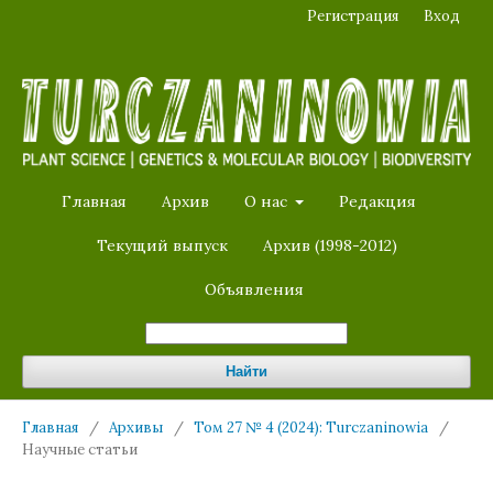
Регистрация
Вход
Главная
Архив
О нас
Редакция
Текущий выпуск
Архив (1998-2012)
Объявления
Найти
Главная
/
Архивы
/
Том 27 № 4 (2024): Turczaninowia
/
Научные статьи