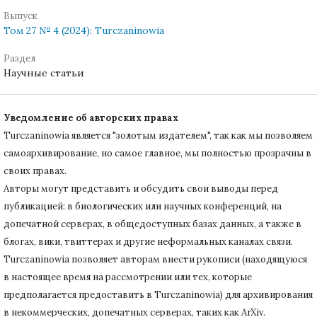
Выпуск
Том 27 № 4 (2024): Turczaninowia
Раздел
Научные статьи
Уведомление об авторских правах
Turczaninowiа является "золотым издателем", так как мы позволяем
самоархивирование, но самое главное, мы полностью прозрачны в
своих правах.
Авторы могут представить и обсудить свои выводы перед
публикацией: в биологических или научных конференций, на
допечатной серверах, в общедоступных базах данных, а также в
блогах, вики, твиттерах и другие неформальных каналах связи.
Turczaninowiа позволяет авторам внести рукописи (находящуюся
в настоящее время на рассмотрении или тех, которые
предполагается предоставить в Turczaninowia) для архивирования
в некоммерческих, допечатных серверах, таких как ArXiv.