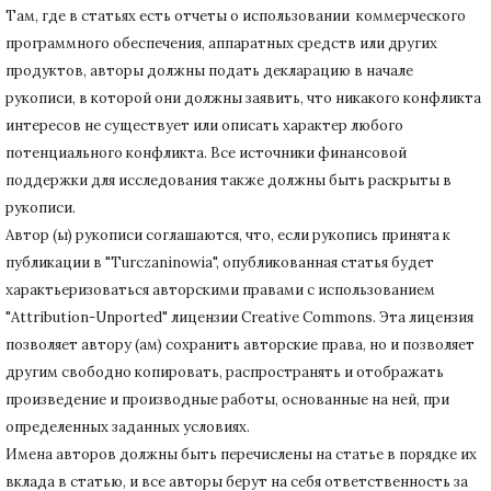
Там, где в статьях есть отчеты о использовании коммерческого
программного обеспечения, аппаратных средств или других
продуктов, авторы должны подать декларацию в начале
рукописи, в которой они должны заявить, что никакого конфликта
интересов не существует или описать характер любого
потенциального конфликта.
Все источники финансовой
поддержки для исследования также должны быть раскрыты в
рукописи.
Автор (ы) рукописи соглашаются, что, если рукопись принята к
публикации в "Turczaninowia", опубликованная статья будет
характьеризоваться авторскими правами с использованием
"Attribution-Unported" лицензии Creative Commons.
Эта лицензия
позволяет автору (ам) сохранить авторские права, но и позволяет
другим свободно копировать, распространять и отображать
произведение и производные работы, основанные на ней, при
определенных заданных условиях.
Имена авторов должны быть перечислены на статье в порядке их
вклада в статью, и все авторы берут на себя ответственность за