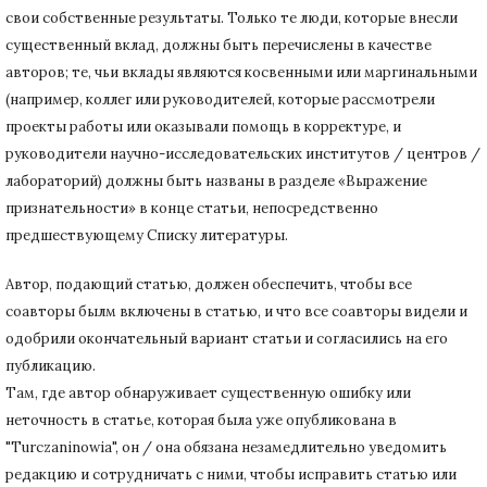
свои собственные результаты.
Только те люди, которые внесли
существенный вклад, должны быть перечислены в качестве
авторов;
те, чьи вклады являются косвенными или маргинальными
(например, коллег или руководителей, которые рассмотрели
проекты работы или оказывали помощь в корректуре, и
руководители научно-исследовательских институтов / центров /
лабораторий) должны быть названы в разделе «Выражение
признательности» в конце статьи
, непосредственно
предшествующему Списку литературы.
Автор, подающий статью,
должен обеспечить, чтобы все
соавторы былм включены в статью, и что все соавторы видели и
одобрили окончательный вариант статьи и согласились на его
публикацию.
Там, где автор обнаруживает существенную ошибку или
неточность в статье, которая была уже опубликована в
"Turczaninowia", он / она обязана незамедлительно уведомить
редакцию и сотрудничать с ними, чтобы исправить статью или