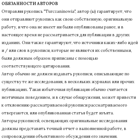
ОБЯЗАННОСТИ АВТОРОВ
Отправляя рукопись "Turczaninowia", автор (ы) гарантирует, что
они отправляют рукопись как свою собственную, оригинальную
работу, и что она не имеет ни были опубликованы ранее, и в
настоящее время не рассматривается для публикации в других
изданиях.
Они также гарантируют, что источники каких-либо идей
и / или слов в рукописи, которые не являются их собственными,
были должным образом приписаны с помощью
соответствующего цитирования.
Автор обычно не должен издавать рукописи, описывающие по
существу те же исследования, в нескольких журналах или прочих
публикациях.
Такая избыточная публикация обычно считается
неэтичным поведением, и в случае обнаружения, может привести
к отклонению рассматриваемой рукописи рассматриваемого
отвергаются, или опубликованная статья будет изъята.
Авторы рукописей, освещающих оригинальные исследования
должны представить точный отчет о выполненной работе, в
сопровождении объективного обсуждения его значения.