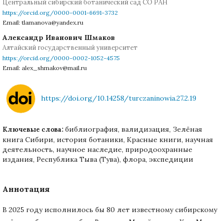
Центральный сибирский ботанический сад СО РАН
https://orcid.org/0000-0001-6691-3732
Email: tlamanova@yandex.ru
Александр Иванович Шмаков
Алтайский государственный университет
https://orcid.org/0000-0002-1052-4575
Email: alex_shmakov@mail.ru
https://doi.org/10.14258/turczaninowia.27.2.19
библиография, валидизация, Зелёная
Ключевые слова:
книга Сибири, история ботаники, Красные книги, научная
деятельность, научное наследие, природоохранные
издания, Республика Тыва (Тува), флора, экспедиции
Аннотация
В 2025 году исполнилось бы 80 лет известному сибирскому