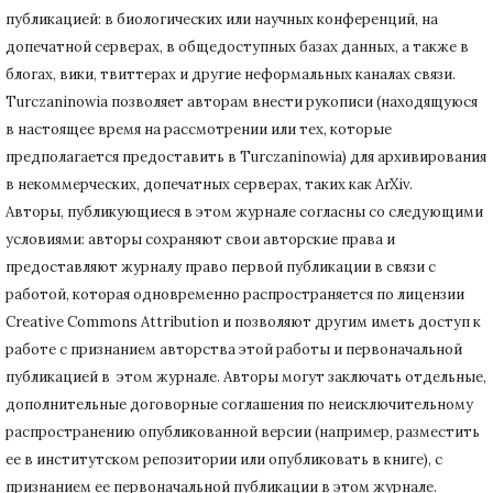
публикацией: в биологических или научных конференций, на
допечатной серверах, в общедоступных базах данных, а также в
блогах, вики, твиттерах и другие неформальных каналах связи.
Turczaninowiа позволяет авторам внести рукописи (находящуюся
в настоящее время на рассмотрении или тех, которые
предполагается предоставить в Turczaninowia) для архивирования
в некоммерческих, допечатных серверах, таких как ArXiv.
Авторы, публикующиеся в этом журнале согласны со следующими
условиями: авторы сохраняют свои авторские права и
предоставляют журналу право первой публикации в связи с
работой, которая одновременно распространяется по лицензии
Creative Commons Attribution и позволяют другим иметь доступ к
работе с признанием авторства этой работы и первоначальной
публикацией в этом журнале.
Авторы могут заключать отдельные,
дополнительные договорные соглашения по неисключительному
распространению опубликованной версии (например, разместить
ее в институтском репозитории или опубликовать в книге), с
признанием ее первоначальной публикации в
этом журнале.