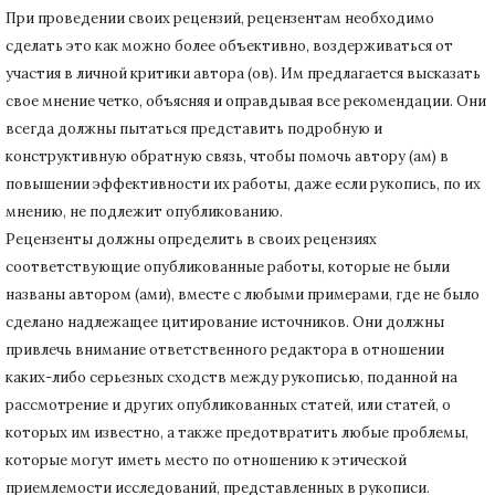
При проведении своих рецензий, рецензентам необходимо
сделать это как можно более объективно, воздерживаться от
участия в личной критики автора (ов).
Им предлагается высказать
свое мнение четко, объясняя и оправдывая все рекомендации.
Они
всегда должны пытаться представить подробную и
конструктивную обратную связь, чтобы помочь автору (ам) в
повышении эффективности их работы, даже если рукопись, по их
мнению, не подлежит опубликованию.
Рецензенты должны определить в своих рецензиях
соответствующие опубликованные работы, которые не были
названы автором (ами), вместе с любыми примерами, где не было
сделано надлежащее цитирование источников.
Они должны
привлечь внимание ответственного редактора в отношении
каких-либо серьезных сходств между рукописью, поданной на
рассмотрение и других опубликованных статей, или статей, о
которых им известно, а также предотвратить любые проблемы,
которые могут иметь место по отношению к этической
приемлемости исследований, представленных в рукописи.