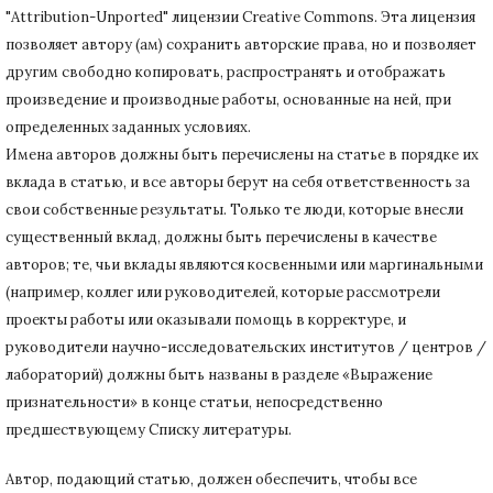
"Attribution-Unported" лицензии Creative Commons.
Эта лицензия
позволяет автору (ам) сохранить авторские права, но и позволяет
другим свободно копировать, распространять и отображать
произведение и производные работы, основанные на ней, при
определенных заданных условиях.
Имена авторов должны быть перечислены на статье в порядке их
вклада в статью, и все авторы берут на себя ответственность за
свои собственные результаты.
Только те люди, которые внесли
существенный вклад, должны быть перечислены в качестве
авторов;
те, чьи вклады являются косвенными или маргинальными
(например, коллег или руководителей, которые рассмотрели
проекты работы или оказывали помощь в корректуре, и
руководители научно-исследовательских институтов / центров /
лабораторий) должны быть названы в разделе «Выражение
признательности» в конце статьи
, непосредственно
предшествующему Списку литературы.
Автор, подающий статью,
должен обеспечить, чтобы все