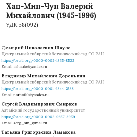
Хан-Мин-Чун Валерий
Михайлович (1945–1996)
УДК 58(092)
Дмитрий Николаевич Шауло
Центральный сибирский ботанический сад СО РАН
https://orcid.org/0000-0002-1835-8532
Email: dshaulo@yandex.ru
Владимир Михайлович Доронькин
Центральный сибирский ботанический сад СО РАН
https://orcid.org/0000-0001-6344-7588
Email: norbo50@yandex.ru
Сергей Владимирович Смирнов
Алтайский государственный университет
https://orcid.org/0000-0002-9657-3959
Email: serg_sm_@mail.ru
Татьяна Григорьевна Ламанова