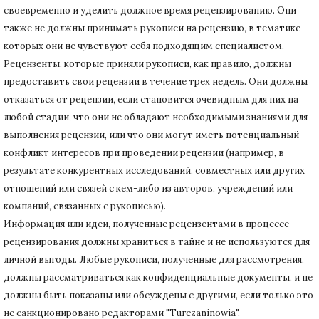
своевременно и уделить должное время рецензированию.
Они
также не должны принимать рукописи на рецензию, в тематике
которых они не чувствуют себя подходящим специалистом.
Рецензенты, которые приняли рукописи, как правило, должны
предоставить свои рецензии в течение трех недель.
Они должны
отказаться от рецензии, если становится очевидным для них на
любой стадии, что они не обладают необходимыми знаниями для
выполнения рецензии, или что они могут иметь потенциальный
конфликт интересов при проведении рецензии (например, в
результате конкурентных исследований
, совместных или других
отношений или связей с кем-либо из авторов, учреждений или
компаний, связанных с рукописью).
Информация или идеи, полученные рецензентами в процессе
рецензирования должны храниться в тайне и не используются для
личной выгоды.
Любые рукописи, полученные для рассмотрения,
должны рассматриваться как конфиденциальные документы, и не
должны быть показаны или обсуждены с другими, если только это
не санкционировано редакторами "Turczaninowia".