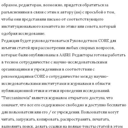
образом, редакторам, возможно, придется обратиться за
разъяснениями в связи с этим к автору (ам) с просьбой о том,
чтобы они представили письмо от соответствующего
институционального комитета по этике или совета, который
одобрил исследование.
Редакция будет руководствоваться Руководством CORE для
изъятия статей при рассмотрении любых спорных вопросов,
которые были опубликованы в AASRJ. Редакторы готовы
работать
в тесном сотрудничестве с научно-исследовательскими
организациями и учреждениями в соответствии с
рекомендациями CORE о сотрудничестве между научно-
исследовательскими институтами и журналами в области
публикационной этики и этики проведения исследований.
"Turczaninowia" является журналом открытого доступа, что
означает, что все его содержимое свободно и доступно бесплатно
для пользователя или его / ее учреждения.
Пользователи могут
читать, загружать, копировать, распространять, печатать,
выполнять поиск, делать ссылки на полные тексты статей в этом