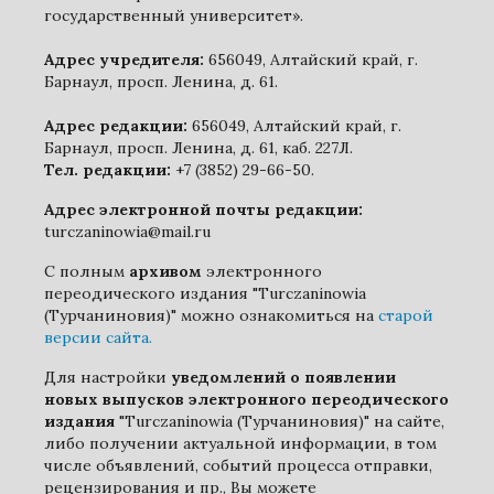
государственный университет».
Адрес учредителя:
656049, Алтайский край, г.
Барнаул, просп. Ленина, д. 61.
Адрес редакции:
656049, Алтайский край, г.
Барнаул, просп. Ленина, д. 61, каб. 227Л.
Тел. редакции:
+7 (3852) 29-66-50.
Адрес электронной почты редакции:
turczaninowia@mail.ru
С полным
архивом
электронного
переодического издания "Turczaninowia
(Турчаниновия)" можно ознакомиться на
старой
версии сайта.
Для настройки
уведомлений о появлении
новых выпусков электронного переодического
издания
"Turczaninowia (Турчаниновия)" на сайте,
либо получении актуальной информации, в том
числе объявлений, событий процесса отправки,
рецензирования и пр., Вы можете