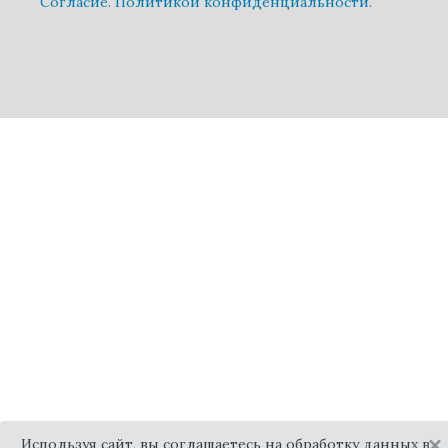
Cогласие.
Политикой конфиденциальности.
×
Используя сайт, вы соглашаетесь на обработку данных в