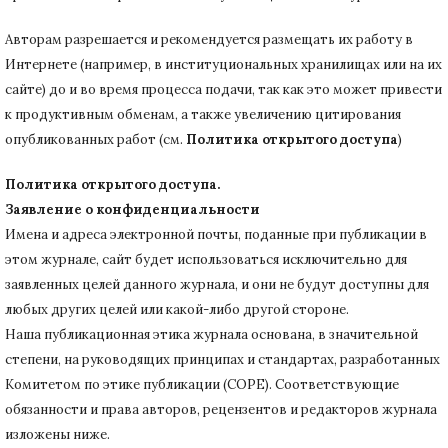
Авторам разрешается и рекомендуется размещать их работу в
Интернете (например, в институциональных хранилищах или на их
сайте) до и во время процесса подачи, так как это может привести
к продуктивным обменам, а также увеличению цитирования
опубликованных работ (см.
Политика открытого доступа
)
Политика открытого доступа.
Заявление о конфиденциальности
Имена и адреса электронной почты, поданные при публикации в
этом журнале, сайт будет использоваться исключительно для
заявленных целей данного журнала, и они не будут доступны для
любых других целей или какой-либо другой стороне.
Наша публикационная этика журнала основана, в значительной
степени, на руководящих принципах и стандартах, разработанных
Комитетом по этике публикации (COPE).
Соответствующие
обязанности и права авторов, рецензентов и редакторов журнала
изложены ниже.