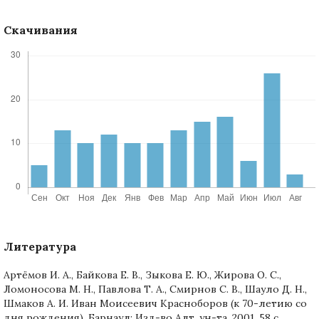
Скачивания
Литература
Артёмов И. А., Байкова Е. В., Зыкова Е. Ю., Жирова О. С.,
Ломоносова М. Н., Павлова Т. А., Смирнов С. В., Шауло Д. Н.,
Шмаков А. И. Иван Моисеевич Красноборов (к 70-летию со
дня рождения). Барнаул: Изд-во Алт. ун-та, 2001. 58 с.