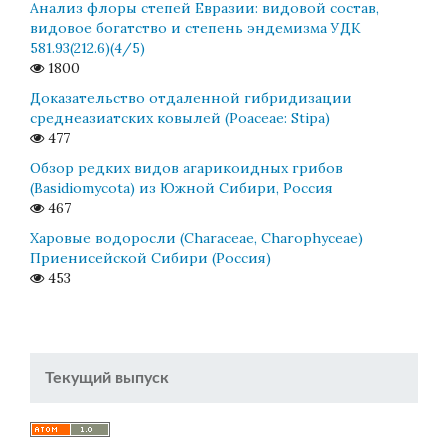
Анализ флоры степей Евразии: видовой состав,
видовое богатство и степень эндемизма УДК
581.93(212.6)(4/5)
1800
Доказательство отдаленной гибридизации
среднеазиатских ковылей (Poaceae: Stipa)
477
Обзор редких видов агарикоидных грибов
(Basidiomycota) из Южной Сибири, Россия
467
Харовые водоросли (Characeae, Charophyceae)
Приенисейской Сибири (Россия)
453
Текущий выпуск