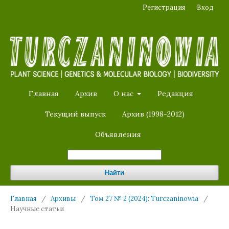
Регистрация
Вход
Главная
Архив
О нас
Редакция
Текущий выпуск
Архив (1998-2012)
Объявления
Найти
Главная
/
Архивы
/
Том 27 № 2 (2024): Turczaninowia
/
Научные статьи