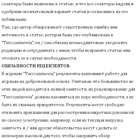
соавторы былм включены в статью, и что все соавторы видели и
одобрили окончательный вариант статьи и согласились на его
публикацию.
Там, где автор обнаруживает существенную ошибку или
неточность в статье, которая была уже опубликована в
"Turczaninowia", он / она обязана незамедлительно уведомить
редакцию и сотрудничать с ними, чтобы исправить статью или
отозвать ее в случае необходимости.
ОБЯЗАННОСТИ РЕЦЕНЗЕНТОВ
В журнале "Turczaninowia" рецензенты выполняют работу для
журнала на добровольной основе.
Учитывая, что большинство из
этих людей находятся в полной занятости, их рецензирование для
"Turczaninowia" должна выолняться по мере необходимости, а не
быть их главным приоритетом.
Рецензенты могут свободно
отклонять приглашения для рассмотрения конкретных рукописей
по своему усмотрению, например, если их текущая нагрузка,
занятость и / или другие обязательства могут сделать ее
непомерно высокой для того, чтобы завершить обзор