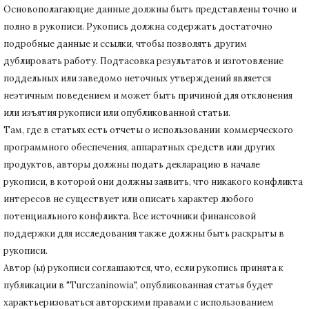
Основополагающие данные должны быть представлены точно и
полно в рукописи.
Рукопись должна содержать достаточно
подробные данные и ссылки, чтобы позволять другим
дублировать работу.
Подтасовка результатов и изготовление
поддельных или заведомо неточных утверждений является
неэтичным поведением и может быть причиной для отклонения
или изъятия рукописи или опубликованной статьи.
Там, где в статьях есть отчеты о использовании коммерческого
программного обеспечения, аппаратных средств или других
продуктов, авторы должны подать декларацию в начале
рукописи, в которой они должны заявить, что никакого конфликта
интересов не существует или описать характер любого
потенциального конфликта.
Все источники финансовой
поддержки для исследования также должны быть раскрыты в
рукописи.
Автор (ы) рукописи соглашаются, что, если рукопись принята к
публикации в "Turczaninowia", опубликованная статья будет
характьеризоваться авторскими правами с использованием