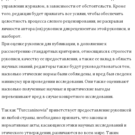
управления журналом, в зависимости от обстоятельств.
Кроме
того, редакция будет прилагать все усилия, чтобы обеспечить
целостность процесса слепого рецензирования, не раскрывая
личности автора (ов) рукописи для рецензентам этой рукописи, и
наоборот.
При оценке рукописи для публикации, в дополнение к
рассмотрению стандартных критериев, относящихся к строгости
рукописи, качеству ее предоставления, а также ее вклад в область
научных знаний, редакторы также будут руководствоваться тем,
насколько этические нормы были соблюдены, и вред был сведен к
минимуму при
проведении исследования.
Они также оценивают
насколько полученные научные и практические выгоды
перевешивают вред в случае конкретного исследования.
Так как "Turczaninowia" приветствует предоставление рукописей
из любой страны, необходимо признать, что законы и
нормативные акты, касающиеся этики научных исследований и
этического утверждения, различаются во всем мире.
Таким