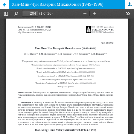
Хан-Мин-Чун Валерий Михайлович (1945–1996)