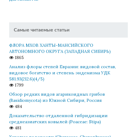
Самые читаемые статьи
ФЛОРА МХОВ ХАНТЫ-МАНСИЙСКОГО
АВТОНОМНОГО ОКРУГА (ЗАПАДНАЯ СИБИРЬ)
1865
Анализ флоры степей Евразии: видовой состав,
видовое богатство и степень эндемизма УДК
581.93(212.6)(4/5)
1799
Обзор редких видов агарикоидных грибов
(Basidiomycota) из Южной Сибири, Россия
484
Доказательство отдаленной гибридизации
среднеазиатских ковылей (Poaceae: Stipa)
481
Харовые водоросли (Characeae, Charophyceae)