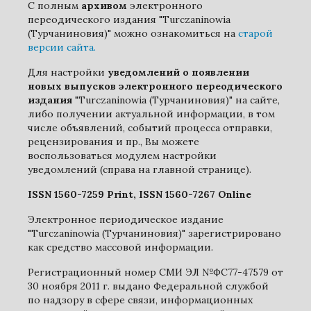
С полным
архивом
электронного
переодического издания "Turczaninowia
(Турчаниновия)" можно ознакомиться на
старой
версии сайта.
Для настройки
уведомлений о появлении
новых выпусков электронного переодического
издания
"Turczaninowia (Турчаниновия)" на сайте,
либо получении актуальной информации, в том
числе объявлений, событий процесса отправки,
рецензирования и пр., Вы можете
воспользоваться модулем настройки
уведомлений (справа на главной странице).
ISSN 1560-7259 Print, ISSN 1560-7267 Online
Электронное периодическое издание
"Turczaninowia (Турчаниновия)" зарегистрировано
как средство массовой информации.
Регистрационный номер СМИ ЭЛ №ФС77-47579 от
30 ноября 2011 г. выдано Федеральной службой
по надзору в сфере связи, информационных