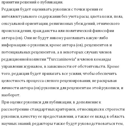
принятии решений о публикации.
Редакция будет оценивать рукописи с точки зрения ее
интеллектуального содержания без учета расы, цвета кожи, пола,
сексуальной ориентации, религиозных убеждений, этнического
происхождения, гражданства или политической философии
автора (ов).
Они не будут никому разглашать какую-либо
информацию о рукописи, кроме автора (ов), рецензентов и
потенциальных рецензентов, а в некоторых случаях членов
редакционной коллегии "Turczaninowia" и членов команды
управления журналом, в зависимости от обстоятельств.
Кроме
того, редакция будет прилагать все усилия, чтобы обеспечить
целостность процесса слепого рецензирования, не раскрывая
личности автора (ов) рукописи для рецензентам этой рукописи, и
наоборот.
При оценке рукописи для публикации, в дополнение к
рассмотрению стандартных критериев, относящихся к строгости
рукописи, качеству ее предоставления, а также ее вклад в область
научных знаний, редакторы также будут руководствоваться тем,