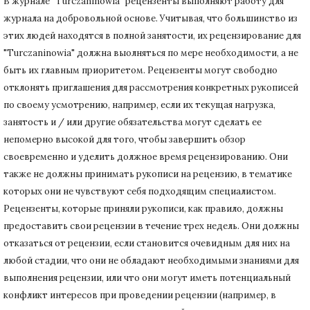
В журнале "Turczaninowia" рецензенты выполняют работу для
журнала на добровольной основе.
Учитывая, что большинство из
этих людей находятся в полной занятости, их рецензирование для
"Turczaninowia" должна выолняться по мере необходимости, а не
быть их главным приоритетом.
Рецензенты могут свободно
отклонять приглашения для рассмотрения конкретных рукописей
по своему усмотрению, например, если их текущая нагрузка,
занятость и / или другие обязательства могут сделать ее
непомерно высокой для того, чтобы завершить обзор
своевременно и уделить должное время рецензированию.
Они
также не должны принимать рукописи на рецензию, в тематике
которых они не чувствуют себя подходящим специалистом.
Рецензенты, которые приняли рукописи, как правило, должны
предоставить свои рецензии в течение трех недель.
Они должны
отказаться от рецензии, если становится очевидным для них на
любой стадии, что они не обладают необходимыми знаниями для
выполнения рецензии, или что они могут иметь потенциальный
конфликт интересов при проведении рецензии (например, в