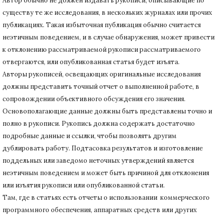
Автор обычно не должен издавать рукописи, описывающие по
существу те же исследования, в нескольких журналах или прочих
публикациях.
Такая избыточная публикация обычно считается
неэтичным поведением, и в случае обнаружения, может привести
к отклонению рассматриваемой рукописи рассматриваемого
отвергаются, или опубликованная статья будет изъята.
Авторы рукописей, освещающих оригинальные исследования
должны представить точный отчет о выполненной работе, в
сопровождении объективного обсуждения его значения.
Основополагающие данные должны быть представлены точно и
полно в рукописи.
Рукопись должна содержать достаточно
подробные данные и ссылки, чтобы позволять другим
дублировать работу.
Подтасовка результатов и изготовление
поддельных или заведомо неточных утверждений является
неэтичным поведением и может быть причиной для отклонения
или изъятия рукописи или опубликованной статьи.
Там, где в статьях есть отчеты о использовании коммерческого
программного обеспечения, аппаратных средств или других