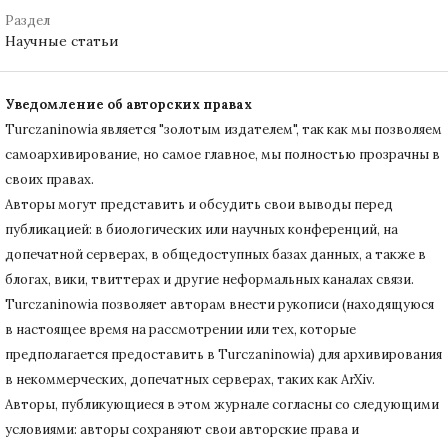
Раздел
Научные статьи
Уведомление об авторских правах
Turczaninowiа является "золотым издателем", так как мы позволяем
самоархивирование, но самое главное, мы полностью прозрачны в
своих правах.
Авторы могут представить и обсудить свои выводы перед
публикацией: в биологических или научных конференций, на
допечатной серверах, в общедоступных базах данных, а также в
блогах, вики, твиттерах и другие неформальных каналах связи.
Turczaninowiа позволяет авторам внести рукописи (находящуюся
в настоящее время на рассмотрении или тех, которые
предполагается предоставить в Turczaninowia) для архивирования
в некоммерческих, допечатных серверах, таких как ArXiv.
Авторы, публикующиеся в этом журнале согласны со следующими
условиями: авторы сохраняют свои авторские права и