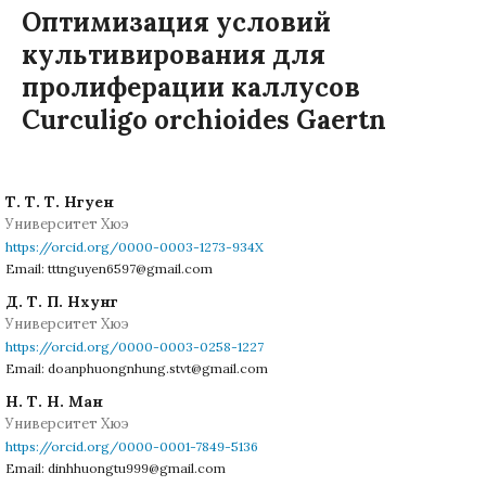
Оптимизация условий
культивирования для
пролиферации каллусов
Curculigo orchioides Gaertn
Т. Т. Т. Нгуен
Университет Хюэ
https://orcid.org/0000-0003-1273-934X
Email: tttnguyen6597@gmail.com
Д. Т. П. Нхунг
Университет Хюэ
https://orcid.org/0000-0003-0258-1227
Email: doanphuongnhung.stvt@gmail.com
Н. Т. Н. Ман
Университет Хюэ
https://orcid.org/0000-0001-7849-5136
Email: dinhhuongtu999@gmail.com