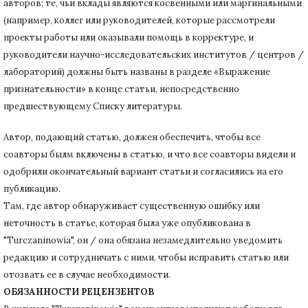
авторов;
те, чьи вклады являются косвенными или маргинальными
(например, коллег или руководителей, которые рассмотрели
проекты работы или оказывали помощь в корректуре, и
руководители научно-исследовательских институтов / центров /
лабораторий) должны быть названы в разделе «Выражение
признательности» в конце статьи
, непосредственно
предшествующему Списку литературы.
Автор, подающий статью,
должен обеспечить, чтобы все
соавторы былм включены в статью, и что все соавторы видели и
одобрили окончательный вариант статьи и согласились на его
публикацию.
Там, где автор обнаруживает существенную ошибку или
неточность в статье, которая была уже опубликована в
"Turczaninowia", он / она обязана незамедлительно уведомить
редакцию и сотрудничать с ними, чтобы исправить статью или
отозвать ее в случае необходимости.
ОБЯЗАННОСТИ РЕЦЕНЗЕНТОВ