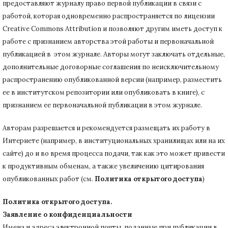
предоставляют журналу право первой публикации в связи с
работой, которая одновременно распространяется по лицензии
Creative Commons Attribution и позволяют другим иметь доступ к
работе с признанием авторства этой работы и первоначальной
публикацией в этом журнале.
Авторы могут заключать отдельные,
дополнительные договорные соглашения по неисключительному
распространению опубликованной версии (например, разместить
ее в институтском репозитории или опубликовать в книге), с
признанием ее первоначальной публикации в
этом журнале.
Авторам разрешается и рекомендуется размещать их работу в
Интернете (например, в институциональных хранилищах или на их
сайте) до и во время процесса подачи, так как это может привести
к продуктивным обменам, а также увеличению цитирования
опубликованных работ (см.
Политика открытого доступа
)
Политика открытого доступа.
Заявление о конфиденциальности
Имена и адреса электронной почты, поданные при публикации в