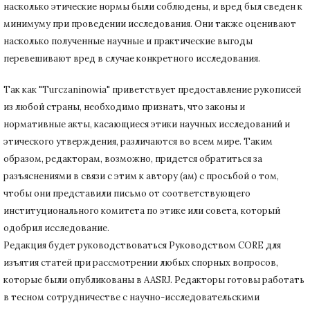
насколько этические нормы были соблюдены, и вред был сведен к
минимуму при
проведении исследования.
Они также оценивают
насколько полученные научные и практические выгоды
перевешивают вред в случае конкретного исследования.
Так как "Turczaninowia" приветствует предоставление рукописей
из любой страны, необходимо признать, что законы и
нормативные акты, касающиеся этики научных исследований и
этического утверждения, различаются во всем мире.
Таким
образом, редакторам, возможно, придется обратиться за
разъяснениями в связи с этим к автору (ам) с просьбой о том,
чтобы они представили письмо от соответствующего
институционального комитета по этике или совета, который
одобрил исследование.
Редакция будет руководствоваться Руководством CORE для
изъятия статей при рассмотрении любых спорных вопросов,
которые были опубликованы в AASRJ. Редакторы готовы
работать
в тесном сотрудничестве с научно-исследовательскими