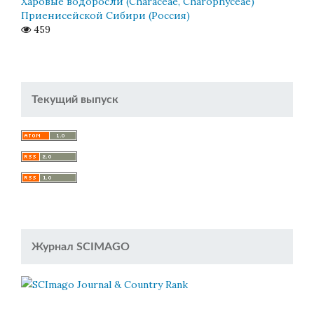
Харовые водоросли (Characeae, Charophyceae)
Приенисейской Сибири (Россия)
459
Текущий выпуск
Журнал SCIMAGO