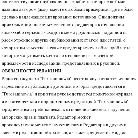
соответствующие опубликованные работы, которые не были
названы автором (ами), вместе с любыми примерами, где не было
сделано надлежащее цитирование источников.
Они должны
привлечь внимание ответственного редактора в отношении
каких-либо серьезных сходств между рукописью, поданной на
рассмотрение и других опубликованных статей, или статей, о
которых им известно, а также предотвратить любые проблемы,
которые могут иметь место по отношению к этической
приемлемости исследований, представленных в рукописи.
ОБЯЗАННОСТИ РЕДАКЦИИ
Редактор журнала "Turczaninowia" несет полную ответственность
за решение о публикации рукописи, которая представляется в
"Turczaninowia", и при этом руководствуется политикой журнала,
и в соответствии с определенными редакцией "Turczaninowia"
юридическими требованиями в
отношении клеветы, нарушения
авторских прав и плагиата.
Редактор может
проконсультироваться с заместителями Редактора и другими
членами редакционной коллегии, а также с рецензентами, для