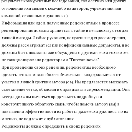
результате конкурентных исследований
, совместных или других
отношений или связей с кем-либо из авторов, учреждений или
компаний, связанных с рукописью).
Информация или идеи, полученные рецензентами в процессе
рецензирования должны храниться в тайне и не используются для
личной выгоды.
Любые рукописи, полученные для рассмотрения,
должны рассматриваться как конфиденциальные документы, и не
должны быть показаны или обсуждены с другими, если только это
не санкционировано редакторами "Turczaninowia".
При проведении своих рецензий, рецензентам необходимо
сделать это как можно более объективно, воздерживаться от
участия в личной критики автора (ов).
Им предлагается высказать
свое мнение четко, объясняя и оправдывая все рекомендации.
Они
всегда должны пытаться представить подробную и
конструктивную обратную связь, чтобы помочь автору (ам) в
повышении эффективности их работы, даже если рукопись, по их
мнению, не подлежит опубликованию.
Рецензенты должны определить в своих рецензиях