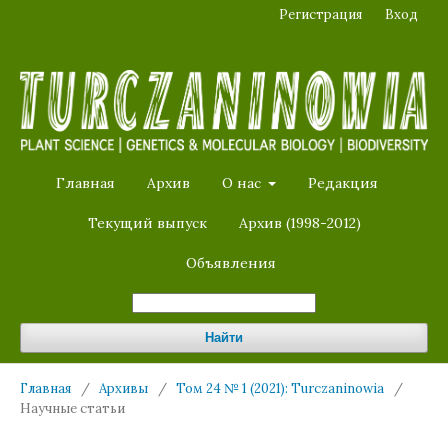
Регистрация
Вход
Главная
Архив
О нас
Редакция
Текущий выпуск
Архив (1998-2012)
Объявления
Найти
Главная
/
Архивы
/
Том 24 № 1 (2021): Turczaninowia
/
Научные статьи