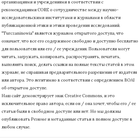
организациями и учреждениями в соответствии с
рекомендациями CORE о сотрудничестве между научно-
исследовательскими институтами и журналами в области
публикационной этики и этики проведения исследований.
"Turczaninowia" является журналом открытого доступа, что
означает, что все его содержимое свободно и доступно бесплатно
для пользователя или его / ее учреждения.
Пользователи могут
читать, загружать, копировать, распространять, печатать,
выполнять поиск, делать ссылки на полные тексты статей в этом
журнале, не спрашивая предварительного разрешения от издателя
или автора.
Это легитимно в соответствии с определением BOAI
об открытом доступе.
Наш сайт демонстрирует знак Creative Commons, и это
исключительное право автора, если он / она хочет, чтобы его / ее
статьи были в свободном доступе или нет.
Но мы должны
опубликовать Резюме и метаданные статьи в полном доступе в
любом случае.