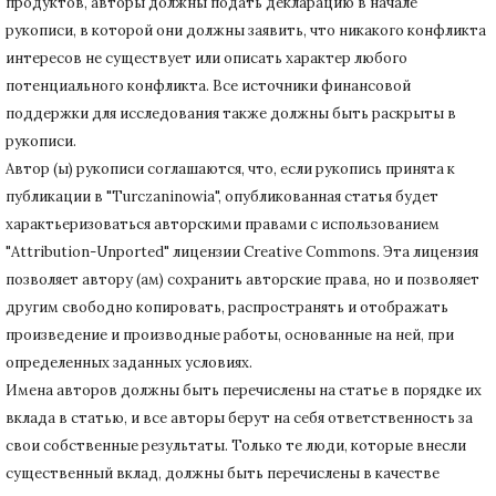
продуктов, авторы должны подать декларацию в начале
рукописи, в которой они должны заявить, что никакого конфликта
интересов не существует или описать характер любого
потенциального конфликта.
Все источники финансовой
поддержки для исследования также должны быть раскрыты в
рукописи.
Автор (ы) рукописи соглашаются, что, если рукопись принята к
публикации в "Turczaninowia", опубликованная статья будет
характьеризоваться авторскими правами с использованием
"Attribution-Unported" лицензии Creative Commons.
Эта лицензия
позволяет автору (ам) сохранить авторские права, но и позволяет
другим свободно копировать, распространять и отображать
произведение и производные работы, основанные на ней, при
определенных заданных условиях.
Имена авторов должны быть перечислены на статье в порядке их
вклада в статью, и все авторы берут на себя ответственность за
свои собственные результаты.
Только те люди, которые внесли
существенный вклад, должны быть перечислены в качестве