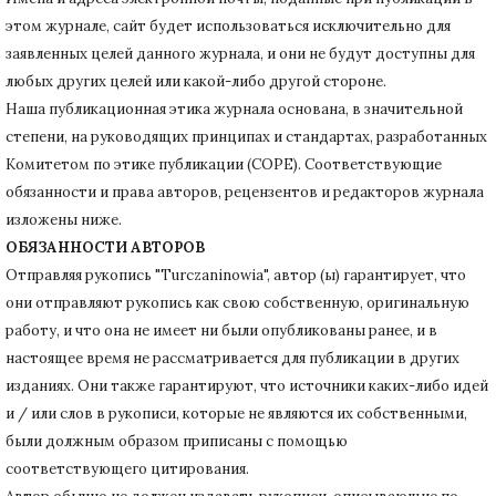
этом журнале, сайт будет использоваться исключительно для
заявленных целей данного журнала, и они не будут доступны для
любых других целей или какой-либо другой стороне.
Наша публикационная этика журнала основана, в значительной
степени, на руководящих принципах и стандартах, разработанных
Комитетом по этике публикации (COPE).
Соответствующие
обязанности и права авторов, рецензентов и редакторов журнала
изложены ниже.
ОБЯЗАННОСТИ АВТОРОВ
Отправляя рукопись "Turczaninowia", автор (ы) гарантирует, что
они отправляют рукопись как свою собственную, оригинальную
работу, и что она не имеет ни были опубликованы ранее, и в
настоящее время не рассматривается для публикации в других
изданиях.
Они также гарантируют, что источники каких-либо идей
и / или слов в рукописи, которые не являются их собственными,
были должным образом приписаны с помощью
соответствующего цитирования.