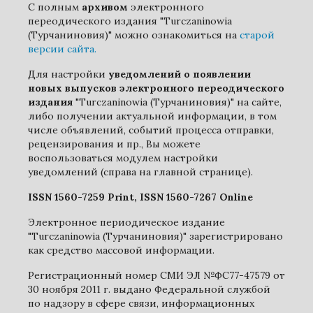
С полным
архивом
электронного
переодического издания "Turczaninowia
(Турчаниновия)" можно ознакомиться на
старой
версии сайта.
Для настройки
уведомлений о появлении
новых выпусков электронного переодического
издания
"Turczaninowia (Турчаниновия)" на сайте,
либо получении актуальной информации, в том
числе объявлений, событий процесса отправки,
рецензирования и пр., Вы можете
воспользоваться модулем настройки
уведомлений (справа на главной странице).
ISSN 1560-7259 Print, ISSN 1560-7267 Online
Электронное периодическое издание
"Turczaninowia (Турчаниновия)" зарегистрировано
как средство массовой информации.
Регистрационный номер СМИ ЭЛ №ФС77-47579 от
30 ноября 2011 г. выдано Федеральной службой
по надзору в сфере связи, информационных