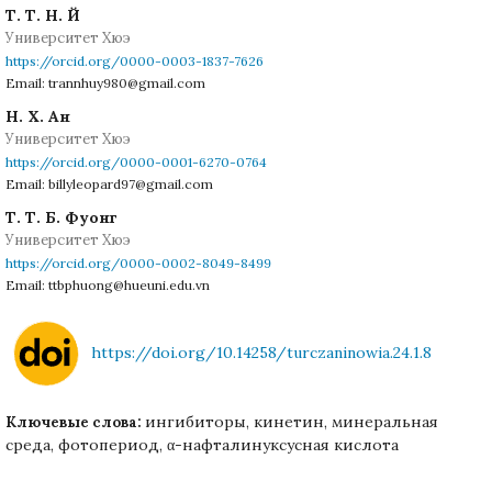
Т. Т. Н. Й
Университет Хюэ
https://orcid.org/0000-0003-1837-7626
Email: trannhuy980@gmail.com
Н. Х. Ан
Университет Хюэ
https://orcid.org/0000-0001-6270-0764
Email: billyleopard97@gmail.com
Т. Т. Б. Фуонг
Университет Хюэ
https://orcid.org/0000-0002-8049-8499
Email: ttbphuong@hueuni.edu.vn
https://doi.org/10.14258/turczaninowia.24.1.8
ингибиторы, кинетин, минеральная
Ключевые слова:
среда, фотопериод, α-нафталинуксусная кислота