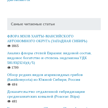
Самые читаемые статьи
ФЛОРА МХОВ ХАНТЫ-МАНСИЙСКОГО
АВТОНОМНОГО ОКРУГА (ЗАПАДНАЯ СИБИРЬ)
1865
Анализ флоры степей Евразии: видовой состав,
видовое богатство и степень эндемизма УДК
581.93(212.6)(4/5)
1799
Обзор редких видов агарикоидных грибов
(Basidiomycota) из Южной Сибири, Россия
484
Доказательство отдаленной гибридизации
среднеазиатских ковылей (Poaceae: Stipa)
481