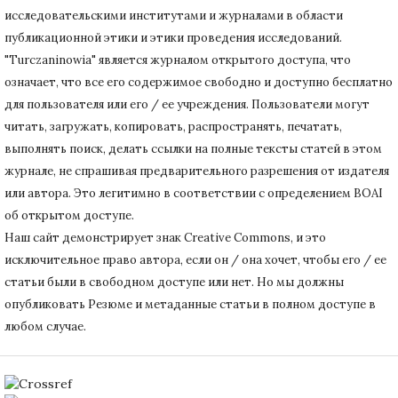
исследовательскими институтами и журналами в области
публикационной этики и этики проведения исследований.
"Turczaninowia" является журналом открытого доступа, что
означает, что все его содержимое свободно и доступно бесплатно
для пользователя или его / ее учреждения.
Пользователи могут
читать, загружать, копировать, распространять, печатать,
выполнять поиск, делать ссылки на полные тексты статей в этом
журнале, не спрашивая предварительного разрешения от издателя
или автора.
Это легитимно в соответствии с определением BOAI
об открытом доступе.
Наш сайт демонстрирует знак Creative Commons, и это
исключительное право автора, если он / она хочет, чтобы его / ее
статьи были в свободном доступе или нет.
Но мы должны
опубликовать Резюме и метаданные статьи в полном доступе в
любом случае.