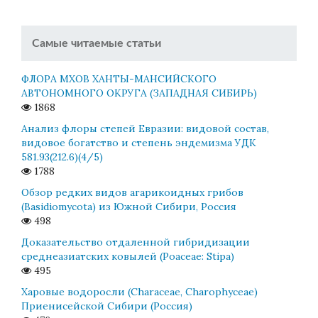
Самые читаемые статьи
ФЛОРА МХОВ ХАНТЫ-МАНСИЙСКОГО
АВТОНОМНОГО ОКРУГА (ЗАПАДНАЯ СИБИРЬ)
1868
Анализ флоры степей Евразии: видовой состав,
видовое богатство и степень эндемизма УДК
581.93(212.6)(4/5)
1788
Обзор редких видов агарикоидных грибов
(Basidiomycota) из Южной Сибири, Россия
498
Доказательство отдаленной гибридизации
среднеазиатских ковылей (Poaceae: Stipa)
495
Харовые водоросли (Characeae, Charophyceae)
Приенисейской Сибири (Россия)