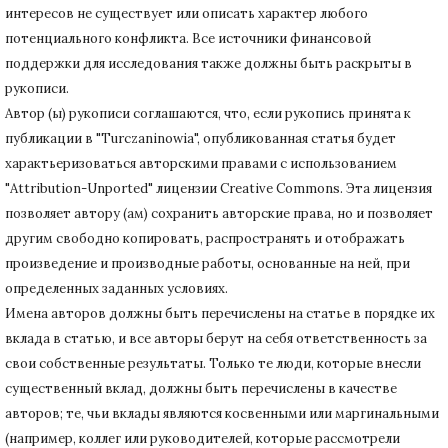
интересов не существует или описать характер любого
потенциального конфликта.
Все источники финансовой
поддержки для исследования также должны быть раскрыты в
рукописи.
Автор (ы) рукописи соглашаются, что, если рукопись принята к
публикации в "Turczaninowia", опубликованная статья будет
характьеризоваться авторскими правами с использованием
"Attribution-Unported" лицензии Creative Commons.
Эта лицензия
позволяет автору (ам) сохранить авторские права, но и позволяет
другим свободно копировать, распространять и отображать
произведение и производные работы, основанные на ней, при
определенных заданных условиях.
Имена авторов должны быть перечислены на статье в порядке их
вклада в статью, и все авторы берут на себя ответственность за
свои собственные результаты.
Только те люди, которые внесли
существенный вклад, должны быть перечислены в качестве
авторов;
те, чьи вклады являются косвенными или маргинальными
(например, коллег или руководителей, которые рассмотрели