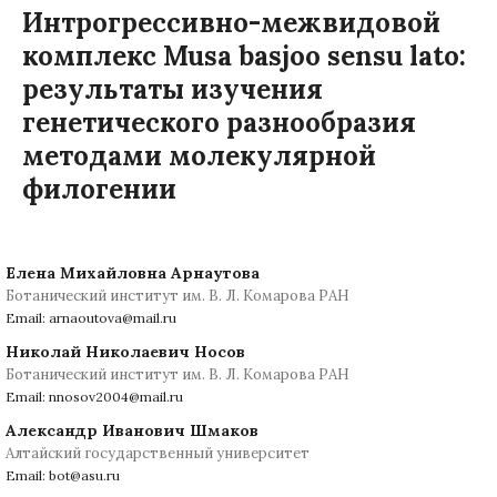
Интрогрессивно-межвидовой
комплекс Musa basjoo sensu lato:
результаты изучения
генетического разнообразия
методами молекулярной
филогении
Елена Михайловна Арнаутова
Ботанический институт им. В. Л. Комарова РАН
Email: arnaoutova@mail.ru
Николай Николаевич Носов
Ботанический институт им. В. Л. Комарова РАН
Email: nnosov2004@mail.ru
Александр Иванович Шмаков
Алтайский государственный университет
Email: bot@asu.ru