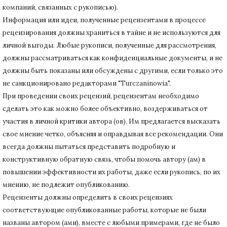
компаний, связанных с рукописью).
Информация или идеи, полученные рецензентами в процессе
рецензирования должны храниться в тайне и не используются для
личной выгоды.
Любые рукописи, полученные для рассмотрения,
должны рассматриваться как конфиденциальные документы, и не
должны быть показаны или обсуждены с другими, если только это
не санкционировано редакторами "Turczaninowia".
При проведении своих рецензий, рецензентам необходимо
сделать это как можно более объективно, воздерживаться от
участия в личной критики автора (ов).
Им предлагается высказать
свое мнение четко, объясняя и оправдывая все рекомендации.
Они
всегда должны пытаться представить подробную и
конструктивную обратную связь, чтобы помочь автору (ам) в
повышении эффективности их работы, даже если рукопись, по их
мнению, не подлежит опубликованию.
Рецензенты должны определить в своих рецензиях
соответствующие опубликованные работы, которые не были
названы автором (ами), вместе с любыми примерами, где не было