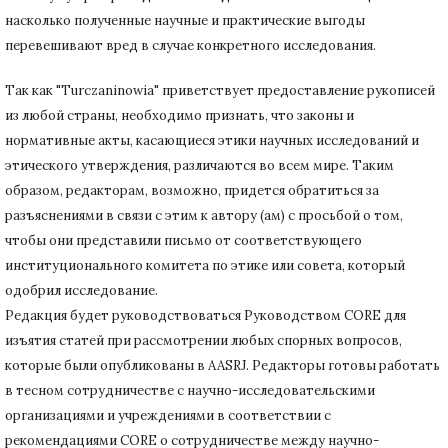
насколько полученные научные и практические выгоды
перевешивают вред в случае конкретного исследования.
Так как "Turczaninowia" приветствует предоставление рукописей
из любой страны, необходимо признать, что законы и
нормативные акты, касающиеся этики научных исследований и
этического утверждения, различаются во всем мире.
Таким
образом, редакторам, возможно, придется обратиться за
разъяснениями в связи с этим к автору (ам) с просьбой о том,
чтобы они представили письмо от соответствующего
институционального комитета по этике или совета, который
одобрил исследование.
Редакция будет руководствоваться Руководством CORE для
изъятия статей при рассмотрении любых спорных вопросов,
которые были опубликованы в AASRJ. Редакторы готовы
работать
в тесном сотрудничестве с научно-исследовательскими
организациями и учреждениями в соответствии с
рекомендациями CORE о сотрудничестве между научно-