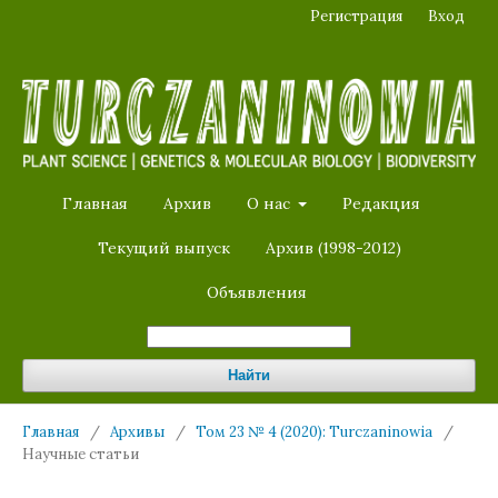
Регистрация
Вход
Главная
Архив
О нас
Редакция
Текущий выпуск
Архив (1998-2012)
Объявления
Найти
Главная
/
Архивы
/
Том 23 № 4 (2020): Turczaninowia
/
Научные статьи