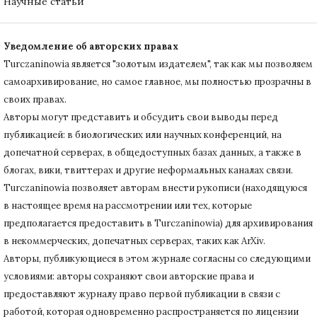
Научные статьи
Уведомление об авторских правах
Turczaninowiа является "золотым издателем", так как мы позволяем
самоархивирование, но самое главное, мы полностью прозрачны в
своих правах.
Авторы могут представить и обсудить свои выводы перед
публикацией: в биологических или научных конференций, на
допечатной серверах, в общедоступных базах данных, а также в
блогах, вики, твиттерах и другие неформальных каналах связи.
Turczaninowiа позволяет авторам внести рукописи (находящуюся
в настоящее время на рассмотрении или тех, которые
предполагается предоставить в Turczaninowia) для архивирования
в некоммерческих, допечатных серверах, таких как ArXiv.
Авторы, публикующиеся в этом журнале согласны со следующими
условиями: авторы сохраняют свои авторские права и
предоставляют журналу право первой публикации в связи с
работой, которая одновременно распространяется по лицензии