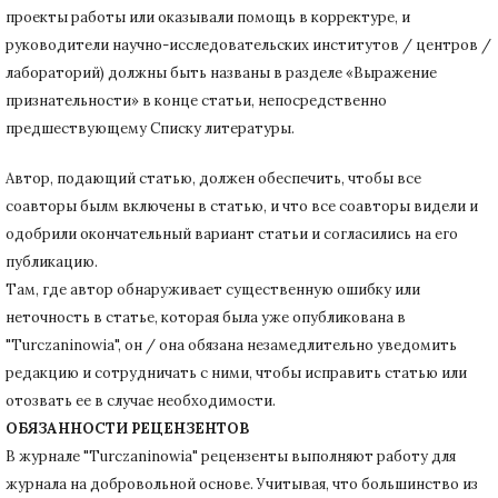
проекты работы или оказывали помощь в корректуре, и
руководители научно-исследовательских институтов / центров /
лабораторий) должны быть названы в разделе «Выражение
признательности» в конце статьи
, непосредственно
предшествующему Списку литературы.
Автор, подающий статью,
должен обеспечить, чтобы все
соавторы былм включены в статью, и что все соавторы видели и
одобрили окончательный вариант статьи и согласились на его
публикацию.
Там, где автор обнаруживает существенную ошибку или
неточность в статье, которая была уже опубликована в
"Turczaninowia", он / она обязана незамедлительно уведомить
редакцию и сотрудничать с ними, чтобы исправить статью или
отозвать ее в случае необходимости.
ОБЯЗАННОСТИ РЕЦЕНЗЕНТОВ
В журнале "Turczaninowia" рецензенты выполняют работу для
журнала на добровольной основе.
Учитывая, что большинство из