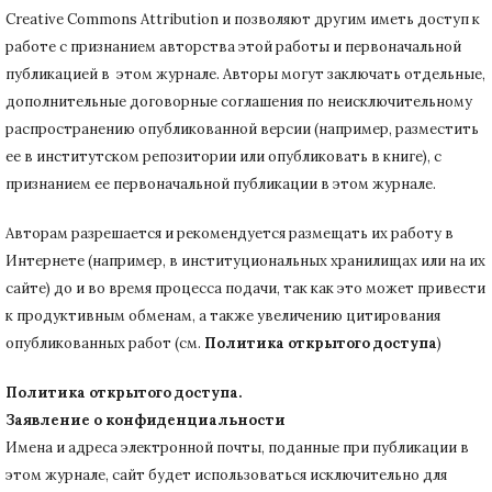
Creative Commons Attribution и позволяют другим иметь доступ к
работе с признанием авторства этой работы и первоначальной
публикацией в этом журнале.
Авторы могут заключать отдельные,
дополнительные договорные соглашения по неисключительному
распространению опубликованной версии (например, разместить
ее в институтском репозитории или опубликовать в книге), с
признанием ее первоначальной публикации в
этом журнале.
Авторам разрешается и рекомендуется размещать их работу в
Интернете (например, в институциональных хранилищах или на их
сайте) до и во время процесса подачи, так как это может привести
к продуктивным обменам, а также увеличению цитирования
опубликованных работ (см.
Политика открытого доступа
)
Политика открытого доступа.
Заявление о конфиденциальности
Имена и адреса электронной почты, поданные при публикации в
этом журнале, сайт будет использоваться исключительно для