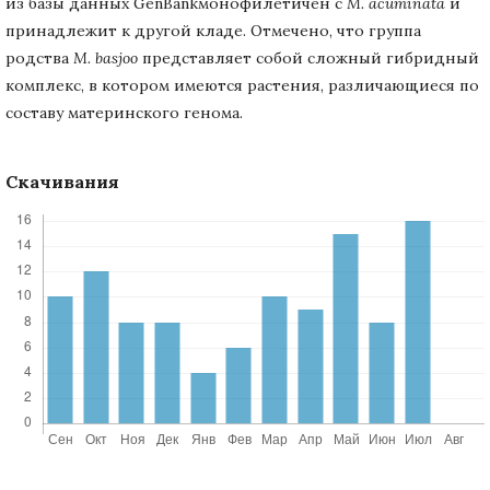
из базы данных GenBankмонофилетичен с
M.
acuminata
и
принадлежит к другой кладе. Отмечено, что группа
родства
M.
basjoo
представляет собой сложный гибридный
комплекс, в котором имеются растения, различающиеся по
составу материнского генома.
Скачивания