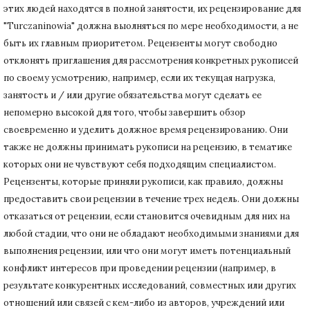
этих людей находятся в полной занятости, их рецензирование для
"Turczaninowia" должна выолняться по мере необходимости, а не
быть их главным приоритетом.
Рецензенты могут свободно
отклонять приглашения для рассмотрения конкретных рукописей
по своему усмотрению, например, если их текущая нагрузка,
занятость и / или другие обязательства могут сделать ее
непомерно высокой для того, чтобы завершить обзор
своевременно и уделить должное время рецензированию.
Они
также не должны принимать рукописи на рецензию, в тематике
которых они не чувствуют себя подходящим специалистом.
Рецензенты, которые приняли рукописи, как правило, должны
предоставить свои рецензии в течение трех недель.
Они должны
отказаться от рецензии, если становится очевидным для них на
любой стадии, что они не обладают необходимыми знаниями для
выполнения рецензии, или что они могут иметь потенциальный
конфликт интересов при проведении рецензии (например, в
результате конкурентных исследований
, совместных или других
отношений или связей с кем-либо из авторов, учреждений или