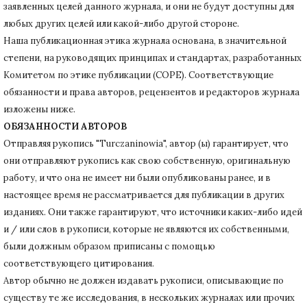
заявленных целей данного журнала, и они не будут доступны для
любых других целей или какой-либо другой стороне.
Наша публикационная этика журнала основана, в значительной
степени, на руководящих принципах и стандартах, разработанных
Комитетом по этике публикации (COPE).
Соответствующие
обязанности и права авторов, рецензентов и редакторов журнала
изложены ниже.
ОБЯЗАННОСТИ АВТОРОВ
Отправляя рукопись "Turczaninowia", автор (ы) гарантирует, что
они отправляют рукопись как свою собственную, оригинальную
работу, и что она не имеет ни были опубликованы ранее, и в
настоящее время не рассматривается для публикации в других
изданиях.
Они также гарантируют, что источники каких-либо идей
и / или слов в рукописи, которые не являются их собственными,
были должным образом приписаны с помощью
соответствующего цитирования.
Автор обычно не должен издавать рукописи, описывающие по
существу те же исследования, в нескольких журналах или прочих