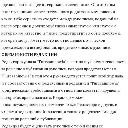
сделано надлежащее цитирование источников.
Они должны
привлечь внимание ответственного редактора в отношении
каких-либо серьезных сходств между рукописью, поданной на
рассмотрение и других опубликованных статей, или статей, о
которых им известно, а также предотвратить любые проблемы,
которые могут иметь место по отношению к этической
приемлемости исследований, представленных в рукописи.
ОБЯЗАННОСТИ РЕДАКЦИИ
Редактор журнала "Turczaninowia" несет полную ответственность
за решение о публикации рукописи, которая представляется в
"Turczaninowia", и при этом руководствуется политикой журнала,
и в соответствии с определенными редакцией "Turczaninowia"
юридическими требованиями в
отношении клеветы, нарушения
авторских прав и плагиата.
Редактор может
проконсультироваться с заместителями Редактора и другими
членами редакционной коллегии, а также с рецензентами, для
принятии решений о публикации.
Редакция будет оценивать рукописи с точки зрения ее