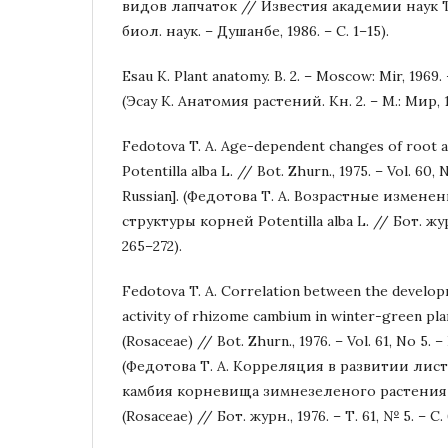
видов лапчаток // Известия академии наук 
биол. наук. – Душанбе, 1986. – С. 1–15).
Esau K. Plant anatomy. B. 2. – Moscow: Mir, 1969. 
(Эсау К. Анатомия растений. Кн. 2. – М.: Мир, 1
Fedotova T. A. Age-dependent changes of root a
Potentilla alba L. // Bot. Zhurn., 1975. – Vol. 60, N
Russian]. (Федотова Т. А. Возрастные измен
структуры корней Potentilla alba L. // Бот. журн
265–272).
Fedotova T. A. Correlation between the develop
activity of rhizome cambium in winter-green plan
(Rosaceae) // Bot. Zhurn., 1976. – Vol. 61, Nо 5. –
(Федотова Т. А. Корреляция в развитии лис
камбия корневища зимнезеленого растения Po
(Rosaceae) // Бот. журн., 1976. – Т. 61, № 5. – С.