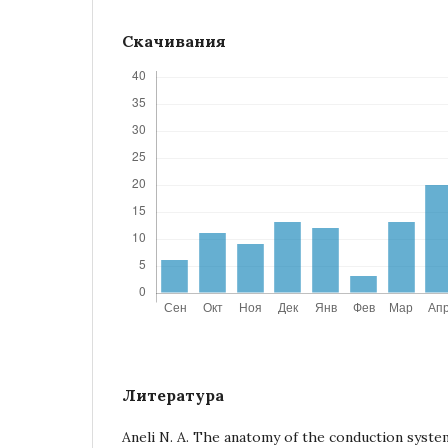
Скачивания
Литература
Aneli N. A. The anatomy of the conduction syste