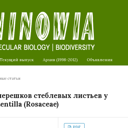
Текущий выпуск
Архив (1998-2012)
Объявления
ные статьи
черешков стеблевых листьев у
ntilla (Rosaceae)
PDF