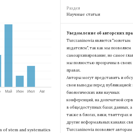
Раздел
Научные статьи
Уведомление об авторских пра
Turczaninowiа является "золотым
издателем", так как мы позволяем
самоархивирование, но самое гла
мы полностью прозрачны в своих
правах.
Авторы могут представить и обс
свои выводы перед публикацией: 
биологических или научных
конференций, на допечатной серв
в общедоступных базах данных, а
также в блогах, вики, твиттерах и
другие неформальных каналах свя
m of stem and systematics
Turczaninowiа позволяет авторам