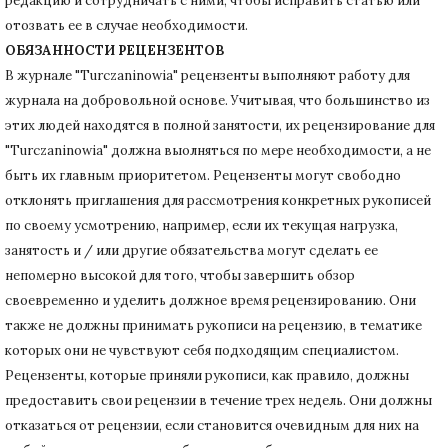
редакцию и сотрудничать с ними, чтобы исправить статью или
отозвать ее в случае необходимости.
ОБЯЗАННОСТИ РЕЦЕНЗЕНТОВ
В журнале "Turczaninowia" рецензенты выполняют работу для
журнала на добровольной основе.
Учитывая, что большинство из
этих людей находятся в полной занятости, их рецензирование для
"Turczaninowia" должна выолняться по мере необходимости, а не
быть их главным приоритетом.
Рецензенты могут свободно
отклонять приглашения для рассмотрения конкретных рукописей
по своему усмотрению, например, если их текущая нагрузка,
занятость и / или другие обязательства могут сделать ее
непомерно высокой для того, чтобы завершить обзор
своевременно и уделить должное время рецензированию.
Они
также не должны принимать рукописи на рецензию, в тематике
которых они не чувствуют себя подходящим специалистом.
Рецензенты, которые приняли рукописи, как правило, должны
предоставить свои рецензии в течение трех недель.
Они должны
отказаться от рецензии, если становится очевидным для них на