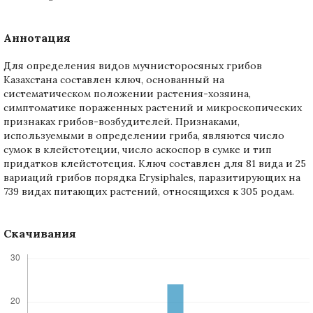
Аннотация
Для определения видов мучнисторосяных грибов
Казахстана составлен ключ, основанный на
систематическом положении растения-хозяина,
симптоматике пораженных растений и микроскопических
признаках грибов-возбудителей. Признаками,
используемыми в определении гриба, являются число
сумок в клейстотеции, число аскоспор в сумке и тип
придатков клейстотеция. Ключ составлен для 81 видa и 25
вариаций грибов порядка Erysiphales, паразитирующих на
739 видах питающих растений, относящихся к 305 родам.
Скачивания