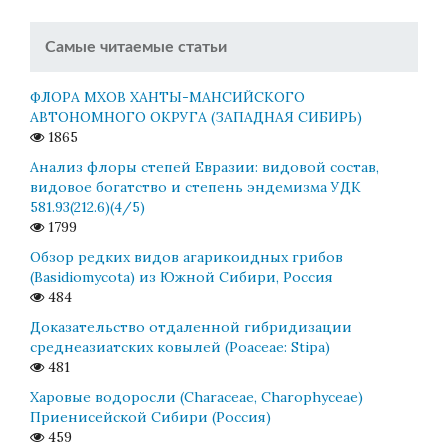
Самые читаемые статьи
ФЛОРА МХОВ ХАНТЫ-МАНСИЙСКОГО
АВТОНОМНОГО ОКРУГА (ЗАПАДНАЯ СИБИРЬ)
1865
Анализ флоры степей Евразии: видовой состав,
видовое богатство и степень эндемизма УДК
581.93(212.6)(4/5)
1799
Обзор редких видов агарикоидных грибов
(Basidiomycota) из Южной Сибири, Россия
484
Доказательство отдаленной гибридизации
среднеазиатских ковылей (Poaceae: Stipa)
481
Харовые водоросли (Characeae, Charophyceae)
Приенисейской Сибири (Россия)
459