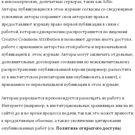
в некоммерческих, допечатных серверах, таких как ArXiv.
Авторы, публикующиеся в этом журнале согласны со следующими
условиями: авторы сохраняют свои авторские права и
предоставляют журналу право первой публикации в связи с
работой, которая одновременно распространяется по лицензии
Creative Commons Attribution и позволяют другим иметь доступ к
работе с признанием авторства этой работы и первоначальной
публикацией в этом журнале.
Авторы могут заключать отдельные,
дополнительные договорные соглашения по неисключительному
распространению опубликованной версии (например, разместить
ее в институтском репозитории или опубликовать в книге), с
признанием ее первоначальной публикации в
этом журнале.
Авторам разрешается и рекомендуется размещать их работу в
Интернете (например, в институциональных хранилищах или на их
сайте) до и во время процесса подачи, так как это может привести
к продуктивным обменам, а также увеличению цитирования
опубликованных работ (см.
Политика открытого доступа
)