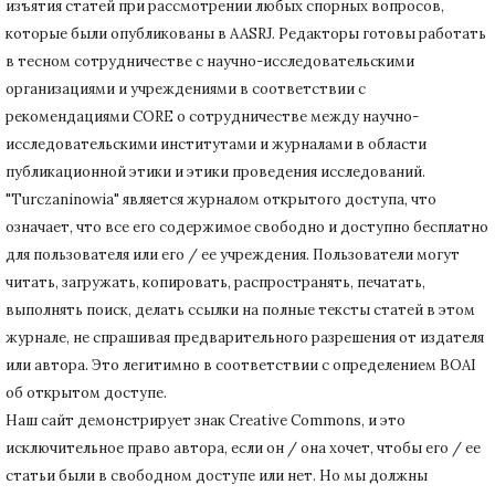
изъятия статей при рассмотрении любых спорных вопросов,
которые были опубликованы в AASRJ. Редакторы готовы
работать
в тесном сотрудничестве с научно-исследовательскими
организациями и учреждениями в соответствии с
рекомендациями CORE о сотрудничестве между научно-
исследовательскими институтами и журналами в области
публикационной этики и этики проведения исследований.
"Turczaninowia" является журналом открытого доступа, что
означает, что все его содержимое свободно и доступно бесплатно
для пользователя или его / ее учреждения.
Пользователи могут
читать, загружать, копировать, распространять, печатать,
выполнять поиск, делать ссылки на полные тексты статей в этом
журнале, не спрашивая предварительного разрешения от издателя
или автора.
Это легитимно в соответствии с определением BOAI
об открытом доступе.
Наш сайт демонстрирует знак Creative Commons, и это
исключительное право автора, если он / она хочет, чтобы его / ее
статьи были в свободном доступе или нет.
Но мы должны