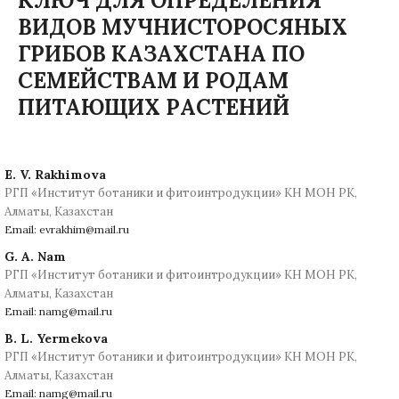
КЛЮЧ ДЛЯ ОПРЕДЕЛЕНИЯ
ВИДОВ МУЧНИСТОРОСЯНЫХ
ГРИБОВ КАЗАХСТАНА ПО
СЕМЕЙСТВАМ И РОДАМ
ПИТАЮЩИХ РАСТЕНИЙ
E. V. Rakhimova
РГП «Институт ботаники и фитоинтродукции» КН МОН РК,
Алматы, Казахстан
Email: evrakhim@mail.ru
G. A. Nam
РГП «Институт ботаники и фитоинтродукции» КН МОН РК,
Алматы, Казахстан
Email: namg@mail.ru
B. L. Yermekova
РГП «Институт ботаники и фитоинтродукции» КН МОН РК,
Алматы, Казахстан
Email: namg@mail.ru