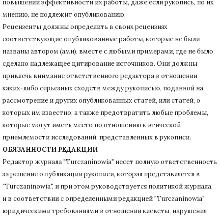
повышении эффективности их работы, даже если рукопись, по их
мнению, не подлежит опубликованию.
Рецензенты должны определить в своих рецензиях
соответствующие опубликованные работы, которые не были
названы автором (ами), вместе с любыми примерами, где не было
сделано надлежащее цитирование источников.
Они должны
привлечь внимание ответственного редактора в отношении
каких-либо серьезных сходств между рукописью, поданной на
рассмотрение и других опубликованных статей, или статей, о
которых им известно, а также предотвратить любые проблемы,
которые могут иметь место по отношению к этической
приемлемости исследований, представленных в рукописи.
ОБЯЗАННОСТИ РЕДАКЦИИ
Редактор журнала "Turczaninowia" несет полную ответственность
за решение о публикации рукописи, которая представляется в
"Turczaninowia", и при этом руководствуется политикой журнала,
и в соответствии с определенными редакцией "Turczaninowia"
юридическими требованиями в
отношении клеветы, нарушения