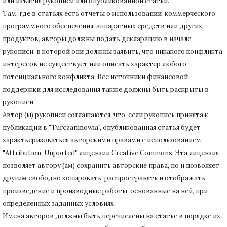
или изъятия рукописи или опубликованной статьи.
Там, где в статьях есть отчеты о использовании коммерческого
программного обеспечения, аппаратных средств или других
продуктов, авторы должны подать декларацию в начале
рукописи, в которой они должны заявить, что никакого конфликта
интересов не существует или описать характер любого
потенциального конфликта.
Все источники финансовой
поддержки для исследования также должны быть раскрыты в
рукописи.
Автор (ы) рукописи соглашаются, что, если рукопись принята к
публикации в "Turczaninowia", опубликованная статья будет
характьеризоваться авторскими правами с использованием
"Attribution-Unported" лицензии Creative Commons.
Эта лицензия
позволяет автору (ам) сохранить авторские права, но и позволяет
другим свободно копировать, распространять и отображать
произведение и производные работы, основанные на ней, при
определенных заданных условиях.
Имена авторов должны быть перечислены на статье в порядке их