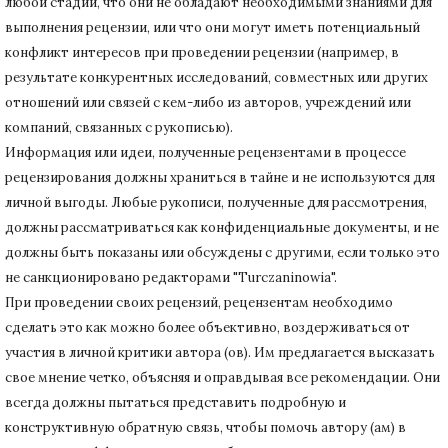
любой стадии, что они не обладают необходимыми знаниями для
выполнения рецензии, или что они могут иметь потенциальный
конфликт интересов при проведении рецензии (например, в
результате конкурентных исследований
, совместных или других
отношений или связей с кем-либо из авторов, учреждений или
компаний, связанных с рукописью).
Информация или идеи, полученные рецензентами в процессе
рецензирования должны храниться в тайне и не используются для
личной выгоды.
Любые рукописи, полученные для рассмотрения,
должны рассматриваться как конфиденциальные документы, и не
должны быть показаны или обсуждены с другими, если только это
не санкционировано редакторами "Turczaninowia".
При проведении своих рецензий, рецензентам необходимо
сделать это как можно более объективно, воздерживаться от
участия в личной критики автора (ов).
Им предлагается высказать
свое мнение четко, объясняя и оправдывая все рекомендации.
Они
всегда должны пытаться представить подробную и
конструктивную обратную связь, чтобы помочь автору (ам) в