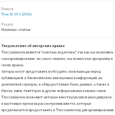
Выпуск
Том 16 № 1 (2013)
Раздел
Научные статьи
Уведомление об авторских правах
Turczaninowiа является "золотым издателем", так как мы позволяем
самоархивирование, но самое главное, мы полностью прозрачны в
своих правах.
Авторы могут представить и обсудить свои выводы перед
публикацией: в биологических или научных конференций, на
допечатной серверах, в общедоступных базах данных, а также в
блогах, вики, твиттерах и другие неформальных каналах связи.
Turczaninowiа позволяет авторам внести рукописи (находящуюся
в настоящее время на рассмотрении или тех, которые
предполагается предоставить в Turczaninowia) для архивирования