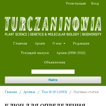
Регистрация
Вход
Главная
Архив
О нас
Редакция
Текущий выпуск
Архив (1998-2012)
Объявления
Найти
Главная
/
Архивы
/
Том 16 № 1 (2013)
/
Научные статьи