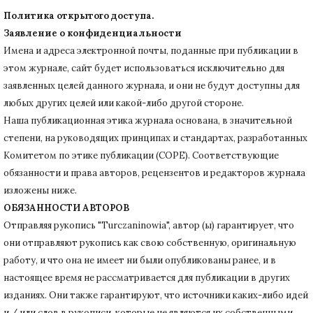
Политика открытого доступа.
Заявление о конфиденциальности
Имена и адреса электронной почты, поданные при публикации в
этом журнале, сайт будет использоваться исключительно для
заявленных целей данного журнала, и они не будут доступны для
любых других целей или какой-либо другой стороне.
Наша публикационная этика журнала основана, в значительной
степени, на руководящих принципах и стандартах, разработанных
Комитетом по этике публикации (COPE).
Соответствующие
обязанности и права авторов, рецензентов и редакторов журнала
изложены ниже.
ОБЯЗАННОСТИ АВТОРОВ
Отправляя рукопись "Turczaninowia", автор (ы) гарантирует, что
они отправляют рукопись как свою собственную, оригинальную
работу, и что она не имеет ни были опубликованы ранее, и в
настоящее время не рассматривается для публикации в других
изданиях.
Они также гарантируют, что источники каких-либо идей
и / или слов в рукописи, которые не являются их собственными,