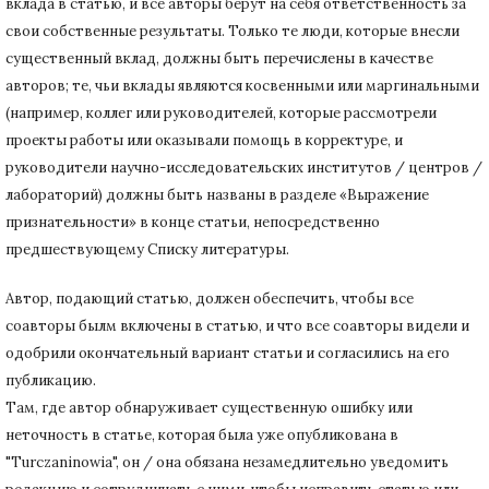
вклада в статью, и все авторы берут на себя ответственность за
свои собственные результаты.
Только те люди, которые внесли
существенный вклад, должны быть перечислены в качестве
авторов;
те, чьи вклады являются косвенными или маргинальными
(например, коллег или руководителей, которые рассмотрели
проекты работы или оказывали помощь в корректуре, и
руководители научно-исследовательских институтов / центров /
лабораторий) должны быть названы в разделе «Выражение
признательности» в конце статьи
, непосредственно
предшествующему Списку литературы.
Автор, подающий статью,
должен обеспечить, чтобы все
соавторы былм включены в статью, и что все соавторы видели и
одобрили окончательный вариант статьи и согласились на его
публикацию.
Там, где автор обнаруживает существенную ошибку или
неточность в статье, которая была уже опубликована в
"Turczaninowia", он / она обязана незамедлительно уведомить