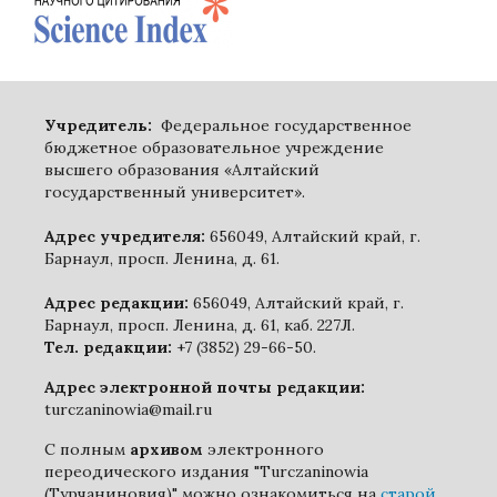
Учредитель:
Федеральное государственное
бюджетное образовательное учреждение
высшего образования «Алтайский
государственный университет».
Адрес учредителя:
656049, Алтайский край, г.
Барнаул, просп. Ленина, д. 61.
Адрес редакции:
656049, Алтайский край, г.
Барнаул, просп. Ленина, д. 61, каб. 227Л.
Тел. редакции:
+7 (3852) 29-66-50.
Адрес электронной почты редакции:
turczaninowia@mail.ru
С полным
архивом
электронного
переодического издания "Turczaninowia
(Турчаниновия)" можно ознакомиться на
старой