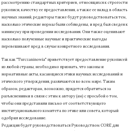
рассмотрению стандартных критериев, относящихся к строгости
рукописи, качеству ее предоставления, а также ее вклад в область
научных знаний, редакторы также будут руководствоваться тем,
насколько этические нормы были соблюдены, и вред был сведен к
минимуму при
проведении исследования.
Они также оценивают
насколько полученные научные и практические выгоды
перевешивают вред в случае конкретного исследования.
Так как "Turczaninowia" приветствует предоставление рукописей
из любой страны, необходимо признать, что законы и
нормативные акты, касающиеся этики научных исследований и
этического утверждения, различаются во всем мире.
Таким
образом, редакторам, возможно, придется обратиться за
разъяснениями в связи с этим к автору (ам) с просьбой о том,
чтобы они представили письмо от соответствующего
институционального комитета по этике или совета, который
одобрил исследование.
Редакция будет руководствоваться Руководством CORE для