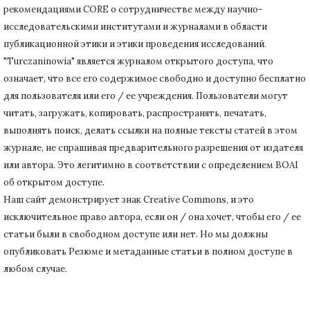
рекомендациями CORE о сотрудничестве между научно-
исследовательскими институтами и журналами в области
публикационной этики и этики проведения исследований.
"Turczaninowia" является журналом открытого доступа, что
означает, что все его содержимое свободно и доступно бесплатно
для пользователя или его / ее учреждения.
Пользователи могут
читать, загружать, копировать, распространять, печатать,
выполнять поиск, делать ссылки на полные тексты статей в этом
журнале, не спрашивая предварительного разрешения от издателя
или автора.
Это легитимно в соответствии с определением BOAI
об открытом доступе.
Наш сайт демонстрирует знак Creative Commons, и это
исключительное право автора, если он / она хочет, чтобы его / ее
статьи были в свободном доступе или нет.
Но мы должны
опубликовать Резюме и метаданные статьи в полном доступе в
любом случае.