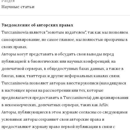
Раздел
Научные статьи
Уведомление об авторских правах
Turczaninowiа является "золотым издателем", так как мы позволяем
самоархивирование, но самое главное, мы полностью прозрачны в
своих правах.
Авторы могут представить и обсудить свои выводы перед
публикацией: в биологических или научных конференций, на
допечатной серверах, в общедоступных базах данных, а также в
блогах, вики, твиттерах и другие неформальных каналах связи.
Turczaninowiа позволяет авторам внести рукописи (находящуюся
в настоящее время на рассмотрении или тех, которые
предполагается предоставить в Turczaninowia) для архивирования
в некоммерческих, допечатных серверах, таких как ArXiv.
Авторы, публикующиеся в этом журнале согласны со следующими
условиями: авторы сохраняют свои авторские права и
предоставляют журналу право первой публикации в связи с