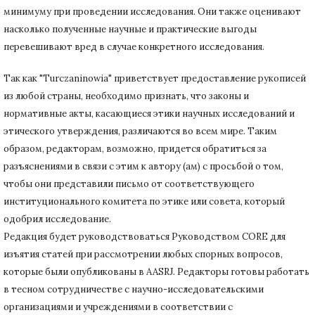
минимуму при
проведении исследования.
Они также оценивают
насколько полученные научные и практические выгоды
перевешивают вред в случае конкретного исследования.
Так как "Turczaninowia" приветствует предоставление рукописей
из любой страны, необходимо признать, что законы и
нормативные акты, касающиеся этики научных исследований и
этического утверждения, различаются во всем мире.
Таким
образом, редакторам, возможно, придется обратиться за
разъяснениями в связи с этим к автору (ам) с просьбой о том,
чтобы они представили письмо от соответствующего
институционального комитета по этике или совета, который
одобрил исследование.
Редакция будет руководствоваться Руководством CORE для
изъятия статей при рассмотрении любых спорных вопросов,
которые были опубликованы в AASRJ. Редакторы готовы
работать
в тесном сотрудничестве с научно-исследовательскими
организациями и учреждениями в соответствии с