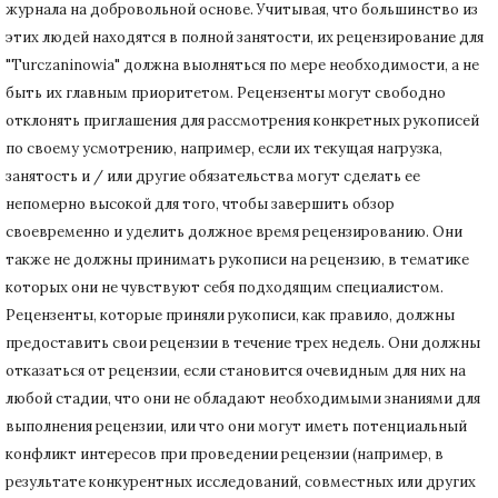
журнала на добровольной основе.
Учитывая, что большинство из
этих людей находятся в полной занятости, их рецензирование для
"Turczaninowia" должна выолняться по мере необходимости, а не
быть их главным приоритетом.
Рецензенты могут свободно
отклонять приглашения для рассмотрения конкретных рукописей
по своему усмотрению, например, если их текущая нагрузка,
занятость и / или другие обязательства могут сделать ее
непомерно высокой для того, чтобы завершить обзор
своевременно и уделить должное время рецензированию.
Они
также не должны принимать рукописи на рецензию, в тематике
которых они не чувствуют себя подходящим специалистом.
Рецензенты, которые приняли рукописи, как правило, должны
предоставить свои рецензии в течение трех недель.
Они должны
отказаться от рецензии, если становится очевидным для них на
любой стадии, что они не обладают необходимыми знаниями для
выполнения рецензии, или что они могут иметь потенциальный
конфликт интересов при проведении рецензии (например, в
результате конкурентных исследований
, совместных или других