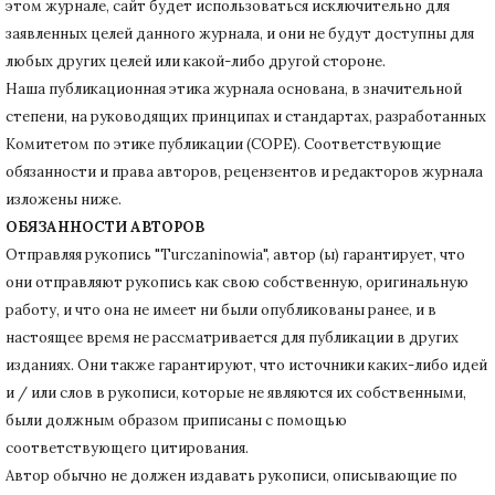
этом журнале, сайт будет использоваться исключительно для
заявленных целей данного журнала, и они не будут доступны для
любых других целей или какой-либо другой стороне.
Наша публикационная этика журнала основана, в значительной
степени, на руководящих принципах и стандартах, разработанных
Комитетом по этике публикации (COPE).
Соответствующие
обязанности и права авторов, рецензентов и редакторов журнала
изложены ниже.
ОБЯЗАННОСТИ АВТОРОВ
Отправляя рукопись "Turczaninowia", автор (ы) гарантирует, что
они отправляют рукопись как свою собственную, оригинальную
работу, и что она не имеет ни были опубликованы ранее, и в
настоящее время не рассматривается для публикации в других
изданиях.
Они также гарантируют, что источники каких-либо идей
и / или слов в рукописи, которые не являются их собственными,
были должным образом приписаны с помощью
соответствующего цитирования.
Автор обычно не должен издавать рукописи, описывающие по