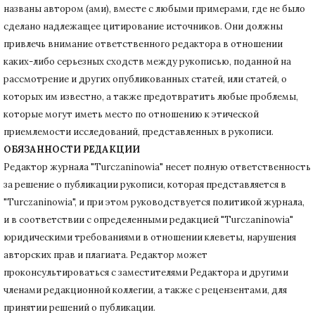
названы автором (ами), вместе с любыми примерами, где не было
сделано надлежащее цитирование источников.
Они должны
привлечь внимание ответственного редактора в отношении
каких-либо серьезных сходств между рукописью, поданной на
рассмотрение и других опубликованных статей, или статей, о
которых им известно, а также предотвратить любые проблемы,
которые могут иметь место по отношению к этической
приемлемости исследований, представленных в рукописи.
ОБЯЗАННОСТИ РЕДАКЦИИ
Редактор журнала "Turczaninowia" несет полную ответственность
за решение о публикации рукописи, которая представляется в
"Turczaninowia", и при этом руководствуется политикой журнала,
и в соответствии с определенными редакцией "Turczaninowia"
юридическими требованиями в
отношении клеветы, нарушения
авторских прав и плагиата.
Редактор может
проконсультироваться с заместителями Редактора и другими
членами редакционной коллегии, а также с рецензентами, для
принятии решений о публикации.