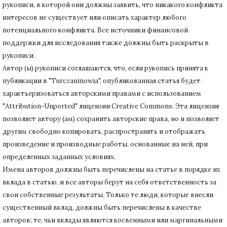
рукописи, в которой они должны заявить, что никакого конфликта
интересов не существует или описать характер любого
потенциального конфликта.
Все источники финансовой
поддержки для исследования также должны быть раскрыты в
рукописи.
Автор (ы) рукописи соглашаются, что, если рукопись принята к
публикации в "Turczaninowia", опубликованная статья будет
характьеризоваться авторскими правами с использованием
"Attribution-Unported" лицензии Creative Commons.
Эта лицензия
позволяет автору (ам) сохранить авторские права, но и позволяет
другим свободно копировать, распространять и отображать
произведение и производные работы, основанные на ней, при
определенных заданных условиях.
Имена авторов должны быть перечислены на статье в порядке их
вклада в статью, и все авторы берут на себя ответственность за
свои собственные результаты.
Только те люди, которые внесли
существенный вклад, должны быть перечислены в качестве
авторов;
те, чьи вклады являются косвенными или маргинальными