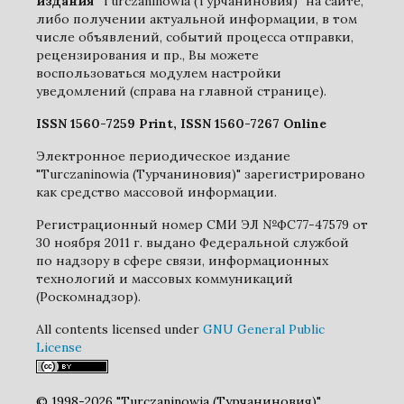
издания
"Turczaninowia (Турчаниновия)" на сайте,
либо получении актуальной информации, в том
числе объявлений, событий процесса отправки,
рецензирования и пр., Вы можете
воспользоваться модулем настройки
уведомлений (справа на главной странице).
ISSN 1560-7259 Print, ISSN 1560-7267 Online
Электронное периодическое издание
"Turczaninowia (Турчаниновия)" зарегистрировано
как средство массовой информации.
Регистрационный номер СМИ ЭЛ №ФС77-47579 от
30 ноября 2011 г. выдано Федеральной службой
по надзору в сфере связи, информационных
технологий и массовых коммуникаций
(Роскомнадзор).
All contents licensed under
GNU General Public
License
© 1998-2026 "Turczaninowia (Турчаниновия)"