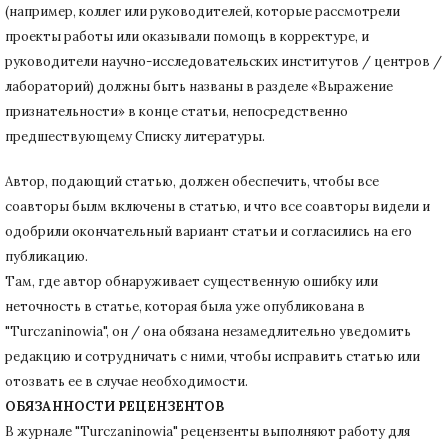
(например, коллег или руководителей, которые рассмотрели
проекты работы или оказывали помощь в корректуре, и
руководители научно-исследовательских институтов / центров /
лабораторий) должны быть названы в разделе «Выражение
признательности» в конце статьи
, непосредственно
предшествующему Списку литературы.
Автор, подающий статью,
должен обеспечить, чтобы все
соавторы былм включены в статью, и что все соавторы видели и
одобрили окончательный вариант статьи и согласились на его
публикацию.
Там, где автор обнаруживает существенную ошибку или
неточность в статье, которая была уже опубликована в
"Turczaninowia", он / она обязана незамедлительно уведомить
редакцию и сотрудничать с ними, чтобы исправить статью или
отозвать ее в случае необходимости.
ОБЯЗАННОСТИ РЕЦЕНЗЕНТОВ
В журнале "Turczaninowia" рецензенты выполняют работу для