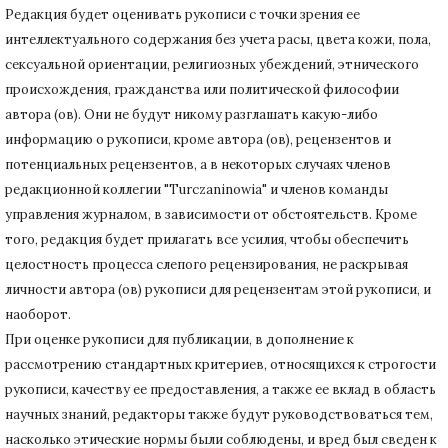
Редакция будет оценивать рукописи с точки зрения ее
интеллектуального содержания без учета расы, цвета кожи, пола,
сексуальной ориентации, религиозных убеждений, этнического
происхождения, гражданства или политической философии
автора (ов).
Они не будут никому разглашать какую-либо
информацию о рукописи, кроме автора (ов), рецензентов и
потенциальных рецензентов, а в некоторых случаях членов
редакционной коллегии "Turczaninowia" и членов команды
управления журналом, в зависимости от обстоятельств.
Кроме
того, редакция будет прилагать все усилия, чтобы обеспечить
целостность процесса слепого рецензирования, не раскрывая
личности автора (ов) рукописи для рецензентам этой рукописи, и
наоборот.
При оценке рукописи для публикации, в дополнение к
рассмотрению стандартных критериев, относящихся к строгости
рукописи, качеству ее предоставления, а также ее вклад в область
научных знаний, редакторы также будут руководствоваться тем,
насколько этические нормы были соблюдены, и вред был сведен к