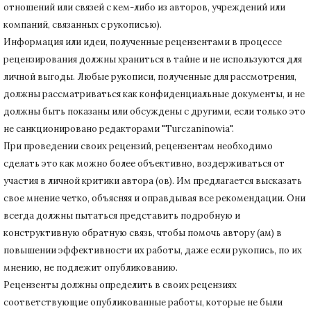
отношений или связей с кем-либо из авторов, учреждений или
компаний, связанных с рукописью).
Информация или идеи, полученные рецензентами в процессе
рецензирования должны храниться в тайне и не используются для
личной выгоды.
Любые рукописи, полученные для рассмотрения,
должны рассматриваться как конфиденциальные документы, и не
должны быть показаны или обсуждены с другими, если только это
не санкционировано редакторами "Turczaninowia".
При проведении своих рецензий, рецензентам необходимо
сделать это как можно более объективно, воздерживаться от
участия в личной критики автора (ов).
Им предлагается высказать
свое мнение четко, объясняя и оправдывая все рекомендации.
Они
всегда должны пытаться представить подробную и
конструктивную обратную связь, чтобы помочь автору (ам) в
повышении эффективности их работы, даже если рукопись, по их
мнению, не подлежит опубликованию.
Рецензенты должны определить в своих рецензиях
соответствующие опубликованные работы, которые не были