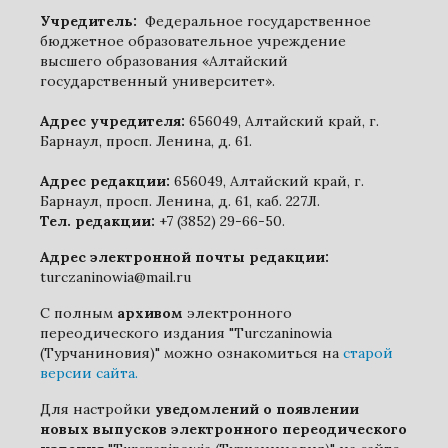
Учредитель:
Федеральное государственное
бюджетное образовательное учреждение
высшего образования «Алтайский
государственный университет».
Адрес учредителя:
656049, Алтайский край, г.
Барнаул, просп. Ленина, д. 61.
Адрес редакции:
656049, Алтайский край, г.
Барнаул, просп. Ленина, д. 61, каб. 227Л.
Тел. редакции:
+7 (3852) 29-66-50.
Адрес электронной почты редакции:
turczaninowia@mail.ru
С полным
архивом
электронного
переодического издания "Turczaninowia
(Турчаниновия)" можно ознакомиться на
старой
версии сайта.
Для настройки
уведомлений о появлении
новых выпусков электронного переодического