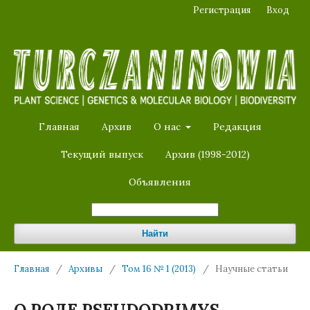
Регистрация
Вход
Главная
Архив
О нас
Редакция
Текущий выпуск
Архив (1998-2012)
Объявления
Найти
Главная
/
Архивы
/
Том 16 № 1 (2013)
/
Научные статьи