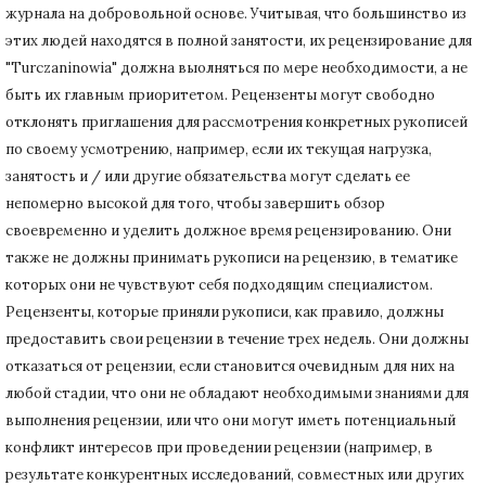
журнала на добровольной основе.
Учитывая, что большинство из
этих людей находятся в полной занятости, их рецензирование для
"Turczaninowia" должна выолняться по мере необходимости, а не
быть их главным приоритетом.
Рецензенты могут свободно
отклонять приглашения для рассмотрения конкретных рукописей
по своему усмотрению, например, если их текущая нагрузка,
занятость и / или другие обязательства могут сделать ее
непомерно высокой для того, чтобы завершить обзор
своевременно и уделить должное время рецензированию.
Они
также не должны принимать рукописи на рецензию, в тематике
которых они не чувствуют себя подходящим специалистом.
Рецензенты, которые приняли рукописи, как правило, должны
предоставить свои рецензии в течение трех недель.
Они должны
отказаться от рецензии, если становится очевидным для них на
любой стадии, что они не обладают необходимыми знаниями для
выполнения рецензии, или что они могут иметь потенциальный
конфликт интересов при проведении рецензии (например, в
результате конкурентных исследований
, совместных или других