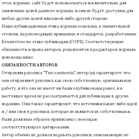
этом журнале, сайт будет использоваться исключительно для
заявленных целей данного журнала, и они не будут доступны для
любых других целей или какой-либо другой стороне.
Наша публикационная этика журнала основана, в значительной
степени, на руководящих принципах и стандартах, разработанных
Комитетом по этике публикации (COPE).
Соответствующие
обязанности и права авторов, рецензентов и редакторов журнала
изложены ниже.
ОБЯЗАННОСТИ АВТОРОВ
Отправляя рукопись "Turczaninowia", автор (ы) гарантирует, что
они отправляют рукопись как свою собственную, оригинальную
работу, и что она не имеет ни были опубликованы ранее, и в
настоящее время не рассматривается для публикации в других
изданиях.
Они также гарантируют, что источники каких-либо идей
и / или слов в рукописи, которые не являются их собственными,
были должным образом приписаны с помощью
соответствующего цитирования.
Автор обычно не должен издавать рукописи, описывающие по