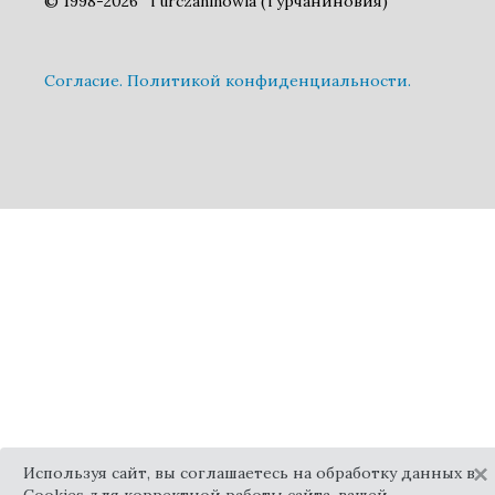
© 1998-2026 "Turczaninowia (Турчаниновия)"
Cогласие.
Политикой конфиденциальности.
×
Используя сайт, вы соглашаетесь на обработку данных в