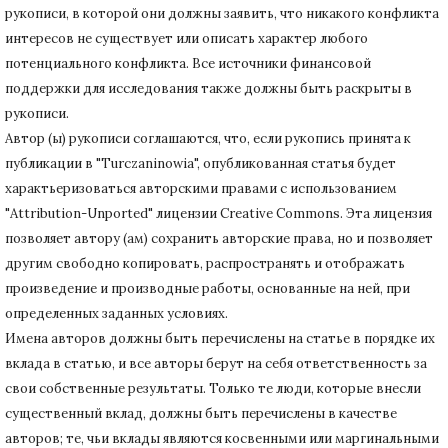
рукописи, в которой они должны заявить, что никакого конфликта
интересов не существует или описать характер любого
потенциального конфликта.
Все источники финансовой
поддержки для исследования также должны быть раскрыты в
рукописи.
Автор (ы) рукописи соглашаются, что, если рукопись принята к
публикации в "Turczaninowia", опубликованная статья будет
характьеризоваться авторскими правами с использованием
"Attribution-Unported" лицензии Creative Commons.
Эта лицензия
позволяет автору (ам) сохранить авторские права, но и позволяет
другим свободно копировать, распространять и отображать
произведение и производные работы, основанные на ней, при
определенных заданных условиях.
Имена авторов должны быть перечислены на статье в порядке их
вклада в статью, и все авторы берут на себя ответственность за
свои собственные результаты.
Только те люди, которые внесли
существенный вклад, должны быть перечислены в качестве
авторов;
те, чьи вклады являются косвенными или маргинальными