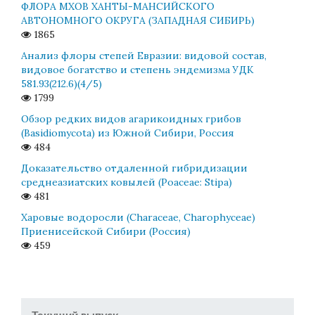
ФЛОРА МХОВ ХАНТЫ-МАНСИЙСКОГО
АВТОНОМНОГО ОКРУГА (ЗАПАДНАЯ СИБИРЬ)
1865
Анализ флоры степей Евразии: видовой состав,
видовое богатство и степень эндемизма УДК
581.93(212.6)(4/5)
1799
Обзор редких видов агарикоидных грибов
(Basidiomycota) из Южной Сибири, Россия
484
Доказательство отдаленной гибридизации
среднеазиатских ковылей (Poaceae: Stipa)
481
Харовые водоросли (Characeae, Charophyceae)
Приенисейской Сибири (Россия)
459