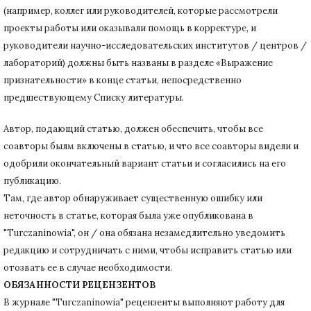
(например, коллег или руководителей, которые рассмотрели
проекты работы или оказывали помощь в корректуре, и
руководители научно-исследовательских институтов / центров /
лабораторий) должны быть названы в разделе «Выражение
признательности» в конце статьи
, непосредственно
предшествующему Списку литературы.
Автор, подающий статью,
должен обеспечить, чтобы все
соавторы былм включены в статью, и что все соавторы видели и
одобрили окончательный вариант статьи и согласились на его
публикацию.
Там, где автор обнаруживает существенную ошибку или
неточность в статье, которая была уже опубликована в
"Turczaninowia", он / она обязана незамедлительно уведомить
редакцию и сотрудничать с ними, чтобы исправить статью или
отозвать ее в случае необходимости.
ОБЯЗАННОСТИ РЕЦЕНЗЕНТОВ
В журнале "Turczaninowia" рецензенты выполняют работу для