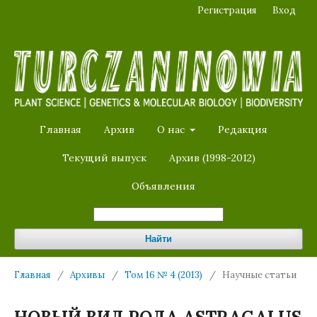
Регистрация
Вход
Главная
Архив
О нас
Редакция
Текущий выпуск
Архив (1998-2012)
Объявления
Найти
Главная
/
Архивы
/
Том 16 № 4 (2013)
/
Научные статьи