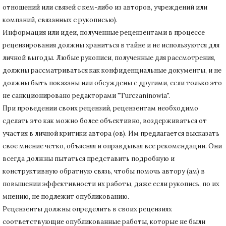
отношений или связей с кем-либо из авторов, учреждений или
компаний, связанных с рукописью).
Информация или идеи, полученные рецензентами в процессе
рецензирования должны храниться в тайне и не используются для
личной выгоды.
Любые рукописи, полученные для рассмотрения,
должны рассматриваться как конфиденциальные документы, и не
должны быть показаны или обсуждены с другими, если только это
не санкционировано редакторами "Turczaninowia".
При проведении своих рецензий, рецензентам необходимо
сделать это как можно более объективно, воздерживаться от
участия в личной критики автора (ов).
Им предлагается высказать
свое мнение четко, объясняя и оправдывая все рекомендации.
Они
всегда должны пытаться представить подробную и
конструктивную обратную связь, чтобы помочь автору (ам) в
повышении эффективности их работы, даже если рукопись, по их
мнению, не подлежит опубликованию.
Рецензенты должны определить в своих рецензиях
соответствующие опубликованные работы, которые не были