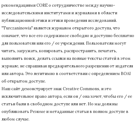
рекомендациями CORE о сотрудничестве между научно-
исследовательскими институтами и журналами в области
публикационной этики и этики проведения исследований.
"Turczaninowia" является журналом открытого доступа, что
означает, что все его содержимое свободно и доступно бесплатно
для пользователя или его / ее учреждения.
Пользователи могут
читать, загружать, копировать, распространять, печатать,
выполнять поиск, делать ссылки на полные тексты статей в этом
журнале, не спрашивая предварительного разрешения от издателя
или автора.
Это легитимно в соответствии с определением BOAI
об открытом доступе.
Наш сайт демонстрирует знак Creative Commons, и это
исключительное право автора, если он / она хочет, чтобы его / ее
статьи были в свободном доступе или нет.
Но мы должны
опубликовать Резюме и метаданные статьи в полном доступе в
любом случае.