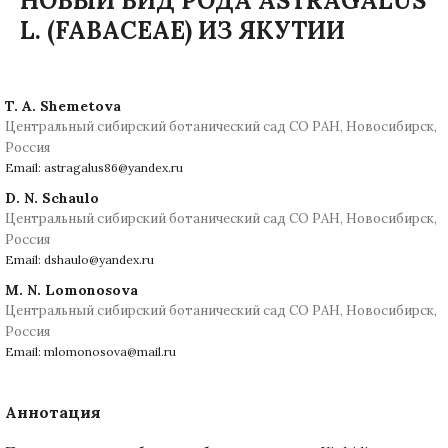
НОВЫЙ ВИД РОДА ASTRAGALUS
L. (FABACEAE) ИЗ ЯКУТИИ
T. A. Shemetova
Центральный сибирский ботанический сад СО РАН, Новосибирск,
Россия
Email: astragalus86@yandex.ru
D. N. Schaulo
Центральный сибирский ботанический сад СО РАН, Новосибирск,
Россия
Email: dshaulo@yandex.ru
M. N. Lomonosova
Центральный сибирский ботанический сад СО РАН, Новосибирск,
Россия
Email: mlomonosova@mail.ru
Аннотация