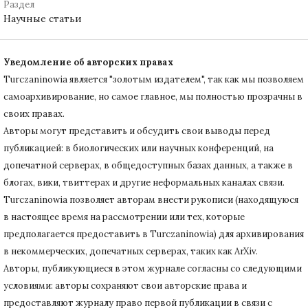
Раздел
Научные статьи
Уведомление об авторских правах
Turczaninowiа является "золотым издателем", так как мы позволяем
самоархивирование, но самое главное, мы полностью прозрачны в
своих правах.
Авторы могут представить и обсудить свои выводы перед
публикацией: в биологических или научных конференций, на
допечатной серверах, в общедоступных базах данных, а также в
блогах, вики, твиттерах и другие неформальных каналах связи.
Turczaninowiа позволяет авторам внести рукописи (находящуюся
в настоящее время на рассмотрении или тех, которые
предполагается предоставить в Turczaninowia) для архивирования
в некоммерческих, допечатных серверах, таких как ArXiv.
Авторы, публикующиеся в этом журнале согласны со следующими
условиями: авторы сохраняют свои авторские права и
предоставляют журналу право первой публикации в связи с