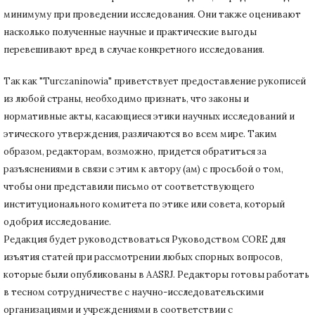
минимуму при
проведении исследования.
Они также оценивают
насколько полученные научные и практические выгоды
перевешивают вред в случае конкретного исследования.
Так как "Turczaninowia" приветствует предоставление рукописей
из любой страны, необходимо признать, что законы и
нормативные акты, касающиеся этики научных исследований и
этического утверждения, различаются во всем мире.
Таким
образом, редакторам, возможно, придется обратиться за
разъяснениями в связи с этим к автору (ам) с просьбой о том,
чтобы они представили письмо от соответствующего
институционального комитета по этике или совета, который
одобрил исследование.
Редакция будет руководствоваться Руководством CORE для
изъятия статей при рассмотрении любых спорных вопросов,
которые были опубликованы в AASRJ. Редакторы готовы
работать
в тесном сотрудничестве с научно-исследовательскими
организациями и учреждениями в соответствии с