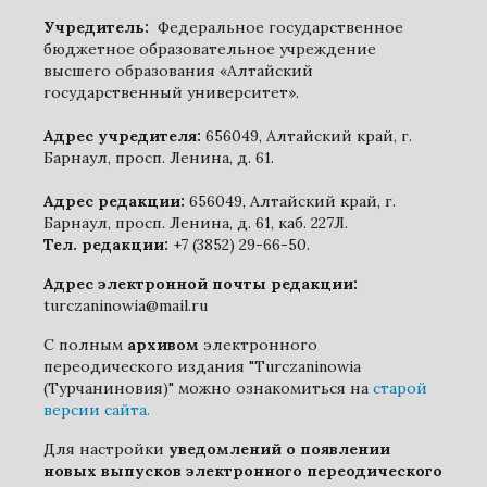
Учредитель:
Федеральное государственное
бюджетное образовательное учреждение
высшего образования «Алтайский
государственный университет».
Адрес учредителя:
656049, Алтайский край, г.
Барнаул, просп. Ленина, д. 61.
Адрес редакции:
656049, Алтайский край, г.
Барнаул, просп. Ленина, д. 61, каб. 227Л.
Тел. редакции:
+7 (3852) 29-66-50.
Адрес электронной почты редакции:
turczaninowia@mail.ru
С полным
архивом
электронного
переодического издания "Turczaninowia
(Турчаниновия)" можно ознакомиться на
старой
версии сайта.
Для настройки
уведомлений о появлении
новых выпусков электронного переодического