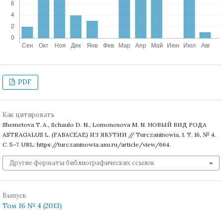
PDF
Как цитировать
Shemetova T. A., Schaulo D. N., Lomonosova M. N. НОВЫЙ ВИД РОДА
ASTRAGALUS L. (FABACEAE) ИЗ ЯКУТИИ // Turczaninowia, 1. Т. 16, № 4.
С. 5–7. URL: https://turczaninowia.asu.ru/article/view/664.
Другие форматы библиографических ссылок
Выпуск
Том 16 № 4 (2013)