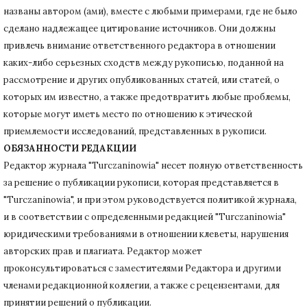
названы автором (ами), вместе с любыми примерами, где не было
сделано надлежащее цитирование источников.
Они должны
привлечь внимание ответственного редактора в отношении
каких-либо серьезных сходств между рукописью, поданной на
рассмотрение и других опубликованных статей, или статей, о
которых им известно, а также предотвратить любые проблемы,
которые могут иметь место по отношению к этической
приемлемости исследований, представленных в рукописи.
ОБЯЗАННОСТИ РЕДАКЦИИ
Редактор журнала "Turczaninowia" несет полную ответственность
за решение о публикации рукописи, которая представляется в
"Turczaninowia", и при этом руководствуется политикой журнала,
и в соответствии с определенными редакцией "Turczaninowia"
юридическими требованиями в
отношении клеветы, нарушения
авторских прав и плагиата.
Редактор может
проконсультироваться с заместителями Редактора и другими
членами редакционной коллегии, а также с рецензентами, для
принятии решений о публикации.