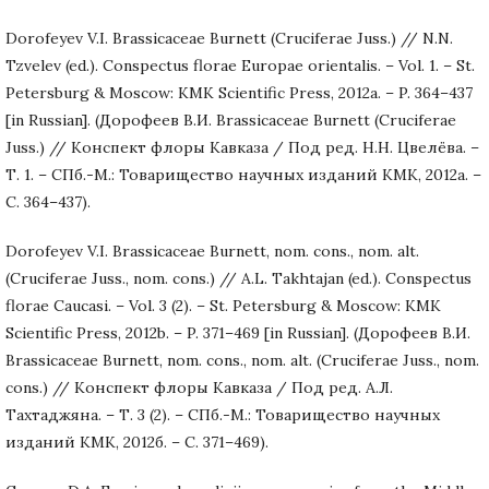
Dorofeyev V.I. Brassicaceae Burnett (Cruciferae Juss.) // N.N.
Tzvelev (ed.). Conspectus florae Europae orientalis. – Vol. 1. – St.
Petersburg & Moscow: KMK Scientific Press, 2012a. – P. 364–437
[in Russian]. (Дорофеев В.И. Brassicaceae Burnett (Cruciferae
Juss.) // Конспект флоры Кавказа / Под ред. Н.Н. Цвелёва. –
Т. 1. – СПб.-М.: Товарищество научных изданий КМК, 2012а. –
С. 364–437).
Dorofeyev V.I. Brassicaceae Burnett, nom. cons., nom. alt.
(Cruciferae Juss., nom. cons.) // A.L. Takhtajan (ed.). Conspectus
florae Caucasi. – Vol. 3 (2). – St. Petersburg & Moscow: KMK
Scientific Press, 2012b. – P. 371–469 [in Russian]. (Дорофеев В.И.
Brassicaceae Burnett, nom. cons., nom. alt. (Cruciferae Juss., nom.
cons.) // Конспект флоры Кавказа / Под ред. А.Л.
Тахтаджяна. – Т. 3 (2). – СПб.-М.: Товарищество научных
изданий КМК, 2012б. – С. 371–469).