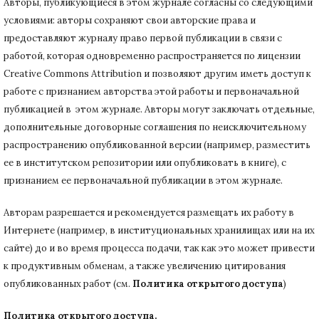
Авторы, публикующиеся в этом журнале согласны со следующими
условиями: авторы сохраняют свои авторские права и
предоставляют журналу право первой публикации в связи с
работой, которая одновременно распространяется по лицензии
Creative Commons Attribution и позволяют другим иметь доступ к
работе с признанием авторства этой работы и первоначальной
публикацией в этом журнале.
Авторы могут заключать отдельные,
дополнительные договорные соглашения по неисключительному
распространению опубликованной версии (например, разместить
ее в институтском репозитории или опубликовать в книге), с
признанием ее первоначальной публикации в
этом журнале.
Авторам разрешается и рекомендуется размещать их работу в
Интернете (например, в институциональных хранилищах или на их
сайте) до и во время процесса подачи, так как это может привести
к продуктивным обменам, а также увеличению цитирования
опубликованных работ (см.
Политика открытого доступа
)
Политика открытого доступа.