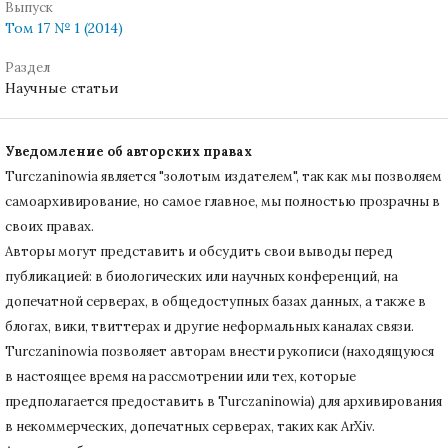
Выпуск
Том 17 № 1 (2014)
Раздел
Научные статьи
Уведомление об авторских правах
Turczaninowiа является "золотым издателем", так как мы позволяем
самоархивирование, но самое главное, мы полностью прозрачны в
своих правах.
Авторы могут представить и обсудить свои выводы перед
публикацией: в биологических или научных конференций, на
допечатной серверах, в общедоступных базах данных, а также в
блогах, вики, твиттерах и другие неформальных каналах связи.
Turczaninowiа позволяет авторам внести рукописи (находящуюся
в настоящее время на рассмотрении или тех, которые
предполагается предоставить в Turczaninowia) для архивирования
в некоммерческих, допечатных серверах, таких как ArXiv.