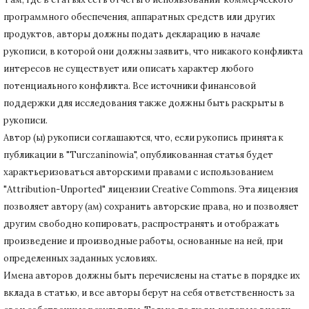
программного обеспечения, аппаратных средств или других
продуктов, авторы должны подать декларацию в начале
рукописи, в которой они должны заявить, что никакого конфликта
интересов не существует или описать характер любого
потенциального конфликта.
Все источники финансовой
поддержки для исследования также должны быть раскрыты в
рукописи.
Автор (ы) рукописи соглашаются, что, если рукопись принята к
публикации в "Turczaninowia", опубликованная статья будет
характьеризоваться авторскими правами с использованием
"Attribution-Unported" лицензии Creative Commons.
Эта лицензия
позволяет автору (ам) сохранить авторские права, но и позволяет
другим свободно копировать, распространять и отображать
произведение и производные работы, основанные на ней, при
определенных заданных условиях.
Имена авторов должны быть перечислены на статье в порядке их
вклада в статью, и все авторы берут на себя ответственность за