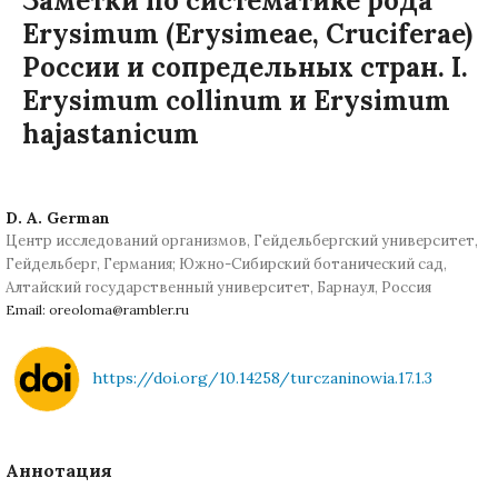
Заметки по систематике рода
Erysimum (Erysimeae, Cruciferae)
России и сопредельных стран. I.
Erysimum collinum и Erysimum
hajastanicum
D. A. German
Центр исследований организмов, Гейдельбергский университет,
Гейдельберг, Германия; Южно-Сибирский ботанический сад,
Алтайский государственный университет, Барнаул, Россия
Email: oreoloma@rambler.ru
https://doi.org/10.14258/turczaninowia.17.1.3
Аннотация