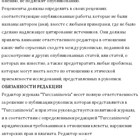
мнению, не подлежит опубликованию.
Рецензенты должны определить в своих рецензиях
соответствующие опубликованные работы, которые не были
названы автором (ами), вместе с любыми примерами, где не было
сделано надлежащее цитирование источников.
Они должны
привлечь внимание ответственного редактора в отношении
каких-либо серьезных сходств между рукописью, поданной на
рассмотрение и других опубликованных статей, или статей, о
которых им известно, а также предотвратить любые проблемы,
которые могут иметь место по отношению к этической
приемлемости исследований, представленных в рукописи.
ОБЯЗАННОСТИ РЕДАКЦИИ
Редактор журнала "Turczaninowia" несет полную ответственность
за решение о публикации рукописи, которая представляется в
"Turczaninowia", и при этом руководствуется политикой журнала,
и в соответствии с определенными редакцией "Turczaninowia"
юридическими требованиями в
отношении клеветы, нарушения
авторских прав и плагиата.
Редактор может