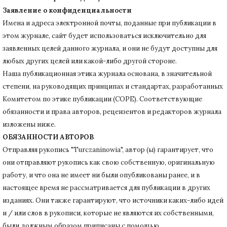
Заявление о конфиденциальности
Имена и адреса электронной почты, поданные при публикации в
этом журнале, сайт будет использоваться исключительно для
заявленных целей данного журнала, и они не будут доступны для
любых других целей или какой-либо другой стороне.
Наша публикационная этика журнала основана, в значительной
степени, на руководящих принципах и стандартах, разработанных
Комитетом по этике публикации (COPE).
Соответствующие
обязанности и права авторов, рецензентов и редакторов журнала
изложены ниже.
ОБЯЗАННОСТИ АВТОРОВ
Отправляя рукопись "Turczaninowia", автор (ы) гарантирует, что
они отправляют рукопись как свою собственную, оригинальную
работу, и что она не имеет ни были опубликованы ранее, и в
настоящее время не рассматривается для публикации в других
изданиях.
Они также гарантируют, что источники каких-либо идей
и / или слов в рукописи, которые не являются их собственными,
были должным образом приписаны с помощью