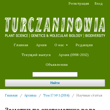
Регистрация
Вход
Главная
Архив
О нас
Редакция
Текущий выпуск
Архив (1998-2012)
Объявления
Найти
Главная
/
Архивы
/
Том 17 № 1 (2014)
/
Научные статьи