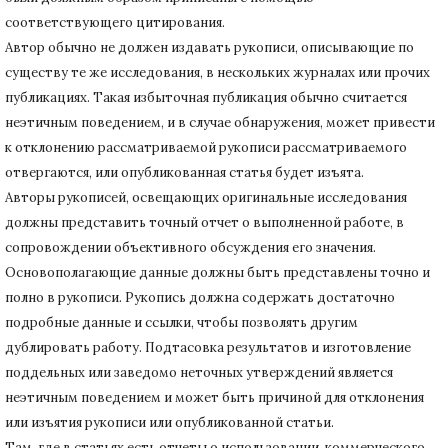
соответствующего цитирования.
Автор обычно не должен издавать рукописи, описывающие по
существу те же исследования, в нескольких журналах или прочих
публикациях.
Такая избыточная публикация обычно считается
неэтичным поведением, и в случае обнаружения, может привести
к отклонению рассматриваемой рукописи рассматриваемого
отвергаются, или опубликованная статья будет изъята.
Авторы рукописей, освещающих оригинальные исследования
должны представить точный отчет о выполненной работе, в
сопровождении объективного обсуждения его значения.
Основополагающие данные должны быть представлены точно и
полно в рукописи.
Рукопись должна содержать достаточно
подробные данные и ссылки, чтобы позволять другим
дублировать работу.
Подтасовка результатов и изготовление
поддельных или заведомо неточных утверждений является
неэтичным поведением и может быть причиной для отклонения
или изъятия рукописи или опубликованной статьи.
Там, где в статьях есть отчеты о использовании коммерческого