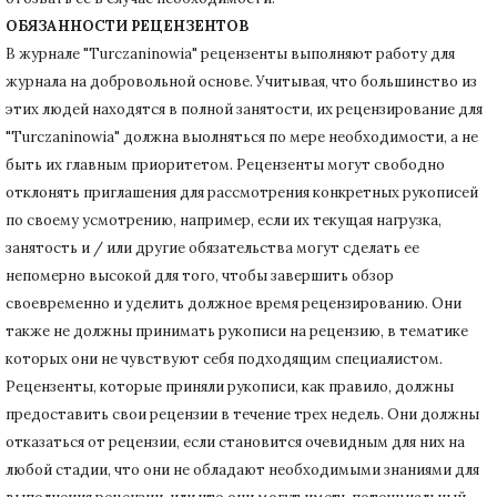
ОБЯЗАННОСТИ РЕЦЕНЗЕНТОВ
В журнале "Turczaninowia" рецензенты выполняют работу для
журнала на добровольной основе.
Учитывая, что большинство из
этих людей находятся в полной занятости, их рецензирование для
"Turczaninowia" должна выолняться по мере необходимости, а не
быть их главным приоритетом.
Рецензенты могут свободно
отклонять приглашения для рассмотрения конкретных рукописей
по своему усмотрению, например, если их текущая нагрузка,
занятость и / или другие обязательства могут сделать ее
непомерно высокой для того, чтобы завершить обзор
своевременно и уделить должное время рецензированию.
Они
также не должны принимать рукописи на рецензию, в тематике
которых они не чувствуют себя подходящим специалистом.
Рецензенты, которые приняли рукописи, как правило, должны
предоставить свои рецензии в течение трех недель.
Они должны
отказаться от рецензии, если становится очевидным для них на
любой стадии, что они не обладают необходимыми знаниями для