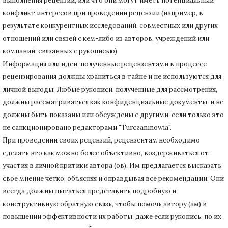
выполнения рецензии, или что они могут иметь потенциальный
конфликт интересов при проведении рецензии (например, в
результате конкурентных исследований
, совместных или других
отношений или связей с кем-либо из авторов, учреждений или
компаний, связанных с рукописью).
Информация или идеи, полученные рецензентами в процессе
рецензирования должны храниться в тайне и не используются для
личной выгоды.
Любые рукописи, полученные для рассмотрения,
должны рассматриваться как конфиденциальные документы, и не
должны быть показаны или обсуждены с другими, если только это
не санкционировано редакторами "Turczaninowia".
При проведении своих рецензий, рецензентам необходимо
сделать это как можно более объективно, воздерживаться от
участия в личной критики автора (ов).
Им предлагается высказать
свое мнение четко, объясняя и оправдывая все рекомендации.
Они
всегда должны пытаться представить подробную и
конструктивную обратную связь, чтобы помочь автору (ам) в
повышении эффективности их работы, даже если рукопись, по их