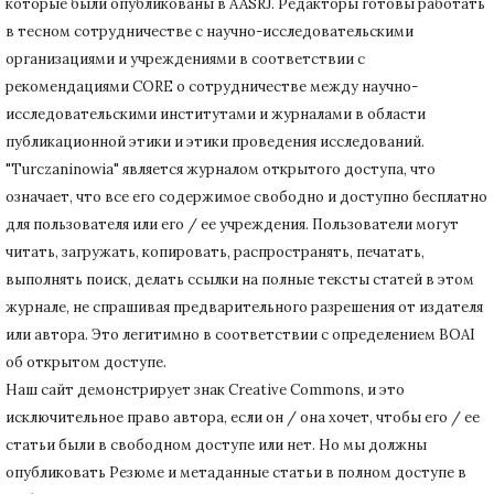
которые были опубликованы в AASRJ. Редакторы готовы
работать
в тесном сотрудничестве с научно-исследовательскими
организациями и учреждениями в соответствии с
рекомендациями CORE о сотрудничестве между научно-
исследовательскими институтами и журналами в области
публикационной этики и этики проведения исследований.
"Turczaninowia" является журналом открытого доступа, что
означает, что все его содержимое свободно и доступно бесплатно
для пользователя или его / ее учреждения.
Пользователи могут
читать, загружать, копировать, распространять, печатать,
выполнять поиск, делать ссылки на полные тексты статей в этом
журнале, не спрашивая предварительного разрешения от издателя
или автора.
Это легитимно в соответствии с определением BOAI
об открытом доступе.
Наш сайт демонстрирует знак Creative Commons, и это
исключительное право автора, если он / она хочет, чтобы его / ее
статьи были в свободном доступе или нет.
Но мы должны
опубликовать Резюме и метаданные статьи в полном доступе в