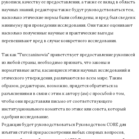
рукописи, качеству ее предоставления, а также ее вклад в область
научных знаний, редакторы также будут руководствоваться тем,
насколько этические нормы были соблюдены, и вред был сведен к
минимуму при
проведении исследования.
Они также оценивают
насколько полученные научные и практические выгоды
перевешивают вред в случае конкретного исследования.
Так как "Turczaninowia" приветствует предоставление рукописей
из любой страны, необходимо признать, что законы и
нормативные акты, касающиеся этики научных исследований и
этического утверждения, различаются во всем мире.
Таким
образом, редакторам, возможно, придется обратиться за
разъяснениями в связи с этим к автору (ам) с просьбой о том,
чтобы они представили письмо от соответствующего
институционального комитета по этике или совета, который
одобрил исследование.
Редакция будет руководствоваться Руководством CORE для
изъятия статей при рассмотрении любых спорных вопросов,