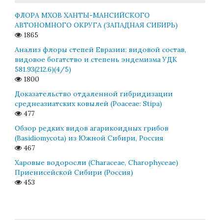
ФЛОРА МХОВ ХАНТЫ-МАНСИЙСКОГО
АВТОНОМНОГО ОКРУГА (ЗАПАДНАЯ СИБИРЬ)
1865
Анализ флоры степей Евразии: видовой состав,
видовое богатство и степень эндемизма УДК
581.93(212.6)(4/5)
1800
Доказательство отдаленной гибридизации
среднеазиатских ковылей (Poaceae: Stipa)
477
Обзор редких видов агарикоидных грибов
(Basidiomycota) из Южной Сибири, Россия
467
Харовые водоросли (Characeae, Charophyceae)
Приенисейской Сибири (Россия)
453