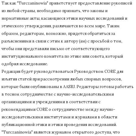
Так как "Turczaninowia" приветствует предоставление рукописей
из любой страны, необходимо признать, что законы и
нормативные акты, касающиеся этики научных исследований и
этического утверждения, различаются во всем мире.
Таким
образом, редакторам, возможно, придется обратиться за
разъяснениями в связи с этим к автору (ам) с просьбой о том,
чтобы они представили письмо от соответствующего
институционального комитета по этике или совета, который
одобрил исследование.
Редакция будет руководствоваться Руководством CORE для
изъятия статей при рассмотрении любых спорных вопросов,
которые были опубликованы в AASRJ. Редакторы готовы
работать
в тесном сотрудничестве с научно-исследовательскими
организациями и учреждениями в соответствии с
рекомендациями CORE о сотрудничестве между научно-
исследовательскими институтами и журналами в области
публикационной этики и этики проведения исследований.
"Turczaninowia" является журналом открытого доступа, что