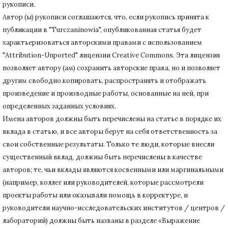
рукописи.
Автор (ы) рукописи соглашаются, что, если рукопись принята к
публикации в "Turczaninowia", опубликованная статья будет
характьеризоваться авторскими правами с использованием
"Attribution-Unported" лицензии Creative Commons.
Эта лицензия
позволяет автору (ам) сохранить авторские права, но и позволяет
другим свободно копировать, распространять и отображать
произведение и производные работы, основанные на ней, при
определенных заданных условиях.
Имена авторов должны быть перечислены на статье в порядке их
вклада в статью, и все авторы берут на себя ответственность за
свои собственные результаты.
Только те люди, которые внесли
существенный вклад, должны быть перечислены в качестве
авторов;
те, чьи вклады являются косвенными или маргинальными
(например, коллег или руководителей, которые рассмотрели
проекты работы или оказывали помощь в корректуре, и
руководители научно-исследовательских институтов / центров /
лабораторий) должны быть названы в разделе «Выражение