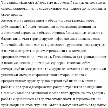
Turczaninowiа является "золотым издателем", так как мы позволяем
самоархивирование, но самое главное, мы полностью прозрачны в
своих правах.
Авторы могут представить и обсудить свои выводы перед
публикацией: в биологических или научных конференций, на
допечатной серверах, в общедоступных базах данных, а также в
блогах, вики, твиттерах и другие неформальных каналах связи.
Turczaninowiа позволяет авторам внести рукописи (находящуюся
в настоящее время на рассмотрении или тех, которые
предполагается предоставить в Turczaninowia) для архивирования
в некоммерческих, допечатных серверах, таких как ArXiv.
Авторы, публикующиеся в этом журнале согласны со следующими
условиями: авторы сохраняют свои авторские права и
предоставляют журналу право первой публикации в связи с
работой, которая одновременно распространяется по лицензии
Creative Commons Attribution и позволяют другим иметь доступ к
работе с признанием авторства этой работы и первоначальной
публикацией в этом журнале.
Авторы могут заключать отдельные,