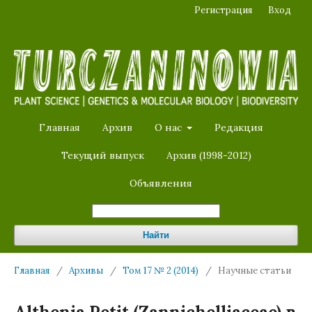
Регистрация
Вход
Главная
Архив
О нас
Редакция
Текущий выпуск
Архив (1998-2012)
Объявления
Найти
Главная
/
Архивы
/
Том 17 № 2 (2014)
/
Научные статьи