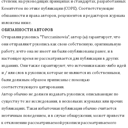
степени, на руководящих принципах и стандартах, разработанных
Комитетом по этике публикации (COPE).
Соответствующие
обязанности и права авторов, рецензентов и редакторов журнала
изложены ниже.
ОБЯЗАННОСТИ АВТОРОВ
Отправляя рукопись "Turczaninowia", автор (ы) гарантирует, что
они отправляют рукопись как свою собственную, оригинальную
работу, и что она не имеет ни были опубликованы ранее, и в
настоящее время не рассматривается для публикации в других
изданиях.
Они также гарантируют, что источники каких-либо идей
и / или слов в рукописи, которые не являются их собственными,
были должным образом приписаны с помощью
соответствующего цитирования.
Автор обычно не должен издавать рукописи, описывающие по
существу те же исследования, в нескольких журналах или прочих
публикациях.
Такая избыточная публикация обычно считается
неэтичным поведением, и в случае обнаружения, может привести
к отклонению рассматриваемой рукописи рассматриваемого