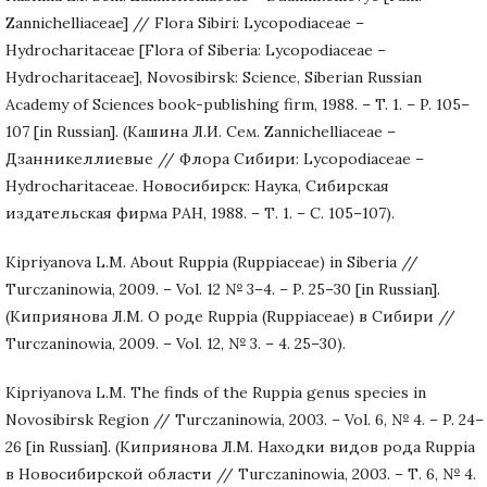
Zannichelliaceae] // Flora Sibiri: Lycopodiaceae –
Hydrocharitaceae [Flora of Siberia: Lycopodiaceae –
Hydrocharitaceae], Novosibirsk: Science, Siberian Russian
Academy of Sciences book-publishing firm, 1988. – T. 1. – P. 105–
107 [in Russian]. (Кашина Л.И. Сем. Zannichelliaceae –
Дзанникеллиевые // Флора Сибири: Lycopodiaceae –
Hydrocharitaceae. Новосибирск: Наука, Сибирская
издательская фирма РАН, 1988. – Т. 1. – С. 105–107).
Kipriyanova L.M. About Ruppia (Ruppiaceae) in Siberia //
Turczaninowia, 2009. – Vol. 12 № 3–4. – P. 25–30 [in Russian].
(Киприянова Л.М. О роде Ruppia (Ruppiaceae) в Сибири //
Turczaninowia, 2009. – Vol. 12, № 3. – 4. 25–30).
Kipriyanova L.M. The finds of the Ruppia genus species in
Novosibirsk Region // Turczaninowia, 2003. – Vol. 6, № 4. – P. 24–
26 [in Russian]. (Киприянова Л.М. Находки видов рода Ruppia
в Новосибирской области // Turczaninowia, 2003. – Т. 6, № 4.