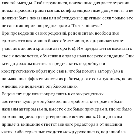
личной выгоды.
Любые рукописи, полученные для рассмотрения,
должны рассматриваться как конфиденциальные документы, и не
должны быть показаны или обсуждены с другими, если только это
не санкционировано редакторами "Turczaninowia".
При проведении своих рецензий, рецензентам необходимо
сделать это как можно более объективно, воздерживаться от
участия в личной критики автора (ов).
Им предлагается высказать
свое мнение четко, объясняя и оправдывая все рекомендации.
Они
всегда должны пытаться представить подробную и
конструктивную обратную связь, чтобы помочь автору (ам) в
повышении эффективности их работы, даже если рукопись, по их
мнению, не подлежит опубликованию.
Рецензенты должны определить в своих рецензиях
соответствующие опубликованные работы, которые не были
названы автором (ами), вместе с любыми примерами, где не было
сделано надлежащее цитирование источников.
Они должны
привлечь внимание ответственного редактора в отношении
каких-либо серьезных сходств между рукописью, поданной на