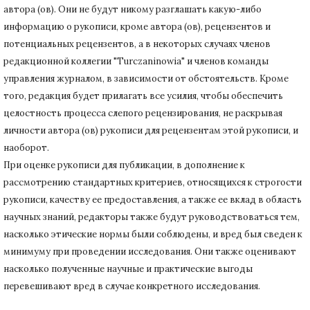
автора (ов).
Они не будут никому разглашать какую-либо
информацию о рукописи, кроме автора (ов), рецензентов и
потенциальных рецензентов, а в некоторых случаях членов
редакционной коллегии "Turczaninowia" и членов команды
управления журналом, в зависимости от обстоятельств.
Кроме
того, редакция будет прилагать все усилия, чтобы обеспечить
целостность процесса слепого рецензирования, не раскрывая
личности автора (ов) рукописи для рецензентам этой рукописи, и
наоборот.
При оценке рукописи для публикации, в дополнение к
рассмотрению стандартных критериев, относящихся к строгости
рукописи, качеству ее предоставления, а также ее вклад в область
научных знаний, редакторы также будут руководствоваться тем,
насколько этические нормы были соблюдены, и вред был сведен к
минимуму при
проведении исследования.
Они также оценивают
насколько полученные научные и практические выгоды
перевешивают вред в случае конкретного исследования.