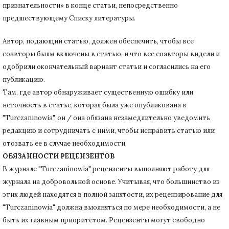
признательности» в конце статьи
, непосредственно
предшествующему Списку литературы.
Автор, подающий статью,
должен обеспечить, чтобы все
соавторы былм включены в статью, и что все соавторы видели и
одобрили окончательный вариант статьи и согласились на его
публикацию.
Там, где автор обнаруживает существенную ошибку или
неточность в статье, которая была уже опубликована в
"Turczaninowia", он / она обязана незамедлительно уведомить
редакцию и сотрудничать с ними, чтобы исправить статью или
отозвать ее в случае необходимости.
ОБЯЗАННОСТИ РЕЦЕНЗЕНТОВ
В журнале "Turczaninowia" рецензенты выполняют работу для
журнала на добровольной основе.
Учитывая, что большинство из
этих людей находятся в полной занятости, их рецензирование для
"Turczaninowia" должна выолняться по мере необходимости, а не
быть их главным приоритетом.
Рецензенты могут свободно