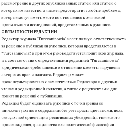
рассмотрение и других опубликованных статей, или статей, о
которых им известно, а также предотвратить любые проблемы,
которые могут иметь место по отношению к этической
приемлемости исследований, представленных в рукописи.
ОБЯЗАННОСТИ РЕДАКЦИИ
Редактор журнала "Turczaninowia" несет полную ответственность
за решение о публикации рукописи, которая представляется в
"Turczaninowia", и при этом руководствуется политикой журнала,
и в соответствии с определенными редакцией "Turczaninowia"
юридическими требованиями в
отношении клеветы, нарушения
авторских прав и плагиата.
Редактор может
проконсультироваться с заместителями Редактора и другими
членами редакционной коллегии, а также с рецензентами, для
принятии решений о публикации.
Редакция будет оценивать рукописи с точки зрения ее
интеллектуального содержания без учета расы, цвета кожи, пола,
сексуальной ориентации, религиозных убеждений, этнического
происхождения, гражданства или политической философии