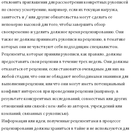
отклонять приглашения для рассмотрения конкретных рукописей
по своему усмотрению, например, если их текущая нагрузка,
занятость и / или другие обязательства могут сделать ее
непомерно высокой для того, чтобы завершить обзор
своевременно и уделить должное время рецензированию.
Они
также не должны принимать рукописи на рецензию, в тематике
которых они не чувствуют себя подходящим специалистом.
Рецензенты, которые приняли рукописи, как правило, должны
предоставить свои рецензии в течение трех недель.
Они должны
отказаться от рецензии, если становится очевидным для них на
любой стадии, что они не обладают необходимыми знаниями для
выполнения рецензии, или что они могут иметь потенциальный
конфликт интересов при проведении рецензии (например, в
результате конкурентных исследований
, совместных или других
отношений или связей с кем-либо из авторов, учреждений или
компаний, связанных с рукописью).
Информация или идеи, полученные рецензентами в процессе
рецензирования должны храниться в тайне и не используются для