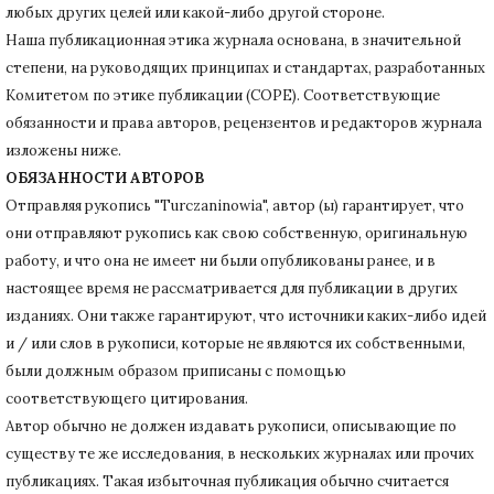
любых других целей или какой-либо другой стороне.
Наша публикационная этика журнала основана, в значительной
степени, на руководящих принципах и стандартах, разработанных
Комитетом по этике публикации (COPE).
Соответствующие
обязанности и права авторов, рецензентов и редакторов журнала
изложены ниже.
ОБЯЗАННОСТИ АВТОРОВ
Отправляя рукопись "Turczaninowia", автор (ы) гарантирует, что
они отправляют рукопись как свою собственную, оригинальную
работу, и что она не имеет ни были опубликованы ранее, и в
настоящее время не рассматривается для публикации в других
изданиях.
Они также гарантируют, что источники каких-либо идей
и / или слов в рукописи, которые не являются их собственными,
были должным образом приписаны с помощью
соответствующего цитирования.
Автор обычно не должен издавать рукописи, описывающие по
существу те же исследования, в нескольких журналах или прочих
публикациях.
Такая избыточная публикация обычно считается