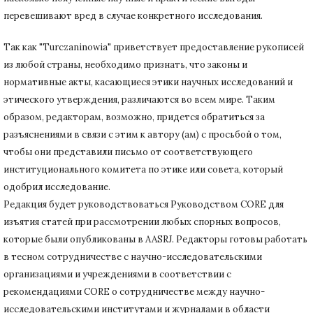
перевешивают вред в случае конкретного исследования.
Так как "Turczaninowia" приветствует предоставление рукописей
из любой страны, необходимо признать, что законы и
нормативные акты, касающиеся этики научных исследований и
этического утверждения, различаются во всем мире.
Таким
образом, редакторам, возможно, придется обратиться за
разъяснениями в связи с этим к автору (ам) с просьбой о том,
чтобы они представили письмо от соответствующего
институционального комитета по этике или совета, который
одобрил исследование.
Редакция будет руководствоваться Руководством CORE для
изъятия статей при рассмотрении любых спорных вопросов,
которые были опубликованы в AASRJ. Редакторы готовы
работать
в тесном сотрудничестве с научно-исследовательскими
организациями и учреждениями в соответствии с
рекомендациями CORE о сотрудничестве между научно-
исследовательскими институтами и журналами в области