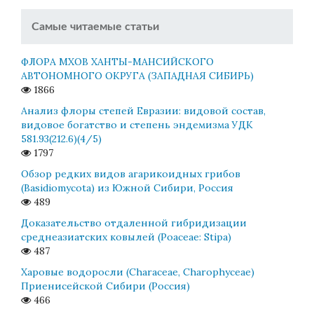
Самые читаемые статьи
ФЛОРА МХОВ ХАНТЫ-МАНСИЙСКОГО
АВТОНОМНОГО ОКРУГА (ЗАПАДНАЯ СИБИРЬ)
1866
Анализ флоры степей Евразии: видовой состав,
видовое богатство и степень эндемизма УДК
581.93(212.6)(4/5)
1797
Обзор редких видов агарикоидных грибов
(Basidiomycota) из Южной Сибири, Россия
489
Доказательство отдаленной гибридизации
среднеазиатских ковылей (Poaceae: Stipa)
487
Харовые водоросли (Characeae, Charophyceae)
Приенисейской Сибири (Россия)
466