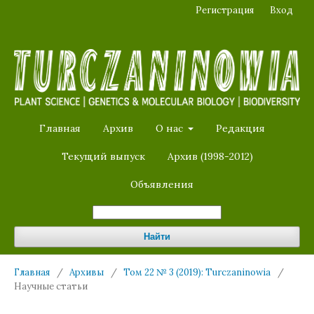
Регистрация
Вход
Главная
Архив
О нас
Редакция
Текущий выпуск
Архив (1998-2012)
Объявления
Найти
Главная
/
Архивы
/
Том 22 № 3 (2019): Turczaninowia
/
Научные статьи