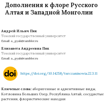
Дополнения к флоре Русского
Алтая и Западной Монголии
Андрей Ильич Пяк
Томский государственный университет
Email: a_pyak@rambler.ru
Елизавета Андреевна Пяк
Томский государственный университет
Email: a_pyak@rambler.ru
https://doi.org/10.14258/turczaninowia.22.3.11
аборигенные и адвентивные виды,
Ключевые слова:
Котловина Больших Озер, Республика Алтай, сосудистые
растения, флористические находки