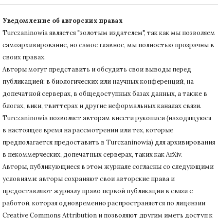
Уведомление об авторских правах
Turczaninowiа является "золотым издателем", так как мы позволяем
самоархивирование, но самое главное, мы полностью прозрачны в
своих правах.
Авторы могут представить и обсудить свои выводы перед
публикацией: в биологических или научных конференций, на
допечатной серверах, в общедоступных базах данных, а также в
блогах, вики, твиттерах и другие неформальных каналах связи.
Turczaninowiа позволяет авторам внести рукописи (находящуюся
в настоящее время на рассмотрении или тех, которые
предполагается предоставить в Turczaninowia) для архивирования
в некоммерческих, допечатных серверах, таких как ArXiv.
Авторы, публикующиеся в этом журнале согласны со следующими
условиями: авторы сохраняют свои авторские права и
предоставляют журналу право первой публикации в связи с
работой, которая одновременно распространяется по лицензии
Creative Commons Attribution и позволяют другим иметь доступ к