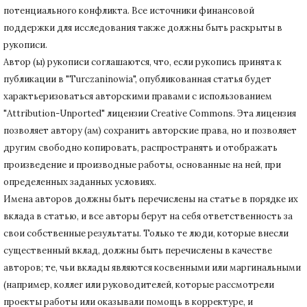
потенциального конфликта.
Все источники финансовой
поддержки для исследования также должны быть раскрыты в
рукописи.
Автор (ы) рукописи соглашаются, что, если рукопись принята к
публикации в "Turczaninowia", опубликованная статья будет
характьеризоваться авторскими правами с использованием
"Attribution-Unported" лицензии Creative Commons.
Эта лицензия
позволяет автору (ам) сохранить авторские права, но и позволяет
другим свободно копировать, распространять и отображать
произведение и производные работы, основанные на ней, при
определенных заданных условиях.
Имена авторов должны быть перечислены на статье в порядке их
вклада в статью, и все авторы берут на себя ответственность за
свои собственные результаты.
Только те люди, которые внесли
существенный вклад, должны быть перечислены в качестве
авторов;
те, чьи вклады являются косвенными или маргинальными
(например, коллег или руководителей, которые рассмотрели
проекты работы или оказывали помощь в корректуре, и