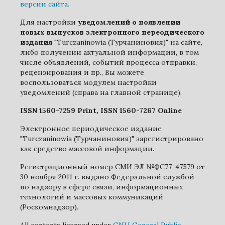
версии сайта.
Для настройки
уведомлений о появлении
новых выпусков электронного переодического
издания
"Turczaninowia (Турчаниновия)" на сайте,
либо получении актуальной информации, в том
числе объявлений, событий процесса отправки,
рецензирования и пр., Вы можете
воспользоваться модулем настройки
уведомлений (справа на главной странице).
ISSN 1560-7259 Print, ISSN 1560-7267 Online
Электронное периодическое издание
"Turczaninowia (Турчаниновия)" зарегистрировано
как средство массовой информации.
Регистрационный номер СМИ ЭЛ №ФС77-47579 от
30 ноября 2011 г. выдано Федеральной службой
по надзору в сфере связи, информационных
технологий и массовых коммуникаций
(Роскомнадзор).
All contents licensed under
GNU General Public