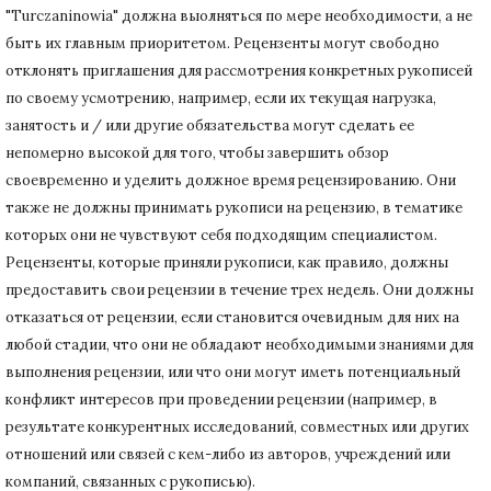
"Turczaninowia" должна выолняться по мере необходимости, а не
быть их главным приоритетом.
Рецензенты могут свободно
отклонять приглашения для рассмотрения конкретных рукописей
по своему усмотрению, например, если их текущая нагрузка,
занятость и / или другие обязательства могут сделать ее
непомерно высокой для того, чтобы завершить обзор
своевременно и уделить должное время рецензированию.
Они
также не должны принимать рукописи на рецензию, в тематике
которых они не чувствуют себя подходящим специалистом.
Рецензенты, которые приняли рукописи, как правило, должны
предоставить свои рецензии в течение трех недель.
Они должны
отказаться от рецензии, если становится очевидным для них на
любой стадии, что они не обладают необходимыми знаниями для
выполнения рецензии, или что они могут иметь потенциальный
конфликт интересов при проведении рецензии (например, в
результате конкурентных исследований
, совместных или других
отношений или связей с кем-либо из авторов, учреждений или
компаний, связанных с рукописью).