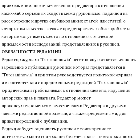
привлечь внимание ответственного редактора в отношении
каких-либо серьезных сходств между рукописью, поданной на
рассмотрение и других опубликованных статей, или статей, о
которых им известно, а также предотвратить любые проблемы,
которые могут иметь место по отношению к этической
приемлемости исследований, представленных в рукописи.
ОБЯЗАННОСТИ РЕДАКЦИИ
Редактор журнала "Turczaninowia" несет полную ответственность
за решение о публикации рукописи, которая представляется в
"Turczaninowia", и при этом руководствуется политикой журнала,
и в соответствии с определенными редакцией "Turczaninowia"
юридическими требованиями в
отношении клеветы, нарушения
авторских прав и плагиата.
Редактор может
проконсультироваться с заместителями Редактора и другими
членами редакционной коллегии, а также с рецензентами, для
принятии решений о публикации.
Редакция будет оценивать рукописи с точки зрения ее
интеллектуального содержания без учета расы, цвета кожи, пола,