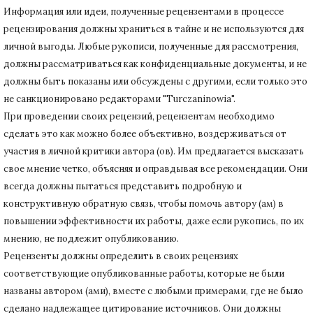
Информация или идеи, полученные рецензентами в процессе
рецензирования должны храниться в тайне и не используются для
личной выгоды.
Любые рукописи, полученные для рассмотрения,
должны рассматриваться как конфиденциальные документы, и не
должны быть показаны или обсуждены с другими, если только это
не санкционировано редакторами "Turczaninowia".
При проведении своих рецензий, рецензентам необходимо
сделать это как можно более объективно, воздерживаться от
участия в личной критики автора (ов).
Им предлагается высказать
свое мнение четко, объясняя и оправдывая все рекомендации.
Они
всегда должны пытаться представить подробную и
конструктивную обратную связь, чтобы помочь автору (ам) в
повышении эффективности их работы, даже если рукопись, по их
мнению, не подлежит опубликованию.
Рецензенты должны определить в своих рецензиях
соответствующие опубликованные работы, которые не были
названы автором (ами), вместе с любыми примерами, где не было
сделано надлежащее цитирование источников.
Они должны