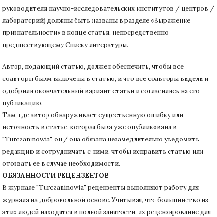
руководители научно-исследовательских институтов / центров /
лабораторий) должны быть названы в разделе «Выражение
признательности» в конце статьи
, непосредственно
предшествующему Списку литературы.
Автор, подающий статью,
должен обеспечить, чтобы все
соавторы былм включены в статью, и что все соавторы видели и
одобрили окончательный вариант статьи и согласились на его
публикацию.
Там, где автор обнаруживает существенную ошибку или
неточность в статье, которая была уже опубликована в
"Turczaninowia", он / она обязана незамедлительно уведомить
редакцию и сотрудничать с ними, чтобы исправить статью или
отозвать ее в случае необходимости.
ОБЯЗАННОСТИ РЕЦЕНЗЕНТОВ
В журнале "Turczaninowia" рецензенты выполняют работу для
журнала на добровольной основе.
Учитывая, что большинство из
этих людей находятся в полной занятости, их рецензирование для