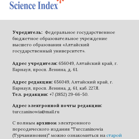
Учредитель:
Федеральное государственное
бюджетное образовательное учреждение
высшего образования «Алтайский
государственный университет».
Адрес учредителя:
656049, Алтайский край, г.
Барнаул, просп. Ленина, д. 61.
Адрес редакции:
656049, Алтайский край, г.
Барнаул, просп. Ленина, д. 61, каб. 227Л.
Тел. редакции:
+7 (3852) 29-66-50.
Адрес электронной почты редакции:
turczaninowia@mail.ru
С полным
архивом
электронного
переодического издания "Turczaninowia
(Турчаниновия)" можно ознакомиться на
старой