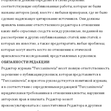
Рецензенты должны определить в своих рецензиях
соответствующие опубликованные работы, которые не были
названы автором (ами), вместе с любыми примерами, где не было
сделано надлежащее цитирование источников.
Они должны
привлечь внимание ответственного редактора в отношении
каких-либо серьезных сходств между рукописью, поданной на
рассмотрение и других опубликованных статей, или статей, о
которых им известно, а также предотвратить любые проблемы,
которые могут иметь место по отношению к этической
приемлемости исследований, представленных в рукописи.
ОБЯЗАННОСТИ РЕДАКЦИИ
Редактор журнала "Turczaninowia" несет полную ответственность
за решение о публикации рукописи, которая представляется в
"Turczaninowia", и при этом руководствуется политикой журнала,
и в соответствии с определенными редакцией "Turczaninowia"
юридическими требованиями в
отношении клеветы, нарушения
авторских прав и плагиата.
Редактор может
проконсультироваться с заместителями Редактора и другими