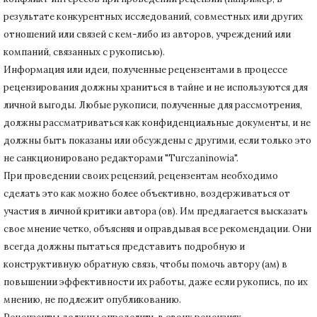
результате конкурентных исследований
, совместных или других
отношений или связей с кем-либо из авторов, учреждений или
компаний, связанных с рукописью).
Информация или идеи, полученные рецензентами в процессе
рецензирования должны храниться в тайне и не используются для
личной выгоды.
Любые рукописи, полученные для рассмотрения,
должны рассматриваться как конфиденциальные документы, и не
должны быть показаны или обсуждены с другими, если только это
не санкционировано редакторами "Turczaninowia".
При проведении своих рецензий, рецензентам необходимо
сделать это как можно более объективно, воздерживаться от
участия в личной критики автора (ов).
Им предлагается высказать
свое мнение четко, объясняя и оправдывая все рекомендации.
Они
всегда должны пытаться представить подробную и
конструктивную обратную связь, чтобы помочь автору (ам) в
повышении эффективности их работы, даже если рукопись, по их
мнению, не подлежит опубликованию.