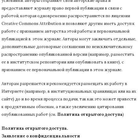
условиями: авторы сохраняют свои авторские права и
предоставляют журналу право первой публикации в связи с
работой, которая одновременно распространяется по лицензии
Creative Commons Attribution и позволяют другим иметь доступ к
работе с признанием авторства этой работы и первоначальной
публикацией в этом журнале.
Авторы могут заключать отдельные,
дополнительные договорные соглашения по неисключительному
распространению опубликованной версии (например, разместить
ее в институтском репозитории или опубликовать в книге), с
признанием ее первоначальной публикации в
этом журнале.
Авторам разрешается и рекомендуется размещать их работу в
Интернете (например, в институциональных хранилищах или на их
сайте) до и во время процесса подачи, так как это может привести
к продуктивным обменам, а также увеличению цитирования
опубликованных работ (см.
Политика открытого доступа
)
Политика открытого доступа.
Заявление о конфиденциальности