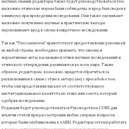
научных знаний, редакторы также будут руководствоваться тем,
насколько этические нормы были соблюдены, и вред был сведен к
минимуму при
проведении исследования.
Они также оценивают
насколько полученные научные и практические выгоды
перевешивают вред в случае конкретного исследования.
Так как "Turczaninowia" приветствует предоставление рукописей
из любой страны, необходимо признать, что законы и
нормативные акты, касающиеся этики научных исследований и
этического утверждения, различаются во всем мире.
Таким
образом, редакторам, возможно, придется обратиться за
разъяснениями в связи с этим к автору (ам) с просьбой о том,
чтобы они представили письмо от соответствующего
институционального комитета по этике или совета, который
одобрил исследование.
Редакция будет руководствоваться Руководством CORE для
изъятия статей при рассмотрении любых спорных вопросов,
которые были опубликованы в AASRJ. Редакторы готовы
работать