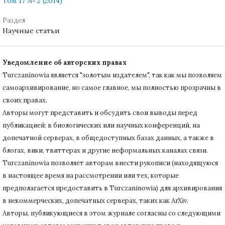
Том 17 № 2 (2014)
Раздел
Научные статьи
Уведомление об авторских правах
Turczaninowiа является "золотым издателем", так как мы позволяем
самоархивирование, но самое главное, мы полностью прозрачны в
своих правах.
Авторы могут представить и обсудить свои выводы перед
публикацией: в биологических или научных конференций, на
допечатной серверах, в общедоступных базах данных, а также в
блогах, вики, твиттерах и другие неформальных каналах связи.
Turczaninowiа позволяет авторам внести рукописи (находящуюся
в настоящее время на рассмотрении или тех, которые
предполагается предоставить в Turczaninowia) для архивирования
в некоммерческих, допечатных серверах, таких как ArXiv.
Авторы, публикующиеся в этом журнале согласны со следующими