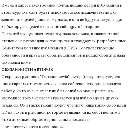
Имена и адреса электронной почты, поданные при публикации в
этом журнале, сайт будет использоваться исключительно для
заявленных целей данного журнала, и они не будут доступны для
любых других целей или какой-либо другой стороне.
Наша публикационная этика журнала основана, в значительной
степени, на руководящих принципах и стандартах, разработанных
Комитетом по этике публикации (COPE).
Соответствующие
обязанности и права авторов, рецензентов и редакторов журнала
изложены ниже.
ОБЯЗАННОСТИ АВТОРОВ
Отправляя рукопись "Turczaninowia", автор (ы) гарантирует, что
они отправляют рукопись как свою собственную, оригинальную
работу, и что она не имеет ни были опубликованы ранее, и в
настоящее время не рассматривается для публикации в других
изданиях.
Они также гарантируют, что источники каких-либо идей
и / или слов в рукописи, которые не являются их собственными,
были должным образом приписаны с помощью
соответствующего цитирования.