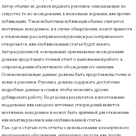
Автор обычно не должен издавать рукописи, описывающие по
существу те же исследования, в нескольких журналах или прочих
публикациях.
Такая избыточная публикация обычно считается
неэтичным поведением, и в случае обнаружения, может привести
к отклонению рассматриваемой рукописи рассматриваемого
отвергаются, или опубликованная статья будет изъята.
Авторы рукописей, освещающих оригинальные исследования
должны представить точный отчет о выполненной работе, в
сопровождении объективного обсуждения его значения.
Основополагающие данные должны быть представлены точно и
полно в рукописи.
Рукопись должна содержать достаточно
подробные данные и ссылки, чтобы позволять другим
дублировать работу.
Подтасовка результатов и изготовление
поддельных или заведомо неточных утверждений является
неэтичным поведением и может быть причиной для отклонения
или изъятия рукописи или опубликованной статьи.
Там, где в статьях есть отчеты о использовании коммерческого
программного обеспечения, аппаратных средств или других