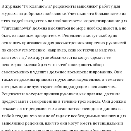
В журнале "Turczaninowia" рецензенты выполняют работу для
журнала на добровольной основе.
Учитывая, что большинство из
этих людей находятся в полной занятости, их рецензирование для
"Turczaninowia" должна выолняться по мере необходимости, а не
быть их главным приоритетом.
Рецензенты могут свободно
отклонять приглашения для рассмотрения конкретных рукописей
по своему усмотрению, например, если их текущая нагрузка,
занятость и / или другие обязательства могут сделать ее
непомерно высокой для того, чтобы завершить обзор
своевременно и уделить должное время рецензированию.
Они
также не должны принимать рукописи на рецензию, в тематике
которых они не чувствуют себя подходящим специалистом.
Рецензенты, которые приняли рукописи, как правило, должны
предоставить свои рецензии в течение трех недель.
Они должны
отказаться от рецензии, если становится очевидным для них на
любой стадии, что они не обладают необходимыми знаниями для
выполнения рецензии, или что они могут иметь потенциальный
конфликт интересов при проведении рецензии (например, в