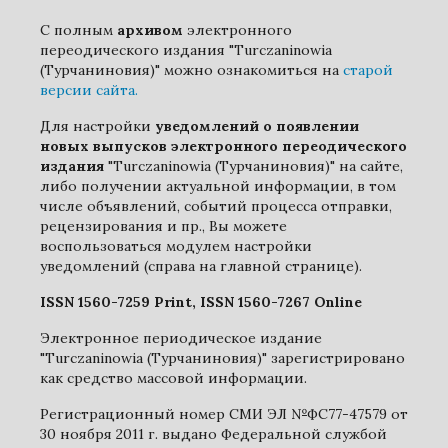
С полным
архивом
электронного
переодического издания "Turczaninowia
(Турчаниновия)" можно ознакомиться на
старой
версии сайта.
Для настройки
уведомлений о появлении
новых выпусков электронного переодического
издания
"Turczaninowia (Турчаниновия)" на сайте,
либо получении актуальной информации, в том
числе объявлений, событий процесса отправки,
рецензирования и пр., Вы можете
воспользоваться модулем настройки
уведомлений (справа на главной странице).
ISSN 1560-7259 Print, ISSN 1560-7267 Online
Электронное периодическое издание
"Turczaninowia (Турчаниновия)" зарегистрировано
как средство массовой информации.
Регистрационный номер СМИ ЭЛ №ФС77-47579 от
30 ноября 2011 г. выдано Федеральной службой