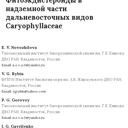
Фитоэкдистероиды в
надземной части
дальневосточных видов
Caryophyllaceae
E. V. Novozhilova
Тихоокеанский институт биоорганической химии им. Г.Б. Елякова
ДВО РАН, Владивосток, Россия
Email: n.e.v.a.0@yandex.ru
V. G. Rybin
ФГБУН Институт биологии моря им. А.В. Жирмунского ДВО РАН,
Владивосток, Россия
Email: vgrybin@yahoo.com
P. G. Gorovoy
Тихоокеанский институт биоорганической химии им. Г.Б. Елякова
ДВО РАН, Владивосток, Россия
Email: n.e.v.a.0@yandex.ru
I. G. Gavrilenko