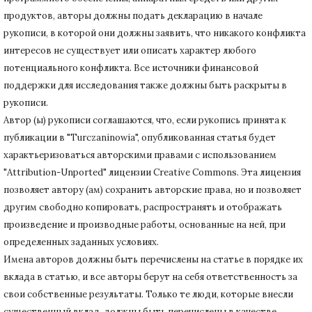
продуктов, авторы должны подать декларацию в начале
рукописи, в которой они должны заявить, что никакого конфликта
интересов не существует или описать характер любого
потенциального конфликта.
Все источники финансовой
поддержки для исследования также должны быть раскрыты в
рукописи.
Автор (ы) рукописи соглашаются, что, если рукопись принята к
публикации в "Turczaninowia", опубликованная статья будет
характьеризоваться авторскими правами с использованием
"Attribution-Unported" лицензии Creative Commons.
Эта лицензия
позволяет автору (ам) сохранить авторские права, но и позволяет
другим свободно копировать, распространять и отображать
произведение и производные работы, основанные на ней, при
определенных заданных условиях.
Имена авторов должны быть перечислены на статье в порядке их
вклада в статью, и все авторы берут на себя ответственность за
свои собственные результаты.
Только те люди, которые внесли
существенный вклад, должны быть перечислены в качестве