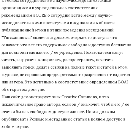
в тесном сотрудничестве с научно-исследовательскими
организациями и учреждениями в соответствии с
рекомендациями CORE о сотрудничестве между научно-
исследовательскими институтами и журналами в области
публикационной этики и этики проведения исследований.
"Turczaninowia" является журналом открытого доступа, что
означает, что все его содержимое свободно и доступно бесплатно
для пользователя или его / ее учреждения.
Пользователи могут
читать, загружать, копировать, распространять, печатать,
выполнять поиск, делать ссылки на полные тексты статей в этом
журнале, не спрашивая предварительного разрешения от издателя
или автора.
Это легитимно в соответствии с определением BOAI
об открытом доступе.
Наш сайт демонстрирует знак Creative Commons, и это
исключительное право автора, если он / она хочет, чтобы его / ее
статьи были в свободном доступе или нет.
Но мы должны
опубликовать Резюме и метаданные статьи в полном доступе в
любом случае.