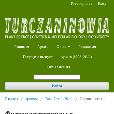
Регистрация
Вход
Главная
Архив
О нас
Редакция
Текущий выпуск
Архив (1998-2012)
Объявления
Найти
Главная
/
Архивы
/
Том 17 № 2 (2014)
/
Научные статьи