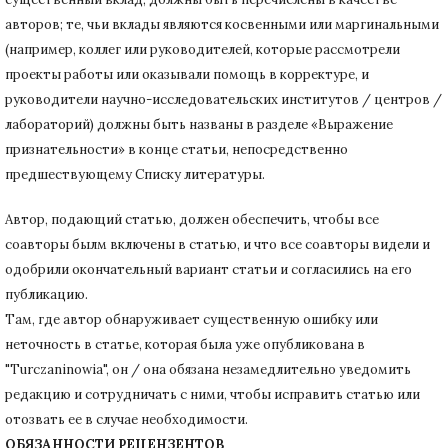
авторов;
те, чьи вклады являются косвенными или маргинальными
(например, коллег или руководителей, которые рассмотрели
проекты работы или оказывали помощь в корректуре, и
руководители научно-исследовательских институтов / центров /
лабораторий) должны быть названы в разделе «Выражение
признательности» в конце статьи
, непосредственно
предшествующему Списку литературы.
Автор, подающий статью,
должен обеспечить, чтобы все
соавторы былм включены в статью, и что все соавторы видели и
одобрили окончательный вариант статьи и согласились на его
публикацию.
Там, где автор обнаруживает существенную ошибку или
неточность в статье, которая была уже опубликована в
"Turczaninowia", он / она обязана незамедлительно уведомить
редакцию и сотрудничать с ними, чтобы исправить статью или
отозвать ее в случае необходимости.
ОБЯЗАННОСТИ РЕЦЕНЗЕНТОВ