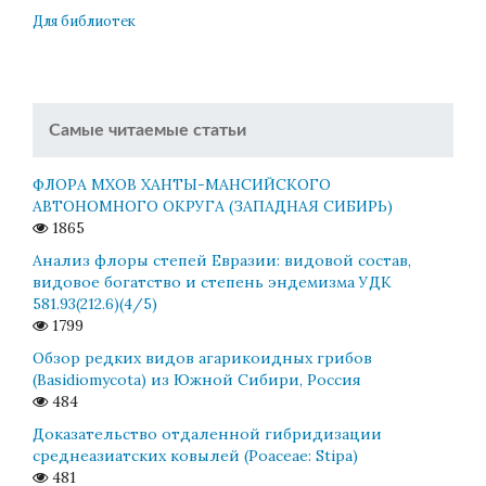
Для библиотек
Самые читаемые статьи
ФЛОРА МХОВ ХАНТЫ-МАНСИЙСКОГО
АВТОНОМНОГО ОКРУГА (ЗАПАДНАЯ СИБИРЬ)
1865
Анализ флоры степей Евразии: видовой состав,
видовое богатство и степень эндемизма УДК
581.93(212.6)(4/5)
1799
Обзор редких видов агарикоидных грибов
(Basidiomycota) из Южной Сибири, Россия
484
Доказательство отдаленной гибридизации
среднеазиатских ковылей (Poaceae: Stipa)
481