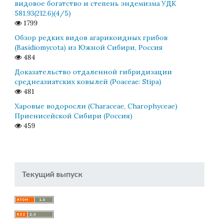
видовое богатство и степень эндемизма УДК
581.93(212.6)(4/5)
1799
Обзор редких видов агарикоидных грибов
(Basidiomycota) из Южной Сибири, Россия
484
Доказательство отдаленной гибридизации
среднеазиатских ковылей (Poaceae: Stipa)
481
Харовые водоросли (Characeae, Charophyceae)
Приенисейской Сибири (Россия)
459
Текущий выпуск