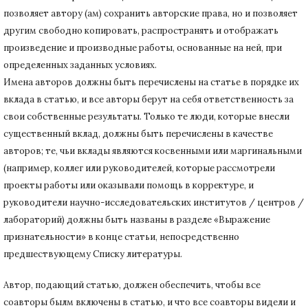
позволяет автору (ам) сохранить авторские права, но и позволяет
другим свободно копировать, распространять и отображать
произведение и производные работы, основанные на ней, при
определенных заданных условиях.
Имена авторов должны быть перечислены на статье в порядке их
вклада в статью, и все авторы берут на себя ответственность за
свои собственные результаты.
Только те люди, которые внесли
существенный вклад, должны быть перечислены в качестве
авторов;
те, чьи вклады являются косвенными или маргинальными
(например, коллег или руководителей, которые рассмотрели
проекты работы или оказывали помощь в корректуре, и
руководители научно-исследовательских институтов / центров /
лабораторий) должны быть названы в разделе «Выражение
признательности» в конце статьи
, непосредственно
предшествующему Списку литературы.
Автор, подающий статью,
должен обеспечить, чтобы все
соавторы былм включены в статью, и что все соавторы видели и