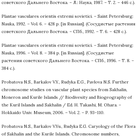
советского Дальнего Востока. – Л.: Наука, 1987. – Т. 2. – 446 с.).
Plantae vasculares orientis extremi sovietici. – Saint Petersburg:
Nauka, 1992. – Vol. 6. – 428 p. [in Russian]. (Сосудистые растения
советского Дальнего Востока. – СПб., 1992. – Т. 6. – 428 с.).
Plantae vasculares orientis extremi sovietici. – Saint Petersburg:
Nauka, 1996. – Vol. 8. – 384 p. [in Russian]. (Сосудистые
растения советского Дальнего Востока. – СПб., 1996. – Т. 8. –
384 с.).
Probatova N.S., Barkalov V.Y., Rudyka E.G., Pavlova N.S. Further
chromosome studies on vascular plant species from Sakhalin,
Moneron and Kurile Islands // Biodivesity and Biogeography of
the Kuril Islands and Sakhalin / Ed. H. Takashi, M. Ohara. –
Hokkaido Univ. Museum, 2006. – Vol. 2. – P. 93–110.
Probatova N.S., Barkalov V.Yu., Rudyka E.G. Caryology of the Flora
of Sakhalin and the Kurile Islands. Chromosome numbers,