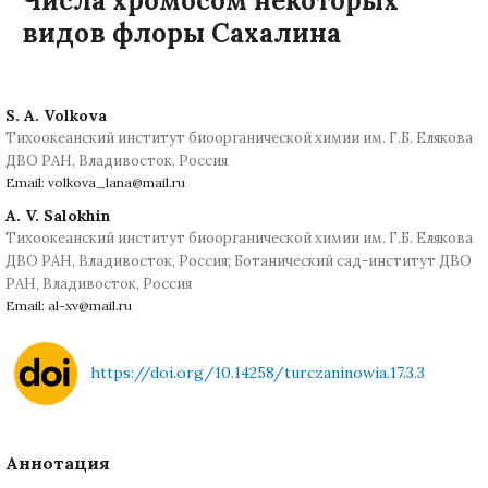
Числа хромосом некоторых
видов флоры Сахалина
S. A. Volkova
Тихоокеанский институт биоорганической химии им. Г.Б. Елякова
ДВО РАН, Владивосток, Россия
Email: volkova_lana@mail.ru
A. V. Salokhin
Тихоокеанский институт биоорганической химии им. Г.Б. Елякова
ДВО РАН, Владивосток, Россия; Ботанический сад-институт ДВО
РАН, Владивосток, Россия
Email: al-xv@mail.ru
https://doi.org/10.14258/turczaninowia.17.3.3
Аннотация