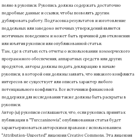
полно в рукописи.
Рукопись должна содержать достаточно
подробные данные и ссылки, чтобы позволять другим
дублировать работу.
Подтасовка результатов и изготовление
поддельных или заведомо неточных утверждений является
неэтичным поведением и может быть причиной для отклонения
или изъятия рукописи или опубликованной статьи.
Там, где в статьях есть отчеты о использовании коммерческого
программного обеспечения, аппаратных средств или других
продуктов, авторы должны подать декларацию в начале
рукописи, в которой они должны заявить, что никакого конфликта
интересов не существует или описать характер любого
потенциального конфликта.
Все источники финансовой
поддержки для исследования также должны быть раскрыты в
рукописи.
Автор (ы) рукописи соглашаются, что, если рукопись принята к
публикации в "Turczaninowia", опубликованная статья будет
характьеризоваться авторскими правами с использованием
"Attribution-Unported" лицензии Creative Commons.
Эта лицензия