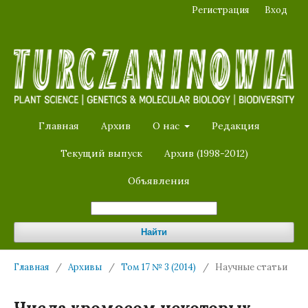
Регистрация
Вход
Главная
Архив
О нас
Редакция
Текущий выпуск
Архив (1998-2012)
Объявления
Найти
Главная
/
Архивы
/
Том 17 № 3 (2014)
/
Научные статьи