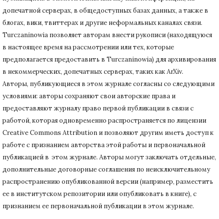
допечатной серверах, в общедоступных базах данных, а также в
блогах, вики, твиттерах и другие неформальных каналах связи.
Turczaninowiа позволяет авторам внести рукописи (находящуюся
в настоящее время на рассмотрении или тех, которые
предполагается предоставить в Turczaninowia) для архивирования
в некоммерческих, допечатных серверах, таких как ArXiv.
Авторы, публикующиеся в этом журнале согласны со следующими
условиями: авторы сохраняют свои авторские права и
предоставляют журналу право первой публикации в связи с
работой, которая одновременно распространяется по лицензии
Creative Commons Attribution и позволяют другим иметь доступ к
работе с признанием авторства этой работы и первоначальной
публикацией в этом журнале.
Авторы могут заключать отдельные,
дополнительные договорные соглашения по неисключительному
распространению опубликованной версии (например, разместить
ее в институтском репозитории или опубликовать в книге), с
признанием ее первоначальной публикации в
этом журнале.