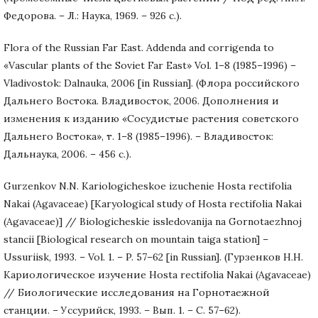
Федорова. – Л.: Наука, 1969. – 926 с.).
Flora of the Russian Far East. Addenda and corrigenda to
«Vascular plants of the Soviet Far East» Vol. 1–8 (1985–1996) –
Vladivostok: Dalnauka, 2006 [in Russian]. (Флора российского
Дальнего Востока. Владивосток, 2006. Дополнения и
изменения к изданию «Сосудистые растения советского
Дальнего Востока», т. 1–8 (1985–1996). – Владивосток:
Дальнаука, 2006. – 456 с.).
Gurzenkov N.N. Kariologicheskoe izuchenie Hosta rectifolia
Nakai (Agavaceae) [Karyological study of Hosta rectifolia Nakai
(Agavaceae)] // Biologicheskie issledovanija na Gornotaezhnoj
stancii [Biological research on mountain taiga station] –
Ussuriisk, 1993. – Vol. 1. – P. 57–62 [in Russian]. (Гурзенков Н.Н.
Кариологическое изучение Hosta rectifolia Nakai (Agavaceae)
// Биологические исследования на Горнотаежной
станции. – Уссурийск, 1993. – Вып. 1. – С. 57–62).