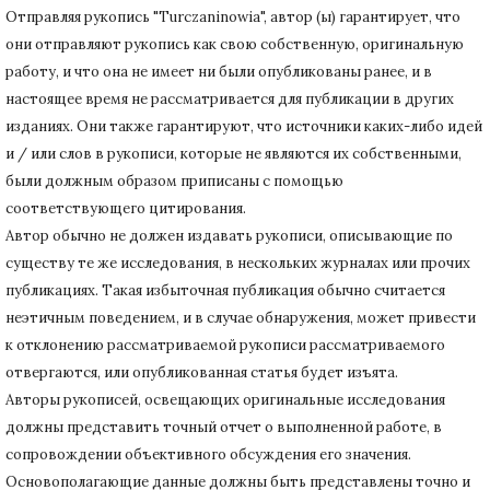
Отправляя рукопись "Turczaninowia", автор (ы) гарантирует, что
они отправляют рукопись как свою собственную, оригинальную
работу, и что она не имеет ни были опубликованы ранее, и в
настоящее время не рассматривается для публикации в других
изданиях.
Они также гарантируют, что источники каких-либо идей
и / или слов в рукописи, которые не являются их собственными,
были должным образом приписаны с помощью
соответствующего цитирования.
Автор обычно не должен издавать рукописи, описывающие по
существу те же исследования, в нескольких журналах или прочих
публикациях.
Такая избыточная публикация обычно считается
неэтичным поведением, и в случае обнаружения, может привести
к отклонению рассматриваемой рукописи рассматриваемого
отвергаются, или опубликованная статья будет изъята.
Авторы рукописей, освещающих оригинальные исследования
должны представить точный отчет о выполненной работе, в
сопровождении объективного обсуждения его значения.
Основополагающие данные должны быть представлены точно и