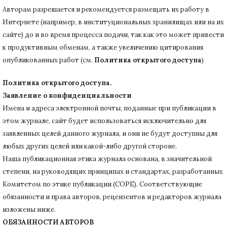
Авторам разрешается и рекомендуется размещать их работу в
Интернете (например, в институциональных хранилищах или на их
сайте) до и во время процесса подачи, так как это может привести
к продуктивным обменам, а также увеличению цитирования
опубликованных работ (см.
Политика открытого доступа
)
Политика открытого доступа.
Заявление о конфиденциальности
Имена и адреса электронной почты, поданные при публикации в
этом журнале, сайт будет использоваться исключительно для
заявленных целей данного журнала, и они не будут доступны для
любых других целей или какой-либо другой стороне.
Наша публикационная этика журнала основана, в значительной
степени, на руководящих принципах и стандартах, разработанных
Комитетом по этике публикации (COPE).
Соответствующие
обязанности и права авторов, рецензентов и редакторов журнала
изложены ниже.
ОБЯЗАННОСТИ АВТОРОВ