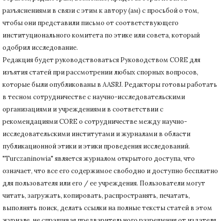
разъяснениями в связи с этим к автору (ам) с просьбой о том,
чтобы они представили письмо от соответствующего
институционального комитета по этике или совета, который
одобрил исследование.
Редакция будет руководствоваться Руководством CORE для
изъятия статей при рассмотрении любых спорных вопросов,
которые были опубликованы в AASRJ. Редакторы готовы
работать
в тесном сотрудничестве с научно-исследовательскими
организациями и учреждениями в соответствии с
рекомендациями CORE о сотрудничестве между научно-
исследовательскими институтами и журналами в области
публикационной этики и этики проведения исследований.
"Turczaninowia" является журналом открытого доступа, что
означает, что все его содержимое свободно и доступно бесплатно
для пользователя или его / ее учреждения.
Пользователи могут
читать, загружать, копировать, распространять, печатать,
выполнять поиск, делать ссылки на полные тексты статей в этом
журнале, не спрашивая предварительного разрешения от издателя