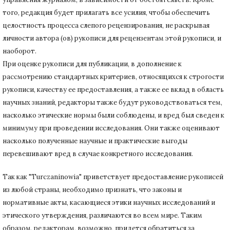
того, редакция будет прилагать все усилия, чтобы обеспечить
целостность процесса слепого рецензирования, не раскрывая
личности автора (ов) рукописи для рецензентам этой рукописи, и
наоборот.
При оценке рукописи для публикации, в дополнение к
рассмотрению стандартных критериев, относящихся к строгости
рукописи, качеству ее предоставления, а также ее вклад в область
научных знаний, редакторы также будут руководствоваться тем,
насколько этические нормы были соблюдены, и вред был сведен к
минимуму при
проведении исследования.
Они также оценивают
насколько полученные научные и практические выгоды
перевешивают вред в случае конкретного исследования.
Так как "Turczaninowia" приветствует предоставление рукописей
из любой страны, необходимо признать, что законы и
нормативные акты, касающиеся этики научных исследований и
этического утверждения, различаются во всем мире.
Таким
образом, редакторам, возможно, придется обратиться за