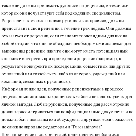
также не должны принимать рукописи на рецензию, в тематике
которых они не чувствуют себя подходящим специалистом.
Рецензенты, которые приняли рукописи, как правило, должны
предоставить свои рецензии в течение трех недель.
Они должны
отказаться от рецензии, если становится очевидным для них на
любой стадии, что они не обладают необходимыми знаниями для
выполнения рецензии, или что они могут иметь потенциальный
конфликт интересов при проведении рецензии (например, в
результате конкурентных исследований
, совместных или других
отношений или связей с кем-либо из авторов, учреждений или
компаний, связанных с рукописью).
Информация или идеи, полученные рецензентами в процессе
рецензирования должны храниться в тайне и не используются для
личной выгоды.
Любые рукописи, полученные для рассмотрения,
должны рассматриваться как конфиденциальные документы, и не
должны быть показаны или обсуждены с другими, если только это
не санкционировано редакторами "Turczaninowia".
При проведении своих рецензий, рецензентам необходимо