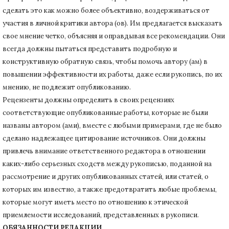
сделать это как можно более объективно, воздерживаться от
участия в личной критики автора (ов).
Им предлагается высказать
свое мнение четко, объясняя и оправдывая все рекомендации.
Они
всегда должны пытаться представить подробную и
конструктивную обратную связь, чтобы помочь автору (ам) в
повышении эффективности их работы, даже если рукопись, по их
мнению, не подлежит опубликованию.
Рецензенты должны определить в своих рецензиях
соответствующие опубликованные работы, которые не были
названы автором (ами), вместе с любыми примерами, где не было
сделано надлежащее цитирование источников.
Они должны
привлечь внимание ответственного редактора в отношении
каких-либо серьезных сходств между рукописью, поданной на
рассмотрение и других опубликованных статей, или статей, о
которых им известно, а также предотвратить любые проблемы,
которые могут иметь место по отношению к этической
приемлемости исследований, представленных в рукописи.
ОБЯЗАННОСТИ РЕДАКЦИИ