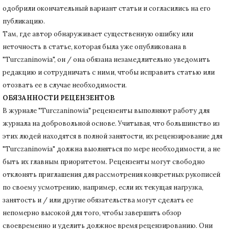
одобрили окончательный вариант статьи и согласились на его
публикацию.
Там, где автор обнаруживает существенную ошибку или
неточность в статье, которая была уже опубликована в
"Turczaninowia", он / она обязана незамедлительно уведомить
редакцию и сотрудничать с ними, чтобы исправить статью или
отозвать ее в случае необходимости.
ОБЯЗАННОСТИ РЕЦЕНЗЕНТОВ
В журнале "Turczaninowia" рецензенты выполняют работу для
журнала на добровольной основе.
Учитывая, что большинство из
этих людей находятся в полной занятости, их рецензирование для
"Turczaninowia" должна выолняться по мере необходимости, а не
быть их главным приоритетом.
Рецензенты могут свободно
отклонять приглашения для рассмотрения конкретных рукописей
по своему усмотрению, например, если их текущая нагрузка,
занятость и / или другие обязательства могут сделать ее
непомерно высокой для того, чтобы завершить обзор
своевременно и уделить должное время рецензированию.
Они