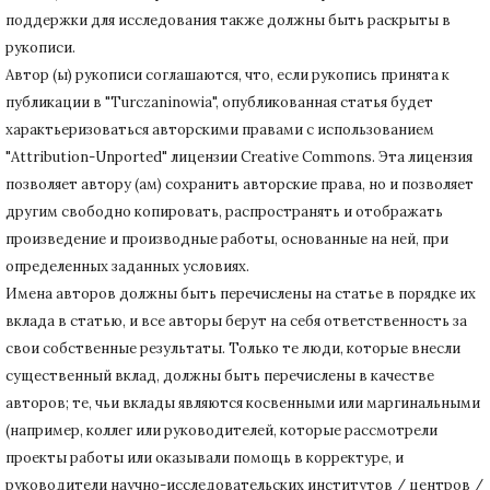
поддержки для исследования также должны быть раскрыты в
рукописи.
Автор (ы) рукописи соглашаются, что, если рукопись принята к
публикации в "Turczaninowia", опубликованная статья будет
характьеризоваться авторскими правами с использованием
"Attribution-Unported" лицензии Creative Commons.
Эта лицензия
позволяет автору (ам) сохранить авторские права, но и позволяет
другим свободно копировать, распространять и отображать
произведение и производные работы, основанные на ней, при
определенных заданных условиях.
Имена авторов должны быть перечислены на статье в порядке их
вклада в статью, и все авторы берут на себя ответственность за
свои собственные результаты.
Только те люди, которые внесли
существенный вклад, должны быть перечислены в качестве
авторов;
те, чьи вклады являются косвенными или маргинальными
(например, коллег или руководителей, которые рассмотрели
проекты работы или оказывали помощь в корректуре, и
руководители научно-исследовательских институтов / центров /