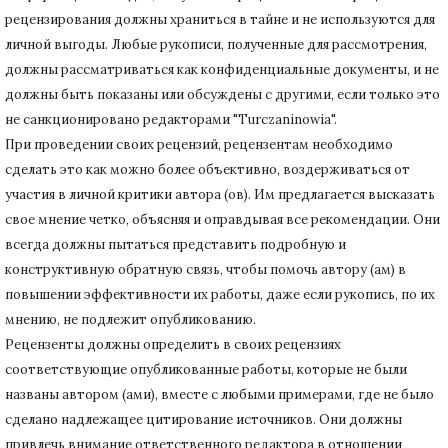
рецензирования должны храниться в тайне и не используются для
личной выгоды.
Любые рукописи, полученные для рассмотрения,
должны рассматриваться как конфиденциальные документы, и не
должны быть показаны или обсуждены с другими, если только это
не санкционировано редакторами "Turczaninowia".
При проведении своих рецензий, рецензентам необходимо
сделать это как можно более объективно, воздерживаться от
участия в личной критики автора (ов).
Им предлагается высказать
свое мнение четко, объясняя и оправдывая все рекомендации.
Они
всегда должны пытаться представить подробную и
конструктивную обратную связь, чтобы помочь автору (ам) в
повышении эффективности их работы, даже если рукопись, по их
мнению, не подлежит опубликованию.
Рецензенты должны определить в своих рецензиях
соответствующие опубликованные работы, которые не были
названы автором (ами), вместе с любыми примерами, где не было
сделано надлежащее цитирование источников.
Они должны
привлечь внимание ответственного редактора в отношении