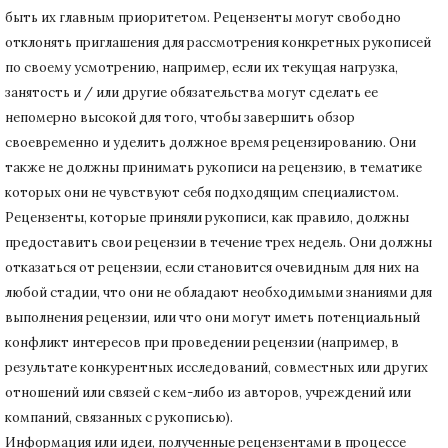
быть их главным приоритетом.
Рецензенты могут свободно
отклонять приглашения для рассмотрения конкретных рукописей
по своему усмотрению, например, если их текущая нагрузка,
занятость и / или другие обязательства могут сделать ее
непомерно высокой для того, чтобы завершить обзор
своевременно и уделить должное время рецензированию.
Они
также не должны принимать рукописи на рецензию, в тематике
которых они не чувствуют себя подходящим специалистом.
Рецензенты, которые приняли рукописи, как правило, должны
предоставить свои рецензии в течение трех недель.
Они должны
отказаться от рецензии, если становится очевидным для них на
любой стадии, что они не обладают необходимыми знаниями для
выполнения рецензии, или что они могут иметь потенциальный
конфликт интересов при проведении рецензии (например, в
результате конкурентных исследований
, совместных или других
отношений или связей с кем-либо из авторов, учреждений или
компаний, связанных с рукописью).
Информация или идеи, полученные рецензентами в процессе