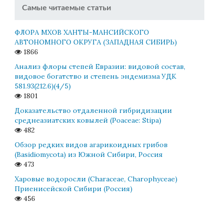
Самые читаемые статьи
ФЛОРА МХОВ ХАНТЫ-МАНСИЙСКОГО
АВТОНОМНОГО ОКРУГА (ЗАПАДНАЯ СИБИРЬ)
1866
Анализ флоры степей Евразии: видовой состав,
видовое богатство и степень эндемизма УДК
581.93(212.6)(4/5)
1801
Доказательство отдаленной гибридизации
среднеазиатских ковылей (Poaceae: Stipa)
482
Обзор редких видов агарикоидных грибов
(Basidiomycota) из Южной Сибири, Россия
473
Харовые водоросли (Characeae, Charophyceae)
Приенисейской Сибири (Россия)
456