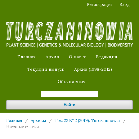
Регистрация
Вход
Главная
Архив
О нас
Редакция
Текущий выпуск
Архив (1998-2012)
Объявления
Найти
Главная
/
Архивы
/
Том 22 № 2 (2019): Turczaninowia
/
Научные статьи