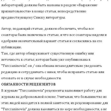
лабораторий) должны быть названы в разделе «Выражение
признательности» в конце статьи
, непосредственно
предшествующему Списку литературы.
Автор, подающий статью,
должен обеспечить, чтобы все
соавторы былм включены в статью, и что все соавторы видели и
одобрили окончательный вариант статьи и согласились на его
публикацию.
Там, где автор обнаруживает существенную ошибку или
неточность в статье, которая была уже опубликована в
"Turczaninowia", он / она обязана незамедлительно уведомить
редакцию и сотрудничать с ними, чтобы исправить статью или
отозвать ее в случае необходимости.
ОБЯЗАННОСТИ РЕЦЕНЗЕНТОВ
В журнале "Turczaninowia" рецензенты выполняют работу для
журнала на добровольной основе.
Учитывая, что большинство из
этих людей находятся в полной занятости, их рецензирование для
"Turczaninowia" должна выолняться по мере необходимости, а не