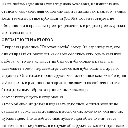
Наша публикационная этика журнала основана, в значительной
степени, на руководящих принципах и стандартах, разработанных
Комитетом по этике публикации (COPE).
Соответствующие
обязанности и права авторов, рецензентов и редакторов журнала
изложены ниже.
ОБЯЗАННОСТИ АВТОРОВ
Отправляя рукопись "Turczaninowia", автор (ы) гарантирует, что
они отправляют рукопись как свою собственную, оригинальную
работу, и что она не имеет ни были опубликованы ранее, и в
настоящее время не рассматривается для публикации в других
изданиях.
Они также гарантируют, что источники каких-либо идей
и / или слов в рукописи, которые не являются их собственными,
были должным образом приписаны с помощью
соответствующего цитирования.
Автор обычно не должен издавать рукописи, описывающие по
существу те же исследования, в нескольких журналах или прочих
публикациях.
Такая избыточная публикация обычно считается
неэтичным поведением, и в случае обнаружения, может привести