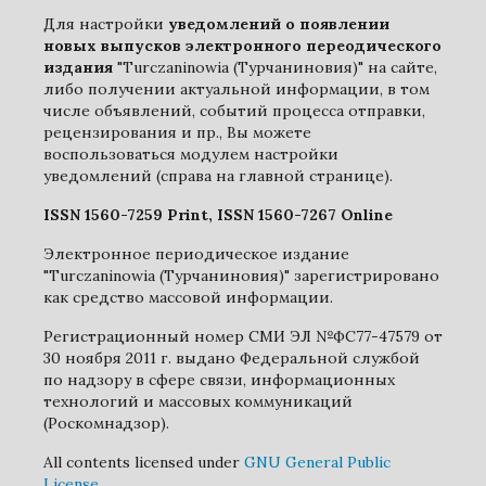
Для настройки
уведомлений о появлении
новых выпусков электронного переодического
издания
"Turczaninowia (Турчаниновия)" на сайте,
либо получении актуальной информации, в том
числе объявлений, событий процесса отправки,
рецензирования и пр., Вы можете
воспользоваться модулем настройки
уведомлений (справа на главной странице).
ISSN 1560-7259 Print, ISSN 1560-7267 Online
Электронное периодическое издание
"Turczaninowia (Турчаниновия)" зарегистрировано
как средство массовой информации.
Регистрационный номер СМИ ЭЛ №ФС77-47579 от
30 ноября 2011 г. выдано Федеральной службой
по надзору в сфере связи, информационных
технологий и массовых коммуникаций
(Роскомнадзор).
All contents licensed under
GNU General Public
License