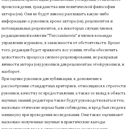
происхождения, гражданства или политической философии
автора (ов).
Они не будут никому разглашать какую-либо
информацию о рукописи, кроме автора (ов), рецензентов и
потенциальных рецензентов, а в некоторых случаях членов
редакционной коллегии "Turczaninowia" и членов команды
управления журналом, в зависимости от обстоятельств.
Кроме
того, редакция будет прилагать все усилия, чтобы обеспечить
целостность процесса слепого рецензирования, не раскрывая
личности автора (ов) рукописи для рецензентам этой рукописи, и
наоборот.
При оценке рукописи для публикации, в дополнение к
рассмотрению стандартных критериев, относящихся к строгости
рукописи, качеству ее предоставления, а также ее вклад в область
научных знаний, редакторы также будут руководствоваться тем,
насколько этические нормы были соблюдены, и вред был сведен к
минимуму при
проведении исследования.
Они также оценивают
насколько полученные научные и практические выгоды