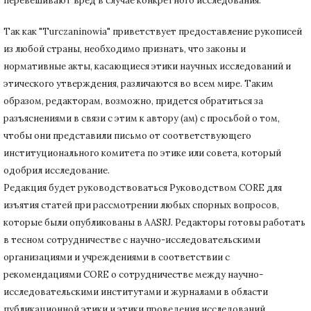
перевешивают вред в случае конкретного исследования.
Так как "Turczaninowia" приветствует предоставление рукописей
из любой страны, необходимо признать, что законы и
нормативные акты, касающиеся этики научных исследований и
этического утверждения, различаются во всем мире.
Таким
образом, редакторам, возможно, придется обратиться за
разъяснениями в связи с этим к автору (ам) с просьбой о том,
чтобы они представили письмо от соответствующего
институционального комитета по этике или совета, который
одобрил исследование.
Редакция будет руководствоваться Руководством CORE для
изъятия статей при рассмотрении любых спорных вопросов,
которые были опубликованы в AASRJ. Редакторы готовы
работать
в тесном сотрудничестве с научно-исследовательскими
организациями и учреждениями в соответствии с
рекомендациями CORE о сотрудничестве между научно-
исследовательскими институтами и журналами в области
публикационной этики и этики проведения исследований.