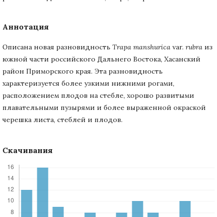
Аннотация
Описана новая разновидность
Trapa
manshurica
var.
rubra
из
южной части российского Дальнего Востока, Хасанский
район Приморского края. Эта разновидность
характеризуется более узкими нижними рогами,
расположением плодов на стебле, хорошо развитыми
плавательными пузырями и более выраженной окраской
черешка листа, стеблей и плодов.
Скачивания