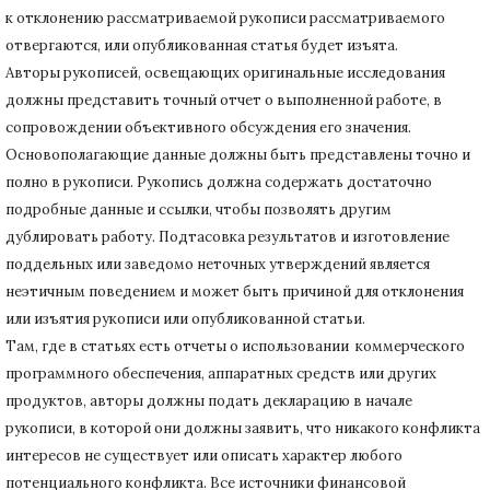
к отклонению рассматриваемой рукописи рассматриваемого
отвергаются, или опубликованная статья будет изъята.
Авторы рукописей, освещающих оригинальные исследования
должны представить точный отчет о выполненной работе, в
сопровождении объективного обсуждения его значения.
Основополагающие данные должны быть представлены точно и
полно в рукописи.
Рукопись должна содержать достаточно
подробные данные и ссылки, чтобы позволять другим
дублировать работу.
Подтасовка результатов и изготовление
поддельных или заведомо неточных утверждений является
неэтичным поведением и может быть причиной для отклонения
или изъятия рукописи или опубликованной статьи.
Там, где в статьях есть отчеты о использовании коммерческого
программного обеспечения, аппаратных средств или других
продуктов, авторы должны подать декларацию в начале
рукописи, в которой они должны заявить, что никакого конфликта
интересов не существует или описать характер любого
потенциального конфликта.
Все источники финансовой