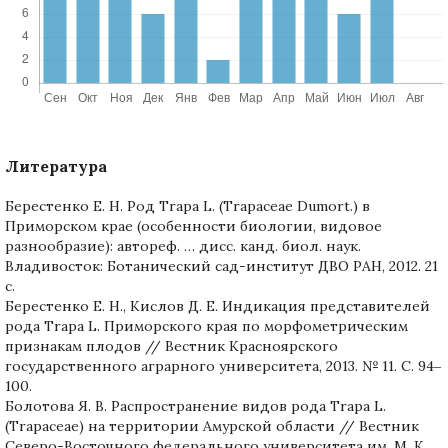
Литература
Берестенко Е. Н. Род Trapa L. (Trapaceae Dumort.) в
Приморском крае (особенности биологии, видовое
разнообразие): автореф. … дисс. канд. биол. наук.
Владивосток: Ботанический сад-институт ДВО РАН, 2012. 21
c.
Берестенко Е. Н., Кислов Д. Е. Индикация представителей
рода Trapa L. Приморского края по морфометрическим
признакам плодов // Вестник Красноярского
государственного аграрного университета, 2013. № 11. C. 94‒
100.
Болотова Я. В. Распространение видов рода Trapa L.
(Trapaceae) на территории Амурской области // Вестник
Северо-Восточного федерального университета им. М. К.