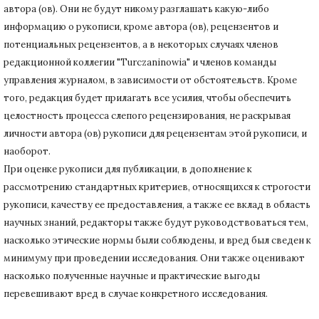
автора (ов).
Они не будут никому разглашать какую-либо
информацию о рукописи, кроме автора (ов), рецензентов и
потенциальных рецензентов, а в некоторых случаях членов
редакционной коллегии "Turczaninowia" и членов команды
управления журналом, в зависимости от обстоятельств.
Кроме
того, редакция будет прилагать все усилия, чтобы обеспечить
целостность процесса слепого рецензирования, не раскрывая
личности автора (ов) рукописи для рецензентам этой рукописи, и
наоборот.
При оценке рукописи для публикации, в дополнение к
рассмотрению стандартных критериев, относящихся к строгости
рукописи, качеству ее предоставления, а также ее вклад в область
научных знаний, редакторы также будут руководствоваться тем,
насколько этические нормы были соблюдены, и вред был сведен к
минимуму при
проведении исследования.
Они также оценивают
насколько полученные научные и практические выгоды
перевешивают вред в случае конкретного исследования.