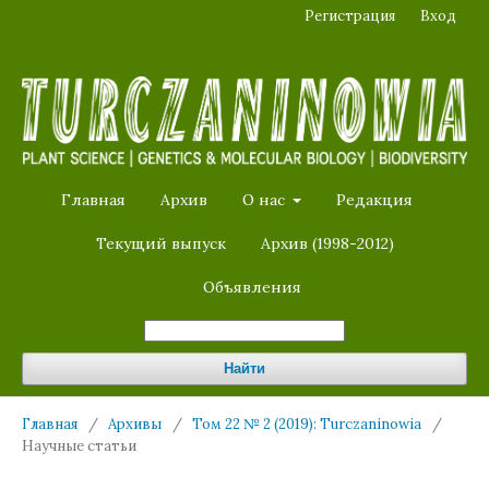
Регистрация
Вход
Главная
Архив
О нас
Редакция
Текущий выпуск
Архив (1998-2012)
Объявления
Найти
Главная
/
Архивы
/
Том 22 № 2 (2019): Turczaninowia
/
Научные статьи