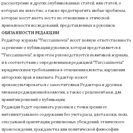
рассмотрение и других опубликованных статей, или статей, о
которых им известно, а также предотвратить любые проблемы,
которые могут иметь место по отношению к этической
приемлемости исследований, представленных в рукописи.
ОБЯЗАННОСТИ РЕДАКЦИИ
Редактор журнала "Turczaninowia" несет полную ответственность
за решение о публикации рукописи, которая представляется в
"Turczaninowia", и при этом руководствуется политикой журнала,
и в соответствии с определенными редакцией "Turczaninowia"
юридическими требованиями в
отношении клеветы, нарушения
авторских прав и плагиата.
Редактор может
проконсультироваться с заместителями Редактора и другими
членами редакционной коллегии, а также с рецензентами, для
принятии решений о публикации.
Редакция будет оценивать рукописи с точки зрения ее
интеллектуального содержания без учета расы, цвета кожи, пола,
сексуальной ориентации, религиозных убеждений, этнического
происхождения, гражданства или политической философии