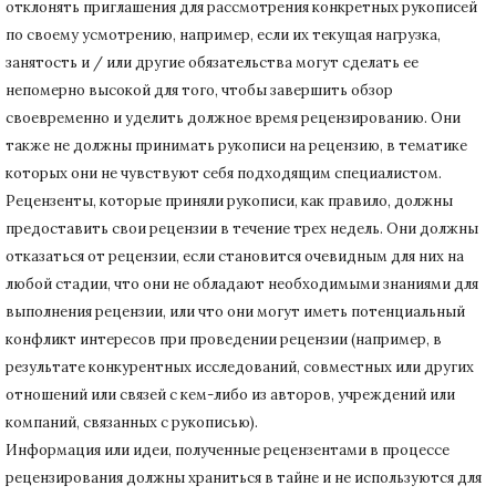
отклонять приглашения для рассмотрения конкретных рукописей
по своему усмотрению, например, если их текущая нагрузка,
занятость и / или другие обязательства могут сделать ее
непомерно высокой для того, чтобы завершить обзор
своевременно и уделить должное время рецензированию.
Они
также не должны принимать рукописи на рецензию, в тематике
которых они не чувствуют себя подходящим специалистом.
Рецензенты, которые приняли рукописи, как правило, должны
предоставить свои рецензии в течение трех недель.
Они должны
отказаться от рецензии, если становится очевидным для них на
любой стадии, что они не обладают необходимыми знаниями для
выполнения рецензии, или что они могут иметь потенциальный
конфликт интересов при проведении рецензии (например, в
результате конкурентных исследований
, совместных или других
отношений или связей с кем-либо из авторов, учреждений или
компаний, связанных с рукописью).
Информация или идеи, полученные рецензентами в процессе
рецензирования должны храниться в тайне и не используются для