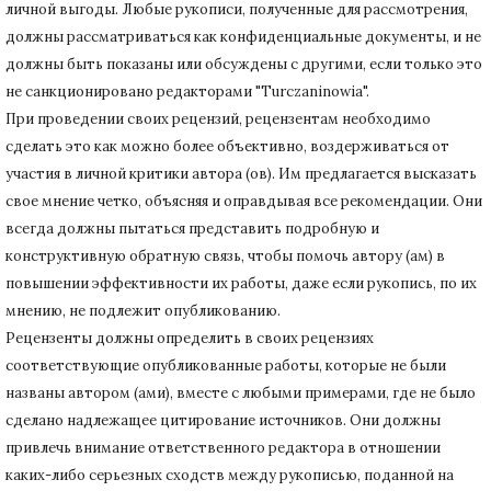
личной выгоды.
Любые рукописи, полученные для рассмотрения,
должны рассматриваться как конфиденциальные документы, и не
должны быть показаны или обсуждены с другими, если только это
не санкционировано редакторами "Turczaninowia".
При проведении своих рецензий, рецензентам необходимо
сделать это как можно более объективно, воздерживаться от
участия в личной критики автора (ов).
Им предлагается высказать
свое мнение четко, объясняя и оправдывая все рекомендации.
Они
всегда должны пытаться представить подробную и
конструктивную обратную связь, чтобы помочь автору (ам) в
повышении эффективности их работы, даже если рукопись, по их
мнению, не подлежит опубликованию.
Рецензенты должны определить в своих рецензиях
соответствующие опубликованные работы, которые не были
названы автором (ами), вместе с любыми примерами, где не было
сделано надлежащее цитирование источников.
Они должны
привлечь внимание ответственного редактора в отношении
каких-либо серьезных сходств между рукописью, поданной на