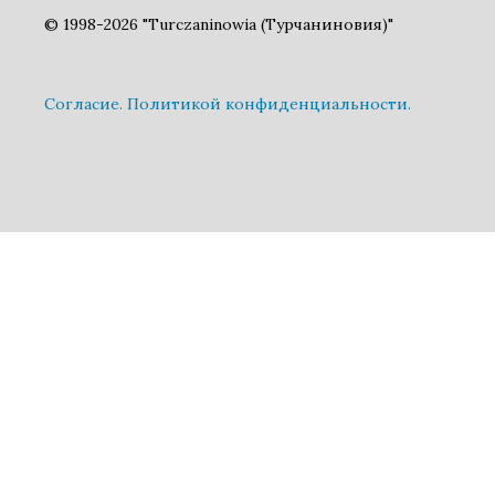
© 1998-2026 "Turczaninowia (Турчаниновия)"
Cогласие.
Политикой конфиденциальности.