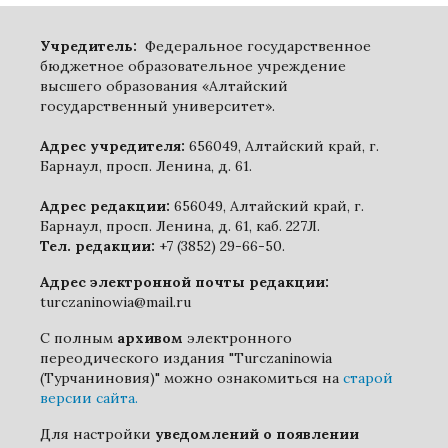
Учредитель:
Федеральное государственное
бюджетное образовательное учреждение
высшего образования «Алтайский
государственный университет».
Адрес учредителя:
656049, Алтайский край, г.
Барнаул, просп. Ленина, д. 61.
Адрес редакции:
656049, Алтайский край, г.
Барнаул, просп. Ленина, д. 61, каб. 227Л.
Тел. редакции:
+7 (3852) 29-66-50.
Адрес электронной почты редакции:
turczaninowia@mail.ru
С полным
архивом
электронного
переодического издания "Turczaninowia
(Турчаниновия)" можно ознакомиться на
старой
версии сайта.
Для настройки
уведомлений о появлении