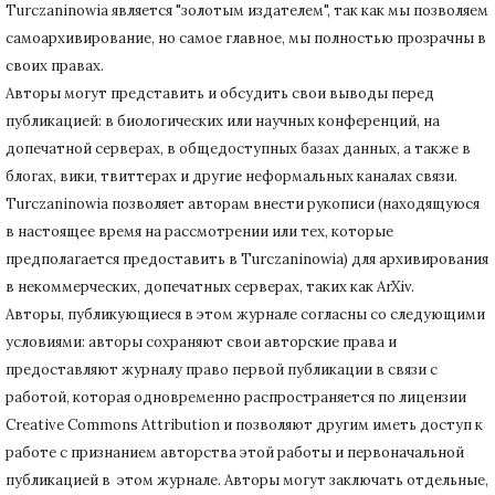
Turczaninowiа является "золотым издателем", так как мы позволяем
самоархивирование, но самое главное, мы полностью прозрачны в
своих правах.
Авторы могут представить и обсудить свои выводы перед
публикацией: в биологических или научных конференций, на
допечатной серверах, в общедоступных базах данных, а также в
блогах, вики, твиттерах и другие неформальных каналах связи.
Turczaninowiа позволяет авторам внести рукописи (находящуюся
в настоящее время на рассмотрении или тех, которые
предполагается предоставить в Turczaninowia) для архивирования
в некоммерческих, допечатных серверах, таких как ArXiv.
Авторы, публикующиеся в этом журнале согласны со следующими
условиями: авторы сохраняют свои авторские права и
предоставляют журналу право первой публикации в связи с
работой, которая одновременно распространяется по лицензии
Creative Commons Attribution и позволяют другим иметь доступ к
работе с признанием авторства этой работы и первоначальной
публикацией в этом журнале.
Авторы могут заключать отдельные,