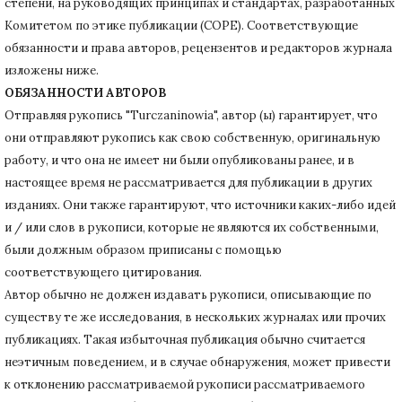
степени, на руководящих принципах и стандартах, разработанных
Комитетом по этике публикации (COPE).
Соответствующие
обязанности и права авторов, рецензентов и редакторов журнала
изложены ниже.
ОБЯЗАННОСТИ АВТОРОВ
Отправляя рукопись "Turczaninowia", автор (ы) гарантирует, что
они отправляют рукопись как свою собственную, оригинальную
работу, и что она не имеет ни были опубликованы ранее, и в
настоящее время не рассматривается для публикации в других
изданиях.
Они также гарантируют, что источники каких-либо идей
и / или слов в рукописи, которые не являются их собственными,
были должным образом приписаны с помощью
соответствующего цитирования.
Автор обычно не должен издавать рукописи, описывающие по
существу те же исследования, в нескольких журналах или прочих
публикациях.
Такая избыточная публикация обычно считается
неэтичным поведением, и в случае обнаружения, может привести
к отклонению рассматриваемой рукописи рассматриваемого