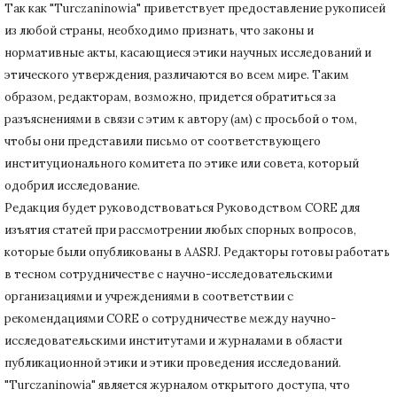
Так как "Turczaninowia" приветствует предоставление рукописей
из любой страны, необходимо признать, что законы и
нормативные акты, касающиеся этики научных исследований и
этического утверждения, различаются во всем мире.
Таким
образом, редакторам, возможно, придется обратиться за
разъяснениями в связи с этим к автору (ам) с просьбой о том,
чтобы они представили письмо от соответствующего
институционального комитета по этике или совета, который
одобрил исследование.
Редакция будет руководствоваться Руководством CORE для
изъятия статей при рассмотрении любых спорных вопросов,
которые были опубликованы в AASRJ. Редакторы готовы
работать
в тесном сотрудничестве с научно-исследовательскими
организациями и учреждениями в соответствии с
рекомендациями CORE о сотрудничестве между научно-
исследовательскими институтами и журналами в области
публикационной этики и этики проведения исследований.
"Turczaninowia" является журналом открытого доступа, что