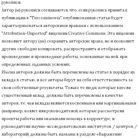
рукописи.
Автор (ы) рукописи соглашаются, что, если рукопись принята к
публикации в "Turczaninowia", опубликованная статья будет
характьеризоваться авторскими правами с использованием
"Attribution-Unported" лицензии Creative Commons.
Эта лицензия
позволяет автору (ам) сохранить авторские права, но и позволяет
другим свободно копировать, распространять и отображать
произведение и производные работы, основанные на ней, при
определенных заданных условиях.
Имена авторов должны быть перечислены на статье в порядке их
вклада в статью, и все авторы берут на себя ответственность за
свои собственные результаты.
Только те люди, которые внесли
существенный вклад, должны быть перечислены в качестве
авторов;
те, чьи вклады являются косвенными или маргинальными
(например, коллег или руководителей, которые рассмотрели
проекты работы или оказывали помощь в корректуре, и
руководители научно-исследовательских институтов / центров /
лабораторий) должны быть названы в разделе «Выражение