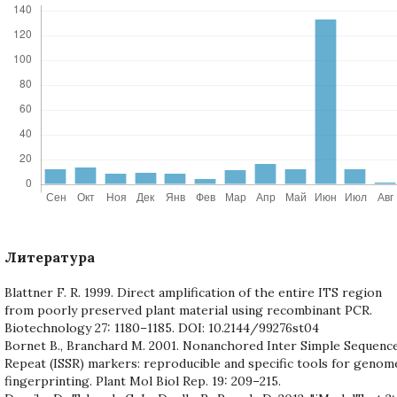
Литература
Blattner F. R. 1999. Direct amplification of the entire ITS region
from poorly preserved plant material using recombinant PCR.
Biotechnology 27: 1180–1185. DOI: 10.2144/99276st04
Bornet B., Branchard M. 2001. Nonanchored Inter Simple Sequenc
Repeat (ISSR) markers: reproducible and specific tools for genom
fingerprinting. Plant Mol Biol Rep. 19: 209–215.