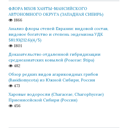
ФЛОРА МХОВ ХАНТЫ-МАНСИЙСКОГО
АВТОНОМНОГО ОКРУГА (ЗАПАДНАЯ СИБИРЬ)
1866
Анализ флоры степей Евразии: видовой состав,
видовое богатство и степень эндемизма УДК
581.93(212.6)(4/5)
1801
Доказательство отдаленной гибридизации
среднеазиатских ковылей (Poaceae: Stipa)
482
Обзор редких видов агарикоидных грибов
(Basidiomycota) из Южной Сибири, Россия
473
Харовые водоросли (Characeae, Charophyceae)
Приенисейской Сибири (Россия)
456