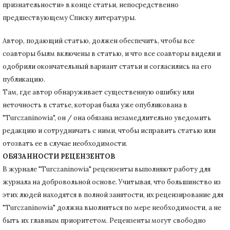
признательности» в конце статьи
, непосредственно
предшествующему Списку литературы.
Автор, подающий статью,
должен обеспечить, чтобы все
соавторы былм включены в статью, и что все соавторы видели и
одобрили окончательный вариант статьи и согласились на его
публикацию.
Там, где автор обнаруживает существенную ошибку или
неточность в статье, которая была уже опубликована в
"Turczaninowia", он / она обязана незамедлительно уведомить
редакцию и сотрудничать с ними, чтобы исправить статью или
отозвать ее в случае необходимости.
ОБЯЗАННОСТИ РЕЦЕНЗЕНТОВ
В журнале "Turczaninowia" рецензенты выполняют работу для
журнала на добровольной основе.
Учитывая, что большинство из
этих людей находятся в полной занятости, их рецензирование для
"Turczaninowia" должна выолняться по мере необходимости, а не
быть их главным приоритетом.
Рецензенты могут свободно