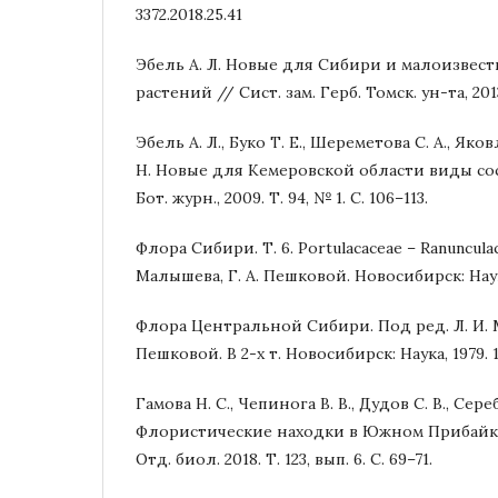
3372.2018.25.41
Эбель А. Л. Новые для Сибири и малоизве
растений // Сист. зам. Герб. Томск. ун-та, 2013
Эбель А. Л., Буко Т. Е., Шереметова С. А., Яков
Н. Новые для Кемеровской области виды со
Бот. журн., 2009. Т. 94, № 1. С. 106–113.
Флора Сибири. Т. 6. Portulacaceae – Ranunculac
Малышева, Г. А. Пешковой. Новосибирск: Наука,
Флора Центральной Сибири. Под ред. Л. И. М
Пешковой. В 2-х т. Новосибирск: Наука, 1979. 1
Гамова Н. С., Чепинога В. В., Дудов С. В., Сер
Флористические находки в Южном Прибайк
Отд. биол. 2018. Т. 123, вып. 6. С. 69–71.