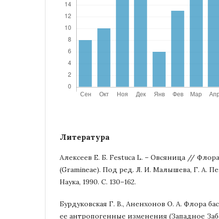
Литература
Алексеев Е. Б. Festuca L. – Овсяница // Флора
(Gramineae). Под ред. Л. И. Малышева, Г. А. 
Наука, 1990. С. 130–162.
Бурдуковская Г. В., Аненхонов О. А. Флора б
ее антропогенные изменения (Западное Заба