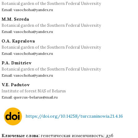
Botanical garden of the Southern Federal University
Email: vasochoha@yandex.ru
M.M. Sereda
Botanical garden of the Southern Federal University
Email: vasochoha@yandex.ru
O.A. Kapralova
Botanical garden of the Southern Federal University
Email: vasochoha@yandex.ru
P.A. Dmitriev
Botanical garden of the Southern Federal University
Email: vasochoha@yandex.ru
V.E. Padutov
Institute of forest NAS of Belarus
Email: quercus-belarus@mail.ru
https://doi.org/10.14258/turczaninowia.21.4.16
генетическая изменчивость; дуб
Ключевые слова: