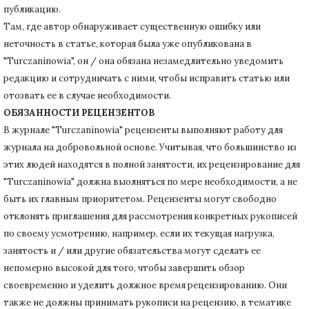
публикацию.
Там, где автор обнаруживает существенную ошибку или
неточность в статье, которая была уже опубликована в
"Turczaninowia", он / она обязана незамедлительно уведомить
редакцию и сотрудничать с ними, чтобы исправить статью или
отозвать ее в случае необходимости.
ОБЯЗАННОСТИ РЕЦЕНЗЕНТОВ
В журнале "Turczaninowia" рецензенты выполняют работу для
журнала на добровольной основе.
Учитывая, что большинство из
этих людей находятся в полной занятости, их рецензирование для
"Turczaninowia" должна выолняться по мере необходимости, а не
быть их главным приоритетом.
Рецензенты могут свободно
отклонять приглашения для рассмотрения конкретных рукописей
по своему усмотрению, например, если их текущая нагрузка,
занятость и / или другие обязательства могут сделать ее
непомерно высокой для того, чтобы завершить обзор
своевременно и уделить должное время рецензированию.
Они
также не должны принимать рукописи на рецензию, в тематике