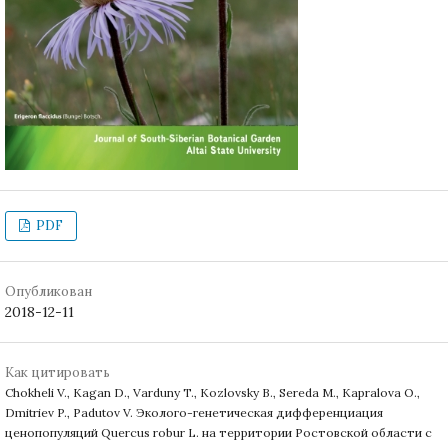
PDF
Опубликован
2018-12-11
Как цитировать
Chokheli V., Kagan D., Varduny T., Kozlovsky B., Sereda M., Kapralova O.,
Dmitriev P., Padutov V. Эколого-генетическая дифференциация
ценопопуляций Quercus robur L. на территории Ростовской области с