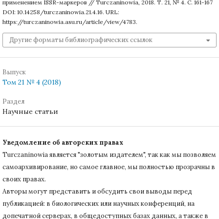
применением ISSR-маркеров // Turczaninowia, 2018. Т. 21, № 4. С. 161-167
DOI: 10.14258/turczaninowia.21.4.16. URL:
https://turczaninowia.asu.ru/article/view/4783.
Другие форматы библиографических ссылок
Выпуск
Том 21 № 4 (2018)
Раздел
Научные статьи
Уведомление об авторских правах
Turczaninowiа является "золотым издателем", так как мы позволяем
самоархивирование, но самое главное, мы полностью прозрачны в
своих правах.
Авторы могут представить и обсудить свои выводы перед
публикацией: в биологических или научных конференций, на
допечатной серверах, в общедоступных базах данных, а также в