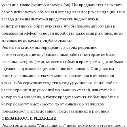
участия в личной критики автора (ов).
Им предлагается высказать
свое мнение четко, объясняя и оправдывая все рекомендации.
Они
всегда должны пытаться представить подробную и
конструктивную обратную связь, чтобы помочь автору (ам) в
повышении эффективности их работы, даже если рукопись, по их
мнению, не подлежит опубликованию.
Рецензенты должны определить в своих рецензиях
соответствующие опубликованные работы, которые не были
названы автором (ами), вместе с любыми примерами, где не было
сделано надлежащее цитирование источников.
Они должны
привлечь внимание ответственного редактора в отношении
каких-либо серьезных сходств между рукописью, поданной на
рассмотрение и других опубликованных статей, или статей, о
которых им известно, а также предотвратить любые проблемы,
которые могут иметь место по отношению к этической
приемлемости исследований, представленных в рукописи.
ОБЯЗАННОСТИ РЕДАКЦИИ
Редактор журнала "Turczaninowia" несет полную ответственность