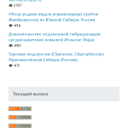
1797
Обзор редких видов агарикоидных грибов
(Basidiomycota) из Южной Сибири, Россия
494
Доказательство отдаленной гибридизации
среднеазиатских ковылей (Poaceae: Stipa)
490
Харовые водоросли (Characeae, Charophyceae)
Приенисейской Сибири (Россия)
471
Текущий выпуск