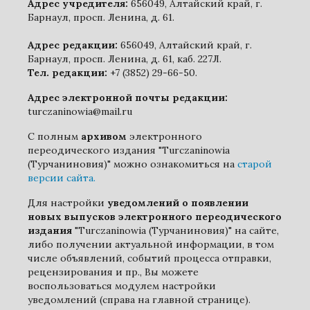
Адрес учредителя:
656049, Алтайский край, г.
Барнаул, просп. Ленина, д. 61.
Адрес редакции:
656049, Алтайский край, г.
Барнаул, просп. Ленина, д. 61, каб. 227Л.
Тел. редакции:
+7 (3852) 29-66-50.
Адрес электронной почты редакции:
turczaninowia@mail.ru
С полным
архивом
электронного
переодического издания "Turczaninowia
(Турчаниновия)" можно ознакомиться на
старой
версии сайта.
Для настройки
уведомлений о появлении
новых выпусков электронного переодического
издания
"Turczaninowia (Турчаниновия)" на сайте,
либо получении актуальной информации, в том
числе объявлений, событий процесса отправки,
рецензирования и пр., Вы можете
воспользоваться модулем настройки
уведомлений (справа на главной странице).