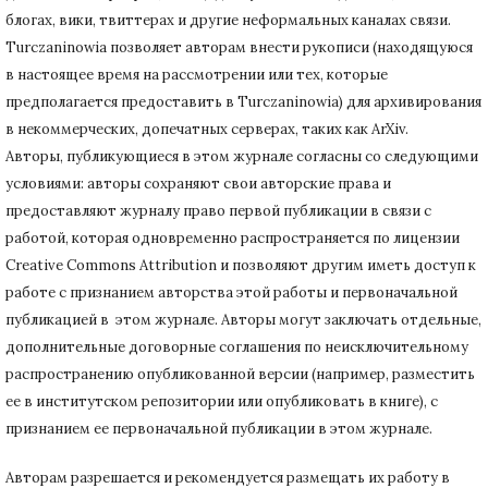
блогах, вики, твиттерах и другие неформальных каналах связи.
Turczaninowiа позволяет авторам внести рукописи (находящуюся
в настоящее время на рассмотрении или тех, которые
предполагается предоставить в Turczaninowia) для архивирования
в некоммерческих, допечатных серверах, таких как ArXiv.
Авторы, публикующиеся в этом журнале согласны со следующими
условиями: авторы сохраняют свои авторские права и
предоставляют журналу право первой публикации в связи с
работой, которая одновременно распространяется по лицензии
Creative Commons Attribution и позволяют другим иметь доступ к
работе с признанием авторства этой работы и первоначальной
публикацией в этом журнале.
Авторы могут заключать отдельные,
дополнительные договорные соглашения по неисключительному
распространению опубликованной версии (например, разместить
ее в институтском репозитории или опубликовать в книге), с
признанием ее первоначальной публикации в
этом журнале.
Авторам разрешается и рекомендуется размещать их работу в