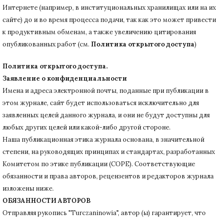
Интернете (например, в институциональных хранилищах или на их
сайте) до и во время процесса подачи, так как это может привести
к продуктивным обменам, а также увеличению цитирования
опубликованных работ (см.
Политика открытого доступа
)
Политика открытого доступа.
Заявление о конфиденциальности
Имена и адреса электронной почты, поданные при публикации в
этом журнале, сайт будет использоваться исключительно для
заявленных целей данного журнала, и они не будут доступны для
любых других целей или какой-либо другой стороне.
Наша публикационная этика журнала основана, в значительной
степени, на руководящих принципах и стандартах, разработанных
Комитетом по этике публикации (COPE).
Соответствующие
обязанности и права авторов, рецензентов и редакторов журнала
изложены ниже.
ОБЯЗАННОСТИ АВТОРОВ
Отправляя рукопись "Turczaninowia", автор (ы) гарантирует, что