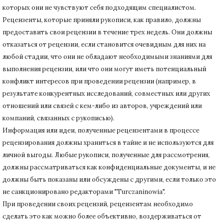
которых они не чувствуют себя подходящим специалистом.
Рецензенты, которые приняли рукописи, как правило, должны
предоставить свои рецензии в течение трех недель.
Они должны
отказаться от рецензии, если становится очевидным для них на
любой стадии, что они не обладают необходимыми знаниями для
выполнения рецензии, или что они могут иметь потенциальный
конфликт интересов при проведении рецензии (например, в
результате конкурентных исследований
, совместных или других
отношений или связей с кем-либо из авторов, учреждений или
компаний, связанных с рукописью).
Информация или идеи, полученные рецензентами в процессе
рецензирования должны храниться в тайне и не используются для
личной выгоды.
Любые рукописи, полученные для рассмотрения,
должны рассматриваться как конфиденциальные документы, и не
должны быть показаны или обсуждены с другими, если только это
не санкционировано редакторами "Turczaninowia".
При проведении своих рецензий, рецензентам необходимо
сделать это как можно более объективно, воздерживаться от