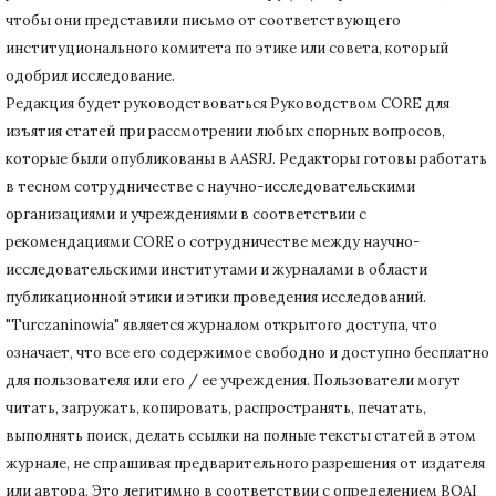
чтобы они представили письмо от соответствующего
институционального комитета по этике или совета, который
одобрил исследование.
Редакция будет руководствоваться Руководством CORE для
изъятия статей при рассмотрении любых спорных вопросов,
которые были опубликованы в AASRJ. Редакторы готовы
работать
в тесном сотрудничестве с научно-исследовательскими
организациями и учреждениями в соответствии с
рекомендациями CORE о сотрудничестве между научно-
исследовательскими институтами и журналами в области
публикационной этики и этики проведения исследований.
"Turczaninowia" является журналом открытого доступа, что
означает, что все его содержимое свободно и доступно бесплатно
для пользователя или его / ее учреждения.
Пользователи могут
читать, загружать, копировать, распространять, печатать,
выполнять поиск, делать ссылки на полные тексты статей в этом
журнале, не спрашивая предварительного разрешения от издателя
или автора.
Это легитимно в соответствии с определением BOAI