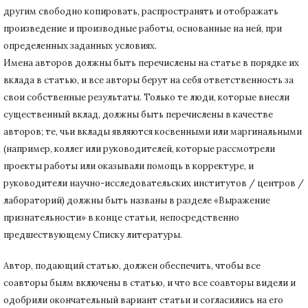
другим свободно копировать, распространять и отображать
произведение и производные работы, основанные на ней, при
определенных заданных условиях.
Имена авторов должны быть перечислены на статье в порядке их
вклада в статью, и все авторы берут на себя ответственность за
свои собственные результаты.
Только те люди, которые внесли
существенный вклад, должны быть перечислены в качестве
авторов;
те, чьи вклады являются косвенными или маргинальными
(например, коллег или руководителей, которые рассмотрели
проекты работы или оказывали помощь в корректуре, и
руководители научно-исследовательских институтов / центров /
лабораторий) должны быть названы в разделе «Выражение
признательности» в конце статьи
, непосредственно
предшествующему Списку литературы.
Автор, подающий статью,
должен обеспечить, чтобы все
соавторы былм включены в статью, и что все соавторы видели и
одобрили окончательный вариант статьи и согласились на его