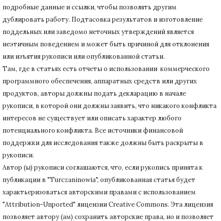
подробные данные и ссылки, чтобы позволять другим
дублировать работу.
Подтасовка результатов и изготовление
поддельных или заведомо неточных утверждений является
неэтичным поведением и может быть причиной для отклонения
или изъятия рукописи или опубликованной статьи.
Там, где в статьях есть отчеты о использовании коммерческого
программного обеспечения, аппаратных средств или других
продуктов, авторы должны подать декларацию в начале
рукописи, в которой они должны заявить, что никакого конфликта
интересов не существует или описать характер любого
потенциального конфликта.
Все источники финансовой
поддержки для исследования также должны быть раскрыты в
рукописи.
Автор (ы) рукописи соглашаются, что, если рукопись принята к
публикации в "Turczaninowia", опубликованная статья будет
характьеризоваться авторскими правами с использованием
"Attribution-Unported" лицензии Creative Commons.
Эта лицензия
позволяет автору (ам) сохранить авторские права, но и позволяет