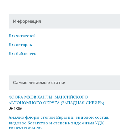
Информация
Для читателей
Для авторов
Для библиотек
Самые читаемые статьи
ФЛОРА МХОВ ХАНТЫ-МАНСИЙСКОГО
АВТОНОМНОГО ОКРУГА (ЗАПАДНАЯ СИБИРЬ)
1866
Анализ флоры степей Евразии: видовой состав,
видовое богатство и степень эндемизма УДК
581.93(212.6)(4/5)