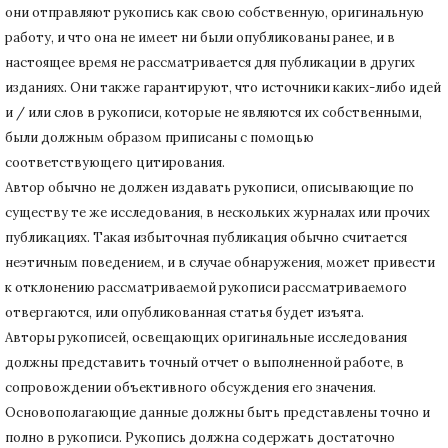
они отправляют рукопись как свою собственную, оригинальную
работу, и что она не имеет ни были опубликованы ранее, и в
настоящее время не рассматривается для публикации в других
изданиях.
Они также гарантируют, что источники каких-либо идей
и / или слов в рукописи, которые не являются их собственными,
были должным образом приписаны с помощью
соответствующего цитирования.
Автор обычно не должен издавать рукописи, описывающие по
существу те же исследования, в нескольких журналах или прочих
публикациях.
Такая избыточная публикация обычно считается
неэтичным поведением, и в случае обнаружения, может привести
к отклонению рассматриваемой рукописи рассматриваемого
отвергаются, или опубликованная статья будет изъята.
Авторы рукописей, освещающих оригинальные исследования
должны представить точный отчет о выполненной работе, в
сопровождении объективного обсуждения его значения.
Основополагающие данные должны быть представлены точно и
полно в рукописи.
Рукопись должна содержать достаточно