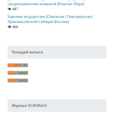
среднеазиатских ковылей (Poaceae: Stipa)
487
Харовые водоросли (Characeae, Charophyceae)
Приенисейской Сибири (Россия)
466
Текущий выпуск
Журнал SCIMAGO