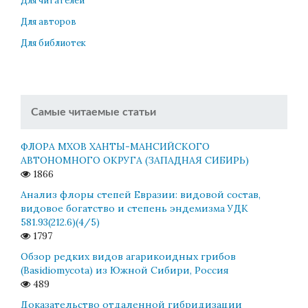
Для читателей
Для авторов
Для библиотек
Самые читаемые статьи
ФЛОРА МХОВ ХАНТЫ-МАНСИЙСКОГО
АВТОНОМНОГО ОКРУГА (ЗАПАДНАЯ СИБИРЬ)
1866
Анализ флоры степей Евразии: видовой состав,
видовое богатство и степень эндемизма УДК
581.93(212.6)(4/5)
1797
Обзор редких видов агарикоидных грибов
(Basidiomycota) из Южной Сибири, Россия
489
Доказательство отдаленной гибридизации