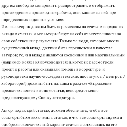
другим свободно копировать, распространять и отображать
произведение и производные работы, основанные на ней, при
определенных заданных условиях.
Имена авторов должны быть перечислены на статье в порядке их
вклада в статью, и все авторы берут на себя ответственность за
свои собственные результаты.
Только те люди, которые внесли
существенный вклад, должны быть перечислены в качестве
авторов;
те, чьи вклады являются косвенными или маргинальными
(например, коллег или руководителей, которые рассмотрели
проекты работы или оказывали помощь в корректуре, и
руководители научно-исследовательских институтов / центров /
лабораторий) должны быть названы в разделе «Выражение
признательности» в конце статьи
, непосредственно
предшествующему Списку литературы.
Автор, подающий статью,
должен обеспечить, чтобы все
соавторы былм включены в статью, и что все соавторы видели и
одобрили окончательный вариант статьи и согласились на его