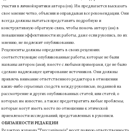
участия в личной критики автора (ов).
Им предлагается высказать
свое мнение четко, объясняя и оправдывая все рекомендации.
Они
всегда должны пытаться представить подробную и
конструктивную обратную связь, чтобы помочь автору (ам) в
повышении эффективности их работы, даже если рукопись, по их
мнению, не подлежит опубликованию.
Рецензенты должны определить в своих рецензиях
соответствующие опубликованные работы, которые не были
названы автором (ами), вместе с любыми примерами, где не было
сделано надлежащее цитирование источников.
Они должны
привлечь внимание ответственного редактора в отношении
каких-либо серьезных сходств между рукописью, поданной на
рассмотрение и других опубликованных статей, или статей, о
которых им известно, а также предотвратить любые проблемы,
которые могут иметь место по отношению к этической
приемлемости исследований, представленных в рукописи.
ОБЯЗАННОСТИ РЕДАКЦИИ
Редактор журнала "Turczaninowia" несет полную ответственность