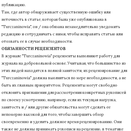
публикацию.
Там, где автор обнаруживает существенную ошибку или
неточность в статье, которая была уже опубликована в
"Turczaninowia", он / она обязана незамедлительно уведомить
редакцию и сотрудничать с ними, чтобы исправить статью или
отозвать ее в случае необходимости.
ОБЯЗАННОСТИ РЕЦЕНЗЕНТОВ
В журнале "Turczaninowia" рецензенты выполняют работу для
журнала на добровольной основе.
Учитывая, что большинство из
этих людей находятся в полной занятости, их рецензирование для
"Turczaninowia" должна выолняться по мере необходимости, а не
быть их главным приоритетом.
Рецензенты могут свободно
отклонять приглашения для рассмотрения конкретных рукописей
по своему усмотрению, например, если их текущая нагрузка,
занятость и / или другие обязательства могут сделать ее
непомерно высокой для того, чтобы завершить обзор
своевременно и уделить должное время рецензированию.
Они
также не должны принимать рукописи на рецензию, в тематике