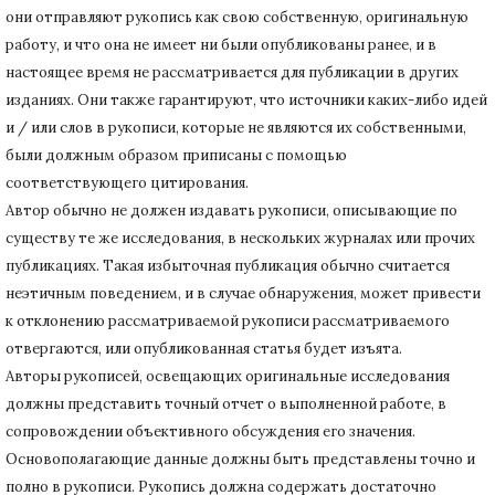
они отправляют рукопись как свою собственную, оригинальную
работу, и что она не имеет ни были опубликованы ранее, и в
настоящее время не рассматривается для публикации в других
изданиях.
Они также гарантируют, что источники каких-либо идей
и / или слов в рукописи, которые не являются их собственными,
были должным образом приписаны с помощью
соответствующего цитирования.
Автор обычно не должен издавать рукописи, описывающие по
существу те же исследования, в нескольких журналах или прочих
публикациях.
Такая избыточная публикация обычно считается
неэтичным поведением, и в случае обнаружения, может привести
к отклонению рассматриваемой рукописи рассматриваемого
отвергаются, или опубликованная статья будет изъята.
Авторы рукописей, освещающих оригинальные исследования
должны представить точный отчет о выполненной работе, в
сопровождении объективного обсуждения его значения.
Основополагающие данные должны быть представлены точно и
полно в рукописи.
Рукопись должна содержать достаточно