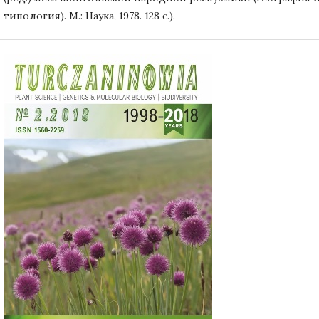
типология). М.: Наука, 1978. 128 с.).