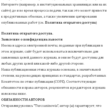
Интернете (например, в институциональных хранилищах или на их
сайте) до и во время процесса подачи, так как это может привести
к продуктивным обменам, а также увеличению цитирования
опубликованных работ (см.
Политика открытого доступа
)
Политика открытого доступа.
Заявление о конфиденциальности
Имена и адреса электронной почты, поданные при публикации в
этом журнале, сайт будет использоваться исключительно для
заявленных целей данного журнала, и они не будут доступны для
любых других целей или какой-либо другой стороне.
Наша публикационная этика журнала основана, в значительной
степени, на руководящих принципах и стандартах, разработанных
Комитетом по этике публикации (COPE).
Соответствующие
обязанности и права авторов, рецензентов и редакторов журнала
изложены ниже.
ОБЯЗАННОСТИ АВТОРОВ
Отправляя рукопись "Turczaninowia", автор (ы) гарантирует, что