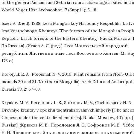
of the genera Panicum and Setaria from archaeological sites in th
World. Veget Hist Archaeobot 17 (Suppl 1): 5–18.
Isaev A. S. (ed). 1988. Lesa Mongolskoy Narodnoy Respubliki. List
lesa Vostochnogo Khenteya [The forests of the Mongolian People
Republic. Larch forests of the Eastern Khentey]. Nauka, Moscow, 
[In Russian]. (Исаев А. С. (ред.) Леса Монгольской народной
республики. Лиственничные леса Восточного Хентея. М.: Наук
176 с.).
Korolyuk E. A., Polosmak N. V. 2010. Plant remains from Noin-Ula 
mounds 20 and 31 (Northern Mongolia). Arch Ethn and Anthropol 
Eurasia 38, 2: 57–63.
Kryukov M. V., Perelomov L. S., Sofronov M. V., Cheboksarov N. N. 
Drevniye kitaitsy v epokhu tsentralizovannykh imperiy [The ancie
Chinese under the centralized empires]. Nauka, Moscow, 407 pp. [
Russian]. (Крюков М. В., Переломов Л. С., Софронов М. В., Чеб
Н. Н. Древние китайцы в эпоху централизованных империй. 