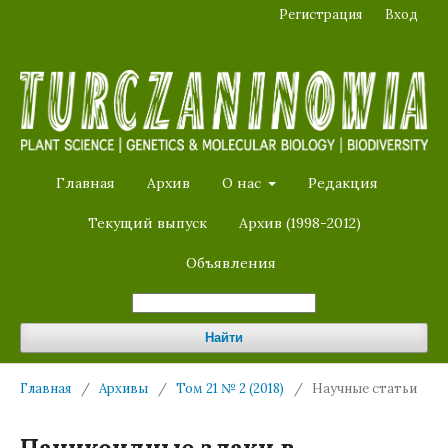
Регистрация
Вход
Главная
Архив
О нас
Редакция
Текущий выпуск
Архив (1998-2012)
Объявления
Найти
Главная
/
Архивы
/
Том 21 № 2 (2018)
/
Научные статьи