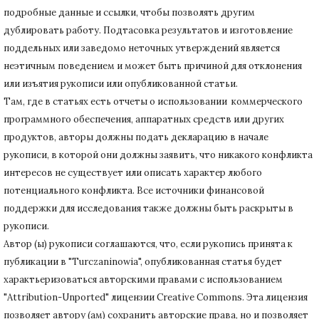
подробные данные и ссылки, чтобы позволять другим
дублировать работу.
Подтасовка результатов и изготовление
поддельных или заведомо неточных утверждений является
неэтичным поведением и может быть причиной для отклонения
или изъятия рукописи или опубликованной статьи.
Там, где в статьях есть отчеты о использовании коммерческого
программного обеспечения, аппаратных средств или других
продуктов, авторы должны подать декларацию в начале
рукописи, в которой они должны заявить, что никакого конфликта
интересов не существует или описать характер любого
потенциального конфликта.
Все источники финансовой
поддержки для исследования также должны быть раскрыты в
рукописи.
Автор (ы) рукописи соглашаются, что, если рукопись принята к
публикации в "Turczaninowia", опубликованная статья будет
характьеризоваться авторскими правами с использованием
"Attribution-Unported" лицензии Creative Commons.
Эта лицензия
позволяет автору (ам) сохранить авторские права, но и позволяет