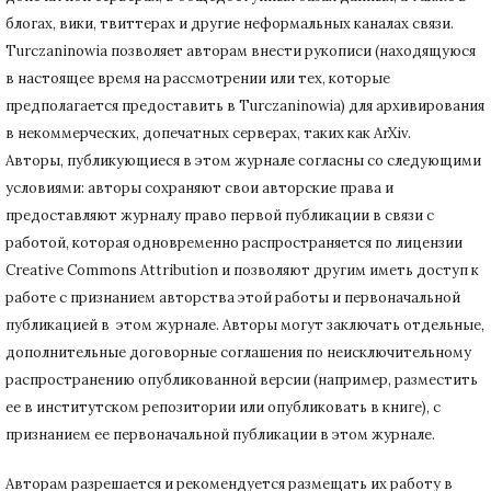
блогах, вики, твиттерах и другие неформальных каналах связи.
Turczaninowiа позволяет авторам внести рукописи (находящуюся
в настоящее время на рассмотрении или тех, которые
предполагается предоставить в Turczaninowia) для архивирования
в некоммерческих, допечатных серверах, таких как ArXiv.
Авторы, публикующиеся в этом журнале согласны со следующими
условиями: авторы сохраняют свои авторские права и
предоставляют журналу право первой публикации в связи с
работой, которая одновременно распространяется по лицензии
Creative Commons Attribution и позволяют другим иметь доступ к
работе с признанием авторства этой работы и первоначальной
публикацией в этом журнале.
Авторы могут заключать отдельные,
дополнительные договорные соглашения по неисключительному
распространению опубликованной версии (например, разместить
ее в институтском репозитории или опубликовать в книге), с
признанием ее первоначальной публикации в
этом журнале.
Авторам разрешается и рекомендуется размещать их работу в