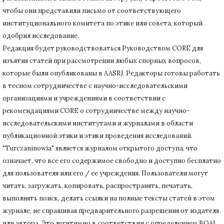
чтобы они представили письмо от соответствующего
институционального комитета по этике или совета, который
одобрил исследование.
Редакция будет руководствоваться Руководством CORE для
изъятия статей при рассмотрении любых спорных вопросов,
которые были опубликованы в AASRJ. Редакторы готовы
работать
в тесном сотрудничестве с научно-исследовательскими
организациями и учреждениями в соответствии с
рекомендациями CORE о сотрудничестве между научно-
исследовательскими институтами и журналами в области
публикационной этики и этики проведения исследований.
"Turczaninowia" является журналом открытого доступа, что
означает, что все его содержимое свободно и доступно бесплатно
для пользователя или его / ее учреждения.
Пользователи могут
читать, загружать, копировать, распространять, печатать,
выполнять поиск, делать ссылки на полные тексты статей в этом
журнале, не спрашивая предварительного разрешения от издателя
или автора.
Это легитимно в соответствии с определением BOAI