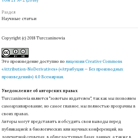
Раздел
Научные статьи
Copyright (c) 2018 Turczaninowia
Это произведение доступно по
лицензии Creative Commons
«Attribution-NoDerivatives» («Атрибуция — Без производных
произведений») 4.0 Всемирная
.
Уведомление об авторских правах
Turczaninowiа является "золотым издателем", так как мы позволяем
самоархивирование, но самое главное, мы полностью прозрачны в
своих правах.
Авторы могут представить и обсудить свои выводы перед
публикацией: в биологических или научных конференций, на
допечатной серверах, в общедоступных базах данных, а также в