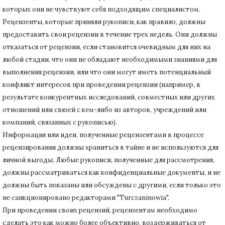
которых они не чувствуют себя подходящим специалистом.
Рецензенты, которые приняли рукописи, как правило, должны
предоставить свои рецензии в течение трех недель.
Они должны
отказаться от рецензии, если становится очевидным для них на
любой стадии, что они не обладают необходимыми знаниями для
выполнения рецензии, или что они могут иметь потенциальный
конфликт интересов при проведении рецензии (например, в
результате конкурентных исследований
, совместных или других
отношений или связей с кем-либо из авторов, учреждений или
компаний, связанных с рукописью).
Информация или идеи, полученные рецензентами в процессе
рецензирования должны храниться в тайне и не используются для
личной выгоды.
Любые рукописи, полученные для рассмотрения,
должны рассматриваться как конфиденциальные документы, и не
должны быть показаны или обсуждены с другими, если только это
не санкционировано редакторами "Turczaninowia".
При проведении своих рецензий, рецензентам необходимо
сделать это как можно более объективно, воздерживаться от