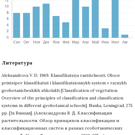
Литература
Aleksandrova V. D. 1969. Klassifikatsiya rastitelnosti. Obzor
printsipov klassifikatsii i klassifikatsionnykh system v raznykh
geobotanicheskikh shkolakh [Classification of vegetation.
Overview of the principles of classification and classification
systems in different geobotanical schools]. Nauka, Leningrad, 275
pp. [In Russian]. (Александрова В. Д. Классификация
растительности. Обзор принципов классификации и
классификационных систем в разных геоботанических