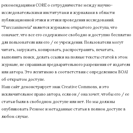
рекомендациями CORE о сотрудничестве между научно-
исследовательскими институтами и журналами в области
публикационной этики и этики проведения исследований.
"Turczaninowia" является журналом открытого доступа, что
означает, что все его содержимое свободно и доступно бесплатно
для пользователя или его / ее учреждения.
Пользователи могут
читать, загружать, копировать, распространять, печатать,
выполнять поиск, делать ссылки на полные тексты статей в этом
журнале, не спрашивая предварительного разрешения от издателя
или автора.
Это легитимно в соответствии с определением BOAI
об открытом доступе.
Наш сайт демонстрирует знак Creative Commons, и это
исключительное право автора, если он / она хочет, чтобы его / ее
статьи были в свободном доступе или нет.
Но мы должны
опубликовать Резюме и метаданные статьи в полном доступе в
любом случае.