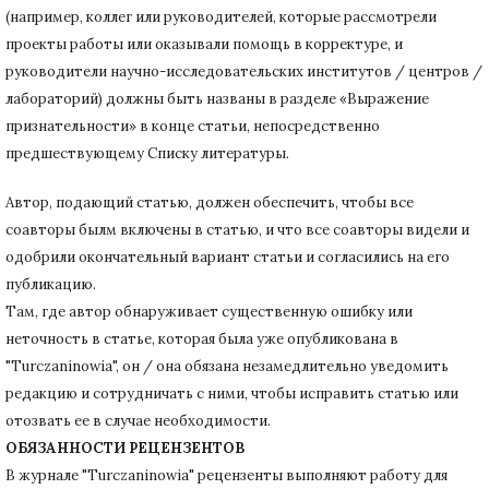
(например, коллег или руководителей, которые рассмотрели
проекты работы или оказывали помощь в корректуре, и
руководители научно-исследовательских институтов / центров /
лабораторий) должны быть названы в разделе «Выражение
признательности» в конце статьи
, непосредственно
предшествующему Списку литературы.
Автор, подающий статью,
должен обеспечить, чтобы все
соавторы былм включены в статью, и что все соавторы видели и
одобрили окончательный вариант статьи и согласились на его
публикацию.
Там, где автор обнаруживает существенную ошибку или
неточность в статье, которая была уже опубликована в
"Turczaninowia", он / она обязана незамедлительно уведомить
редакцию и сотрудничать с ними, чтобы исправить статью или
отозвать ее в случае необходимости.
ОБЯЗАННОСТИ РЕЦЕНЗЕНТОВ
В журнале "Turczaninowia" рецензенты выполняют работу для