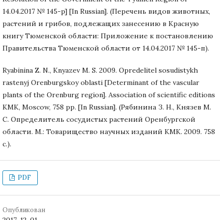
14.04.2017 № 145-p] [In Russian]. (Перечень видов животных,
растений и грибов, подлежащих занесению в Красную
книгу Тюменской области: Приложение к постановлению
Правительства Тюменской области от 14.04.2017 № 145-п).
Ryabinina Z. N., Knyazev M. S. 2009. Opredelitel sosudistykh
rastenyj Orenburgskoy oblasti [Determinant of the vascular
plants of the Orenburg region]. Association of scientific editions
KMK, Moscow, 758 pp. [In Russian]. (Рябинина З. Н., Князев М.
С. Определитель сосудистых растений Оренбургской
области. М.: Товарищество научных изданий КМК. 2009. 758
с.).
PDF
Опубликован
2017-12-01