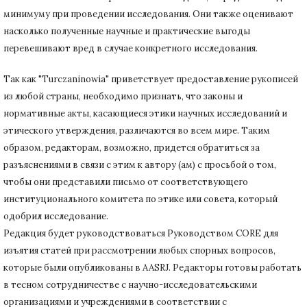
минимуму при
проведении исследования.
Они также оценивают
насколько полученные научные и практические выгоды
перевешивают вред в случае конкретного исследования.
Так как "Turczaninowia" приветствует предоставление рукописей
из любой страны, необходимо признать, что законы и
нормативные акты, касающиеся этики научных исследований и
этического утверждения, различаются во всем мире.
Таким
образом, редакторам, возможно, придется обратиться за
разъяснениями в связи с этим к автору (ам) с просьбой о том,
чтобы они представили письмо от соответствующего
институционального комитета по этике или совета, который
одобрил исследование.
Редакция будет руководствоваться Руководством CORE для
изъятия статей при рассмотрении любых спорных вопросов,
которые были опубликованы в AASRJ. Редакторы готовы
работать
в тесном сотрудничестве с научно-исследовательскими
организациями и учреждениями в соответствии с