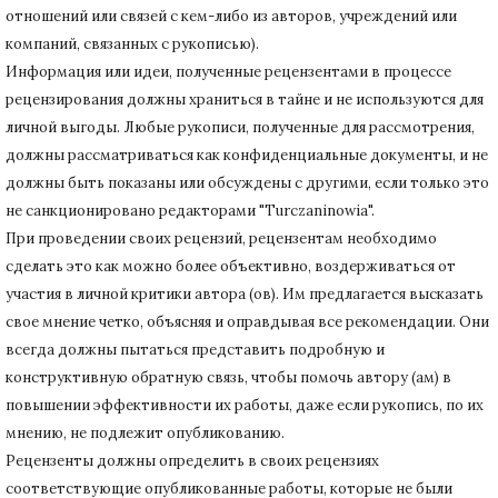
отношений или связей с кем-либо из авторов, учреждений или
компаний, связанных с рукописью).
Информация или идеи, полученные рецензентами в процессе
рецензирования должны храниться в тайне и не используются для
личной выгоды.
Любые рукописи, полученные для рассмотрения,
должны рассматриваться как конфиденциальные документы, и не
должны быть показаны или обсуждены с другими, если только это
не санкционировано редакторами "Turczaninowia".
При проведении своих рецензий, рецензентам необходимо
сделать это как можно более объективно, воздерживаться от
участия в личной критики автора (ов).
Им предлагается высказать
свое мнение четко, объясняя и оправдывая все рекомендации.
Они
всегда должны пытаться представить подробную и
конструктивную обратную связь, чтобы помочь автору (ам) в
повышении эффективности их работы, даже если рукопись, по их
мнению, не подлежит опубликованию.
Рецензенты должны определить в своих рецензиях
соответствующие опубликованные работы, которые не были