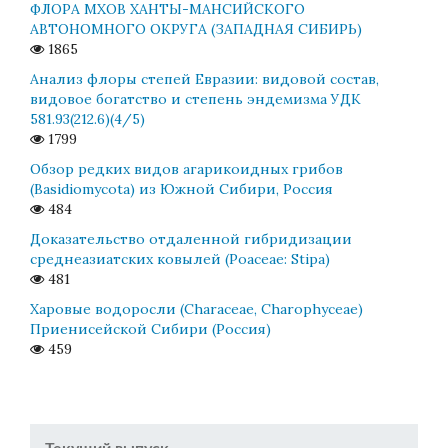
ФЛОРА МХОВ ХАНТЫ-МАНСИЙСКОГО
АВТОНОМНОГО ОКРУГА (ЗАПАДНАЯ СИБИРЬ)
1865
Анализ флоры степей Евразии: видовой состав,
видовое богатство и степень эндемизма УДК
581.93(212.6)(4/5)
1799
Обзор редких видов агарикоидных грибов
(Basidiomycota) из Южной Сибири, Россия
484
Доказательство отдаленной гибридизации
среднеазиатских ковылей (Poaceae: Stipa)
481
Харовые водоросли (Characeae, Charophyceae)
Приенисейской Сибири (Россия)
459