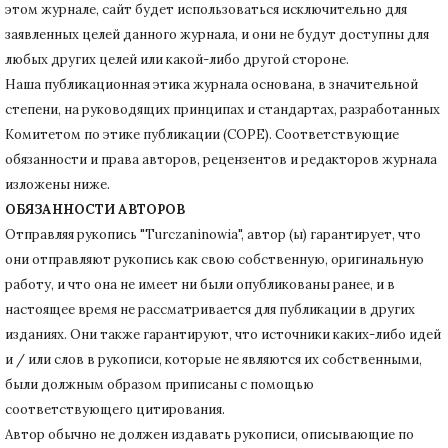
этом журнале, сайт будет использоваться исключительно для
заявленных целей данного журнала, и они не будут доступны для
любых других целей или какой-либо другой стороне.
Наша публикационная этика журнала основана, в значительной
степени, на руководящих принципах и стандартах, разработанных
Комитетом по этике публикации (COPE).
Соответствующие
обязанности и права авторов, рецензентов и редакторов журнала
изложены ниже.
ОБЯЗАННОСТИ АВТОРОВ
Отправляя рукопись "Turczaninowia", автор (ы) гарантирует, что
они отправляют рукопись как свою собственную, оригинальную
работу, и что она не имеет ни были опубликованы ранее, и в
настоящее время не рассматривается для публикации в других
изданиях.
Они также гарантируют, что источники каких-либо идей
и / или слов в рукописи, которые не являются их собственными,
были должным образом приписаны с помощью
соответствующего цитирования.
Автор обычно не должен издавать рукописи, описывающие по