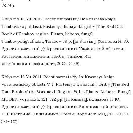
78–79).
Khlyzova N. Yu. 2002. Rdest sarmatskiy. In: Krasnaya kniga
Tambovskoy oblasti: Rasteniya, lishayniki, griby [The Red Data
Book of Tambov region: Plants, lichens, fungi].
Tambovpoligrafizdat, Tambov, 39 p. [In Russian]. (Хлызова Н. Ю.
Рдест сарматский // Красная книга Тамбовской области:
Растения, лишайники, грибы. Тамбов: ИЦ
«Тамбовполиграфиздат», 2002. С. 39).
Khlyzova N. Yu. 2011. Rdest sarmatskiy. In: Krasnaya kniga
Voronezhskoy oblasti. T. 1: Rasteniya. Lishayniki. Griby [The Red
Data Book of the Voronezh Region. Vol. 1: Plants. Lichens. Fungi].
MODEK, Voronezh, 321–322 pp. [In Russian]. (Хлызова Н. Ю.
Рдест сарматский // Красная книга Воронежской области.
Т. 1: Растения. Лишайники. Грибы. Воронеж: МОДЭК, 2011. С.
321–322).