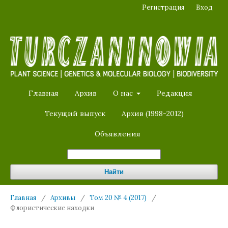
Регистрация
Вход
Главная
Архив
О нас
Редакция
Текущий выпуск
Архив (1998-2012)
Объявления
Найти
Главная
/
Архивы
/
Том 20 № 4 (2017)
/
Флористические находки