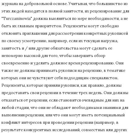
журнала на добровольной основе.
Учитывая, что большинство из
этих людей находятся в полной занятости, их рецензирование для
"Turczaninowia" должна выолняться по мере необходимости, а не
быть их главным приоритетом.
Рецензенты могут свободно
отклонять приглашения для рассмотрения конкретных рукописей
по своему усмотрению, например, если их текущая нагрузка,
занятость и / или другие обязательства могут сделать ее
непомерно высокой для того, чтобы завершить обзор
своевременно и уделить должное время рецензированию.
Они
также не должны принимать рукописи на рецензию, в тематике
которых они не чувствуют себя подходящим специалистом.
Рецензенты, которые приняли рукописи, как правило, должны
предоставить свои рецензии в течение трех недель.
Они должны
отказаться от рецензии, если становится очевидным для них на
любой стадии, что они не обладают необходимыми знаниями для
выполнения рецензии, или что они могут иметь потенциальный
конфликт интересов при проведении рецензии (например, в
результате конкурентных исследований
, совместных или других