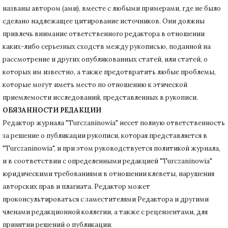
названы автором (ами), вместе с любыми примерами, где не было
сделано надлежащее цитирование источников.
Они должны
привлечь внимание ответственного редактора в отношении
каких-либо серьезных сходств между рукописью, поданной на
рассмотрение и других опубликованных статей, или статей, о
которых им известно, а также предотвратить любые проблемы,
которые могут иметь место по отношению к этической
приемлемости исследований, представленных в рукописи.
ОБЯЗАННОСТИ РЕДАКЦИИ
Редактор журнала "Turczaninowia" несет полную ответственность
за решение о публикации рукописи, которая представляется в
"Turczaninowia", и при этом руководствуется политикой журнала,
и в соответствии с определенными редакцией "Turczaninowia"
юридическими требованиями в
отношении клеветы, нарушения
авторских прав и плагиата.
Редактор может
проконсультироваться с заместителями Редактора и другими
членами редакционной коллегии, а также с рецензентами, для
принятии решений о публикации.