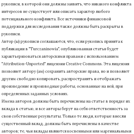
рукописи, в которой они должны заявить, что никакого конфликта
интересов не существует или описать характер любого
потенциального конфликта.
Все источники финансовой
поддержки для исследования также должны быть раскрыты в
рукописи.
Автор (ы) рукописи соглашаются, что, если рукопись принята к
публикации в "Turczaninowia", опубликованная статья будет
характьеризоваться авторскими правами с использованием
"Attribution-Unported" лицензии Creative Commons.
Эта лицензия
позволяет автору (ам) сохранить авторские права, но и позволяет
другим свободно копировать, распространять и отображать
произведение и производные работы, основанные на ней, при
определенных заданных условиях.
Имена авторов должны быть перечислены на статье в порядке их
вклада в статью, и все авторы берут на себя ответственность за
свои собственные результаты.
Только те люди, которые внесли
существенный вклад, должны быть перечислены в качестве
авторов;
те, чьи вклады являются косвенными или маргинальными