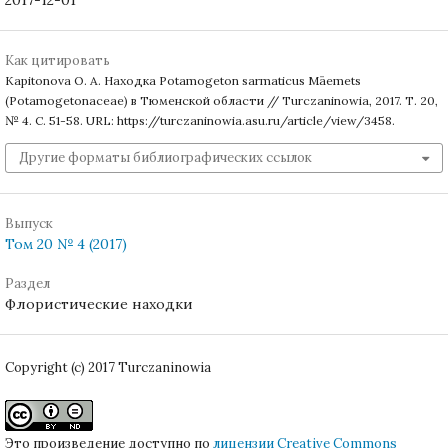
Как цитировать
Kapitonova O. A. Находка Potamogeton sarmaticus Mäemets
(Potamogetonaceae) в Тюменской области // Turczaninowia, 2017. Т. 20,
№ 4. С. 51-58. URL: https://turczaninowia.asu.ru/article/view/3458.
Другие форматы библиографических ссылок
Выпуск
Том 20 № 4 (2017)
Раздел
Флористические находки
Copyright (c) 2017 Turczaninowia
Это произведение доступно по
лицензии Creative Commons