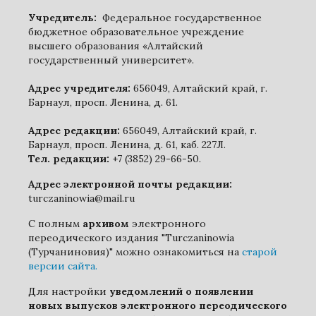
Учредитель:
Федеральное государственное
бюджетное образовательное учреждение
высшего образования «Алтайский
государственный университет».
Адрес учредителя:
656049, Алтайский край, г.
Барнаул, просп. Ленина, д. 61.
Адрес редакции:
656049, Алтайский край, г.
Барнаул, просп. Ленина, д. 61, каб. 227Л.
Тел. редакции:
+7 (3852) 29-66-50.
Адрес электронной почты редакции:
turczaninowia@mail.ru
С полным
архивом
электронного
переодического издания "Turczaninowia
(Турчаниновия)" можно ознакомиться на
старой
версии сайта.
Для настройки
уведомлений о появлении
новых выпусков электронного переодического