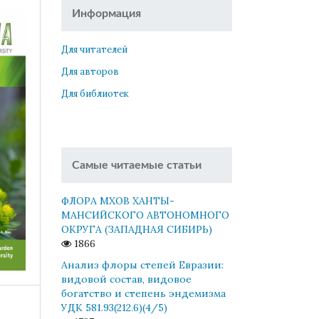
Информация
Для читателей
Для авторов
Для библиотек
Самые читаемые статьи
ФЛОРА МХОВ ХАНТЫ-
МАНСИЙСКОГО АВТОНОМНОГО
ОКРУГА (ЗАПАДНАЯ СИБИРЬ)
1866
Анализ флоры степей Евразии:
видовой состав, видовое
богатство и степень эндемизма
УДК 581.93(212.6)(4/5)