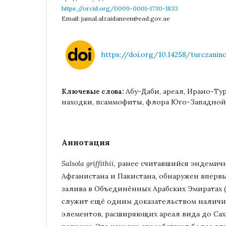
https://orcid.org/0009-0001-1730-1833
Email: jamal.alzaidaneen@ead.gov.ae
https://doi.org/10.14258/turczaninow
Абу-Даби, ареал, Ирано-Ту
Ключевые слова:
находки, псаммофиты, флора Юго-Западной
Аннотация
Salsola griffithii
, ранее считавшийся эндемич
Афганистана и Пакистана, обнаружен вперв
залива в Объединённых Арабских Эмиратах (
служит ещё одним доказательством наличи
элементов, расширяющих ареал вида до Са