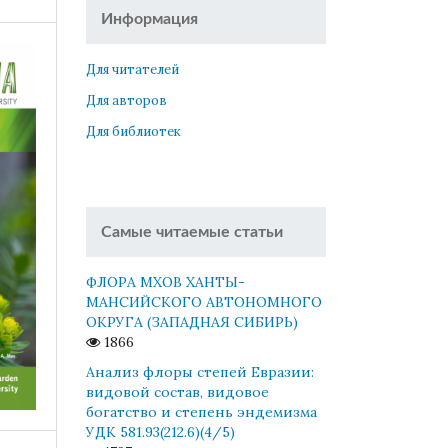
Информация
Для читателей
Для авторов
Для библиотек
Самые читаемые статьи
ФЛОРА МХОВ ХАНТЫ-
МАНСИЙСКОГО АВТОНОМНОГО
ОКРУГА (ЗАПАДНАЯ СИБИРЬ)
1866
Анализ флоры степей Евразии:
видовой состав, видовое
богатство и степень эндемизма
УДК 581.93(212.6)(4/5)