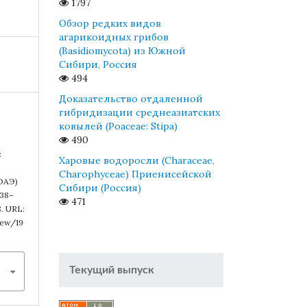
1797
Обзор редких видов
агарикоидных грибов
(Basidiomycota) из Южной
Сибири, Россия
494
Доказательство отдаленной
гибридизации среднеазиатских
ковылей (Poaceae: Stipa)
490
:
Харовые водоросли (Characeae,
Charophyceae) Приенисейской
ОАЭ)
Сибири (Россия)
138–
471
8. URL:
iew/19
Текущий выпуск