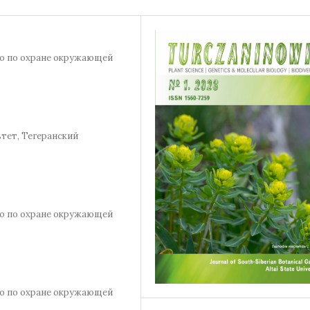
во по охране окружающей
тет, Тегеранский
во по охране окружающей
во по охране окружающей