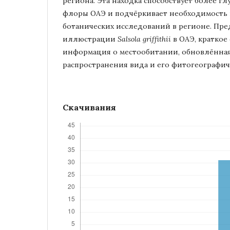
региона. Эта находка способствует более 
флоры ОАЭ и подчёркивает необходимость
ботанических исследований в регионе. Пр
иллюстрации
Salsola griffithii
в ОАЭ, краткое
информация о местообитании, обновлённая
распространения вида и его фитогеографич
Скачивания