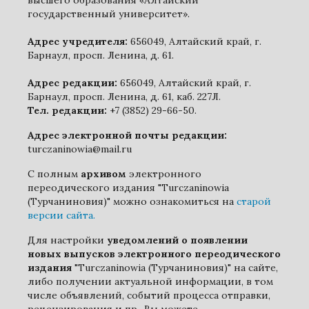
высшего образования «Алтайский
государственный университет».
Адрес учредителя:
656049, Алтайский край, г.
Барнаул, просп. Ленина, д. 61.
Адрес редакции:
656049, Алтайский край, г.
Барнаул, просп. Ленина, д. 61, каб. 227Л.
Тел. редакции:
+7 (3852) 29-66-50.
Адрес электронной почты редакции:
turczaninowia@mail.ru
С полным
архивом
электронного
переодического издания "Turczaninowia
(Турчаниновия)" можно ознакомиться на
старой
версии сайта.
Для настройки
уведомлений о появлении
новых выпусков электронного переодического
издания
"Turczaninowia (Турчаниновия)" на сайте,
либо получении актуальной информации, в том
числе объявлений, событий процесса отправки,