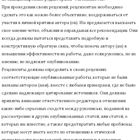
При проведении своих рецензий, рецензентам необходимо
сделать это как можно более объективно, воздерживаться от
участия в личной критики автора (ов).
Им предлагается высказать
свое мнение четко, объясняя и оправдывая все рекомендации.
Они
всегда должны пытаться представить подробную и
конструктивную обратную связь, чтобы помочь автору (ам) в
повышении эффективности их работы, даже если рукопись, по их
мнению, не подлежит опубликованию.
Рецензенты должны определить в своих рецензиях
соответствующие опубликованные работы, которые не были
названы автором (ами), вместе с любыми примерами, где не было
сделано надлежащее цитирование источников.
Они должны
привлечь внимание ответственного редактора в отношении
каких-либо серьезных сходств между рукописью, поданной на
рассмотрение и других опубликованных статей, или статей, о
которых им известно, а также предотвратить любые проблемы,
которые могут иметь место по отношению к этической
приемлемости исследований, представленных в рукописи.