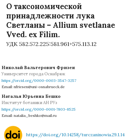
О таксономической
принадлежности лука
Светланы – Allium svetlanae
Vved. ex Filim.
УДК 582.572.225:581.961+575.113.12
Николай Вальтерович Фризен
Университет города Оснабрюк
https://orcid.org/0000-0003-3547-3257
Email: nfriesen@uni-osnabrueck.de
Наталья Юрьевна Бешко
Институт ботаники АН РУз
https://orcid.org/0000-0001-7803-8525
Email: natalia_beshko@mail.ru
https://doi.org/10.14258/turczaninowia.29.1.14