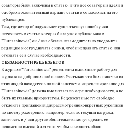
соавторы былм включены в статью, и что все соавторы видели и
одобрили окончательный вариант статьи и согласились на его
публикацию.
Там, где автор обнаруживает существенную ошибку или
неточность в статье, которая была уже опубликована в
"Turczaninowia", он / она обязана незамедлительно уведомить
редакцию и сотрудничать с ними, чтобы исправить статью или
отозвать ее в случае необходимости.
ОБЯЗАННОСТИ РЕЦЕНЗЕНТОВ
В журнале "Turczaninowia" рецензенты выполняют работу для
журнала на добровольной основе.
Учитывая, что большинство из
этих людей находятся в полной занятости, их рецензирование для
"Turczaninowia" должна выолняться по мере необходимости, а не
быть их главным приоритетом.
Рецензенты могут свободно
отклонять приглашения для рассмотрения конкретных рукописей
по своему усмотрению, например, если их текущая нагрузка,
занятость и / или другие обязательства могут сделать ее
непомерно высокой для того, чтобы завершить обзор