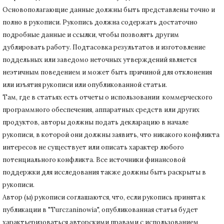
Основополагающие данные должны быть представлены точно и
полно в рукописи.
Рукопись должна содержать достаточно
подробные данные и ссылки, чтобы позволять другим
дублировать работу.
Подтасовка результатов и изготовление
поддельных или заведомо неточных утверждений является
неэтичным поведением и может быть причиной для отклонения
или изъятия рукописи или опубликованной статьи.
Там, где в статьях есть отчеты о использовании коммерческого
программного обеспечения, аппаратных средств или других
продуктов, авторы должны подать декларацию в начале
рукописи, в которой они должны заявить, что никакого конфликта
интересов не существует или описать характер любого
потенциального конфликта.
Все источники финансовой
поддержки для исследования также должны быть раскрыты в
рукописи.
Автор (ы) рукописи соглашаются, что, если рукопись принята к
публикации в "Turczaninowia", опубликованная статья будет
характьеризоваться авторскими правами с использованием