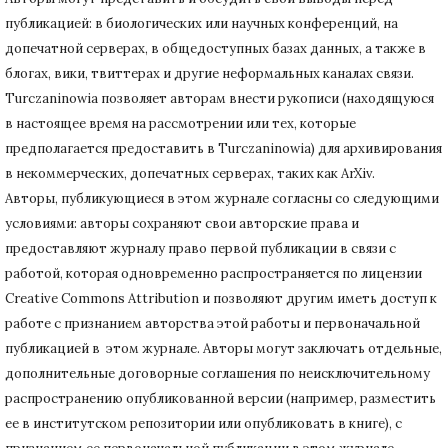
публикацией: в биологических или научных конференций, на
допечатной серверах, в общедоступных базах данных, а также в
блогах, вики, твиттерах и другие неформальных каналах связи.
Turczaninowiа позволяет авторам внести рукописи (находящуюся
в настоящее время на рассмотрении или тех, которые
предполагается предоставить в Turczaninowia) для архивирования
в некоммерческих, допечатных серверах, таких как ArXiv.
Авторы, публикующиеся в этом журнале согласны со следующими
условиями: авторы сохраняют свои авторские права и
предоставляют журналу право первой публикации в связи с
работой, которая одновременно распространяется по лицензии
Creative Commons Attribution и позволяют другим иметь доступ к
работе с признанием авторства этой работы и первоначальной
публикацией в этом журнале.
Авторы могут заключать отдельные,
дополнительные договорные соглашения по неисключительному
распространению опубликованной версии (например, разместить
ее в институтском репозитории или опубликовать в книге), с