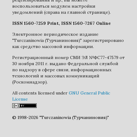
рецензирования и пр., Вы можете
воспользоваться модулем настройки
уведомлений (справа на главной странице).
ISSN 1560-7259 Print, ISSN 1560-7267 Online
Электронное периодическое издание
"Turczaninowia (Турчаниновия)" зарегистрировано
как средство массовой информации.
Регистрационный номер СМИ ЭЛ №ФС77-47579 от
30 ноября 2011 г. выдано Федеральной службой
по надзору в сфере связи, информационных
технологий и массовых коммуникаций
(Роскомнадзор).
All contents licensed under
GNU General Public
License
© 1998-2026 "Turczaninowia (Турчаниновия)"