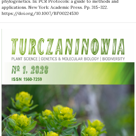
phylogenetics. In: PCR Protocols: a guide to methods and
applications. New York: Academic Press. Pp. 315–322.
https://doi.org/10.1007/BF00224530