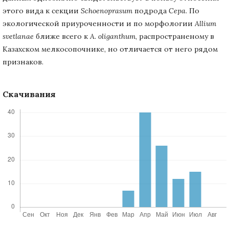
этого вида к секции
Schoenoprasum
подрода
Cepa
. По
экологической приуроченности и по морфологии
Allium
svetlanae
ближе всего к
А. oliganthum
, распространеному в
Казахском мелкосопочнике, но отличается от него рядом
признаков.
Скачивания