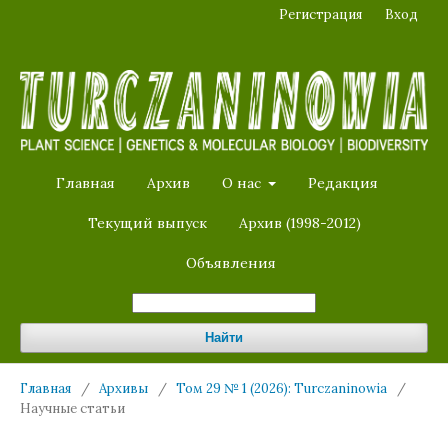
Регистрация
Вход
Главная
Архив
О нас
Редакция
Текущий выпуск
Архив (1998-2012)
Объявления
Найти
Главная
/
Архивы
/
Том 29 № 1 (2026): Turczaninowia
/
Научные статьи