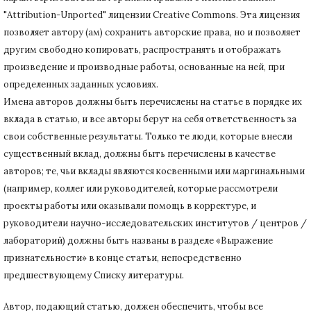
"Attribution-Unported" лицензии Creative Commons.
Эта лицензия
позволяет автору (ам) сохранить авторские права, но и позволяет
другим свободно копировать, распространять и отображать
произведение и производные работы, основанные на ней, при
определенных заданных условиях.
Имена авторов должны быть перечислены на статье в порядке их
вклада в статью, и все авторы берут на себя ответственность за
свои собственные результаты.
Только те люди, которые внесли
существенный вклад, должны быть перечислены в качестве
авторов;
те, чьи вклады являются косвенными или маргинальными
(например, коллег или руководителей, которые рассмотрели
проекты работы или оказывали помощь в корректуре, и
руководители научно-исследовательских институтов / центров /
лабораторий) должны быть названы в разделе «Выражение
признательности» в конце статьи
, непосредственно
предшествующему Списку литературы.
Автор, подающий статью,
должен обеспечить, чтобы все