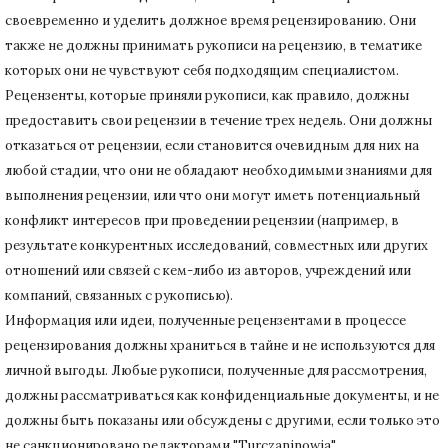
своевременно и уделить должное время рецензированию.
Они
также не должны принимать рукописи на рецензию, в тематике
которых они не чувствуют себя подходящим специалистом.
Рецензенты, которые приняли рукописи, как правило, должны
предоставить свои рецензии в течение трех недель.
Они должны
отказаться от рецензии, если становится очевидным для них на
любой стадии, что они не обладают необходимыми знаниями для
выполнения рецензии, или что они могут иметь потенциальный
конфликт интересов при проведении рецензии (например, в
результате конкурентных исследований
, совместных или других
отношений или связей с кем-либо из авторов, учреждений или
компаний, связанных с рукописью).
Информация или идеи, полученные рецензентами в процессе
рецензирования должны храниться в тайне и не используются для
личной выгоды.
Любые рукописи, полученные для рассмотрения,
должны рассматриваться как конфиденциальные документы, и не
должны быть показаны или обсуждены с другими, если только это
не санкционировано редакторами "Turczaninowia".