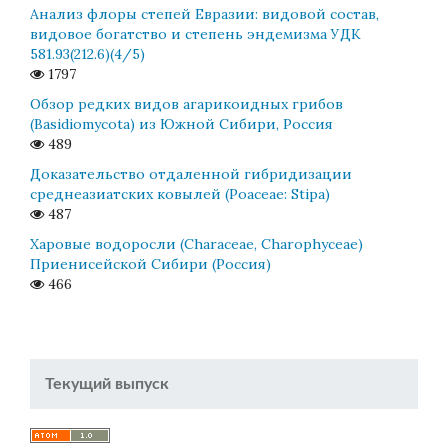
Анализ флоры степей Евразии: видовой состав,
видовое богатство и степень эндемизма УДК
581.93(212.6)(4/5)
1797
Обзор редких видов агарикоидных грибов
(Basidiomycota) из Южной Сибири, Россия
489
Доказательство отдаленной гибридизации
среднеазиатских ковылей (Poaceae: Stipa)
487
Харовые водоросли (Characeae, Charophyceae)
Приенисейской Сибири (Россия)
466
Текущий выпуск