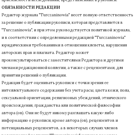
ОБЯЗАННОСТИ РЕДАКЦИИ
Редактор журнала "Turczaninowia" несет полную ответственность
за решение о публикации рукописи, которая представляется в
"Turczaninowia", и при этом руководствуется политикой журнала,
и в соответствии с определенными редакцией "Turczaninowia"
юридическими требованиями в
отношении клеветы, нарушения
авторских прав и плагиата.
Редактор может
проконсультироваться с заместителями Редактора и другими
членами редакционной коллегии, а также с рецензентами, для
принятии решений о публикации.
Редакция будет оценивать рукописи с точки зрения ее
интеллектуального содержания без учета расы, цвета кожи, пола,
сексуальной ориентации, религиозных убеждений, этнического
происхождения, гражданства или политической философии
автора (ов).
Они не будут никому разглашать какую-либо
информацию о рукописи, кроме автора (ов), рецензентов и
потенциальных рецензентов, а в некоторых случаях членов