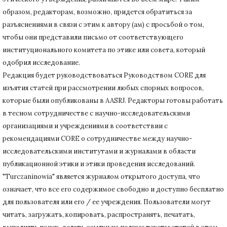
образом, редакторам, возможно, придется обратиться за
разъяснениями в связи с этим к автору (ам) с просьбой о том,
чтобы они представили письмо от соответствующего
институционального комитета по этике или совета, который
одобрил исследование.
Редакция будет руководствоваться Руководством CORE для
изъятия статей при рассмотрении любых спорных вопросов,
которые были опубликованы в AASRJ. Редакторы готовы
работать
в тесном сотрудничестве с научно-исследовательскими
организациями и учреждениями в соответствии с
рекомендациями CORE о сотрудничестве между научно-
исследовательскими институтами и журналами в области
публикационной этики и этики проведения исследований.
"Turczaninowia" является журналом открытого доступа, что
означает, что все его содержимое свободно и доступно бесплатно
для пользователя или его / ее учреждения.
Пользователи могут
читать, загружать, копировать, распространять, печатать,