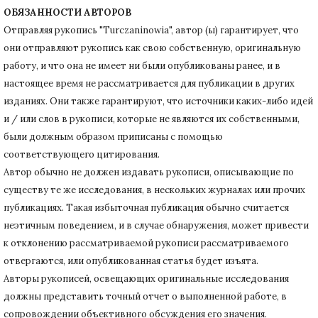
ОБЯЗАННОСТИ АВТОРОВ
Отправляя рукопись "Turczaninowia", автор (ы) гарантирует, что
они отправляют рукопись как свою собственную, оригинальную
работу, и что она не имеет ни были опубликованы ранее, и в
настоящее время не рассматривается для публикации в других
изданиях.
Они также гарантируют, что источники каких-либо идей
и / или слов в рукописи, которые не являются их собственными,
были должным образом приписаны с помощью
соответствующего цитирования.
Автор обычно не должен издавать рукописи, описывающие по
существу те же исследования, в нескольких журналах или прочих
публикациях.
Такая избыточная публикация обычно считается
неэтичным поведением, и в случае обнаружения, может привести
к отклонению рассматриваемой рукописи рассматриваемого
отвергаются, или опубликованная статья будет изъята.
Авторы рукописей, освещающих оригинальные исследования
должны представить точный отчет о выполненной работе, в
сопровождении объективного обсуждения его значения.