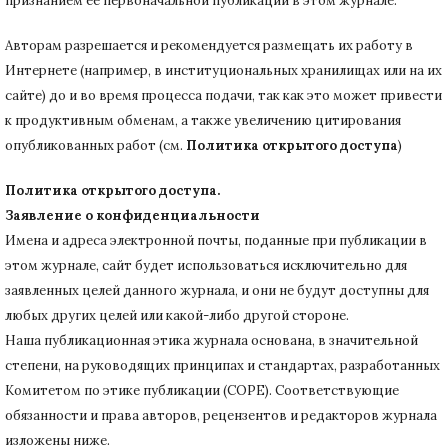
признанием ее первоначальной публикации в
этом журнале.
Авторам разрешается и рекомендуется размещать их работу в
Интернете (например, в институциональных хранилищах или на их
сайте) до и во время процесса подачи, так как это может привести
к продуктивным обменам, а также увеличению цитирования
опубликованных работ (см.
Политика открытого доступа
)
Политика открытого доступа.
Заявление о конфиденциальности
Имена и адреса электронной почты, поданные при публикации в
этом журнале, сайт будет использоваться исключительно для
заявленных целей данного журнала, и они не будут доступны для
любых других целей или какой-либо другой стороне.
Наша публикационная этика журнала основана, в значительной
степени, на руководящих принципах и стандартах, разработанных
Комитетом по этике публикации (COPE).
Соответствующие
обязанности и права авторов, рецензентов и редакторов журнала
изложены ниже.