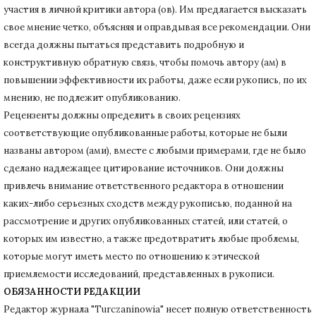
участия в личной критики автора (ов).
Им предлагается высказать
свое мнение четко, объясняя и оправдывая все рекомендации.
Они
всегда должны пытаться представить подробную и
конструктивную обратную связь, чтобы помочь автору (ам) в
повышении эффективности их работы, даже если рукопись, по их
мнению, не подлежит опубликованию.
Рецензенты должны определить в своих рецензиях
соответствующие опубликованные работы, которые не были
названы автором (ами), вместе с любыми примерами, где не было
сделано надлежащее цитирование источников.
Они должны
привлечь внимание ответственного редактора в отношении
каких-либо серьезных сходств между рукописью, поданной на
рассмотрение и других опубликованных статей, или статей, о
которых им известно, а также предотвратить любые проблемы,
которые могут иметь место по отношению к этической
приемлемости исследований, представленных в рукописи.
ОБЯЗАННОСТИ РЕДАКЦИИ
Редактор журнала "Turczaninowia" несет полную ответственность