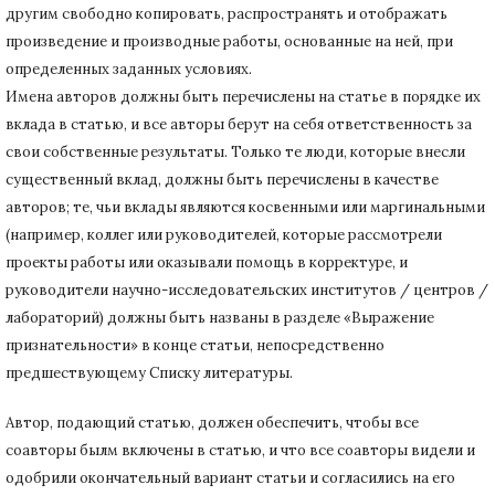
другим свободно копировать, распространять и отображать
произведение и производные работы, основанные на ней, при
определенных заданных условиях.
Имена авторов должны быть перечислены на статье в порядке их
вклада в статью, и все авторы берут на себя ответственность за
свои собственные результаты.
Только те люди, которые внесли
существенный вклад, должны быть перечислены в качестве
авторов;
те, чьи вклады являются косвенными или маргинальными
(например, коллег или руководителей, которые рассмотрели
проекты работы или оказывали помощь в корректуре, и
руководители научно-исследовательских институтов / центров /
лабораторий) должны быть названы в разделе «Выражение
признательности» в конце статьи
, непосредственно
предшествующему Списку литературы.
Автор, подающий статью,
должен обеспечить, чтобы все
соавторы былм включены в статью, и что все соавторы видели и
одобрили окончательный вариант статьи и согласились на его