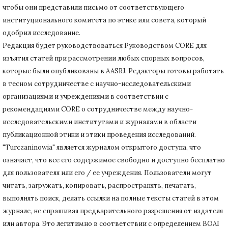
чтобы они представили письмо от соответствующего
институционального комитета по этике или совета, который
одобрил исследование.
Редакция будет руководствоваться Руководством CORE для
изъятия статей при рассмотрении любых спорных вопросов,
которые были опубликованы в AASRJ. Редакторы готовы
работать
в тесном сотрудничестве с научно-исследовательскими
организациями и учреждениями в соответствии с
рекомендациями CORE о сотрудничестве между научно-
исследовательскими институтами и журналами в области
публикационной этики и этики проведения исследований.
"Turczaninowia" является журналом открытого доступа, что
означает, что все его содержимое свободно и доступно бесплатно
для пользователя или его / ее учреждения.
Пользователи могут
читать, загружать, копировать, распространять, печатать,
выполнять поиск, делать ссылки на полные тексты статей в этом
журнале, не спрашивая предварительного разрешения от издателя
или автора.
Это легитимно в соответствии с определением BOAI