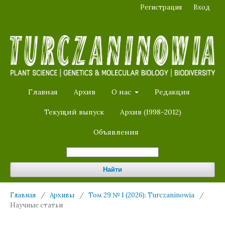
Регистрация
Вход
Главная
Архив
О нас
Редакция
Текущий выпуск
Архив (1998-2012)
Объявления
Найти
Главная
/
Архивы
/
Том 29 № 1 (2026): Turczaninowia
/
Научные статьи