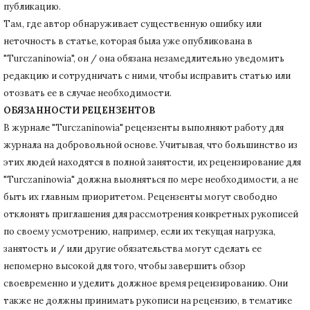
публикацию.
Там, где автор обнаруживает существенную ошибку или
неточность в статье, которая была уже опубликована в
"Turczaninowia", он / она обязана незамедлительно уведомить
редакцию и сотрудничать с ними, чтобы исправить статью или
отозвать ее в случае необходимости.
ОБЯЗАННОСТИ РЕЦЕНЗЕНТОВ
В журнале "Turczaninowia" рецензенты выполняют работу для
журнала на добровольной основе.
Учитывая, что большинство из
этих людей находятся в полной занятости, их рецензирование для
"Turczaninowia" должна выолняться по мере необходимости, а не
быть их главным приоритетом.
Рецензенты могут свободно
отклонять приглашения для рассмотрения конкретных рукописей
по своему усмотрению, например, если их текущая нагрузка,
занятость и / или другие обязательства могут сделать ее
непомерно высокой для того, чтобы завершить обзор
своевременно и уделить должное время рецензированию.
Они
также не должны принимать рукописи на рецензию, в тематике