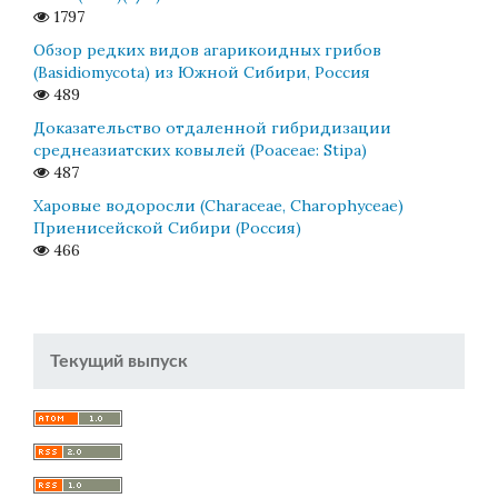
1797
Обзор редких видов агарикоидных грибов
(Basidiomycota) из Южной Сибири, Россия
489
Доказательство отдаленной гибридизации
среднеазиатских ковылей (Poaceae: Stipa)
487
Харовые водоросли (Characeae, Charophyceae)
Приенисейской Сибири (Россия)
466
Текущий выпуск