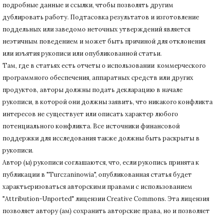
подробные данные и ссылки, чтобы позволять другим
дублировать работу.
Подтасовка результатов и изготовление
поддельных или заведомо неточных утверждений является
неэтичным поведением и может быть причиной для отклонения
или изъятия рукописи или опубликованной статьи.
Там, где в статьях есть отчеты о использовании коммерческого
программного обеспечения, аппаратных средств или других
продуктов, авторы должны подать декларацию в начале
рукописи, в которой они должны заявить, что никакого конфликта
интересов не существует или описать характер любого
потенциального конфликта.
Все источники финансовой
поддержки для исследования также должны быть раскрыты в
рукописи.
Автор (ы) рукописи соглашаются, что, если рукопись принята к
публикации в "Turczaninowia", опубликованная статья будет
характьеризоваться авторскими правами с использованием
"Attribution-Unported" лицензии Creative Commons.
Эта лицензия
позволяет автору (ам) сохранить авторские права, но и позволяет