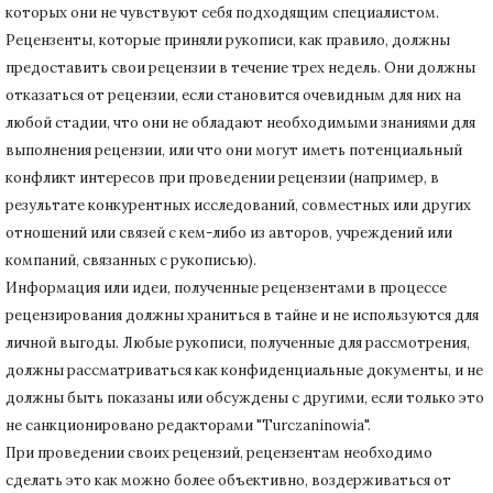
которых они не чувствуют себя подходящим специалистом.
Рецензенты, которые приняли рукописи, как правило, должны
предоставить свои рецензии в течение трех недель.
Они должны
отказаться от рецензии, если становится очевидным для них на
любой стадии, что они не обладают необходимыми знаниями для
выполнения рецензии, или что они могут иметь потенциальный
конфликт интересов при проведении рецензии (например, в
результате конкурентных исследований
, совместных или других
отношений или связей с кем-либо из авторов, учреждений или
компаний, связанных с рукописью).
Информация или идеи, полученные рецензентами в процессе
рецензирования должны храниться в тайне и не используются для
личной выгоды.
Любые рукописи, полученные для рассмотрения,
должны рассматриваться как конфиденциальные документы, и не
должны быть показаны или обсуждены с другими, если только это
не санкционировано редакторами "Turczaninowia".
При проведении своих рецензий, рецензентам необходимо
сделать это как можно более объективно, воздерживаться от