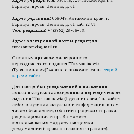
Адрес учредителя:
656049, Алтайский край, г.
Барнаул, просп. Ленина, д. 61.
Адрес редакции:
656049, Алтайский край, г.
Барнаул, просп. Ленина, д. 61, каб. 227Л.
Тел. редакции:
+7 (3852) 29-66-50.
Адрес электронной почты редакции:
turczaninowia@mail.ru
С полным
архивом
электронного
переодического издания "Turczaninowia
(Турчаниновия)" можно ознакомиться на
старой
версии сайта.
Для настройки
уведомлений о появлении
новых выпусков электронного переодического
издания
"Turczaninowia (Турчаниновия)" на сайте,
либо получении актуальной информации, в том
числе объявлений, событий процесса отправки,
рецензирования и пр., Вы можете
воспользоваться модулем настройки
уведомлений (справа на главной странице).