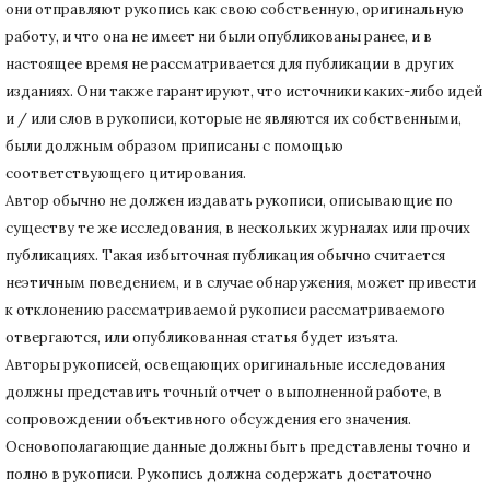
они отправляют рукопись как свою собственную, оригинальную
работу, и что она не имеет ни были опубликованы ранее, и в
настоящее время не рассматривается для публикации в других
изданиях.
Они также гарантируют, что источники каких-либо идей
и / или слов в рукописи, которые не являются их собственными,
были должным образом приписаны с помощью
соответствующего цитирования.
Автор обычно не должен издавать рукописи, описывающие по
существу те же исследования, в нескольких журналах или прочих
публикациях.
Такая избыточная публикация обычно считается
неэтичным поведением, и в случае обнаружения, может привести
к отклонению рассматриваемой рукописи рассматриваемого
отвергаются, или опубликованная статья будет изъята.
Авторы рукописей, освещающих оригинальные исследования
должны представить точный отчет о выполненной работе, в
сопровождении объективного обсуждения его значения.
Основополагающие данные должны быть представлены точно и
полно в рукописи.
Рукопись должна содержать достаточно