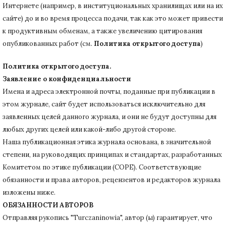
Интернете (например, в институциональных хранилищах или на их
сайте) до и во время процесса подачи, так как это может привести
к продуктивным обменам, а также увеличению цитирования
опубликованных работ (см.
Политика открытого доступа
)
Политика открытого доступа.
Заявление о конфиденциальности
Имена и адреса электронной почты, поданные при публикации в
этом журнале, сайт будет использоваться исключительно для
заявленных целей данного журнала, и они не будут доступны для
любых других целей или какой-либо другой стороне.
Наша публикационная этика журнала основана, в значительной
степени, на руководящих принципах и стандартах, разработанных
Комитетом по этике публикации (COPE).
Соответствующие
обязанности и права авторов, рецензентов и редакторов журнала
изложены ниже.
ОБЯЗАННОСТИ АВТОРОВ
Отправляя рукопись "Turczaninowia", автор (ы) гарантирует, что