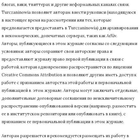
блогах, вики, твиттерах и другие неформальных каналах связи.
Turczaninowiа позволяет авторам внести рукописи (находящуюся
в настоящее время на рассмотрении или тех, которые
предполагается предоставить в Turczaninowia) для архивирования
в некоммерческих, допечатных серверах, таких как ArXiv.
Авторы, публикующиеся в этом журнале согласны со следующими
условиями: авторы сохраняют свои авторские права и
предоставляют журналу право первой публикации в связи с
работой, которая одновременно распространяется по лицензии
Creative Commons Attribution и позволяют другим иметь доступ к
работе с признанием авторства этой работы и первоначальной
публикацией в этом журнале.
Авторы могут заключать отдельные,
дополнительные договорные соглашения по неисключительному
распространению опубликованной версии (например, разместить
ее в институтском репозитории или опубликовать в книге), с
признанием ее первоначальной публикации в
этом журнале.
Авторам разрешается и рекомендуется размещать их работу в