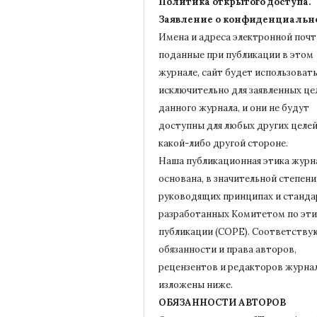
Политика открытого доступа.
Заявление о конфиденциальн
Имена и адреса электронной почт
поданные при публикации в этом
журнале, сайт будет использовать
исключительно для заявленных це
данного журнала, и они не будут
доступны для любых других целей
какой-либо другой стороне.
Наша публикационная этика журн
основана, в значительной степени,
руководящих принципах и станда
разработанных Комитетом по эти
публикации (COPE).
Соответству
обязанности и права авторов,
рецензентов и редакторов журна
изложены ниже.
ОБЯЗАННОСТИ АВТОРОВ