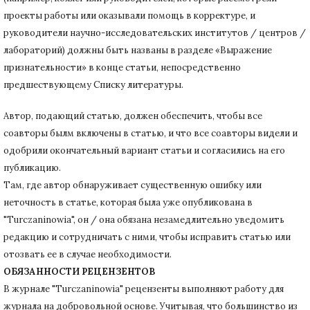
проекты работы или оказывали помощь в корректуре, и
руководители научно-исследовательских институтов / центров /
лабораторий) должны быть названы в разделе «Выражение
признательности» в конце статьи
, непосредственно
предшествующему Списку литературы.
Автор, подающий статью,
должен обеспечить, чтобы все
соавторы былм включены в статью, и что все соавторы видели и
одобрили окончательный вариант статьи и согласились на его
публикацию.
Там, где автор обнаруживает существенную ошибку или
неточность в статье, которая была уже опубликована в
"Turczaninowia", он / она обязана незамедлительно уведомить
редакцию и сотрудничать с ними, чтобы исправить статью или
отозвать ее в случае необходимости.
ОБЯЗАННОСТИ РЕЦЕНЗЕНТОВ
В журнале "Turczaninowia" рецензенты выполняют работу для
журнала на добровольной основе.
Учитывая, что большинство из