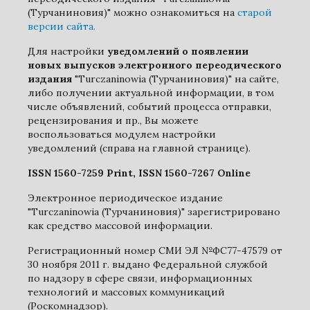
(Турчаниновия)" можно ознакомиться на
старой
версии сайта.
Для настройки
уведомлений о появлении
новых выпусков электронного переодического
издания
"Turczaninowia (Турчаниновия)" на сайте,
либо получении актуальной информации, в том
числе объявлений, событий процесса отправки,
рецензирования и пр., Вы можете
воспользоваться модулем настройки
уведомлений (справа на главной странице).
ISSN 1560-7259 Print, ISSN 1560-7267 Online
Электронное периодическое издание
"Turczaninowia (Турчаниновия)" зарегистрировано
как средство массовой информации.
Регистрационный номер СМИ ЭЛ №ФС77-47579 от
30 ноября 2011 г. выдано Федеральной службой
по надзору в сфере связи, информационных
технологий и массовых коммуникаций
(Роскомнадзор).