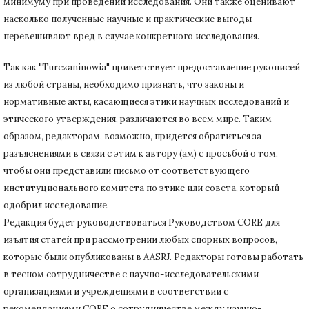
минимуму при
проведении исследования.
Они также оценивают
насколько полученные научные и практические выгоды
перевешивают вред в случае конкретного исследования.
Так как "Turczaninowia" приветствует предоставление рукописей
из любой страны, необходимо признать, что законы и
нормативные акты, касающиеся этики научных исследований и
этического утверждения, различаются во всем мире.
Таким
образом, редакторам, возможно, придется обратиться за
разъяснениями в связи с этим к автору (ам) с просьбой о том,
чтобы они представили письмо от соответствующего
институционального комитета по этике или совета, который
одобрил исследование.
Редакция будет руководствоваться Руководством CORE для
изъятия статей при рассмотрении любых спорных вопросов,
которые были опубликованы в AASRJ. Редакторы готовы
работать
в тесном сотрудничестве с научно-исследовательскими
организациями и учреждениями в соответствии с
рекомендациями CORE о сотрудничестве между научно-