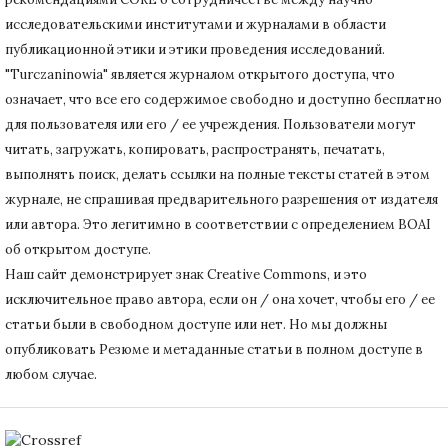
исследовательскими институтами и журналами в области
публикационной этики и этики проведения исследований.
"Turczaninowia" является журналом открытого доступа, что
означает, что все его содержимое свободно и доступно бесплатно
для пользователя или его / ее учреждения.
Пользователи могут
читать, загружать, копировать, распространять, печатать,
выполнять поиск, делать ссылки на полные тексты статей в этом
журнале, не спрашивая предварительного разрешения от издателя
или автора.
Это легитимно в соответствии с определением BOAI
об открытом доступе.
Наш сайт демонстрирует знак Creative Commons, и это
исключительное право автора, если он / она хочет, чтобы его / ее
статьи были в свободном доступе или нет.
Но мы должны
опубликовать Резюме и метаданные статьи в полном доступе в
любом случае.