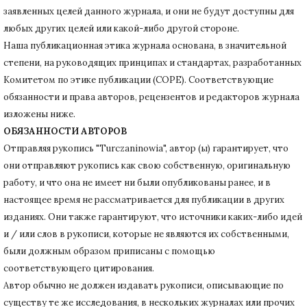
заявленных целей данного журнала, и они не будут доступны для
любых других целей или какой-либо другой стороне.
Наша публикационная этика журнала основана, в значительной
степени, на руководящих принципах и стандартах, разработанных
Комитетом по этике публикации (COPE).
Соответствующие
обязанности и права авторов, рецензентов и редакторов журнала
изложены ниже.
ОБЯЗАННОСТИ АВТОРОВ
Отправляя рукопись "Turczaninowia", автор (ы) гарантирует, что
они отправляют рукопись как свою собственную, оригинальную
работу, и что она не имеет ни были опубликованы ранее, и в
настоящее время не рассматривается для публикации в других
изданиях.
Они также гарантируют, что источники каких-либо идей
и / или слов в рукописи, которые не являются их собственными,
были должным образом приписаны с помощью
соответствующего цитирования.
Автор обычно не должен издавать рукописи, описывающие по
существу те же исследования, в нескольких журналах или прочих