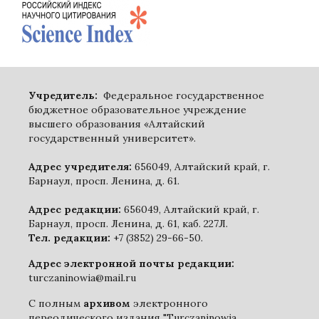
Учредитель:
Федеральное государственное
бюджетное образовательное учреждение
высшего образования «Алтайский
государственный университет».
Адрес учредителя:
656049, Алтайский край, г.
Барнаул, просп. Ленина, д. 61.
Адрес редакции:
656049, Алтайский край, г.
Барнаул, просп. Ленина, д. 61, каб. 227Л.
Тел. редакции:
+7 (3852) 29-66-50.
Адрес электронной почты редакции:
turczaninowia@mail.ru
С полным
архивом
электронного
переодического издания "Turczaninowia