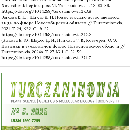
Novosibirsk Region: post VI. Turczaninowia 27, 3: 83–89.
https://doi.org/10.14258/turczaninowia.27.3.8
Зыкова Е. Ю., Шауло Д. Н. Новые и редко встречающиеся
виды во флоре Новосибирской области // Turczaninowia,
2021. Т. 24, № 2. С. 19–27.
https://doi.org/10.14258/turczaninowia.24.2.3
(Зыкова Е. Ю., Шауло Д. Н., Панкова Т. В., Костерин О. Э.
Новинки в чужеродной флоре Новосибирской области //
Turczaninowia, 2024a. Т. 27, № 1. С. 52–59.
https://doi.org/10.14258/turczaninowia.27.1.7