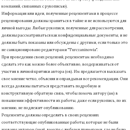
компаний, связанных с рукописью).
Информация или идеи, полученные рецензентами в процессе
рецензирования должны храниться в тайне и не используются для
личной выгоды.
Любые рукописи, полученные для рассмотрения,
должны рассматриваться как конфиденциальные документы, и не
должны быть показаны или обсуждены с другими, если только это
не санкционировано редакторами "Turczaninowia".
При проведении своих рецензий, рецензентам необходимо
сделать это как можно более объективно, воздерживаться от
участия в личной критики автора (ов).
Им предлагается высказать
свое мнение четко, объясняя и оправдывая все рекомендации.
Они
всегда должны пытаться представить подробную и
конструктивную обратную связь, чтобы помочь автору (ам) в
повышении эффективности их работы, даже если рукопись, по их
мнению, не подлежит опубликованию.
Рецензенты должны определить в своих рецензиях
соответствующие опубликованные работы, которые не были
названы автором (ами), вместе с любыми примерами, где не было