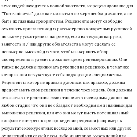
этих людей находятся в полной занятости, их рецензирование для
"Turczaninowia" должна выолняться по мере необходимости, а не
быть их главным приоритетом.
Рецензенты могут свободно
отклонять приглашения для рассмотрения конкретных рукописей
по своему усмотрению, например, если их текущая нагрузка,
занятость и / или другие обязательства могут сделать ее
непомерно высокой для того, чтобы завершить обзор
своевременно и уделить должное время рецензированию.
Они
также не должны принимать рукописи на рецензию, в тематике
которых они не чувствуют себя подходящим специалистом.
Рецензенты, которые приняли рукописи, как правило, должны
предоставить свои рецензии в течение трех недель.
Они должны
отказаться от рецензии, если становится очевидным для них на
любой стадии, что они не обладают необходимыми знаниями для
выполнения рецензии, или что они могут иметь потенциальный
конфликт интересов при проведении рецензии (например, в
результате конкурентных исследований
, совместных или других
отношений или связей с кем-либо из авторов, учреждений или