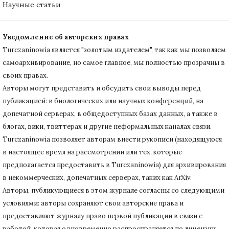
Научные статьи
Уведомление об авторских правах
Turczaninowiа является "золотым издателем", так как мы позволяем
самоархивирование, но самое главное, мы полностью прозрачны в
своих правах.
Авторы могут представить и обсудить свои выводы перед
публикацией: в биологических или научных конференций, на
допечатной серверах, в общедоступных базах данных, а также в
блогах, вики, твиттерах и другие неформальных каналах связи.
Turczaninowiа позволяет авторам внести рукописи (находящуюся
в настоящее время на рассмотрении или тех, которые
предполагается предоставить в Turczaninowia) для архивирования
в некоммерческих, допечатных серверах, таких как ArXiv.
Авторы, публикующиеся в этом журнале согласны со следующими
условиями: авторы сохраняют свои авторские права и
предоставляют журналу право первой публикации в связи с
работой, которая одновременно распространяется по лицензии