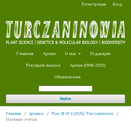
Регистрация
Вход
Главная
Архив
О нас
Редакция
Текущий выпуск
Архив (1998-2012)
Объявления
Найти
Главная
/
Архивы
/
Том 28 № 3 (2025): Turczaninowia
/
Научные статьи