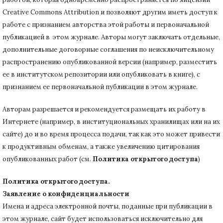
Creative Commons Attribution и позволяют другим иметь доступ к
работе с признанием авторства этой работы и первоначальной
публикацией в этом журнале.
Авторы могут заключать отдельные,
дополнительные договорные соглашения по неисключительному
распространению опубликованной версии (например, разместить
ее в институтском репозитории или опубликовать в книге), с
признанием ее первоначальной публикации в
этом журнале.
Авторам разрешается и рекомендуется размещать их работу в
Интернете (например, в институциональных хранилищах или на их
сайте) до и во время процесса подачи, так как это может привести
к продуктивным обменам, а также увеличению цитирования
опубликованных работ (см.
Политика открытого доступа
)
Политика открытого доступа.
Заявление о конфиденциальности
Имена и адреса электронной почты, поданные при публикации в
этом журнале, сайт будет использоваться исключительно для