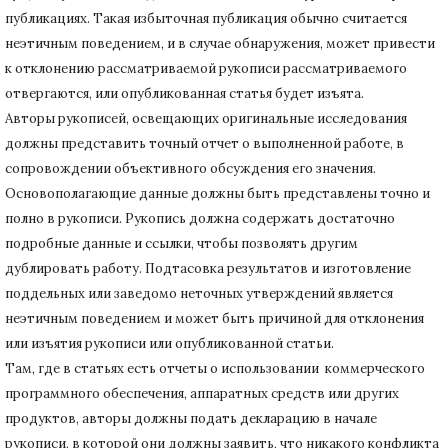
публикациях.
Такая избыточная публикация обычно считается
неэтичным поведением, и в случае обнаружения, может привести
к отклонению рассматриваемой рукописи рассматриваемого
отвергаются, или опубликованная статья будет изъята.
Авторы рукописей, освещающих оригинальные исследования
должны представить точный отчет о выполненной работе, в
сопровождении объективного обсуждения его значения.
Основополагающие данные должны быть представлены точно и
полно в рукописи.
Рукопись должна содержать достаточно
подробные данные и ссылки, чтобы позволять другим
дублировать работу.
Подтасовка результатов и изготовление
поддельных или заведомо неточных утверждений является
неэтичным поведением и может быть причиной для отклонения
или изъятия рукописи или опубликованной статьи.
Там, где в статьях есть отчеты о использовании коммерческого
программного обеспечения, аппаратных средств или других
продуктов, авторы должны подать декларацию в начале
рукописи, в которой они должны заявить, что никакого конфликта