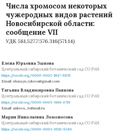
Числа хромосом некоторых
чужеродных видов растений
Новосибирской области:
сообщение VII
УДК 581.527.7:576.316(571.14)
Елена Юрьевна Зыкова
Центральный сибирский ботанический сад СО РАН
https://orcid.org/0000-0002-1847-5835
Email: elena.yu.zykova@gmail.com
Татьяна Владимировна Панкова
Центральный сибирский ботанический сад СО РАН
https://orcid.org/0000-0003-3661-0719
Email: ankova_tv@mail.ru
Мария Николаевна Ломоносова
Центральный сибирский ботанический сад СО РАН
https://orcid.org/0000-0003-0510-5349