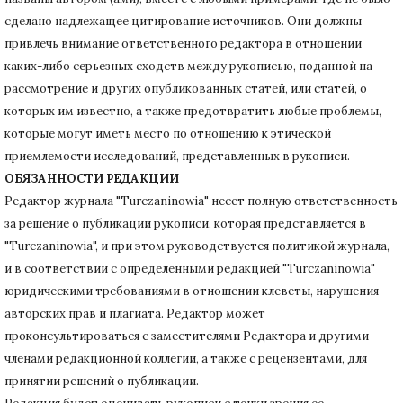
сделано надлежащее цитирование источников.
Они должны
привлечь внимание ответственного редактора в отношении
каких-либо серьезных сходств между рукописью, поданной на
рассмотрение и других опубликованных статей, или статей, о
которых им известно, а также предотвратить любые проблемы,
которые могут иметь место по отношению к этической
приемлемости исследований, представленных в рукописи.
ОБЯЗАННОСТИ РЕДАКЦИИ
Редактор журнала "Turczaninowia" несет полную ответственность
за решение о публикации рукописи, которая представляется в
"Turczaninowia", и при этом руководствуется политикой журнала,
и в соответствии с определенными редакцией "Turczaninowia"
юридическими требованиями в
отношении клеветы, нарушения
авторских прав и плагиата.
Редактор может
проконсультироваться с заместителями Редактора и другими
членами редакционной коллегии, а также с рецензентами, для
принятии решений о публикации.