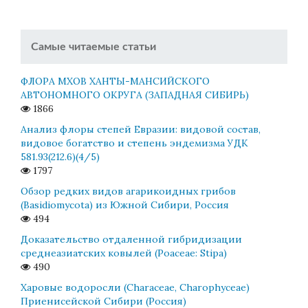
Самые читаемые статьи
ФЛОРА МХОВ ХАНТЫ-МАНСИЙСКОГО
АВТОНОМНОГО ОКРУГА (ЗАПАДНАЯ СИБИРЬ)
1866
Анализ флоры степей Евразии: видовой состав,
видовое богатство и степень эндемизма УДК
581.93(212.6)(4/5)
1797
Обзор редких видов агарикоидных грибов
(Basidiomycota) из Южной Сибири, Россия
494
Доказательство отдаленной гибридизации
среднеазиатских ковылей (Poaceae: Stipa)
490
Харовые водоросли (Characeae, Charophyceae)
Приенисейской Сибири (Россия)