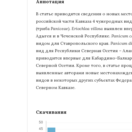
Аннотация
В статье приводятся сведения о новых мес
российской части Кавказа 4 чужеродных вид
(триба
Paniceae
).
Eriochloa villosa
выявлен впе
Адыгея и в Чеченской Республике.
Panicum ca
видом для Ставропольского края.
Panicum di
вид для Республики Северная Осетия – Ала
приводится впервые для Кабардино-Балкар
Северной Осетии. Кроме того, в статье пр
выявленные авторами новые местонахожде
видов в некоторых других субъектах Федер
Северном Кавказе.
Скачивания