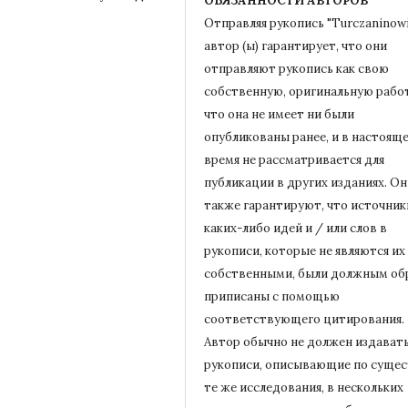
ОБЯЗАННОСТИ АВТОРОВ
Отправляя рукопись "Turczaninowi
автор (ы) гарантирует, что они
отправляют рукопись как свою
собственную, оригинальную работ
что она не имеет ни были
опубликованы ранее, и в настоящ
время не рассматривается для
публикации в других изданиях.
Он
также гарантируют, что источник
каких-либо идей и / или слов в
рукописи, которые не являются их
собственными, были должным об
приписаны с помощью
соответствующего цитирования.
Автор обычно не должен издават
рукописи, описывающие по сущес
те же исследования, в нескольких