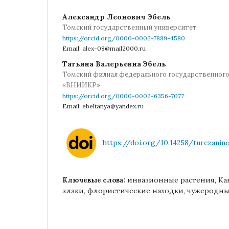
Александр Леонович Эбель
Томский государственный университет
https://orcid.org/0000-0002-7889-4580
Email: alex-08@mail2000.ru
Татьяна Валерьевна Эбель
Томский филиал федерального государственног
«ВНИИКР»
https://orcid.org/0000-0002-6356-7077
Email: ebeltanya@yandex.ru
https://doi.org/10.14258/turczanino
инвазионные растения, Ка
Ключевые слова:
злаки, флористические находки, чужеродны