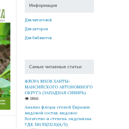
Информация
Для читателей
Для авторов
Для библиотек
Самые читаемые статьи
ФЛОРА МХОВ ХАНТЫ-
МАНСИЙСКОГО АВТОНОМНОГО
ОКРУГА (ЗАПАДНАЯ СИБИРЬ)
1866
Анализ флоры степей Евразии:
видовой состав, видовое
богатство и степень эндемизма
УДК 581.93(212.6)(4/5)