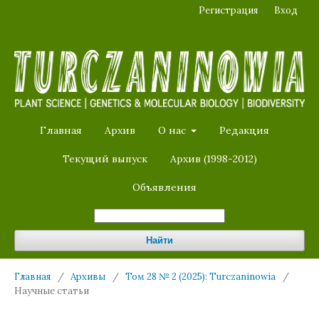
Регистрация
Вход
Главная
Архив
О нас
Редакция
Текущий выпуск
Архив (1998-2012)
Объявления
Найти
Главная
/
Архивы
/
Том 28 № 2 (2025): Turczaninowia
/
Научные статьи