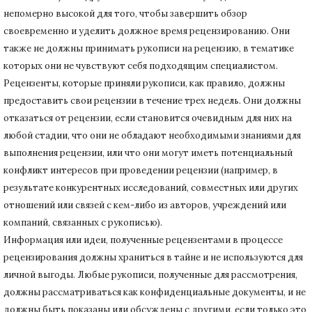
непомерно высокой для того, чтобы завершить обзор
своевременно и уделить должное время рецензированию.
Они
также не должны принимать рукописи на рецензию, в тематике
которых они не чувствуют себя подходящим специалистом.
Рецензенты, которые приняли рукописи, как правило, должны
предоставить свои рецензии в течение трех недель.
Они должны
отказаться от рецензии, если становится очевидным для них на
любой стадии, что они не обладают необходимыми знаниями для
выполнения рецензии, или что они могут иметь потенциальный
конфликт интересов при проведении рецензии (например, в
результате конкурентных исследований
, совместных или других
отношений или связей с кем-либо из авторов, учреждений или
компаний, связанных с рукописью).
Информация или идеи, полученные рецензентами в процессе
рецензирования должны храниться в тайне и не используются для
личной выгоды.
Любые рукописи, полученные для рассмотрения,
должны рассматриваться как конфиденциальные документы, и не
должны быть показаны или обсуждены с другими, если только это