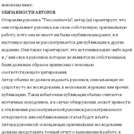
изложены ниже.
ОБЯЗАННОСТИ АВТОРОВ
Отправляя рукопись "Turczaninowia", автор (ы) гарантирует, что
они отправляют рукопись как свою собственную, оригинальную
работу, и что она не имеет ни были опубликованы ранее, и в
настоящее время не рассматривается для публикации в других
изданиях.
Они также гарантируют, что источники каких-либо идей
и / или слов в рукописи, которые не являются их собственными,
были должным образом приписаны с помощью
соответствующего цитирования.
Автор обычно не должен издавать рукописи, описывающие по
существу те же исследования, в нескольких журналах или прочих
публикациях.
Такая избыточная публикация обычно считается
неэтичным поведением, и в случае обнаружения, может привести
к отклонению рассматриваемой рукописи рассматриваемого
отвергаются, или опубликованная статья будет изъята.
Авторы рукописей, освещающих оригинальные исследования
должны представить точный отчет о выполненной работе, в