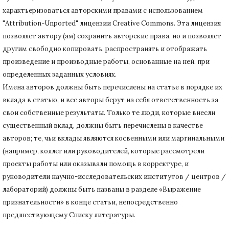
характьеризоваться авторскими правами с использованием
"Attribution-Unported" лицензии Creative Commons.
Эта лицензия
позволяет автору (ам) сохранить авторские права, но и позволяет
другим свободно копировать, распространять и отображать
произведение и производные работы, основанные на ней, при
определенных заданных условиях.
Имена авторов должны быть перечислены на статье в порядке их
вклада в статью, и все авторы берут на себя ответственность за
свои собственные результаты.
Только те люди, которые внесли
существенный вклад, должны быть перечислены в качестве
авторов;
те, чьи вклады являются косвенными или маргинальными
(например, коллег или руководителей, которые рассмотрели
проекты работы или оказывали помощь в корректуре, и
руководители научно-исследовательских институтов / центров /
лабораторий) должны быть названы в разделе «Выражение
признательности» в конце статьи
, непосредственно
предшествующему Списку литературы.