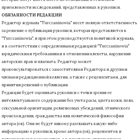
приемлемости исследований, представленных в рукописи.
ОБЯЗАННОСТИ РЕДАКЦИИ
Редактор журнала "Turczaninowia" несет полную ответственность
за решение о публикации рукописи, которая представляется в
"Turczaninowia", и при этом руководствуется политикой журнала,
и в соответствии с определенными редакцией "Turczaninowia"
юридическими требованиями в
отношении клеветы, нарушения
авторских прав и плагиата.
Редактор может
проконсультироваться с заместителями Редактора и другими
членами редакционной коллегии, а также с рецензентами, для
принятии решений о публикации.
Редакция будет оценивать рукописи с точки зрения ее
интеллектуального содержания без учета расы, цвета кожи, пола,
сексуальной ориентации, религиозных убеждений, этнического
происхождения, гражданства или политической философии
автора (ов).
Они не будут никому разглашать какую-либо
информацию о рукописи, кроме автора (ов), рецензентов и