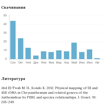
Скачивания
Литература
Abd El-Twab M. H., Kondo K. 2012. Physical mapping of 5S and
45S rDNA in Chrysanthemum and related genera of the
Anthemideae by FISH, and species relationships. J. Genet. 91:
245–249.