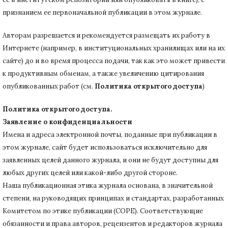
признанием ее первоначальной публикации в
этом журнале.
Авторам разрешается и рекомендуется размещать их работу в
Интернете (например, в институциональных хранилищах или на их
сайте) до и во время процесса подачи, так как это может привести
к продуктивным обменам, а также увеличению цитирования
опубликованных работ (см.
Политика открытого доступа
)
Политика открытого доступа.
Заявление о конфиденциальности
Имена и адреса электронной почты, поданные при публикации в
этом журнале, сайт будет использоваться исключительно для
заявленных целей данного журнала, и они не будут доступны для
любых других целей или какой-либо другой стороне.
Наша публикационная этика журнала основана, в значительной
степени, на руководящих принципах и стандартах, разработанных
Комитетом по этике публикации (COPE).
Соответствующие
обязанности и права авторов, рецензентов и редакторов журнала