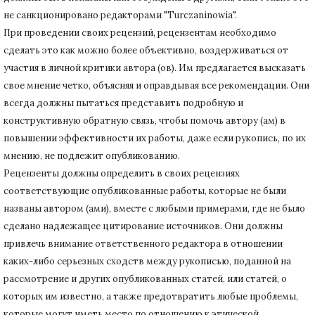
не санкционировано редакторами "Turczaninowia".
При проведении своих рецензий, рецензентам необходимо
сделать это как можно более объективно, воздерживаться от
участия в личной критики автора (ов).
Им предлагается высказать
свое мнение четко, объясняя и оправдывая все рекомендации.
Они
всегда должны пытаться представить подробную и
конструктивную обратную связь, чтобы помочь автору (ам) в
повышении эффективности их работы, даже если рукопись, по их
мнению, не подлежит опубликованию.
Рецензенты должны определить в своих рецензиях
соответствующие опубликованные работы, которые не были
названы автором (ами), вместе с любыми примерами, где не было
сделано надлежащее цитирование источников.
Они должны
привлечь внимание ответственного редактора в отношении
каких-либо серьезных сходств между рукописью, поданной на
рассмотрение и других опубликованных статей, или статей, о
которых им известно, а также предотвратить любые проблемы,
которые могут иметь место по отношению к этической