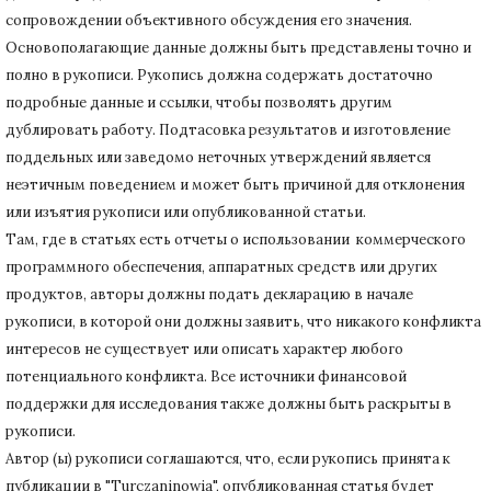
сопровождении объективного обсуждения его значения.
Основополагающие данные должны быть представлены точно и
полно в рукописи.
Рукопись должна содержать достаточно
подробные данные и ссылки, чтобы позволять другим
дублировать работу.
Подтасовка результатов и изготовление
поддельных или заведомо неточных утверждений является
неэтичным поведением и может быть причиной для отклонения
или изъятия рукописи или опубликованной статьи.
Там, где в статьях есть отчеты о использовании коммерческого
программного обеспечения, аппаратных средств или других
продуктов, авторы должны подать декларацию в начале
рукописи, в которой они должны заявить, что никакого конфликта
интересов не существует или описать характер любого
потенциального конфликта.
Все источники финансовой
поддержки для исследования также должны быть раскрыты в
рукописи.
Автор (ы) рукописи соглашаются, что, если рукопись принята к
публикации в "Turczaninowia", опубликованная статья будет