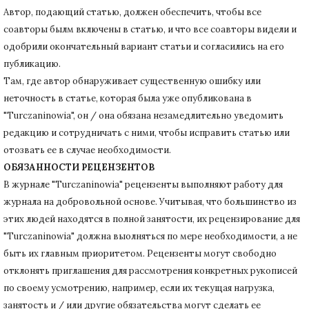
Автор, подающий статью,
должен обеспечить, чтобы все
соавторы былм включены в статью, и что все соавторы видели и
одобрили окончательный вариант статьи и согласились на его
публикацию.
Там, где автор обнаруживает существенную ошибку или
неточность в статье, которая была уже опубликована в
"Turczaninowia", он / она обязана незамедлительно уведомить
редакцию и сотрудничать с ними, чтобы исправить статью или
отозвать ее в случае необходимости.
ОБЯЗАННОСТИ РЕЦЕНЗЕНТОВ
В журнале "Turczaninowia" рецензенты выполняют работу для
журнала на добровольной основе.
Учитывая, что большинство из
этих людей находятся в полной занятости, их рецензирование для
"Turczaninowia" должна выолняться по мере необходимости, а не
быть их главным приоритетом.
Рецензенты могут свободно
отклонять приглашения для рассмотрения конкретных рукописей
по своему усмотрению, например, если их текущая нагрузка,
занятость и / или другие обязательства могут сделать ее