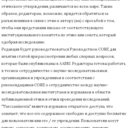
этического утверждения, различаются во всем мире.
Таким
образом, редакторам, возможно, придется обратиться за
разъяснениями в связи с этим к автору (ам) с просьбой о том,
чтобы они представили письмо от соответствующего
институционального комитета по этике или совета, который
одобрил исследование.
Редакция будет руководствоваться Руководством CORE для
изъятия статей при рассмотрении любых спорных вопросов,
которые были опубликованы в AASRJ. Редакторы готовы
работать
в тесном сотрудничестве с научно-исследовательскими
организациями и учреждениями в соответствии с
рекомендациями CORE о сотрудничестве между научно-
исследовательскими институтами и журналами в области
публикационной этики и этики проведения исследований.
"Turczaninowia" является журналом открытого доступа, что
означает, что все его содержимое свободно и доступно бесплатно
для пользователя или его / ее учреждения.
Пользователи могут
читать, загружать, копировать, распространять, печатать,