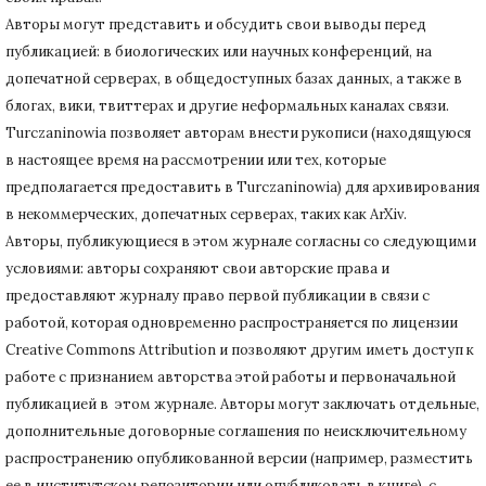
Авторы могут представить и обсудить свои выводы перед
публикацией: в биологических или научных конференций, на
допечатной серверах, в общедоступных базах данных, а также в
блогах, вики, твиттерах и другие неформальных каналах связи.
Turczaninowiа позволяет авторам внести рукописи (находящуюся
в настоящее время на рассмотрении или тех, которые
предполагается предоставить в Turczaninowia) для архивирования
в некоммерческих, допечатных серверах, таких как ArXiv.
Авторы, публикующиеся в этом журнале согласны со следующими
условиями: авторы сохраняют свои авторские права и
предоставляют журналу право первой публикации в связи с
работой, которая одновременно распространяется по лицензии
Creative Commons Attribution и позволяют другим иметь доступ к
работе с признанием авторства этой работы и первоначальной
публикацией в этом журнале.
Авторы могут заключать отдельные,
дополнительные договорные соглашения по неисключительному
распространению опубликованной версии (например, разместить
ее в институтском репозитории или опубликовать в книге), с