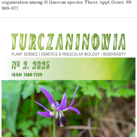
organization among 11 Quercus species. Theor. Appl. Genet. 99:
969–977.