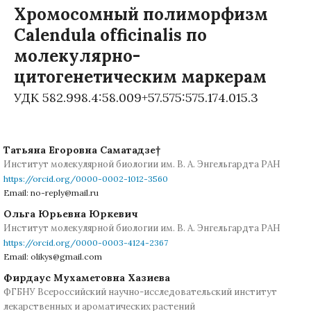
Хромосомный полиморфизм
Calendula officinalis по
молекулярно-
цитогенетическим маркерам
УДК 582.998.4:58.009+57.575:575.174.015.3
Татьяна Егоровна Саматадзе†
Институт молекулярной биологии им. В. А. Энгельгардта РАН
https://orcid.org/0000-0002-1012-3560
Email: no-reply@mail.ru
Ольга Юрьевна Юркевич
Институт молекулярной биологии им. В. А. Энгельгардта РАН
https://orcid.org/0000-0003-4124-2367
Email: olikys@gmail.com
Фирдаус Мухаметовна Хазиева
ФГБНУ Всероссийский научно-исследовательский институт
лекарственных и ароматических растений