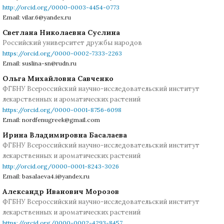
http://orcid.org/0000-0003-4454-0773
Email: vilar.6@yandex.ru
Светлана Николаевна Суслина
Российский университет дружбы народов
https://orcid.org/0000-0002-7333-2263
Email: suslina-sn@rudn.ru
Ольга Михайловна Савченко
ФГБНУ Всероссийский научно-исследовательский институт
лекарственных и ароматических растений
https://orcid.org/0000-0001-8756-6098
Email: nordfenugreek@gmail.com
Ирина Владимировна Басалаева
ФГБНУ Всероссийский научно-исследовательский институт
лекарственных и ароматических растений
http://orcid.org/0000-0001-8243-3026
Email: basalaeva4.i@yandex.ru
Александр Иванович Морозов
ФГБНУ Всероссийский научно-исследовательский институт
лекарственных и ароматических растений
https://orcid.org/0000-0002-4293-8457