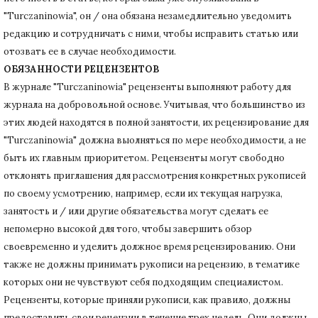
"Turczaninowia", он / она обязана незамедлительно уведомить
редакцию и сотрудничать с ними, чтобы исправить статью или
отозвать ее в случае необходимости.
ОБЯЗАННОСТИ РЕЦЕНЗЕНТОВ
В журнале "Turczaninowia" рецензенты выполняют работу для
журнала на добровольной основе.
Учитывая, что большинство из
этих людей находятся в полной занятости, их рецензирование для
"Turczaninowia" должна выолняться по мере необходимости, а не
быть их главным приоритетом.
Рецензенты могут свободно
отклонять приглашения для рассмотрения конкретных рукописей
по своему усмотрению, например, если их текущая нагрузка,
занятость и / или другие обязательства могут сделать ее
непомерно высокой для того, чтобы завершить обзор
своевременно и уделить должное время рецензированию.
Они
также не должны принимать рукописи на рецензию, в тематике
которых они не чувствуют себя подходящим специалистом.
Рецензенты, которые приняли рукописи, как правило, должны
предоставить свои рецензии в течение трех недель.
Они должны