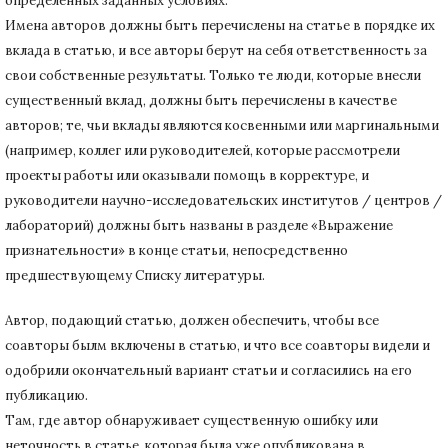
определенных заданных условиях.
Имена авторов должны быть перечислены на статье в порядке их
вклада в статью, и все авторы берут на себя ответственность за
свои собственные результаты.
Только те люди, которые внесли
существенный вклад, должны быть перечислены в качестве
авторов;
те, чьи вклады являются косвенными или маргинальными
(например, коллег или руководителей, которые рассмотрели
проекты работы или оказывали помощь в корректуре, и
руководители научно-исследовательских институтов / центров /
лабораторий) должны быть названы в разделе «Выражение
признательности» в конце статьи
, непосредственно
предшествующему Списку литературы.
Автор, подающий статью,
должен обеспечить, чтобы все
соавторы былм включены в статью, и что все соавторы видели и
одобрили окончательный вариант статьи и согласились на его
публикацию.
Там, где автор обнаруживает существенную ошибку или
неточность в статье, которая была уже опубликована в