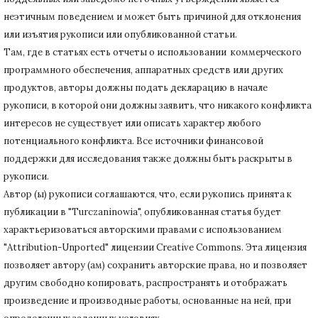
неэтичным поведением и может быть причиной для отклонения
или изъятия рукописи или опубликованной статьи.
Там, где в статьях есть отчеты о использовании коммерческого
программного обеспечения, аппаратных средств или других
продуктов, авторы должны подать декларацию в начале
рукописи, в которой они должны заявить, что никакого конфликта
интересов не существует или описать характер любого
потенциального конфликта.
Все источники финансовой
поддержки для исследования также должны быть раскрыты в
рукописи.
Автор (ы) рукописи соглашаются, что, если рукопись принята к
публикации в "Turczaninowia", опубликованная статья будет
характьеризоваться авторскими правами с использованием
"Attribution-Unported" лицензии Creative Commons.
Эта лицензия
позволяет автору (ам) сохранить авторские права, но и позволяет
другим свободно копировать, распространять и отображать
произведение и производные работы, основанные на ней, при