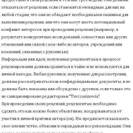
отказаться от рецензии, если становится очевидным для них на
любой стадии, что они не обладают необходимыми знаниями для
выполнения рецензии, или что они могут иметь потенциальный
конфликт интересов при проведении рецензии (например, в
результате конкурентных исследований
, совместных или других
отношений или связей с кем-либо из авторов, учреждений или
компаний, связанных с рукописью).
Информация или идеи, полученные рецензентами в процессе
рецензирования должны храниться в тайне и не используются для
личной выгоды.
Любые рукописи, полученные для рассмотрения,
должны рассматриваться как конфиденциальные документы, и не
должны быть показаны или обсуждены с другими, если только это
не санкционировано редакторами "Turczaninowia".
При проведении своих рецензий, рецензентам необходимо
сделать это как можно более объективно, воздерживаться от
участия в личной критики автора (ов).
Им предлагается высказать
свое мнение четко, объясняя и оправдывая все рекомендации.
Они