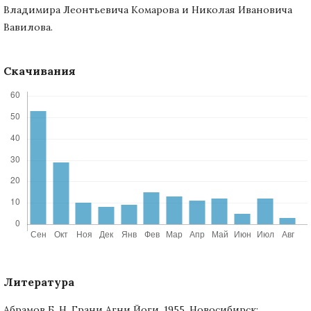
Владимира Леонтьевича Комарова и Николая Ивановича
Вавилова.
Скачивания
Литература
Абрамов Б. Н. Грани Агни Йоги. 1955. Новосибирск: