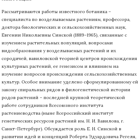
Рассматриваются работы известного ботаника –
специалиста по возделываемым растениям, профессора,
доктора биологических и сельскохозяйственных наук,
Евгении Николаевны Синской (1889–1965), связанные с
изучением растительных популяций, вопросами
видообразования у возделываемых растений и их
сородичей, вавиловской теорией центров происхождения
культурных растений, ее генезисом и влиянием на
изучение вопросов происхождения сельскохозяйственных
культур. Особое внимание уделено сформулированному ей
закону спиральных рядов в филогенетической истории
родов растений – последней крупной теоретической
работе сотрудников Всесоюзного института
растениеводства (ныне Всероссийский институт
генетических ресурсов растений им. Н. И. Вавилова, г.
Санкт-Петербург). Обсуждается роль Е. Н. Синской в
развитии идей и концепций Роберта Эдуардовича Регеля,