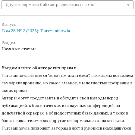
Другие форматы библиографических ссылок
Выпуск
Том 28 № 2 (2025): Turczaninowia
Раздел
Научные статьи
Уведомление об авторских правах
Turczaninowiа является "золотым издателем", так как мы позволяем
самоархивирование, но самое главное, мы полностью прозрачны в
своих правах.
Авторы могут представить и обсудить свои выводы перед
публикацией: в биологических или научных конференций, на
допечатной серверах, в общедоступных базах данных, а также в
блогах, вики, твиттерах и другие неформальных каналах связи.
Turczaninowiа позволяет авторам внести рукописи (находящуюся