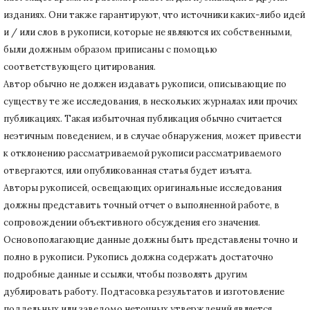
изданиях.
Они также гарантируют, что источники каких-либо идей
и / или слов в рукописи, которые не являются их собственными,
были должным образом приписаны с помощью
соответствующего цитирования.
Автор обычно не должен издавать рукописи, описывающие по
существу те же исследования, в нескольких журналах или прочих
публикациях.
Такая избыточная публикация обычно считается
неэтичным поведением, и в случае обнаружения, может привести
к отклонению рассматриваемой рукописи рассматриваемого
отвергаются, или опубликованная статья будет изъята.
Авторы рукописей, освещающих оригинальные исследования
должны представить точный отчет о выполненной работе, в
сопровождении объективного обсуждения его значения.
Основополагающие данные должны быть представлены точно и
полно в рукописи.
Рукопись должна содержать достаточно
подробные данные и ссылки, чтобы позволять другим
дублировать работу.
Подтасовка результатов и изготовление
поддельных или заведомо неточных утверждений является