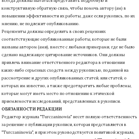
всегда должны пытаться представить подробную и
конструктивную обратную связь, чтобы помочь автору (ам) в
повышении эффективности их работы, даже если рукопись, по их
мнению, не подлежит опубликованию.
Рецензенты должны определить в своих рецензиях
соответствующие опубликованные работы, которые не были
названы автором (ами), вместе с любыми примерами, где не было
сделано надлежащее цитирование источников.
Они должны
привлечь внимание ответственного редактора в отношении
каких-либо серьезных сходств между рукописью, поданной на
рассмотрение и других опубликованных статей, или статей, о
которых им известно, а также предотвратить любые проблемы,
которые могут иметь место по отношению к этической
приемлемости исследований, представленных в рукописи.
ОБЯЗАННОСТИ РЕДАКЦИИ
Редактор журнала "Turczaninowia" несет полную ответственность
за решение о публикации рукописи, которая представляется в
"Turczaninowia", и при этом руководствуется политикой журнала,