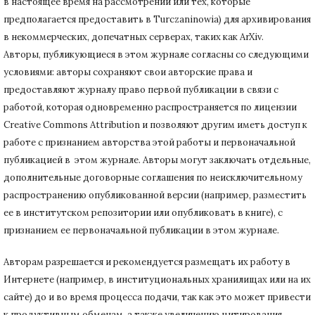
в настоящее время на рассмотрении или тех, которые
предполагается предоставить в Turczaninowia) для архивирования
в некоммерческих, допечатных серверах, таких как ArXiv.
Авторы, публикующиеся в этом журнале согласны со следующими
условиями: авторы сохраняют свои авторские права и
предоставляют журналу право первой публикации в связи с
работой, которая одновременно распространяется по лицензии
Creative Commons Attribution и позволяют другим иметь доступ к
работе с признанием авторства этой работы и первоначальной
публикацией в этом журнале.
Авторы могут заключать отдельные,
дополнительные договорные соглашения по неисключительному
распространению опубликованной версии (например, разместить
ее в институтском репозитории или опубликовать в книге), с
признанием ее первоначальной публикации в
этом журнале.
Авторам разрешается и рекомендуется размещать их работу в
Интернете (например, в институциональных хранилищах или на их
сайте) до и во время процесса подачи, так как это может привести
к продуктивным обменам, а также увеличению цитирования