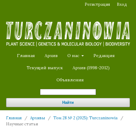
Регистрация
Вход
Главная
Архив
О нас
Редакция
Текущий выпуск
Архив (1998-2012)
Объявления
Найти
Главная
/
Архивы
/
Том 28 № 2 (2025): Turczaninowia
/
Научные статьи