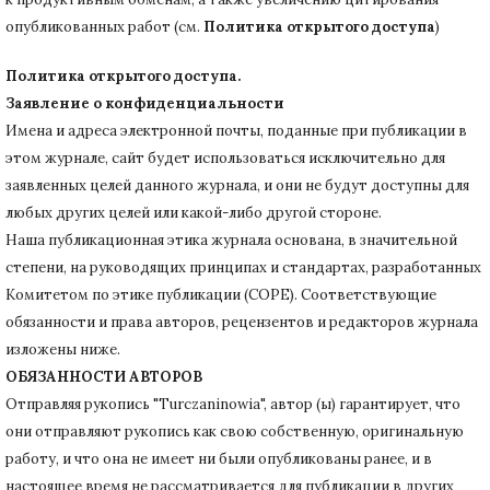
опубликованных работ (см.
Политика открытого доступа
)
Политика открытого доступа.
Заявление о конфиденциальности
Имена и адреса электронной почты, поданные при публикации в
этом журнале, сайт будет использоваться исключительно для
заявленных целей данного журнала, и они не будут доступны для
любых других целей или какой-либо другой стороне.
Наша публикационная этика журнала основана, в значительной
степени, на руководящих принципах и стандартах, разработанных
Комитетом по этике публикации (COPE).
Соответствующие
обязанности и права авторов, рецензентов и редакторов журнала
изложены ниже.
ОБЯЗАННОСТИ АВТОРОВ
Отправляя рукопись "Turczaninowia", автор (ы) гарантирует, что
они отправляют рукопись как свою собственную, оригинальную
работу, и что она не имеет ни были опубликованы ранее, и в
настоящее время не рассматривается для публикации в других