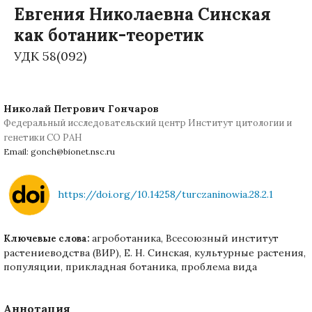
Евгения Николаевна Синская
как ботаник-теоретик
УДК 58(092)
Николай Петрович Гончаров
Федеральный исследовательский центр Институт цитологии и
генетики СО РАН
Email: gonch@bionet.nsc.ru
https://doi.org/10.14258/turczaninowia.28.2.1
агроботаника, Всесоюзный институт
Ключевые слова:
растениеводства (ВИР), Е. Н. Синская, культурные растения,
популяции, прикладная ботаника, проблема вида
Аннотация