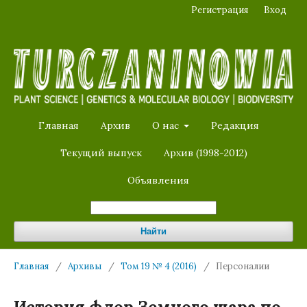
Регистрация
Вход
Главная
Архив
О нас
Редакция
Текущий выпуск
Архив (1998-2012)
Объявления
Найти
Главная
/
Архивы
/
Том 19 № 4 (2016)
/
Персоналии