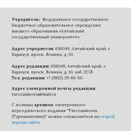
Учредитель:
Федеральное государственное
бюджетное образовательное учреждение
высшего образования «Алтайский
государственный университет».
Адрес учредителя:
656049, Алтайский край, г.
Барнаул, просп. Ленина, д. 61.
Адрес редакции:
656049, Алтайский край, г.
Барнаул, просп. Ленина, д. 61, каб. 227Л.
Тел. редакции:
+7 (3852) 29-66-50.
Адрес электронной почты редакции:
turczaninowia@mail.ru
С полным
архивом
электронного
переодического издания "Turczaninowia
(Турчаниновия)" можно ознакомиться на
старой
версии сайта.