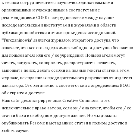
в тесном сотрудничестве с научно-исследовательскими
организациями и учреждениями в соответствии с
рекомендациями CORE о сотрудничестве между научно-
исследовательскими институтами и журналами в области
публикационной этики и этики проведения исследований.
"Turczaninowia" является журналом открытого доступа, что
означает, что все его содержимое свободно и доступно бесплатно
для пользователя или его / ее учреждения.
Пользователи могут
читать, загружать, копировать, распространять, печатать,
выполнять поиск, делать ссылки на полные тексты статей в этом
журнале, не спрашивая предварительного разрешения от издателя
или автора.
Это легитимно в соответствии с определением BOAI
об открытом доступе.
Наш сайт демонстрирует знак Creative Commons, и это
исключительное право автора, если он / она хочет, чтобы его / ее
статьи были в свободном доступе или нет.
Но мы должны
опубликовать Резюме и метаданные статьи в полном доступе в
любом случае.