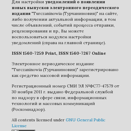
Для настройки
уведомлений о появлении
новых выпусков электронного переодического
издания
"Turczaninowia (Турчаниновия)" на сайте,
либо получении актуальной информации, в том
числе объявлений, событий процесса отправки,
рецензирования и пр., Вы можете
воспользоваться модулем настройки
уведомлений (справа на главной странице).
ISSN 1560-7259 Print, ISSN 1560-7267 Online
Электронное периодическое издание
"Turczaninowia (Турчаниновия)" зарегистрировано
как средство массовой информации.
Регистрационный номер СМИ ЭЛ №ФС77-47579 от
30 ноября 2011 г. выдано Федеральной службой
по надзору в сфере связи, информационных
технологий и массовых коммуникаций
(Роскомнадзор).
All contents licensed under
GNU General Public
License