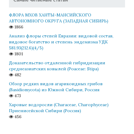
ФЛОРА МХОВ ХАНТЫ-МАНСИЙСКОГО
АВТОНОМНОГО ОКРУГА (ЗАПАДНАЯ СИБИРЬ)
1866
Анализ флоры степей Евразии: видовой состав,
видовое богатство и степень эндемизма УДК
581.93(212.6)(4/5)
1801
Доказательство отдаленной гибридизации
среднеазиатских ковылей (Poaceae: Stipa)
482
Обзор редких видов агарикоидных грибов
(Basidiomycota) из Южной Сибири, Россия
473
Харовые водоросли (Characeae, Charophyceae)
Приенисейской Сибири (Россия)
456