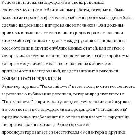
Рецензенты должны определить в своих рецензиях
соответствующие опубликованные работы, которые не были
названы автором (ами), вместе с любыми примерами, где не было
сделано надлежащее цитирование источников.
Они должны
привлечь внимание ответственного редактора в отношении
каких-либо серьезных сходств между рукописью, поданной на
рассмотрение и других опубликованных статей, или статей, о
которых им известно, а также предотвратить любые проблемы,
которые могут иметь место по отношению к этической
приемлемости исследований, представленных в рукописи.
ОБЯЗАННОСТИ РЕДАКЦИИ
Редактор журнала "Turczaninowia" несет полную ответственность
за решение о публикации рукописи, которая представляется в
"Turczaninowia", и при этом руководствуется политикой журнала,
и в соответствии с определенными редакцией "Turczaninowia"
юридическими требованиями в
отношении клеветы, нарушения
авторских прав и плагиата.
Редактор может
проконсультироваться с заместителями Редактора и другими