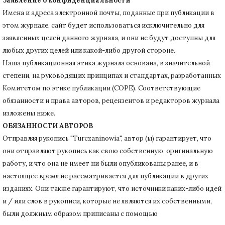
Заявление о конфиденциальности
Имена и адреса электронной почты, поданные при публикации в
этом журнале, сайт будет использоваться исключительно для
заявленных целей данного журнала, и они не будут доступны для
любых других целей или какой-либо другой стороне.
Наша публикационная этика журнала основана, в значительной
степени, на руководящих принципах и стандартах, разработанных
Комитетом по этике публикации (COPE).
Соответствующие
обязанности и права авторов, рецензентов и редакторов журнала
изложены ниже.
ОБЯЗАННОСТИ АВТОРОВ
Отправляя рукопись "Turczaninowia", автор (ы) гарантирует, что
они отправляют рукопись как свою собственную, оригинальную
работу, и что она не имеет ни были опубликованы ранее, и в
настоящее время не рассматривается для публикации в других
изданиях.
Они также гарантируют, что источники каких-либо идей
и / или слов в рукописи, которые не являются их собственными,
были должным образом приписаны с помощью