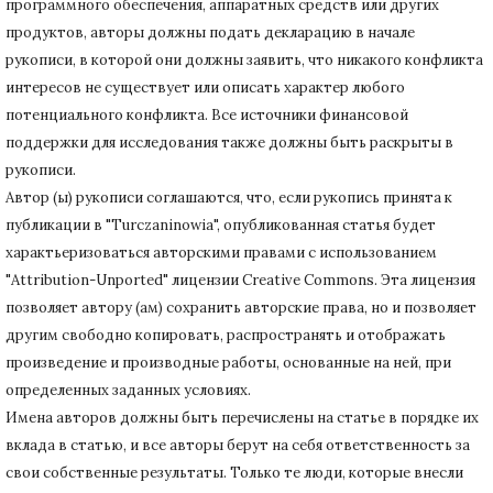
программного обеспечения, аппаратных средств или других
продуктов, авторы должны подать декларацию в начале
рукописи, в которой они должны заявить, что никакого конфликта
интересов не существует или описать характер любого
потенциального конфликта.
Все источники финансовой
поддержки для исследования также должны быть раскрыты в
рукописи.
Автор (ы) рукописи соглашаются, что, если рукопись принята к
публикации в "Turczaninowia", опубликованная статья будет
характьеризоваться авторскими правами с использованием
"Attribution-Unported" лицензии Creative Commons.
Эта лицензия
позволяет автору (ам) сохранить авторские права, но и позволяет
другим свободно копировать, распространять и отображать
произведение и производные работы, основанные на ней, при
определенных заданных условиях.
Имена авторов должны быть перечислены на статье в порядке их
вклада в статью, и все авторы берут на себя ответственность за
свои собственные результаты.
Только те люди, которые внесли