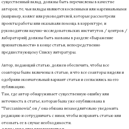
существенный вклад, должны быть перечислены в качестве
авторов;
те, чьи вклады являются косвенными или маргинальными
(например, коллег или руководителей, которые рассмотрели
проекты работы или оказывали помощь в корректуре, и
руководители научно-исследовательских институтов / центров /
лабораторий) должны быть названы в разделе «Выражение
признательности» в конце статьи
, непосредственно
предшествующему Списку литературы.
Автор, подающий статью,
должен обеспечить, чтобы все
соавторы былм включены в статью, и что все соавторы видели и
одобрили окончательный вариант статьи и согласились на его
публикацию.
Там, где автор обнаруживает существенную ошибку или
неточность в статье, которая была уже опубликована в
"Turczaninowia", он / она обязана незамедлительно уведомить
редакцию и сотрудничать с ними, чтобы исправить статью или
отозвать ее в случае необходимости.