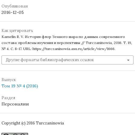
Опубликован
2016-12-05
Как цитировать
Kamelin R. V. История флор Земного шара по данным современного
состава: проблемы изучения и перспективы // Turczaninowia, 2016. Т. 19,
№ 4. С. 8-17. URL: https://turczaninowia.asu.ru/article/view/1666.
Другие форматы библиографических ссылок
Выпуск
Том 19 № 4 (2016)
Раздел
Персоналии
Copyright (c) 2016 Turczaninowia