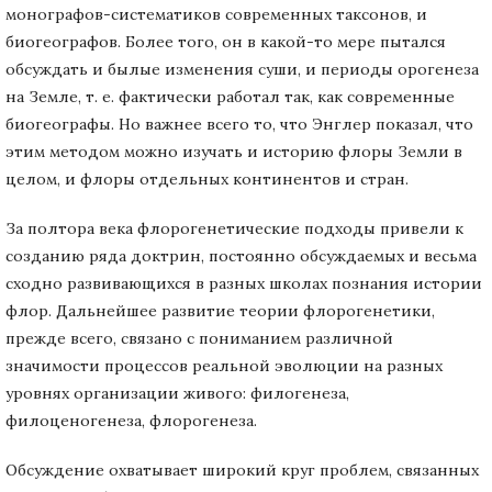
монографов-систематиков современных таксонов, и
биогеографов. Более того, он в какой-то мере пытался
обсуждать и былые изменения суши, и периоды орогенеза
на Земле, т. е. фактически работал так, как современные
биогеографы. Но важнее всего то, что Энглер показал, что
этим методом можно изучать и историю флоры Земли в
целом, и флоры отдельных континентов и стран.
За полтора века флорогенетические подходы привели к
созданию ряда доктрин, постоянно обсуждаемых и весьма
сходно развивающихся в разных школах познания истории
флор. Дальнейшее развитие теории флорогенетики,
прежде всего, связано с пониманием различной
значимости процессов реальной эволюции на разных
уровнях организации живого: филогенеза,
филоценогенеза, флорогенеза.
Обсуждение охватывает широкий круг проблем, связанных