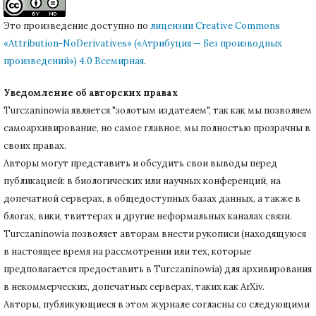
Это произведение доступно по
лицензии Creative Commons
«Attribution-NoDerivatives» («Атрибуция — Без производных
произведений») 4.0 Всемирная
.
Уведомление об авторских правах
Turczaninowiа является "золотым издателем", так как мы позволяем
самоархивирование, но самое главное, мы полностью прозрачны в
своих правах.
Авторы могут представить и обсудить свои выводы перед
публикацией: в биологических или научных конференций, на
допечатной серверах, в общедоступных базах данных, а также в
блогах, вики, твиттерах и другие неформальных каналах связи.
Turczaninowiа позволяет авторам внести рукописи (находящуюся
в настоящее время на рассмотрении или тех, которые
предполагается предоставить в Turczaninowia) для архивирования
в некоммерческих, допечатных серверах, таких как ArXiv.
Авторы, публикующиеся в этом журнале согласны со следующими