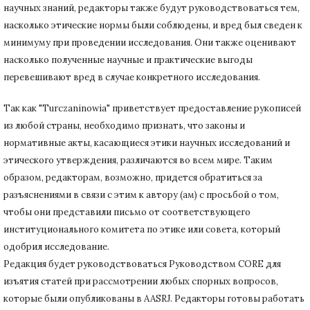
научных знаний, редакторы также будут руководствоваться тем,
насколько этические нормы были соблюдены, и вред был сведен к
минимуму при
проведении исследования.
Они также оценивают
насколько полученные научные и практические выгоды
перевешивают вред в случае конкретного исследования.
Так как "Turczaninowia" приветствует предоставление рукописей
из любой страны, необходимо признать, что законы и
нормативные акты, касающиеся этики научных исследований и
этического утверждения, различаются во всем мире.
Таким
образом, редакторам, возможно, придется обратиться за
разъяснениями в связи с этим к автору (ам) с просьбой о том,
чтобы они представили письмо от соответствующего
институционального комитета по этике или совета, который
одобрил исследование.
Редакция будет руководствоваться Руководством CORE для
изъятия статей при рассмотрении любых спорных вопросов,
которые были опубликованы в AASRJ. Редакторы готовы
работать