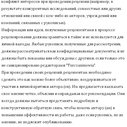
конфликт интересов при проведении рецензии (например, в
результате конкурентных исследований
, совместных или других
отношений или связей с кем-либо из авторов, учреждений или
компаний, связанных с рукописью).
Информация или идеи, полученные рецензентами в процессе
рецензирования должны храниться в тайне и не используются для
личной выгоды.
Любые рукописи, полученные для рассмотрения,
должны рассматриваться как конфиденциальные документы, и не
должны быть показаны или обсуждены с другими, если только это
не санкционировано редакторами "Turczaninowia".
При проведении своих рецензий, рецензентам необходимо
сделать это как можно более объективно, воздерживаться от
участия в личной критики автора (ов).
Им предлагается высказать
свое мнение четко, объясняя и оправдывая все рекомендации.
Они
всегда должны пытаться представить подробную и
конструктивную обратную связь, чтобы помочь автору (ам) в
повышении эффективности их работы, даже если рукопись, по их
мнению, не подлежит опубликованию.