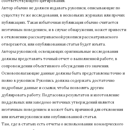
соответствующего цитирования.
Автор обычно не должен издавать рукописи, описывающие по
существу те же исследования, в нескольких журналах или прочих
публикациях.
Такая избыточная публикация обычно считается
неэтичным поведением, и в случае обнаружения, может привести
к отклонению рассматриваемой рукописи рассматриваемого
отвергаются, или опубликованная статья будет изъята.
Авторы рукописей, освещающих оригинальные исследования
должны представить точный отчет о выполненной работе, в
сопровождении объективного обсуждения его значения.
Основополагающие данные должны быть представлены точно и
полно в рукописи.
Рукопись должна содержать достаточно
подробные данные и ссылки, чтобы позволять другим
дублировать работу.
Подтасовка результатов и изготовление
поддельных или заведомо неточных утверждений является
неэтичным поведением и может быть причиной для отклонения
или изъятия рукописи или опубликованной статьи.
Там, где в статьях есть отчеты о использовании коммерческого