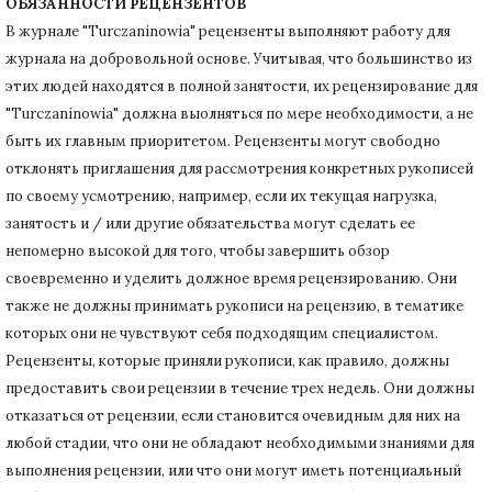
ОБЯЗАННОСТИ РЕЦЕНЗЕНТОВ
В журнале "Turczaninowia" рецензенты выполняют работу для
журнала на добровольной основе.
Учитывая, что большинство из
этих людей находятся в полной занятости, их рецензирование для
"Turczaninowia" должна выолняться по мере необходимости, а не
быть их главным приоритетом.
Рецензенты могут свободно
отклонять приглашения для рассмотрения конкретных рукописей
по своему усмотрению, например, если их текущая нагрузка,
занятость и / или другие обязательства могут сделать ее
непомерно высокой для того, чтобы завершить обзор
своевременно и уделить должное время рецензированию.
Они
также не должны принимать рукописи на рецензию, в тематике
которых они не чувствуют себя подходящим специалистом.
Рецензенты, которые приняли рукописи, как правило, должны
предоставить свои рецензии в течение трех недель.
Они должны
отказаться от рецензии, если становится очевидным для них на
любой стадии, что они не обладают необходимыми знаниями для
выполнения рецензии, или что они могут иметь потенциальный