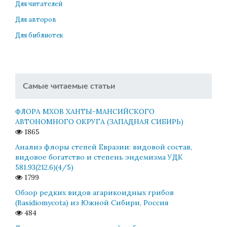
Для читателей
Для авторов
Для библиотек
Самые читаемые статьи
ФЛОРА МХОВ ХАНТЫ-МАНСИЙСКОГО
АВТОНОМНОГО ОКРУГА (ЗАПАДНАЯ СИБИРЬ)
1865
Анализ флоры степей Евразии: видовой состав,
видовое богатство и степень эндемизма УДК
581.93(212.6)(4/5)
1799
Обзор редких видов агарикоидных грибов
(Basidiomycota) из Южной Сибири, Россия
484