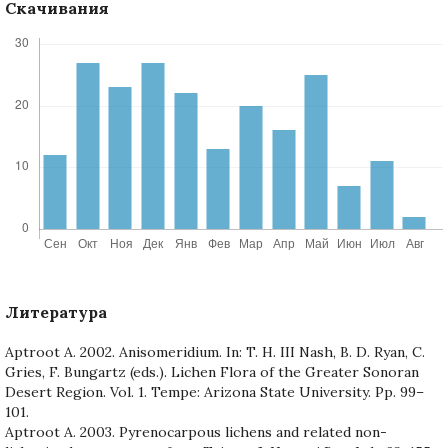
Скачивания
Литература
Aptroot A. 2002. Anisomeridium. In: T. H. III Nash, B. D. Ryan, C.
Gries, F. Bungartz (eds.). Lichen Flora of the Greater Sonoran
Desert Region. Vol. 1. Tempe: Arizona State University. Pp. 99–
101.
Aptroot A. 2003. Pyrenocarpous lichens and related non-