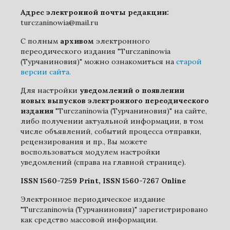
Адрес электронной почты редакции:
turczaninowia@mail.ru
С полным
архивом
электронного
переодического издания "Turczaninowia
(Турчаниновия)" можно ознакомиться на
старой
версии сайта.
Для настройки
уведомлений о появлении
новых выпусков электронного переодического
издания
"Turczaninowia (Турчаниновия)" на сайте,
либо получении актуальной информации, в том
числе объявлений, событий процесса отправки,
рецензирования и пр., Вы можете
воспользоваться модулем настройки
уведомлений (справа на главной странице).
ISSN 1560-7259 Print, ISSN 1560-7267 Online
Электронное периодическое издание
"Turczaninowia (Турчаниновия)" зарегистрировано
как средство массовой информации.