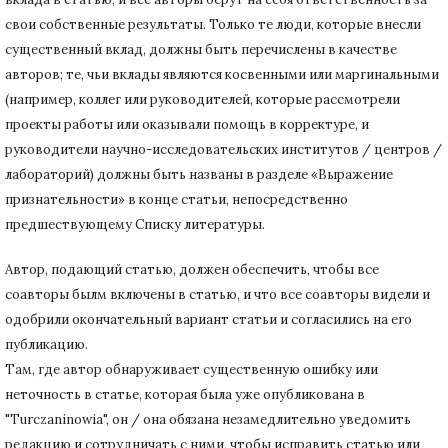
свои собственные результаты.
Только те люди, которые внесли
существенный вклад, должны быть перечислены в качестве
авторов;
те, чьи вклады являются косвенными или маргинальными
(например, коллег или руководителей, которые рассмотрели
проекты работы или оказывали помощь в корректуре, и
руководители научно-исследовательских институтов / центров /
лабораторий) должны быть названы в разделе «Выражение
признательности» в конце статьи
, непосредственно
предшествующему Списку литературы.
Автор, подающий статью,
должен обеспечить, чтобы все
соавторы былм включены в статью, и что все соавторы видели и
одобрили окончательный вариант статьи и согласились на его
публикацию.
Там, где автор обнаруживает существенную ошибку или
неточность в статье, которая была уже опубликована в
"Turczaninowia", он / она обязана незамедлительно уведомить
редакцию и сотрудничать с ними, чтобы исправить статью или