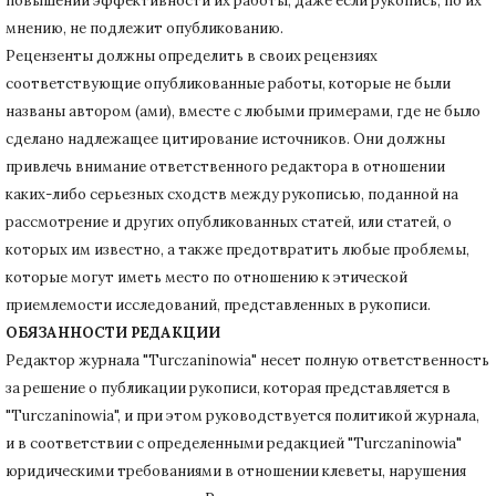
повышении эффективности их работы, даже если рукопись, по их
мнению, не подлежит опубликованию.
Рецензенты должны определить в своих рецензиях
соответствующие опубликованные работы, которые не были
названы автором (ами), вместе с любыми примерами, где не было
сделано надлежащее цитирование источников.
Они должны
привлечь внимание ответственного редактора в отношении
каких-либо серьезных сходств между рукописью, поданной на
рассмотрение и других опубликованных статей, или статей, о
которых им известно, а также предотвратить любые проблемы,
которые могут иметь место по отношению к этической
приемлемости исследований, представленных в рукописи.
ОБЯЗАННОСТИ РЕДАКЦИИ
Редактор журнала "Turczaninowia" несет полную ответственность
за решение о публикации рукописи, которая представляется в
"Turczaninowia", и при этом руководствуется политикой журнала,
и в соответствии с определенными редакцией "Turczaninowia"
юридическими требованиями в
отношении клеветы, нарушения