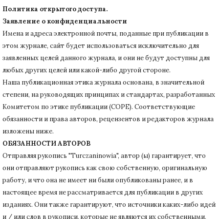
Политика открытого доступа.
Заявление о конфиденциальности
Имена и адреса электронной почты, поданные при публикации в
этом журнале, сайт будет использоваться исключительно для
заявленных целей данного журнала, и они не будут доступны для
любых других целей или какой-либо другой стороне.
Наша публикационная этика журнала основана, в значительной
степени, на руководящих принципах и стандартах, разработанных
Комитетом по этике публикации (COPE).
Соответствующие
обязанности и права авторов, рецензентов и редакторов журнала
изложены ниже.
ОБЯЗАННОСТИ АВТОРОВ
Отправляя рукопись "Turczaninowia", автор (ы) гарантирует, что
они отправляют рукопись как свою собственную, оригинальную
работу, и что она не имеет ни были опубликованы ранее, и в
настоящее время не рассматривается для публикации в других
изданиях.
Они также гарантируют, что источники каких-либо идей
и / или слов в рукописи, которые не являются их собственными,