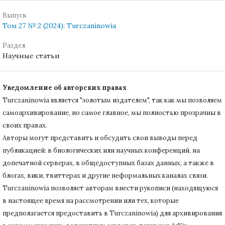
Выпуск
Том 27 № 2 (2024): Turczaninowia
Раздел
Научные статьи
Уведомление об авторских правах
Turczaninowiа является "золотым издателем", так как мы позволяем
самоархивирование, но самое главное, мы полностью прозрачны в
своих правах.
Авторы могут представить и обсудить свои выводы перед
публикацией: в биологических или научных конференций, на
допечатной серверах, в общедоступных базах данных, а также в
блогах, вики, твиттерах и другие неформальных каналах связи.
Turczaninowiа позволяет авторам внести рукописи (находящуюся
в настоящее время на рассмотрении или тех, которые
предполагается предоставить в Turczaninowia) для архивирования