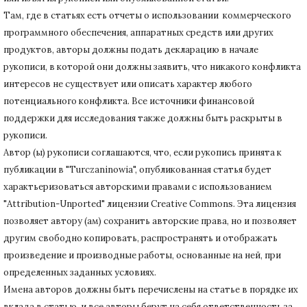
Там, где в статьях есть отчеты о использовании коммерческого
программного обеспечения, аппаратных средств или других
продуктов, авторы должны подать декларацию в начале
рукописи, в которой они должны заявить, что никакого конфликта
интересов не существует или описать характер любого
потенциального конфликта.
Все источники финансовой
поддержки для исследования также должны быть раскрыты в
рукописи.
Автор (ы) рукописи соглашаются, что, если рукопись принята к
публикации в "Turczaninowia", опубликованная статья будет
характьеризоваться авторскими правами с использованием
"Attribution-Unported" лицензии Creative Commons.
Эта лицензия
позволяет автору (ам) сохранить авторские права, но и позволяет
другим свободно копировать, распространять и отображать
произведение и производные работы, основанные на ней, при
определенных заданных условиях.
Имена авторов должны быть перечислены на статье в порядке их
вклада в статью, и все авторы берут на себя ответственность за