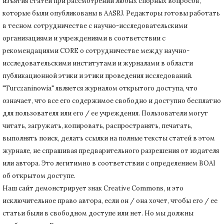
изъятия статей при рассмотрении любых спорных вопросов,
которые были опубликованы в AASRJ. Редакторы готовы
работать
в тесном сотрудничестве с научно-исследовательскими
организациями и учреждениями в соответствии с
рекомендациями CORE о сотрудничестве между научно-
исследовательскими институтами и журналами в области
публикационной этики и этики проведения исследований.
"Turczaninowia" является журналом открытого доступа, что
означает, что все его содержимое свободно и доступно бесплатно
для пользователя или его / ее учреждения.
Пользователи могут
читать, загружать, копировать, распространять, печатать,
выполнять поиск, делать ссылки на полные тексты статей в этом
журнале, не спрашивая предварительного разрешения от издателя
или автора.
Это легитимно в соответствии с определением BOAI
об открытом доступе.
Наш сайт демонстрирует знак Creative Commons, и это
исключительное право автора, если он / она хочет, чтобы его / ее
статьи были в свободном доступе или нет.
Но мы должны