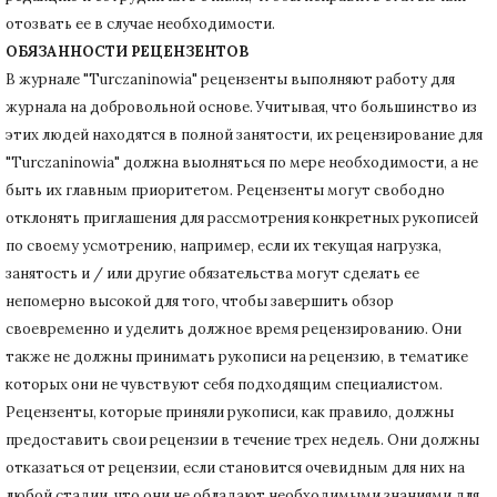
отозвать ее в случае необходимости.
ОБЯЗАННОСТИ РЕЦЕНЗЕНТОВ
В журнале "Turczaninowia" рецензенты выполняют работу для
журнала на добровольной основе.
Учитывая, что большинство из
этих людей находятся в полной занятости, их рецензирование для
"Turczaninowia" должна выолняться по мере необходимости, а не
быть их главным приоритетом.
Рецензенты могут свободно
отклонять приглашения для рассмотрения конкретных рукописей
по своему усмотрению, например, если их текущая нагрузка,
занятость и / или другие обязательства могут сделать ее
непомерно высокой для того, чтобы завершить обзор
своевременно и уделить должное время рецензированию.
Они
также не должны принимать рукописи на рецензию, в тематике
которых они не чувствуют себя подходящим специалистом.
Рецензенты, которые приняли рукописи, как правило, должны
предоставить свои рецензии в течение трех недель.
Они должны
отказаться от рецензии, если становится очевидным для них на
любой стадии, что они не обладают необходимыми знаниями для