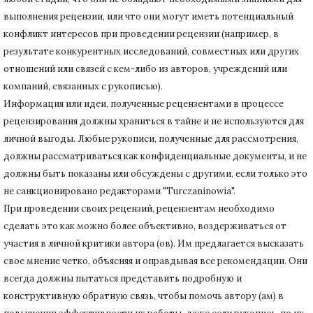
выполнения рецензии, или что они могут иметь потенциальный
конфликт интересов при проведении рецензии (например, в
результате конкурентных исследований
, совместных или других
отношений или связей с кем-либо из авторов, учреждений или
компаний, связанных с рукописью).
Информация или идеи, полученные рецензентами в процессе
рецензирования должны храниться в тайне и не используются для
личной выгоды.
Любые рукописи, полученные для рассмотрения,
должны рассматриваться как конфиденциальные документы, и не
должны быть показаны или обсуждены с другими, если только это
не санкционировано редакторами "Turczaninowia".
При проведении своих рецензий, рецензентам необходимо
сделать это как можно более объективно, воздерживаться от
участия в личной критики автора (ов).
Им предлагается высказать
свое мнение четко, объясняя и оправдывая все рекомендации.
Они
всегда должны пытаться представить подробную и
конструктивную обратную связь, чтобы помочь автору (ам) в