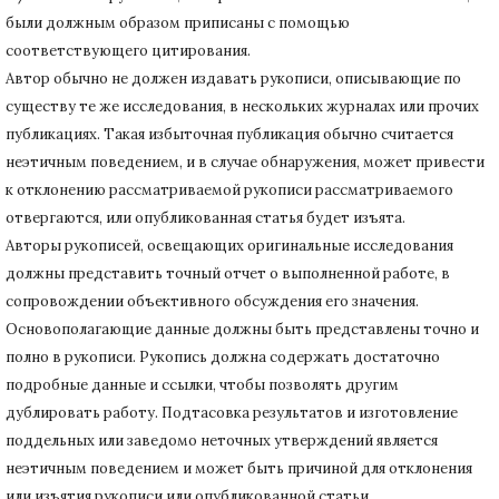
были должным образом приписаны с помощью
соответствующего цитирования.
Автор обычно не должен издавать рукописи, описывающие по
существу те же исследования, в нескольких журналах или прочих
публикациях.
Такая избыточная публикация обычно считается
неэтичным поведением, и в случае обнаружения, может привести
к отклонению рассматриваемой рукописи рассматриваемого
отвергаются, или опубликованная статья будет изъята.
Авторы рукописей, освещающих оригинальные исследования
должны представить точный отчет о выполненной работе, в
сопровождении объективного обсуждения его значения.
Основополагающие данные должны быть представлены точно и
полно в рукописи.
Рукопись должна содержать достаточно
подробные данные и ссылки, чтобы позволять другим
дублировать работу.
Подтасовка результатов и изготовление
поддельных или заведомо неточных утверждений является
неэтичным поведением и может быть причиной для отклонения
или изъятия рукописи или опубликованной статьи.