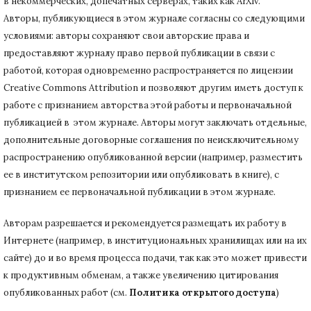
в некоммерческих, допечатных серверах, таких как ArXiv.
Авторы, публикующиеся в этом журнале согласны со следующими
условиями: авторы сохраняют свои авторские права и
предоставляют журналу право первой публикации в связи с
работой, которая одновременно распространяется по лицензии
Creative Commons Attribution и позволяют другим иметь доступ к
работе с признанием авторства этой работы и первоначальной
публикацией в этом журнале.
Авторы могут заключать отдельные,
дополнительные договорные соглашения по неисключительному
распространению опубликованной версии (например, разместить
ее в институтском репозитории или опубликовать в книге), с
признанием ее первоначальной публикации в
этом журнале.
Авторам разрешается и рекомендуется размещать их работу в
Интернете (например, в институциональных хранилищах или на их
сайте) до и во время процесса подачи, так как это может привести
к продуктивным обменам, а также увеличению цитирования
опубликованных работ (см.
Политика открытого доступа
)