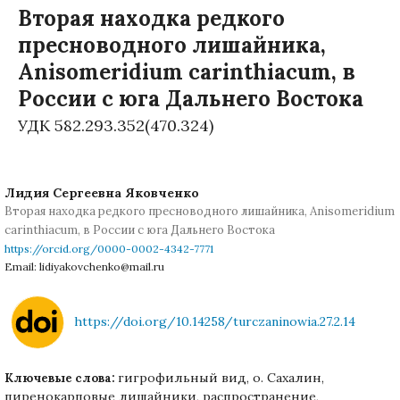
Вторая находка редкого
пресноводного лишайника,
Anisomeridium carinthiacum, в
России с юга Дальнего Востока
УДК 582.293.352(470.324)
Лидия Сергеевна Яковченко
Вторая находка редкого пресноводного лишайника, Anisomeridium
carinthiacum, в России с юга Дальнего Востока
https://orcid.org/0000-0002-4342-7771
Email: lidiyakovchenko@mail.ru
https://doi.org/10.14258/turczaninowia.27.2.14
гигрофильный вид, о. Сахалин,
Ключевые слова:
пиренокарповые лишайники, распространение,