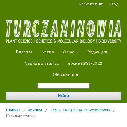
Регистрация
Вход
Главная
Архив
О нас
Редакция
Текущий выпуск
Архив (1998-2012)
Объявления
Найти
Главная
/
Архивы
/
Том 27 № 2 (2024): Turczaninowia
/
Научные статьи