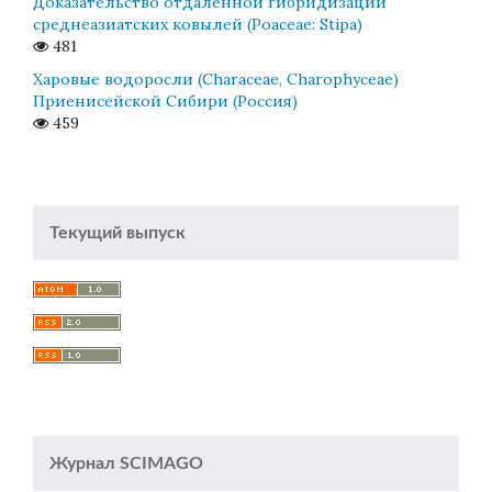
Доказательство отдаленной гибридизации
среднеазиатских ковылей (Poaceae: Stipa)
481
Харовые водоросли (Characeae, Charophyceae)
Приенисейской Сибири (Россия)
459
Текущий выпуск
Журнал SCIMAGO