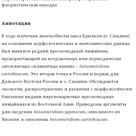
флористическая находка
Аннотация
В ходе изучения лихенобиоты мыса Крильон (о. Сахалин)
на основании морфологических и анатомических данных
был выявлен редкий пресноводный лишайник,
произрастающий на погруженных или периодически
затопляемых силикатных камнях –
Anisomeridium
carinthiacum
. Это вторая точка в России и первая для
Дальнего Востока России и о. Сахалин. Обсуждаются
экология, распространение и различия с морфологически
близкими видами пиренокарповых пресноводных
лишайников из Восточной Азии. Приведены аргументы
для сведения
Anisomeridium japonicum
, описанного из
Японии, в синонимы
Anisomeridium carinthiacum
.