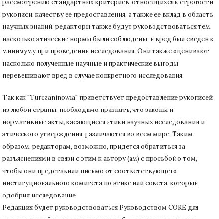
рассмотрению стандартных критериев, относящихся к строгости
рукописи, качеству ее предоставления, а также ее вклад в область
научных знаний, редакторы также будут руководствоваться тем,
насколько этические нормы были соблюдены, и вред был сведен к
минимуму при
проведении исследования.
Они также оценивают
насколько полученные научные и практические выгоды
перевешивают вред в случае конкретного исследования.
Так как "Turczaninowia" приветствует предоставление рукописей
из любой страны, необходимо признать, что законы и
нормативные акты, касающиеся этики научных исследований и
этического утверждения, различаются во всем мире.
Таким
образом, редакторам, возможно, придется обратиться за
разъяснениями в связи с этим к автору (ам) с просьбой о том,
чтобы они представили письмо от соответствующего
институционального комитета по этике или совета, который
одобрил исследование.
Редакция будет руководствоваться Руководством CORE для