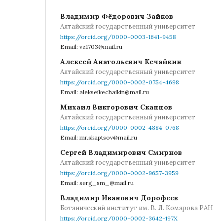
Владимир Фёдорович Зайков
Алтайский государственный университет
https://orcid.org/0000-0003-1641-9458
Email: vz1703@mail.ru
Алексей Анатольевич Кечайкин
Алтайский государственный университет
https://orcid.org/0000-0002-0754-4698
Email: alekseikechaikin@mail.ru
Михаил Викторович Скапцов
Алтайский государственный университет
https://orcid.org/0000-0002-4884-0768
Email: mr.skaptsov@mail.ru
Сергей Владимирович Смирнов
Алтайский государственный университет
https://orcid.org/0000-0002-9657-3959
Email: serg_sm_@mail.ru
Владимир Иванович Дорофеев
Ботанический институт им. В. Л. Комарова РАН
https://orcid.org/0000-0002-3642-197X