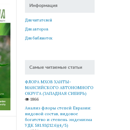
Информация
Для читателей
Для авторов
Для библиотек
Самые читаемые статьи
ФЛОРА МХОВ ХАНТЫ-
МАНСИЙСКОГО АВТОНОМНОГО
ОКРУГА (ЗАПАДНАЯ СИБИРЬ)
1866
Анализ флоры степей Евразии:
видовой состав, видовое
богатство и степень эндемизма
УДК 581.93(212.6)(4/5)