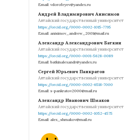
Email: vdorofeyev@yandex.ru
Андрей Владимирович Анисимов
Алтайский государственный университет
https://orcid.org/0000-0002-1015-7795
Email: anisimov_andrew_2001@mail.ru
Александр Александрович Баткин
Алтайский государственный университет
https://orcid.org/0000-0001-5628-0089
Email: batkinalexandr@yandex.ru
Сергей Юрьевич Панкратов
Алтайский государственный университет
https://orcid.org/0000-0002-6518-7000
Email: s-pankratov2000@mail.ru
Александр Иванович Шмаков
Алтайский государственный университет
https://orcid.org/0000-0002-1052-4575
Email: alex_shmakov@mail.ru