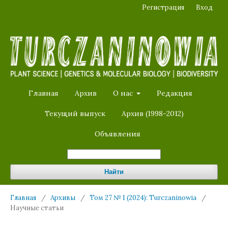
Регистрация
Вход
Главная
Архив
О нас
Редакция
Текущий выпуск
Архив (1998-2012)
Объявления
Найти
Главная
/
Архивы
/
Том 27 № 1 (2024): Turczaninowia
/
Научные статьи