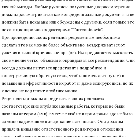
личной выгоды.
Любые рукописи, полученные для рассмотрения,
должны рассматриваться как конфиденциальные документы, и не
должны быть показаны или обсуждены с другими, если только это
не санкционировано редакторами "Turczaninowia".
При проведении своих рецензий, рецензентам необходимо
сделать это как можно более объективно, воздерживаться от
участия в личной критики автора (ов).
Им предлагается высказать
свое мнение четко, объясняя и оправдывая все рекомендации.
Они
всегда должны пытаться представить подробную и
конструктивную обратную связь, чтобы помочь автору (ам) в
повышении эффективности их работы, даже если рукопись, по их
мнению, не подлежит опубликованию.
Рецензенты должны определить в своих рецензиях
соответствующие опубликованные работы, которые не были
названы автором (ами), вместе с любыми примерами, где не было
сделано надлежащее цитирование источников.
Они должны
привлечь внимание ответственного редактора в отношении
каких-либо серьезных сходств между рукописью, поданной на