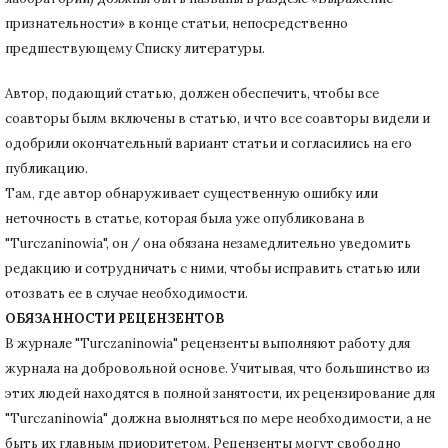
признательности» в конце статьи
, непосредственно
предшествующему Списку литературы.
Автор, подающий статью,
должен обеспечить, чтобы все
соавторы былм включены в статью, и что все соавторы видели и
одобрили окончательный вариант статьи и согласились на его
публикацию.
Там, где автор обнаруживает существенную ошибку или
неточность в статье, которая была уже опубликована в
"Turczaninowia", он / она обязана незамедлительно уведомить
редакцию и сотрудничать с ними, чтобы исправить статью или
отозвать ее в случае необходимости.
ОБЯЗАННОСТИ РЕЦЕНЗЕНТОВ
В журнале "Turczaninowia" рецензенты выполняют работу для
журнала на добровольной основе.
Учитывая, что большинство из
этих людей находятся в полной занятости, их рецензирование для
"Turczaninowia" должна выолняться по мере необходимости, а не
быть их главным приоритетом.
Рецензенты могут свободно