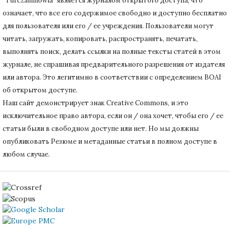
"Turczaninowia" является журналом открытого доступа, что
означает, что все его содержимое свободно и доступно бесплатно
для пользователя или его / ее учреждения.
Пользователи могут
читать, загружать, копировать, распространять, печатать,
выполнять поиск, делать ссылки на полные тексты статей в этом
журнале, не спрашивая предварительного разрешения от издателя
или автора.
Это легитимно в соответствии с определением BOAI
об открытом доступе.
Наш сайт демонстрирует знак Creative Commons, и это
исключительное право автора, если он / она хочет, чтобы его / ее
статьи были в свободном доступе или нет.
Но мы должны
опубликовать Резюме и метаданные статьи в полном доступе в
любом случае.