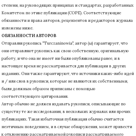
степени, на руководящих принципах и стандартах, разработанных
Комитетом по этике публикации (COPE).
Соответствующие
обязанности и права авторов, рецензентов и редакторов журнала
изложены ниже.
ОБЯЗАННОСТИ АВТОРОВ
Отправляя рукопись "Turczaninowia", автор (ы) гарантирует, что
они отправляют рукопись как свою собственную, оригинальную
работу, и что она не имеет ни были опубликованы ранее, и в
настоящее время не рассматривается для публикации в других
изданиях.
Они также гарантируют, что источники каких-либо идей
и / или слов в рукописи, которые не являются их собственными,
были должным образом приписаны с помощью
соответствующего цитирования.
Автор обычно не должен издавать рукописи, описывающие по
существу те же исследования, в нескольких журналах или прочих
публикациях.
Такая избыточная публикация обычно считается
неэтичным поведением, и в случае обнаружения, может привести
к отклонению рассматриваемой рукописи рассматриваемого