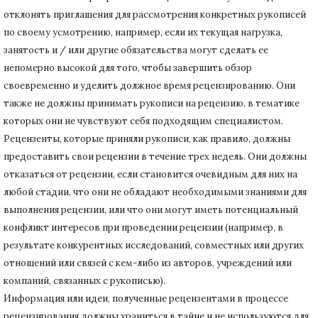
отклонять приглашения для рассмотрения конкретных рукописей
по своему усмотрению, например, если их текущая нагрузка,
занятость и / или другие обязательства могут сделать ее
непомерно высокой для того, чтобы завершить обзор
своевременно и уделить должное время рецензированию.
Они
также не должны принимать рукописи на рецензию, в тематике
которых они не чувствуют себя подходящим специалистом.
Рецензенты, которые приняли рукописи, как правило, должны
предоставить свои рецензии в течение трех недель.
Они должны
отказаться от рецензии, если становится очевидным для них на
любой стадии, что они не обладают необходимыми знаниями для
выполнения рецензии, или что они могут иметь потенциальный
конфликт интересов при проведении рецензии (например, в
результате конкурентных исследований
, совместных или других
отношений или связей с кем-либо из авторов, учреждений или
компаний, связанных с рукописью).
Информация или идеи, полученные рецензентами в процессе
рецензирования должны храниться в тайне и не используются для