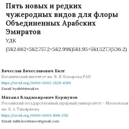
Пять новых и редких
чужеродных видов для флоры
Объединенных Арабских
Эмиратов
УДК
(582.662+582.757.2+582.998)581.95+581.527.7(536.2)
Вячеслав Вячеславович Бялт
Ботанический институт им. В. Л. Комарова РАН
https://orcid.org/0000-0002-2529-4389
Email: byalt66@mail.ru
Михаил Владимирович Коршунов
Российский государственный аграрный университет – Московская 
им. К. А. Тимирязева
https://orcid.org/0000-0003-1566-171X
Email: mikh.korshunov@gmail.com