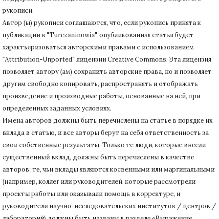
рукописи.
Автор (ы) рукописи соглашаются, что, если рукопись принята к
публикации в "Turczaninowia", опубликованная статья будет
характьеризоваться авторскими правами с использованием
"Attribution-Unported" лицензии Creative Commons.
Эта лицензия
позволяет автору (ам) сохранить авторские права, но и позволяет
другим свободно копировать, распространять и отображать
произведение и производные работы, основанные на ней, при
определенных заданных условиях.
Имена авторов должны быть перечислены на статье в порядке их
вклада в статью, и все авторы берут на себя ответственность за
свои собственные результаты.
Только те люди, которые внесли
существенный вклад, должны быть перечислены в качестве
авторов;
те, чьи вклады являются косвенными или маргинальными
(например, коллег или руководителей, которые рассмотрели
проекты работы или оказывали помощь в корректуре, и
руководители научно-исследовательских институтов / центров /
лабораторий) должны быть названы в разделе «Выражение