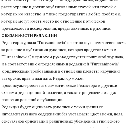
рассмотрение и других опубликованных статей, или статей, о
которых им известно, а также предотвратить любые проблемы,
которые могут иметь место по отношению к этической
приемлемости исследований, представленных в рукописи.
ОБЯЗАННОСТИ РЕДАКЦИИ
Редактор журнала "Turczaninowia" несет полную ответственность
за решение о публикации рукописи, которая представляется в
"Turczaninowia", и при этом руководствуется политикой журнала,
и в соответствии с определенными редакцией "Turczaninowia"
юридическими требованиями в
отношении клеветы, нарушения
авторских прав и плагиата.
Редактор может
проконсультироваться с заместителями Редактора и другими
членами редакционной коллегии, а также с рецензентами, для
принятии решений о публикации.
Редакция будет оценивать рукописи с точки зрения ее
интеллектуального содержания без учета расы, цвета кожи, пола,
сексуальной ориентации, религиозных убеждений, этнического