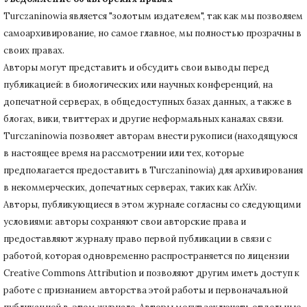
Turczaninowiа является "золотым издателем", так как мы позволяем
самоархивирование, но самое главное, мы полностью прозрачны в
своих правах.
Авторы могут представить и обсудить свои выводы перед
публикацией: в биологических или научных конференций, на
допечатной серверах, в общедоступных базах данных, а также в
блогах, вики, твиттерах и другие неформальных каналах связи.
Turczaninowiа позволяет авторам внести рукописи (находящуюся
в настоящее время на рассмотрении или тех, которые
предполагается предоставить в Turczaninowia) для архивирования
в некоммерческих, допечатных серверах, таких как ArXiv.
Авторы, публикующиеся в этом журнале согласны со следующими
условиями: авторы сохраняют свои авторские права и
предоставляют журналу право первой публикации в связи с
работой, которая одновременно распространяется по лицензии
Creative Commons Attribution и позволяют другим иметь доступ к
работе с признанием авторства этой работы и первоначальной