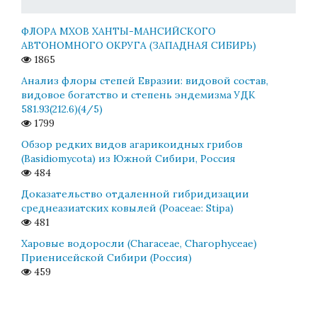
ФЛОРА МХОВ ХАНТЫ-МАНСИЙСКОГО
АВТОНОМНОГО ОКРУГА (ЗАПАДНАЯ СИБИРЬ)
1865
Анализ флоры степей Евразии: видовой состав,
видовое богатство и степень эндемизма УДК
581.93(212.6)(4/5)
1799
Обзор редких видов агарикоидных грибов
(Basidiomycota) из Южной Сибири, Россия
484
Доказательство отдаленной гибридизации
среднеазиатских ковылей (Poaceae: Stipa)
481
Харовые водоросли (Characeae, Charophyceae)
Приенисейской Сибири (Россия)
459