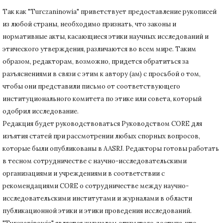
Так как "Turczaninowia" приветствует предоставление рукописей
из любой страны, необходимо признать, что законы и
нормативные акты, касающиеся этики научных исследований и
этического утверждения, различаются во всем мире.
Таким
образом, редакторам, возможно, придется обратиться за
разъяснениями в связи с этим к автору (ам) с просьбой о том,
чтобы они представили письмо от соответствующего
институционального комитета по этике или совета, который
одобрил исследование.
Редакция будет руководствоваться Руководством CORE для
изъятия статей при рассмотрении любых спорных вопросов,
которые были опубликованы в AASRJ. Редакторы готовы
работать
в тесном сотрудничестве с научно-исследовательскими
организациями и учреждениями в соответствии с
рекомендациями CORE о сотрудничестве между научно-
исследовательскими институтами и журналами в области
публикационной этики и этики проведения исследований.