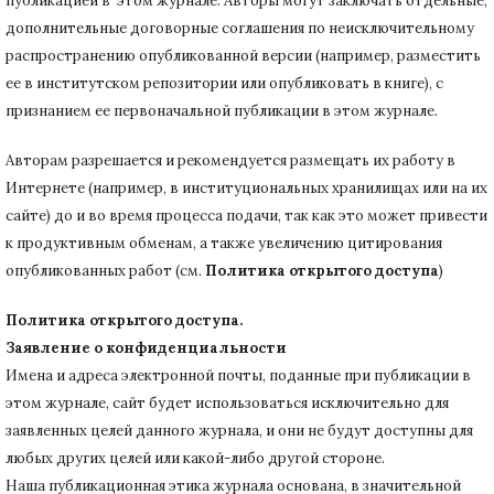
публикацией в этом журнале.
Авторы могут заключать отдельные,
дополнительные договорные соглашения по неисключительному
распространению опубликованной версии (например, разместить
ее в институтском репозитории или опубликовать в книге), с
признанием ее первоначальной публикации в
этом журнале.
Авторам разрешается и рекомендуется размещать их работу в
Интернете (например, в институциональных хранилищах или на их
сайте) до и во время процесса подачи, так как это может привести
к продуктивным обменам, а также увеличению цитирования
опубликованных работ (см.
Политика открытого доступа
)
Политика открытого доступа.
Заявление о конфиденциальности
Имена и адреса электронной почты, поданные при публикации в
этом журнале, сайт будет использоваться исключительно для
заявленных целей данного журнала, и они не будут доступны для
любых других целей или какой-либо другой стороне.
Наша публикационная этика журнала основана, в значительной