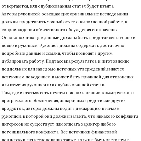
отвергаются, или опубликованная статья будет изъята.
Авторы рукописей, освещающих оригинальные исследования
должны представить точный отчет о выполненной работе, в
сопровождении объективного обсуждения его значения.
Основополагающие данные должны быть представлены точно и
полно в рукописи.
Рукопись должна содержать достаточно
подробные данные и ссылки, чтобы позволять другим
дублировать работу.
Подтасовка результатов и изготовление
поддельных или заведомо неточных утверждений является
неэтичным поведением и может быть причиной для отклонения
или изъятия рукописи или опубликованной статьи.
Там, где в статьях есть отчеты о использовании коммерческого
программного обеспечения, аппаратных средств или других
продуктов, авторы должны подать декларацию в начале
рукописи, в которой они должны заявить, что никакого конфликта
интересов не существует или описать характер любого
потенциального конфликта.
Все источники финансовой
поддержки для исследования также должны быть раскрыты в