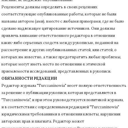
Рецензенты должны определить в своих рецензиях
соответствующие опубликованные работы, которые не были
названы автором (ами), вместе с любыми примерами, где не было
сделано надлежащее цитирование источников.
Они должны
привлечь внимание ответственного редактора в отношении
каких-либо серьезных сходств между рукописью, поданной на
рассмотрение и других опубликованных статей, или статей, о
которых им известно, а также предотвратить любые проблемы,
которые могут иметь место по отношению к этической
приемлемости исследований, представленных в рукописи.
ОБЯЗАННОСТИ РЕДАКЦИИ
Редактор журнала "Turczaninowia" несет полную ответственность
за решение о публикации рукописи, которая представляется в
"Turczaninowia", и при этом руководствуется политикой журнала,
и в соответствии с определенными редакцией "Turczaninowia"
юридическими требованиями в
отношении клеветы, нарушения
авторских прав и плагиата.
Редактор может