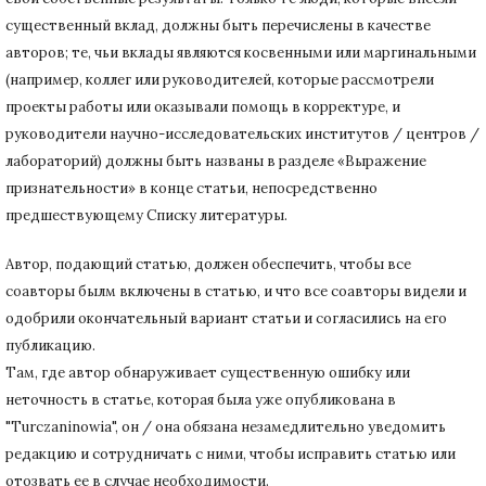
существенный вклад, должны быть перечислены в качестве
авторов;
те, чьи вклады являются косвенными или маргинальными
(например, коллег или руководителей, которые рассмотрели
проекты работы или оказывали помощь в корректуре, и
руководители научно-исследовательских институтов / центров /
лабораторий) должны быть названы в разделе «Выражение
признательности» в конце статьи
, непосредственно
предшествующему Списку литературы.
Автор, подающий статью,
должен обеспечить, чтобы все
соавторы былм включены в статью, и что все соавторы видели и
одобрили окончательный вариант статьи и согласились на его
публикацию.
Там, где автор обнаруживает существенную ошибку или
неточность в статье, которая была уже опубликована в
"Turczaninowia", он / она обязана незамедлительно уведомить
редакцию и сотрудничать с ними, чтобы исправить статью или
отозвать ее в случае необходимости.