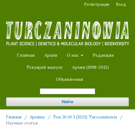
Регистрация
Вход
Главная
Архив
О нас
Редакция
Текущий выпуск
Архив (1998-2012)
Объявления
Найти
Главная
/
Архивы
/
Том 26 № 3 (2023): Turczaninowia
/
Научные статьи