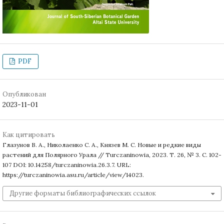
PDF
Опубликован
2023-11-01
Как цитировать
Глазунов В. А., Николаенко С. А., Князев М. С. Новые и редкие виды
растений для Полярного Урала // Turczaninowia, 2023. Т. 26, № 3. С. 102-
107 DOI: 10.14258/turczaninowia.26.3.7. URL:
https://turczaninowia.asu.ru/article/view/14023.
Другие форматы библиографических ссылок