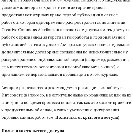
Авторы, публикующиеся в этом журнале согласны со следующими
условиями: авторы сохраняют свои авторские права и
предоставляют журналу право первой публикации в связи с
работой, которая одновременно распространяется по лицензии
Creative Commons Attribution и позволяют другим иметь доступ к
работе с признанием авторства этой работы и первоначальной
публикацией в этом журнале.
Авторы могут заключать отдельные,
дополнительные договорные соглашения по неисключительному
распространению опубликованной версии (например, разместить
ее в институтском репозитории или опубликовать в книге), с
признанием ее первоначальной публикации в
этом журнале.
Авторам разрешается и рекомендуется размещать их работу в
Интернете (например, в институциональных хранилищах или на их
сайте) до и во время процесса подачи, так как это может привести
к продуктивным обменам, а также увеличению цитирования
опубликованных работ (см.
Политика открытого доступа
)
Политика открытого доступа.