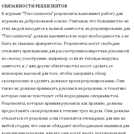
ОБЯЗАННОСТИ РЕЦЕНЗЕНТОВ
В журнале "Turczaninowia" рецензенты выполняют работу для
журнала на добровольной основе.
Учитывая, что большинство из
этих людей находятся в полной занятости, их рецензирование для
"Turczaninowia" должна выолняться по мере необходимости, а не
быть их главным приоритетом.
Рецензенты могут свободно
отклонять приглашения для рассмотрения конкретных рукописей
по своему усмотрению, например, если их текущая нагрузка,
занятость и / или другие обязательства могут сделать ее
непомерно высокой для того, чтобы завершить обзор
своевременно и уделить должное время рецензированию.
Они
также не должны принимать рукописи на рецензию, в тематике
которых они не чувствуют себя подходящим специалистом.
Рецензенты, которые приняли рукописи, как правило, должны
предоставить свои рецензии в течение трех недель.
Они должны
отказаться от рецензии, если становится очевидным для них на
любой стадии, что они не обладают необходимыми знаниями для
выполнения рецензии, или что они могут иметь потенциальный