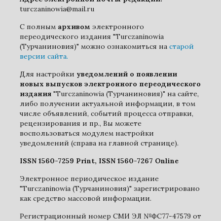
turczaninowia@mail.ru
С полным
архивом
электронного
переодического издания "Turczaninowia
(Турчаниновия)" можно ознакомиться на
старой
версии сайта.
Для настройки
уведомлений о появлении
новых выпусков электронного переодического
издания
"Turczaninowia (Турчаниновия)" на сайте,
либо получении актуальной информации, в том
числе объявлений, событий процесса отправки,
рецензирования и пр., Вы можете
воспользоваться модулем настройки
уведомлений (справа на главной странице).
ISSN 1560-7259 Print, ISSN 1560-7267 Online
Электронное периодическое издание
"Turczaninowia (Турчаниновия)" зарегистрировано
как средство массовой информации.
Регистрационный номер СМИ ЭЛ №ФС77-47579 от