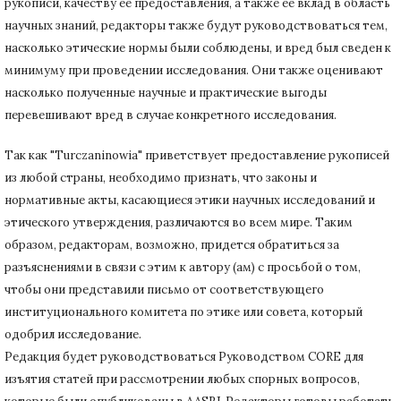
рукописи, качеству ее предоставления, а также ее вклад в область
научных знаний, редакторы также будут руководствоваться тем,
насколько этические нормы были соблюдены, и вред был сведен к
минимуму при
проведении исследования.
Они также оценивают
насколько полученные научные и практические выгоды
перевешивают вред в случае конкретного исследования.
Так как "Turczaninowia" приветствует предоставление рукописей
из любой страны, необходимо признать, что законы и
нормативные акты, касающиеся этики научных исследований и
этического утверждения, различаются во всем мире.
Таким
образом, редакторам, возможно, придется обратиться за
разъяснениями в связи с этим к автору (ам) с просьбой о том,
чтобы они представили письмо от соответствующего
институционального комитета по этике или совета, который
одобрил исследование.
Редакция будет руководствоваться Руководством CORE для
изъятия статей при рассмотрении любых спорных вопросов,