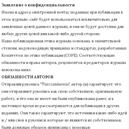
Заявление о конфиденциальности
Имена и адреса электронной почты, поданные при публикации в
этом журнале, сайт будет использоваться исключительно для
заявленных целей данного журнала, и они не будут доступны для
любых других целей или какой-либо другой стороне.
Наша публикационная этика журнала основана, в значительной
степени, на руководящих принципах и стандартах, разработанных
Комитетом по этике публикации (COPE).
Соответствующие
обязанности и права авторов, рецензентов и редакторов журнала
изложены ниже.
ОБЯЗАННОСТИ АВТОРОВ
Отправляя рукопись "Turczaninowia", автор (ы) гарантирует, что
они отправляют рукопись как свою собственную, оригинальную
работу, и что она не имеет ни были опубликованы ранее, и в
настоящее время не рассматривается для публикации в других
изданиях.
Они также гарантируют, что источники каких-либо идей
и / или слов в рукописи, которые не являются их собственными,
были должным образом приписаны с помощью