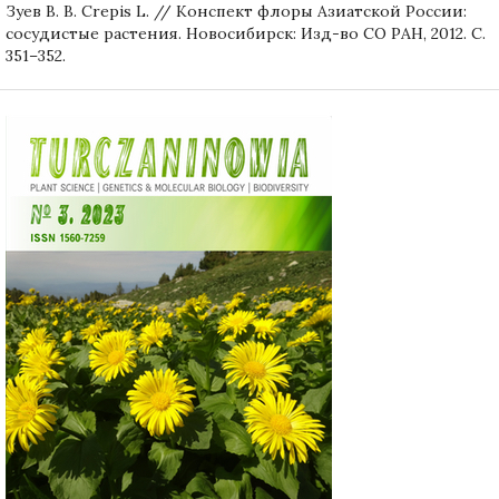
Зуев В. В. Crepis L. // Конспект флоры Азиатской России:
сосудистые растения. Новосибирск: Изд-во СО РАН, 2012. С.
351–352.