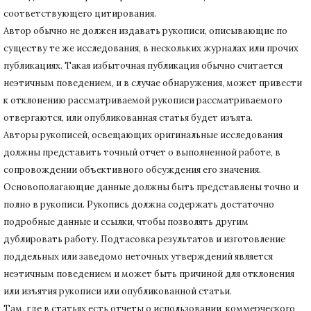
соответствующего цитирования.
Автор обычно не должен издавать рукописи, описывающие по
существу те же исследования, в нескольких журналах или прочих
публикациях.
Такая избыточная публикация обычно считается
неэтичным поведением, и в случае обнаружения, может привести
к отклонению рассматриваемой рукописи рассматриваемого
отвергаются, или опубликованная статья будет изъята.
Авторы рукописей, освещающих оригинальные исследования
должны представить точный отчет о выполненной работе, в
сопровождении объективного обсуждения его значения.
Основополагающие данные должны быть представлены точно и
полно в рукописи.
Рукопись должна содержать достаточно
подробные данные и ссылки, чтобы позволять другим
дублировать работу.
Подтасовка результатов и изготовление
поддельных или заведомо неточных утверждений является
неэтичным поведением и может быть причиной для отклонения
или изъятия рукописи или опубликованной статьи.
Там, где в статьях есть отчеты о использовании коммерческого