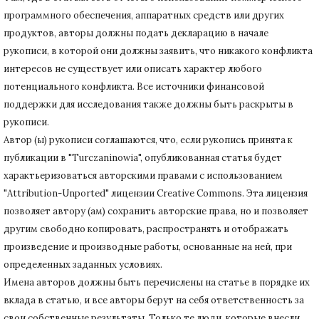
программного обеспечения, аппаратных средств или других
продуктов, авторы должны подать декларацию в начале
рукописи, в которой они должны заявить, что никакого конфликта
интересов не существует или описать характер любого
потенциального конфликта.
Все источники финансовой
поддержки для исследования также должны быть раскрыты в
рукописи.
Автор (ы) рукописи соглашаются, что, если рукопись принята к
публикации в "Turczaninowia", опубликованная статья будет
характьеризоваться авторскими правами с использованием
"Attribution-Unported" лицензии Creative Commons.
Эта лицензия
позволяет автору (ам) сохранить авторские права, но и позволяет
другим свободно копировать, распространять и отображать
произведение и производные работы, основанные на ней, при
определенных заданных условиях.
Имена авторов должны быть перечислены на статье в порядке их
вклада в статью, и все авторы берут на себя ответственность за
свои собственные результаты.
Только те люди, которые внесли