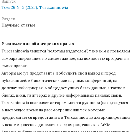
Выпуск
Том 26 № 3 (2023): Turczaninowia
Раздел
Научные статьи
Уведомление об авторских правах
Turczaninowiа является "золотым издателем", так как мы позволяем
самоархивирование, но самое главное, мы полностью прозрачны в
своих правах.
Авторы могут представить и обсудить свои выводы перед
публикацией: в биологических или научных конференций, на
допечатной серверах, в общедоступных базах данных, а также в
блогах, вики, твиттерах и другие неформальных каналах связи.
Turczaninowiа позволяет авторам внести рукописи (находящуюся
в настоящее время на рассмотрении или тех, которые
предполагается предоставить в Turczaninowia) для архивирования
в некоммерческих, допечатных серверах, таких как ArXiv.