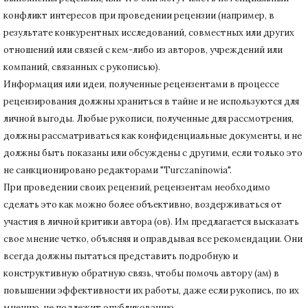
конфликт интересов при проведении рецензии (например, в
результате конкурентных исследований
, совместных или других
отношений или связей с кем-либо из авторов, учреждений или
компаний, связанных с рукописью).
Информация или идеи, полученные рецензентами в процессе
рецензирования должны храниться в тайне и не используются для
личной выгоды.
Любые рукописи, полученные для рассмотрения,
должны рассматриваться как конфиденциальные документы, и не
должны быть показаны или обсуждены с другими, если только это
не санкционировано редакторами "Turczaninowia".
При проведении своих рецензий, рецензентам необходимо
сделать это как можно более объективно, воздерживаться от
участия в личной критики автора (ов).
Им предлагается высказать
свое мнение четко, объясняя и оправдывая все рекомендации.
Они
всегда должны пытаться представить подробную и
конструктивную обратную связь, чтобы помочь автору (ам) в
повышении эффективности их работы, даже если рукопись, по их
мнению, не подлежит опубликованию.