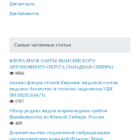
Для авторов
Для библиотек
Самые читаемые статьи
ФЛОРА МХОВ ХАНТЫ-МАНСИЙСКОГО
АВТОНОМНОГО ОКРУГА (ЗАПАДНАЯ СИБИРЬ)
1866
Анализ флоры степей Евразии: видовой состав,
видовое богатство и степень эндемизма УДК
581.93(212.6)(4/5)
1797
Обзор редких видов агарикоидных грибов
(Basidiomycota) из Южной Сибири, Россия
489
Доказательство отдаленной гибридизации
среднеазиатских ковылей (Poaceae: Stipa)