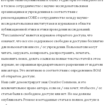
которые были опубликованы в AASRJ. Редакторы готовы
работать
в тесном сотрудничестве с научно-исследовательскими
организациями и учреждениями в соответствии с
рекомендациями CORE о сотрудничестве между научно-
исследовательскими институтами и журналами в области
публикационной этики и этики проведения исследований.
"Turczaninowia" является журналом открытого доступа, что
означает, что все его содержимое свободно и доступно бесплатно
для пользователя или его / ее учреждения.
Пользователи могут
читать, загружать, копировать, распространять, печатать,
выполнять поиск, делать ссылки на полные тексты статей в этом
журнале, не спрашивая предварительного разрешения от издателя
или автора.
Это легитимно в соответствии с определением BOAI
об открытом доступе.
Наш сайт демонстрирует знак Creative Commons, и это
исключительное право автора, если он / она хочет, чтобы его / ее
статьи были в свободном доступе или нет.
Но мы должны
опубликовать Резюме и метаданные статьи в полном доступе в