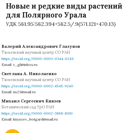
Новые и редкие виды растений
для Полярного Урала
УДК 581.95:582.394+582.5/.9(571.121+470.13)
Валерий Александрович Глазунов
Тюменский научный центр СО РАН
https://orcid.org/0000-0003-0344-024X
Email: v_gl@inbox.ru
Светлана А. Николаенко
Тюменский научный центр СО РАН
https://orcid.org/0000-0002-4545-9240
Email: ns23@mail.ru
Михаил Сергеевич Князев
Ботанический сад УрО РАН
https://orcid.org/0000-0002-3868-8010
Email: knyazev_botgard@mail.ru