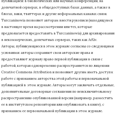
публикацией: в биологических или научных конференций, на
допечатной серверах, в общедоступных базах данных, а также в
блогах, вики, твиттерах и другие неформальных каналах связи.
Turczaninowiа позволяет авторам внести рукописи (находящуюся
в настоящее время на рассмотрении или тех, которые
предполагается предоставить в Turczaninowia) для архивирования
в некоммерческих, допечатных серверах, таких как ArXiv.
Авторы, публикующиеся в этом журнале согласны со следующими
условиями: авторы сохраняют свои авторские права и
предоставляют журналу право первой публикации в связи с
работой, которая одновременно распространяется по лицензии
Creative Commons Attribution и позволяют другим иметь доступ к
работе с признанием авторства этой работы и первоначальной
публикацией в этом журнале.
Авторы могут заключать отдельные,
дополнительные договорные соглашения по неисключительному
распространению опубликованной версии (например, разместить
ее в институтском репозитории или опубликовать в книге), с
признанием ее первоначальной публикации в
этом журнале.