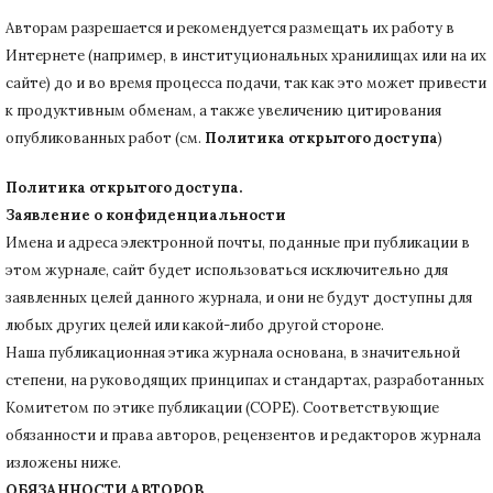
Авторам разрешается и рекомендуется размещать их работу в
Интернете (например, в институциональных хранилищах или на их
сайте) до и во время процесса подачи, так как это может привести
к продуктивным обменам, а также увеличению цитирования
опубликованных работ (см.
Политика открытого доступа
)
Политика открытого доступа.
Заявление о конфиденциальности
Имена и адреса электронной почты, поданные при публикации в
этом журнале, сайт будет использоваться исключительно для
заявленных целей данного журнала, и они не будут доступны для
любых других целей или какой-либо другой стороне.
Наша публикационная этика журнала основана, в значительной
степени, на руководящих принципах и стандартах, разработанных
Комитетом по этике публикации (COPE).
Соответствующие
обязанности и права авторов, рецензентов и редакторов журнала
изложены ниже.
ОБЯЗАННОСТИ АВТОРОВ