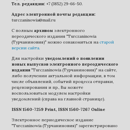
Тел. редакции:
+7 (3852) 29-66-50.
Адрес электронной почты редакции:
turczaninowia@mail.ru
С полным
архивом
электронного
переодического издания "Turczaninowia
(Турчаниновия)" можно ознакомиться на
старой
версии сайта.
Для настройки
уведомлений о появлении
новых выпусков электронного переодического
издания
"Turczaninowia (Турчаниновия)" на сайте,
либо получении актуальной информации, в том
числе объявлений, событий процесса отправки,
рецензирования и пр., Вы можете
воспользоваться модулем настройки
уведомлений (справа на главной странице).
ISSN 1560-7259 Print, ISSN 1560-7267 Online
Электронное периодическое издание
"Turczaninowia (Турчаниновия)" зарегистрировано