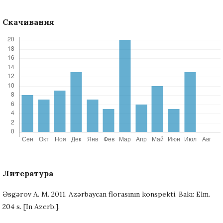
Скачивания
Литература
Əsgərov A. M. 2011. Azərbaycan florasının konspekti. Bakı: Elm.
204 s. [In Azerb.].