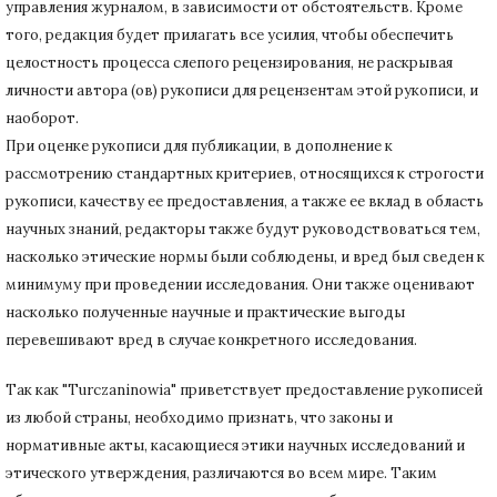
управления журналом, в зависимости от обстоятельств.
Кроме
того, редакция будет прилагать все усилия, чтобы обеспечить
целостность процесса слепого рецензирования, не раскрывая
личности автора (ов) рукописи для рецензентам этой рукописи, и
наоборот.
При оценке рукописи для публикации, в дополнение к
рассмотрению стандартных критериев, относящихся к строгости
рукописи, качеству ее предоставления, а также ее вклад в область
научных знаний, редакторы также будут руководствоваться тем,
насколько этические нормы были соблюдены, и вред был сведен к
минимуму при
проведении исследования.
Они также оценивают
насколько полученные научные и практические выгоды
перевешивают вред в случае конкретного исследования.
Так как "Turczaninowia" приветствует предоставление рукописей
из любой страны, необходимо признать, что законы и
нормативные акты, касающиеся этики научных исследований и
этического утверждения, различаются во всем мире.
Таким