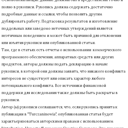
полно в рукописи.
Рукопись должна содержать достаточно
подробные данные и ссылки, чтобы позволять другим
дублировать работу.
Подтасовка результатов и изготовление
поддельных или заведомо неточных утверждений является
неэтичным поведением и может быть причиной для отклонения
или изъятия рукописи или опубликованной статьи.
Там, где в статьях есть отчеты о использовании коммерческого
программного обеспечения, аппаратных средств или других
продуктов, авторы должны подать декларацию в начале
рукописи, в которой они должны заявить, что никакого конфликта
интересов не существует или описать характер любого
потенциального конфликта.
Все источники финансовой
поддержки для исследования также должны быть раскрыты в
рукописи.
Автор (ы) рукописи соглашаются, что, если рукопись принята к
публикации в "Turczaninowia", опубликованная статья будет
характьеризоваться авторскими правами с использованием