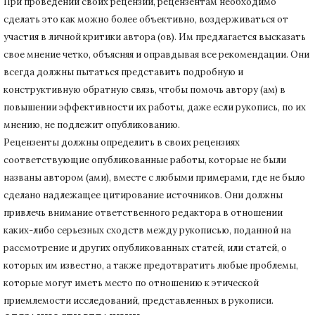
При проведении своих рецензий, рецензентам необходимо
сделать это как можно более объективно, воздерживаться от
участия в личной критики автора (ов).
Им предлагается высказать
свое мнение четко, объясняя и оправдывая все рекомендации.
Они
всегда должны пытаться представить подробную и
конструктивную обратную связь, чтобы помочь автору (ам) в
повышении эффективности их работы, даже если рукопись, по их
мнению, не подлежит опубликованию.
Рецензенты должны определить в своих рецензиях
соответствующие опубликованные работы, которые не были
названы автором (ами), вместе с любыми примерами, где не было
сделано надлежащее цитирование источников.
Они должны
привлечь внимание ответственного редактора в отношении
каких-либо серьезных сходств между рукописью, поданной на
рассмотрение и других опубликованных статей, или статей, о
которых им известно, а также предотвратить любые проблемы,
которые могут иметь место по отношению к этической
приемлемости исследований, представленных в рукописи.