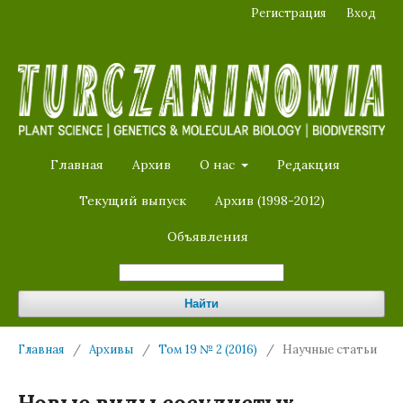
Регистрация
Вход
Главная
Архив
О нас
Редакция
Текущий выпуск
Архив (1998-2012)
Объявления
Найти
Главная
/
Архивы
/
Том 19 № 2 (2016)
/
Научные статьи