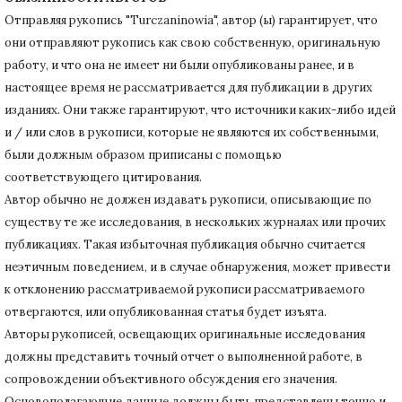
Отправляя рукопись "Turczaninowia", автор (ы) гарантирует, что
они отправляют рукопись как свою собственную, оригинальную
работу, и что она не имеет ни были опубликованы ранее, и в
настоящее время не рассматривается для публикации в других
изданиях.
Они также гарантируют, что источники каких-либо идей
и / или слов в рукописи, которые не являются их собственными,
были должным образом приписаны с помощью
соответствующего цитирования.
Автор обычно не должен издавать рукописи, описывающие по
существу те же исследования, в нескольких журналах или прочих
публикациях.
Такая избыточная публикация обычно считается
неэтичным поведением, и в случае обнаружения, может привести
к отклонению рассматриваемой рукописи рассматриваемого
отвергаются, или опубликованная статья будет изъята.
Авторы рукописей, освещающих оригинальные исследования
должны представить точный отчет о выполненной работе, в
сопровождении объективного обсуждения его значения.
Основополагающие данные должны быть представлены точно и