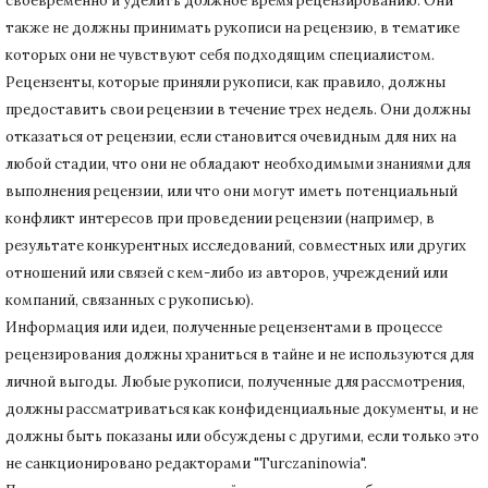
своевременно и уделить должное время рецензированию.
Они
также не должны принимать рукописи на рецензию, в тематике
которых они не чувствуют себя подходящим специалистом.
Рецензенты, которые приняли рукописи, как правило, должны
предоставить свои рецензии в течение трех недель.
Они должны
отказаться от рецензии, если становится очевидным для них на
любой стадии, что они не обладают необходимыми знаниями для
выполнения рецензии, или что они могут иметь потенциальный
конфликт интересов при проведении рецензии (например, в
результате конкурентных исследований
, совместных или других
отношений или связей с кем-либо из авторов, учреждений или
компаний, связанных с рукописью).
Информация или идеи, полученные рецензентами в процессе
рецензирования должны храниться в тайне и не используются для
личной выгоды.
Любые рукописи, полученные для рассмотрения,
должны рассматриваться как конфиденциальные документы, и не
должны быть показаны или обсуждены с другими, если только это
не санкционировано редакторами "Turczaninowia".