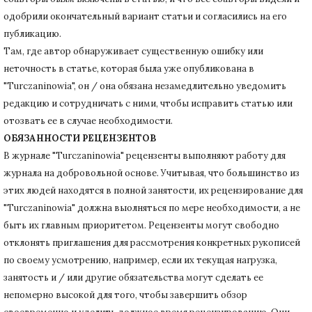
одобрили окончательный вариант статьи и согласились на его
публикацию.
Там, где автор обнаруживает существенную ошибку или
неточность в статье, которая была уже опубликована в
"Turczaninowia", он / она обязана незамедлительно уведомить
редакцию и сотрудничать с ними, чтобы исправить статью или
отозвать ее в случае необходимости.
ОБЯЗАННОСТИ РЕЦЕНЗЕНТОВ
В журнале "Turczaninowia" рецензенты выполняют работу для
журнала на добровольной основе.
Учитывая, что большинство из
этих людей находятся в полной занятости, их рецензирование для
"Turczaninowia" должна выолняться по мере необходимости, а не
быть их главным приоритетом.
Рецензенты могут свободно
отклонять приглашения для рассмотрения конкретных рукописей
по своему усмотрению, например, если их текущая нагрузка,
занятость и / или другие обязательства могут сделать ее
непомерно высокой для того, чтобы завершить обзор