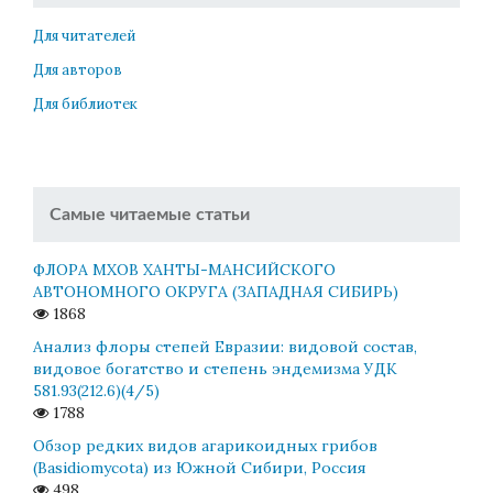
Для читателей
Для авторов
Для библиотек
Самые читаемые статьи
ФЛОРА МХОВ ХАНТЫ-МАНСИЙСКОГО
АВТОНОМНОГО ОКРУГА (ЗАПАДНАЯ СИБИРЬ)
1868
Анализ флоры степей Евразии: видовой состав,
видовое богатство и степень эндемизма УДК
581.93(212.6)(4/5)
1788
Обзор редких видов агарикоидных грибов
(Basidiomycota) из Южной Сибири, Россия
498