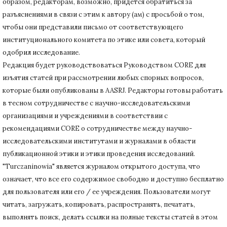
образом, редакторам, возможно, придется обратиться за
разъяснениями в связи с этим к автору (ам) с просьбой о том,
чтобы они представили письмо от соответствующего
институционального комитета по этике или совета, который
одобрил исследование.
Редакция будет руководствоваться Руководством CORE для
изъятия статей при рассмотрении любых спорных вопросов,
которые были опубликованы в AASRJ. Редакторы готовы
работать
в тесном сотрудничестве с научно-исследовательскими
организациями и учреждениями в соответствии с
рекомендациями CORE о сотрудничестве между научно-
исследовательскими институтами и журналами в области
публикационной этики и этики проведения исследований.
"Turczaninowia" является журналом открытого доступа, что
означает, что все его содержимое свободно и доступно бесплатно
для пользователя или его / ее учреждения.
Пользователи могут
читать, загружать, копировать, распространять, печатать,
выполнять поиск, делать ссылки на полные тексты статей в этом