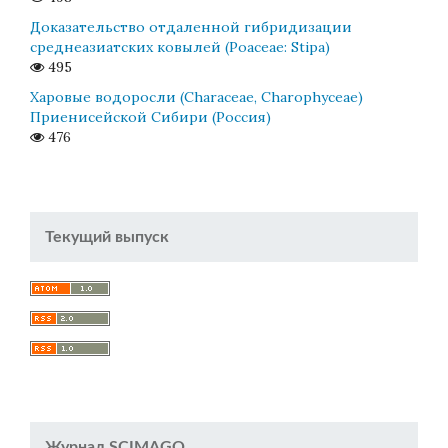
Доказательство отдаленной гибридизации
среднеазиатских ковылей (Poaceae: Stipa)
495
Харовые водоросли (Characeae, Charophyceae)
Приенисейской Сибири (Россия)
476
Текущий выпуск
Журнал SCIMAGO