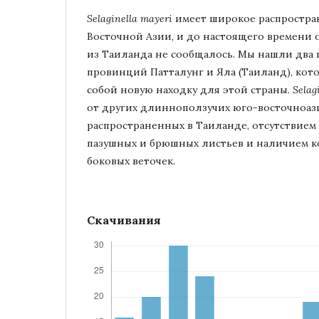
Selaginella mayeri
имеет широкое распростра
Восточной Азии, и до настоящего времени о
из Таиланда не сообщалось. Мы нашли два 
провинций Патталунг и Яла (Таиланд), кот
собой новую находку для этой страны.
Selag
от других длинноползучих юго-восточноази
распространенных в Таиланде, отсутствием
пазушных и брюшных листьев и наличием к
боковых веточек.
Скачивания