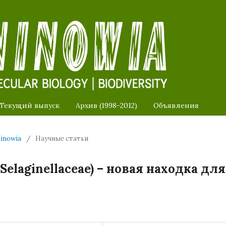
Текущий выпуск
Архив (1998-2012)
Объявления
ninowia
/
Научные статьи
 (Selaginellaceae) – новая находка для