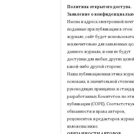
Политика открытого доступа.
Заявление о конфиденциальн
Имена и адреса электронной почт
поданные при публикации в этом
журнале, сайт будет использовать
исключительно для заявленных це
данного журнала, и они не будут
доступны для любых других целей
какой-либо другой стороне.
Наша публикационная этика журн
основана, в значительной степени,
руководящих принципах и станда
разработанных Комитетом по эти
публикации (COPE).
Соответству
обязанности и права авторов,
рецензентов и редакторов журна
изложены ниже.
ОБЯЗАННОСТИ АВТОРОВ