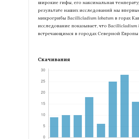
широкие гифы, его максимальная температур
результате наших исследований мы впервы
микрогрибы
Bacillicladium lobatum
в горах Ка
исследование показывает, что
Bacillicladium
встречающимся в городах Северной Европы и
Скачивания