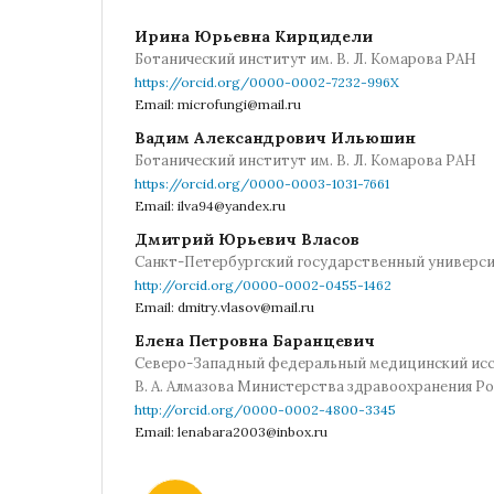
Ирина Юрьевна Кирцидели
Ботанический институт им. В. Л. Комарова РАН
https://orcid.org/0000-0002-7232-996X
Email: microfungi@mail.ru
Вадим Александрович Ильюшин
Ботанический институт им. В. Л. Комарова РАН
https://orcid.org/0000-0003-1031-7661
Email: ilva94@yandex.ru
Дмитрий Юрьевич Власов
Санкт-Петербургский государственный универс
http://orcid.org/0000-0002-0455-1462
Email: dmitry.vlasov@mail.ru
Елена Петровна Баранцевич
Северо-Западный федеральный медицинский исс
В. А. Алмазова Министерства здравоохранения Р
http://orcid.org/0000-0002-4800-3345
Email: lenabara2003@inbox.ru