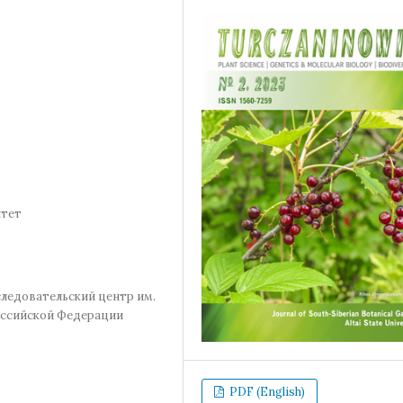
итет
ледовательский центр им.
оссийской Федерации
PDF (English)