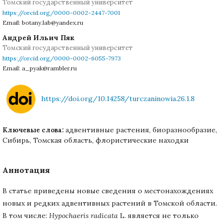
Томский государственный университет
https://orcid.org/0000-0002-2447-7001
Email: botany.lab@yandex.ru
Андрей Ильич Пяк
Томский государственный университет
https://orcid.org/0000-0002-6055-7973
Email: a_pyak@rambler.ru
https://doi.org/10.14258/turczaninowia.26.1.8
адвентивные растения, биоразнообразие,
Ключевые слова:
Сибирь, Томская область, флористические находки
Аннотация
В статье приведены новые сведения о местонахождениях
новых и редких адвентивных растений в Томской области.
В том числе:
Hypochaeris radicata
L. является не только