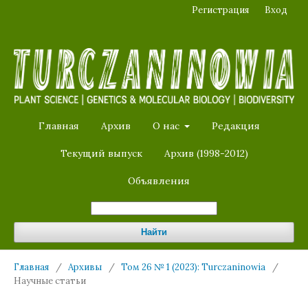
Регистрация
Вход
Главная
Архив
О нас
Редакция
Текущий выпуск
Архив (1998-2012)
Объявления
Найти
Главная
/
Архивы
/
Том 26 № 1 (2023): Turczaninowia
/
Научные статьи