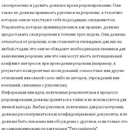
своевременно и уделить должное время рецензированию.
Они
также не должны принимать рукописи на рецензию, в тематике
которых они не чувствуют себя подходящим специалистом.
Рецензенты, которые приняли рукописи, как правило, должны
предоставить свои рецензии в течение трех недель.
Они должны
отказаться от рецензии, если становится очевидным для них на
любой стадии, что они не обладают необходимыми знаниями для
выполнения рецензии, или что они могут иметь потенциальный
конфликт интересов при проведении рецензии (например, в
результате конкурентных исследований
, совместных или других
отношений или связей с кем-либо из авторов, учреждений или
компаний, связанных с рукописью).
Информация или идеи, полученные рецензентами в процессе
рецензирования должны храниться в тайне и не используются для
личной выгоды.
Любые рукописи, полученные для рассмотрения,
должны рассматриваться как конфиденциальные документы, и не
должны быть показаны или обсуждены с другими, если только это
не санкционировано редакторами "Turczaninowia".