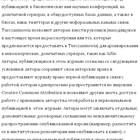
публикацией: в биологических или научных конференций, на
допечатной серверах, в общедоступных базах данных, а также в
блогах, вики, твиттерах и другие неформальных каналах связи.
Turczaninowiа позволяет авторам внести рукописи (находящуюся
в настоящее время на рассмотрении или тех, которые
предполагается предоставить в Turczaninowia) для архивирования
в некоммерческих, допечатных серверах, таких как ArXiv.
Авторы, публикующиеся в этом журнале согласны со следующими
условиями: авторы сохраняют свои авторские права и
предоставляют журналу право первой публикации в связи с
работой, которая одновременно распространяется по лицензии
Creative Commons Attribution и позволяют другим иметь доступ к
работе с признанием авторства этой работы и первоначальной
публикацией в этом журнале.
Авторы могут заключать отдельные,
дополнительные договорные соглашения по неисключительному
распространению опубликованной версии (например, разместить
ее в институтском репозитории или опубликовать в книге), с
признанием ее первоначальной публикации в
этом журнале.