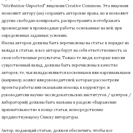
"Attribution-Unported" лицензии Creative Commons.
Эта лицензия
позволяет автору (ам) сохранить авторские права, но и позволяет
другим свободно копировать, распространять и отображать
произведение и производные работы, основанные на ней, при
определенных заданных условиях.
Имена авторов должны быть перечислены на статье в порядке их
вклада в статью, и все авторы берут на себя ответственность за
свои собственные результаты.
Только те люди, которые внесли
существенный вклад, должны быть перечислены в качестве
авторов;
те, чьи вклады являются косвенными или маргинальными
(например, коллег или руководителей, которые рассмотрели
проекты работы или оказывали помощь в корректуре, и
руководители научно-исследовательских институтов / центров /
лабораторий) должны быть названы в разделе «Выражение
признательности» в конце статьи
, непосредственно
предшествующему Списку литературы.
Автор, подающий статью,
должен обеспечить, чтобы все