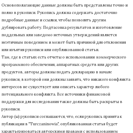
Основополагающие данные должны быть представлены точно и
полно в рукописи.
Рукопись должна содержать достаточно
подробные данные и ссылки, чтобы позволять другим
дублировать работу.
Подтасовка результатов и изготовление
поддельных или заведомо неточных утверждений является
неэтичным поведением и может быть причиной для отклонения
или изъятия рукописи или опубликованной статьи.
Там, где в статьях есть отчеты о использовании коммерческого
программного обеспечения, аппаратных средств или других
продуктов, авторы должны подать декларацию в начале
рукописи, в которой они должны заявить, что никакого конфликта
интересов не существует или описать характер любого
потенциального конфликта.
Все источники финансовой
поддержки для исследования также должны быть раскрыты в
рукописи.
Автор (ы) рукописи соглашаются, что, если рукопись принята к
публикации в "Turczaninowia", опубликованная статья будет
характьеризоваться авторскими правами с использованием