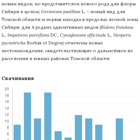
новым видом, но представителем нового рода для флоры
Сибири в целом;
Geranium pusillum
L. – новый вид для
Томской области и первая находка в пределах лесной зоны
Сибири; для 4 редких адвентивных видов (
Bidens frondosa
L.,
Impatiens parviflora
DC.,
Cynoglossum officinale
L.,
Hesperis
pycnotricha
Borbás et Degen) отмечены новые
местонахождения, свидетельствующие о дальнейшем их
расселении в южных районах Томской области.
Скачивания