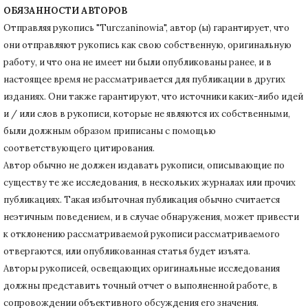
ОБЯЗАННОСТИ АВТОРОВ
Отправляя рукопись "Turczaninowia", автор (ы) гарантирует, что
они отправляют рукопись как свою собственную, оригинальную
работу, и что она не имеет ни были опубликованы ранее, и в
настоящее время не рассматривается для публикации в других
изданиях.
Они также гарантируют, что источники каких-либо идей
и / или слов в рукописи, которые не являются их собственными,
были должным образом приписаны с помощью
соответствующего цитирования.
Автор обычно не должен издавать рукописи, описывающие по
существу те же исследования, в нескольких журналах или прочих
публикациях.
Такая избыточная публикация обычно считается
неэтичным поведением, и в случае обнаружения, может привести
к отклонению рассматриваемой рукописи рассматриваемого
отвергаются, или опубликованная статья будет изъята.
Авторы рукописей, освещающих оригинальные исследования
должны представить точный отчет о выполненной работе, в
сопровождении объективного обсуждения его значения.