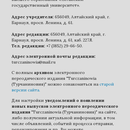
государственный университет».
Адрес учредителя:
656049, Алтайский край, г.
Барнаул, просп. Ленина, д. 61.
Адрес редакции:
656049, Алтайский край, г.
Барнаул, просп. Ленина, д. 61, каб. 227Л.
Тел. редакции:
+7 (3852) 29-66-50.
Адрес электронной почты редакции:
turczaninowia@mail.ru
С полным
архивом
электронного
переодического издания "Turczaninowia
(Турчаниновия)" можно ознакомиться на
старой
версии сайта.
Для настройки
уведомлений о появлении
новых выпусков электронного переодического
издания
"Turczaninowia (Турчаниновия)" на сайте,
либо получении актуальной информации, в том
числе объявлений, событий процесса отправки,
рецензирования и пр., Вы можете