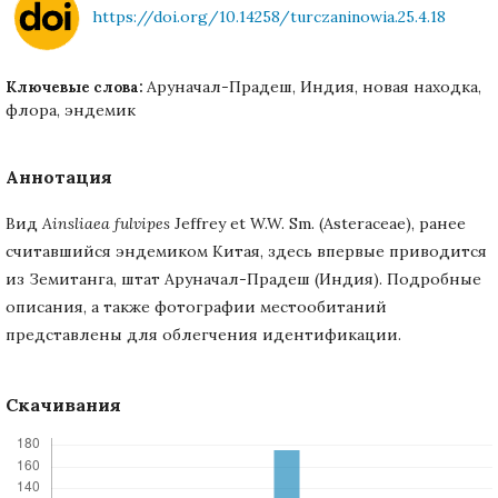
https://doi.org/10.14258/turczaninowia.25.4.18
Аруначал-Прадеш, Индия, новая находка,
Ключевые слова:
флора, эндемик
Аннотация
Вид
Ainsliaea fulvipes
Jeffrey et W.W. Sm. (Asteraceae), ранее
считавшийся эндемиком Китая, здесь впервые приводится
из Земитанга, штат Аруначал-Прадеш (Индия). Подробные
описания, а также фотографии местообитаний
представлены для облегчения идентификации.
Скачивания