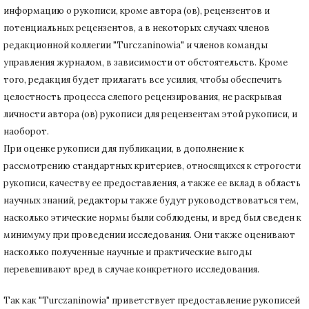
информацию о рукописи, кроме автора (ов), рецензентов и
потенциальных рецензентов, а в некоторых случаях членов
редакционной коллегии "Turczaninowia" и членов команды
управления журналом, в зависимости от обстоятельств.
Кроме
того, редакция будет прилагать все усилия, чтобы обеспечить
целостность процесса слепого рецензирования, не раскрывая
личности автора (ов) рукописи для рецензентам этой рукописи, и
наоборот.
При оценке рукописи для публикации, в дополнение к
рассмотрению стандартных критериев, относящихся к строгости
рукописи, качеству ее предоставления, а также ее вклад в область
научных знаний, редакторы также будут руководствоваться тем,
насколько этические нормы были соблюдены, и вред был сведен к
минимуму при
проведении исследования.
Они также оценивают
насколько полученные научные и практические выгоды
перевешивают вред в случае конкретного исследования.
Так как "Turczaninowia" приветствует предоставление рукописей