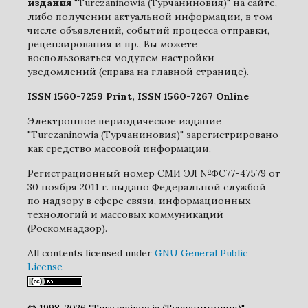
издания
"Turczaninowia (Турчаниновия)" на сайте,
либо получении актуальной информации, в том
числе объявлений, событий процесса отправки,
рецензирования и пр., Вы можете
воспользоваться модулем настройки
уведомлений (справа на главной странице).
ISSN 1560-7259 Print, ISSN 1560-7267 Online
Электронное периодическое издание
"Turczaninowia (Турчаниновия)" зарегистрировано
как средство массовой информации.
Регистрационный номер СМИ ЭЛ №ФС77-47579 от
30 ноября 2011 г. выдано Федеральной службой
по надзору в сфере связи, информационных
технологий и массовых коммуникаций
(Роскомнадзор).
All contents licensed under
GNU General Public
License
© 1998-2026 "Turczaninowia (Турчаниновия)"