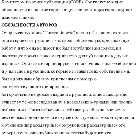
Комитетом по этике публикации (COPE).
Соответствующие
обязанности и права авторов, рецензентов и редакторов журнала
изложены ниже.
ОБЯЗАННОСТИ АВТОРОВ
Отправляя рукопись "Turczaninowia", автор (ы) гарантирует, что
они отправляют рукопись как свою собственную, оригинальную
работу, и что она не имеет ни были опубликованы ранее, и в
настоящее время не рассматривается для публикации в других
изданиях.
Они также гарантируют, что источники каких-либо идей
и / или слов в рукописи, которые не являются их собственными,
были должным образом приписаны с помощью
соответствующего цитирования.
Автор обычно не должен издавать рукописи, описывающие по
существу те же исследования, в нескольких журналах или прочих
публикациях.
Такая избыточная публикация обычно считается
неэтичным поведением, и в случае обнаружения, может привести
к отклонению рассматриваемой рукописи рассматриваемого
отвергаются, или опубликованная статья будет изъята.