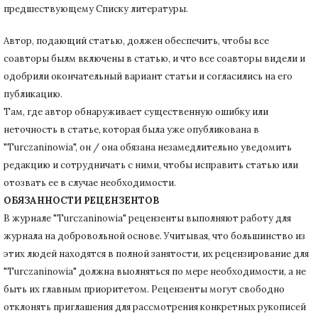
предшествующему Списку литературы.
Автор, подающий статью,
должен обеспечить, чтобы все
соавторы былм включены в статью, и что все соавторы видели и
одобрили окончательный вариант статьи и согласились на его
публикацию.
Там, где автор обнаруживает существенную ошибку или
неточность в статье, которая была уже опубликована в
"Turczaninowia", он / она обязана незамедлительно уведомить
редакцию и сотрудничать с ними, чтобы исправить статью или
отозвать ее в случае необходимости.
ОБЯЗАННОСТИ РЕЦЕНЗЕНТОВ
В журнале "Turczaninowia" рецензенты выполняют работу для
журнала на добровольной основе.
Учитывая, что большинство из
этих людей находятся в полной занятости, их рецензирование для
"Turczaninowia" должна выолняться по мере необходимости, а не
быть их главным приоритетом.
Рецензенты могут свободно
отклонять приглашения для рассмотрения конкретных рукописей