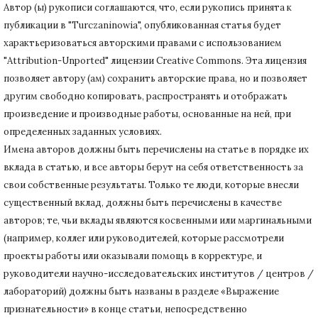
Автор (ы) рукописи соглашаются, что, если рукопись принята к
публикации в "Turczaninowia", опубликованная статья будет
характьеризоваться авторскими правами с использованием
"Attribution-Unported" лицензии Creative Commons.
Эта лицензия
позволяет автору (ам) сохранить авторские права, но и позволяет
другим свободно копировать, распространять и отображать
произведение и производные работы, основанные на ней, при
определенных заданных условиях.
Имена авторов должны быть перечислены на статье в порядке их
вклада в статью, и все авторы берут на себя ответственность за
свои собственные результаты.
Только те люди, которые внесли
существенный вклад, должны быть перечислены в качестве
авторов;
те, чьи вклады являются косвенными или маргинальными
(например, коллег или руководителей, которые рассмотрели
проекты работы или оказывали помощь в корректуре, и
руководители научно-исследовательских институтов / центров /
лабораторий) должны быть названы в разделе «Выражение
признательности» в конце статьи
, непосредственно