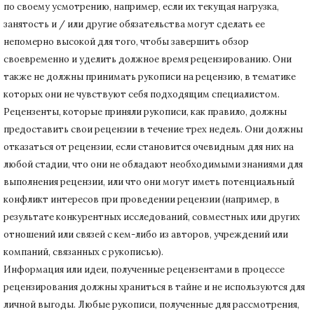
по своему усмотрению, например, если их текущая нагрузка,
занятость и / или другие обязательства могут сделать ее
непомерно высокой для того, чтобы завершить обзор
своевременно и уделить должное время рецензированию.
Они
также не должны принимать рукописи на рецензию, в тематике
которых они не чувствуют себя подходящим специалистом.
Рецензенты, которые приняли рукописи, как правило, должны
предоставить свои рецензии в течение трех недель.
Они должны
отказаться от рецензии, если становится очевидным для них на
любой стадии, что они не обладают необходимыми знаниями для
выполнения рецензии, или что они могут иметь потенциальный
конфликт интересов при проведении рецензии (например, в
результате конкурентных исследований
, совместных или других
отношений или связей с кем-либо из авторов, учреждений или
компаний, связанных с рукописью).
Информация или идеи, полученные рецензентами в процессе
рецензирования должны храниться в тайне и не используются для
личной выгоды.
Любые рукописи, полученные для рассмотрения,