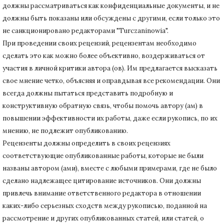
должны рассматриваться как конфиденциальные документы, и не
должны быть показаны или обсуждены с другими, если только это
не санкционировано редакторами "Turczaninowia".
При проведении своих рецензий, рецензентам необходимо
сделать это как можно более объективно, воздерживаться от
участия в личной критики автора (ов).
Им предлагается высказать
свое мнение четко, объясняя и оправдывая все рекомендации.
Они
всегда должны пытаться представить подробную и
конструктивную обратную связь, чтобы помочь автору (ам) в
повышении эффективности их работы, даже если рукопись, по их
мнению, не подлежит опубликованию.
Рецензенты должны определить в своих рецензиях
соответствующие опубликованные работы, которые не были
названы автором (ами), вместе с любыми примерами, где не было
сделано надлежащее цитирование источников.
Они должны
привлечь внимание ответственного редактора в отношении
каких-либо серьезных сходств между рукописью, поданной на
рассмотрение и других опубликованных статей, или статей, о