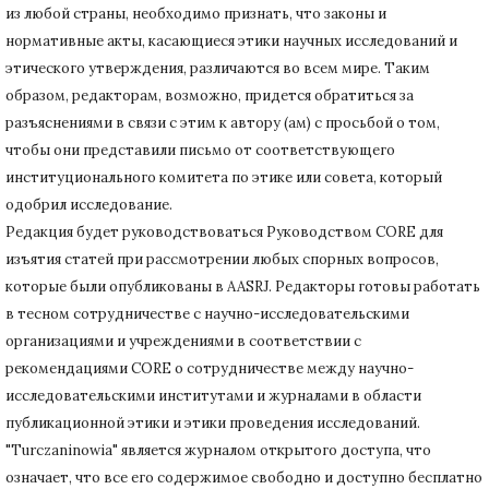
из любой страны, необходимо признать, что законы и
нормативные акты, касающиеся этики научных исследований и
этического утверждения, различаются во всем мире.
Таким
образом, редакторам, возможно, придется обратиться за
разъяснениями в связи с этим к автору (ам) с просьбой о том,
чтобы они представили письмо от соответствующего
институционального комитета по этике или совета, который
одобрил исследование.
Редакция будет руководствоваться Руководством CORE для
изъятия статей при рассмотрении любых спорных вопросов,
которые были опубликованы в AASRJ. Редакторы готовы
работать
в тесном сотрудничестве с научно-исследовательскими
организациями и учреждениями в соответствии с
рекомендациями CORE о сотрудничестве между научно-
исследовательскими институтами и журналами в области
публикационной этики и этики проведения исследований.
"Turczaninowia" является журналом открытого доступа, что
означает, что все его содержимое свободно и доступно бесплатно