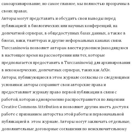
самоархивирование, но самое главное, мы полностью прозрачны в
своих правах.
Авторы могут представить и обсудить свои выводы перед
публикацией: в биологических или научных конференций, на
допечатной серверах, в общедоступных базах данных, а также в
блогах, вики, твиттерах и другие неформальных каналах связи.
Turczaninowiа позволяет авторам внести рукописи (находящуюся
в настоящее время на рассмотрении или тех, которые
предполагается предоставить в Turczaninowia) для архивирования
в некоммерческих, допечатных серверах, таких как ArXiv.
Авторы, публикующиеся в этом журнале согласны со следующими
условиями: авторы сохраняют свои авторские права и
предоставляют журналу право первой публикации в связи с
работой, которая одновременно распространяется по лицензии
Creative Commons Attribution и позволяют другим иметь доступ к
работе с признанием авторства этой работы и первоначальной
публикацией в этом журнале.
Авторы могут заключать отдельные,
дополнительные договорные соглашения по неисключительному