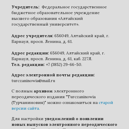
Учредитель:
Федеральное государственное
бюджетное образовательное учреждение
высшего образования «Алтайский
государственный университет».
Адрес учредителя:
656049, Алтайский край, г.
Барнаул, просп. Ленина, д. 61.
Адрес редакции:
656049, Алтайский край, г.
Барнаул, просп. Ленина, д. 61, каб. 227Л.
Тел. редакции:
+7 (3852) 29-66-50.
Адрес электронной почты редакции:
turczaninowia@mail.ru
С полным
архивом
электронного
переодического издания "Turczaninowia
(Турчаниновия)" можно ознакомиться на
старой
версии сайта.
Для настройки
уведомлений о появлении
новых выпусков электронного переодического