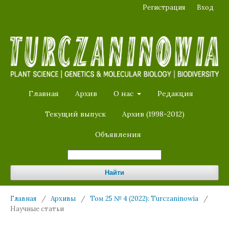
Регистрация
Вход
Главная
Архив
О нас
Редакция
Текущий выпуск
Архив (1998-2012)
Объявления
Найти
Главная
/
Архивы
/
Том 25 № 4 (2022): Turczaninowia
/
Научные статьи