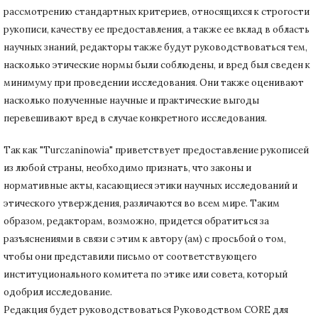
рассмотрению стандартных критериев, относящихся к строгости
рукописи, качеству ее предоставления, а также ее вклад в область
научных знаний, редакторы также будут руководствоваться тем,
насколько этические нормы были соблюдены, и вред был сведен к
минимуму при
проведении исследования.
Они также оценивают
насколько полученные научные и практические выгоды
перевешивают вред в случае конкретного исследования.
Так как "Turczaninowia" приветствует предоставление рукописей
из любой страны, необходимо признать, что законы и
нормативные акты, касающиеся этики научных исследований и
этического утверждения, различаются во всем мире.
Таким
образом, редакторам, возможно, придется обратиться за
разъяснениями в связи с этим к автору (ам) с просьбой о том,
чтобы они представили письмо от соответствующего
институционального комитета по этике или совета, который
одобрил исследование.
Редакция будет руководствоваться Руководством CORE для