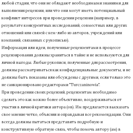
любой стадии, что они не обладают необходимыми знаниями для
выполнения рецензии, или что они могут иметь потенциальный
конфликт интересов при проведении рецензии (например, в
результате конкурентных исследований
, совместных или других
отношений или связей с кем-либо из авторов, учреждений или
компаний, связанных с рукописью).
Информация или идеи, полученные рецензентами в процессе
рецензирования должны храниться в тайне и не используются для
личной выгоды.
Любые рукописи, полученные для рассмотрения,
должны рассматриваться как конфиденциальные документы, и не
должны быть показаны или обсуждены с другими, если только это
не санкционировано редакторами "Turczaninowia".
При проведении своих рецензий, рецензентам необходимо
сделать это как можно более объективно, воздерживаться от
участия в личной критики автора (ов).
Им предлагается высказать
свое мнение четко, объясняя и оправдывая все рекомендации.
Они
всегда должны пытаться представить подробную и
конструктивную обратную связь, чтобы помочь автору (ам) в