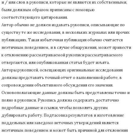
и / или слов в рукописи, которые не являются их собственными,
были должным образом приписаны с помощью
соответствующего цитирования.
Автор обычно не должен издавать рукописи, описывающие по
существу те же исследования, в нескольких журналах или прочих
публикациях.
Такая избыточная публикация обычно считается
неэтичным поведением, и в случае обнаружения, может привести
к отклонению рассматриваемой рукописи рассматриваемого
отвергаются, или опубликованная статья будет изъята.
Авторы рукописей, освещающих оригинальные исследования
должны представить точный отчет о выполненной работе, в
сопровождении объективного обсуждения его значения.
Основополагающие данные должны быть представлены точно и
полно в рукописи.
Рукопись должна содержать достаточно
подробные данные и ссылки, чтобы позволять другим
дублировать работу.
Подтасовка результатов и изготовление
поддельных или заведомо неточных утверждений является
неэтичным поведением и может быть причиной для отклонения