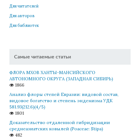
Для читателей
Для авторов
Для библиотек
Самые читаемые статьи
ФЛОРА МХОВ ХАНТЫ-МАНСИЙСКОГО
АВТОНОМНОГО ОКРУГА (ЗАПАДНАЯ СИБИРЬ)
1866
Анализ флоры степей Евразии: видовой состав,
видовое богатство и степень эндемизма УДК
581.93(212.6)(4/5)
1801
Доказательство отдаленной гибридизации
среднеазиатских ковылей (Poaceae: Stipa)
482