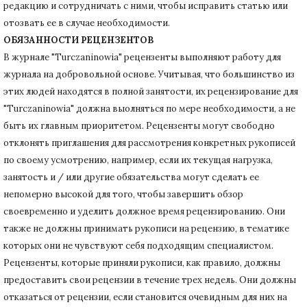
редакцию и сотрудничать с ними, чтобы исправить статью или
отозвать ее в случае необходимости.
ОБЯЗАННОСТИ РЕЦЕНЗЕНТОВ
В журнале "Turczaninowia" рецензенты выполняют работу для
журнала на добровольной основе.
Учитывая, что большинство из
этих людей находятся в полной занятости, их рецензирование для
"Turczaninowia" должна выолняться по мере необходимости, а не
быть их главным приоритетом.
Рецензенты могут свободно
отклонять приглашения для рассмотрения конкретных рукописей
по своему усмотрению, например, если их текущая нагрузка,
занятость и / или другие обязательства могут сделать ее
непомерно высокой для того, чтобы завершить обзор
своевременно и уделить должное время рецензированию.
Они
также не должны принимать рукописи на рецензию, в тематике
которых они не чувствуют себя подходящим специалистом.
Рецензенты, которые приняли рукописи, как правило, должны
предоставить свои рецензии в течение трех недель.
Они должны
отказаться от рецензии, если становится очевидным для них на