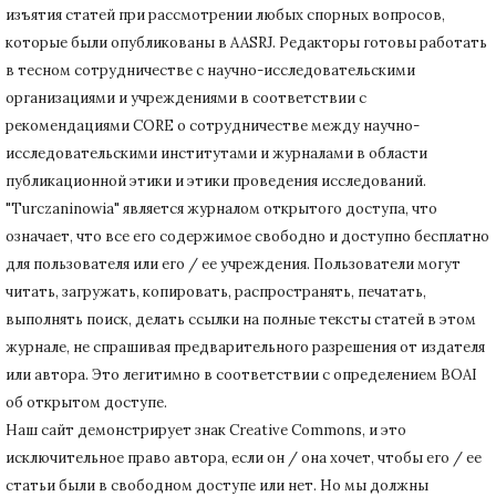
изъятия статей при рассмотрении любых спорных вопросов,
которые были опубликованы в AASRJ. Редакторы готовы
работать
в тесном сотрудничестве с научно-исследовательскими
организациями и учреждениями в соответствии с
рекомендациями CORE о сотрудничестве между научно-
исследовательскими институтами и журналами в области
публикационной этики и этики проведения исследований.
"Turczaninowia" является журналом открытого доступа, что
означает, что все его содержимое свободно и доступно бесплатно
для пользователя или его / ее учреждения.
Пользователи могут
читать, загружать, копировать, распространять, печатать,
выполнять поиск, делать ссылки на полные тексты статей в этом
журнале, не спрашивая предварительного разрешения от издателя
или автора.
Это легитимно в соответствии с определением BOAI
об открытом доступе.
Наш сайт демонстрирует знак Creative Commons, и это
исключительное право автора, если он / она хочет, чтобы его / ее
статьи были в свободном доступе или нет.
Но мы должны