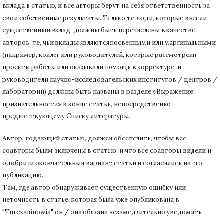
вклада в статью, и все авторы берут на себя ответственность за
свои собственные результаты.
Только те люди, которые внесли
существенный вклад, должны быть перечислены в качестве
авторов;
те, чьи вклады являются косвенными или маргинальными
(например, коллег или руководителей, которые рассмотрели
проекты работы или оказывали помощь в корректуре, и
руководители научно-исследовательских институтов / центров /
лабораторий) должны быть названы в разделе «Выражение
признательности» в конце статьи
, непосредственно
предшествующему Списку литературы.
Автор, подающий статью,
должен обеспечить, чтобы все
соавторы былм включены в статью, и что все соавторы видели и
одобрили окончательный вариант статьи и согласились на его
публикацию.
Там, где автор обнаруживает существенную ошибку или
неточность в статье, которая была уже опубликована в
"Turczaninowia", он / она обязана незамедлительно уведомить