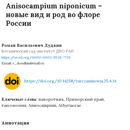
Anisocampium niponicum –
новые вид и род во флоре
России
Роман Васильевич Дудкин
Ботанический сад-институт ДВО РАН
https://orcid.org/0000-0002-5528-7729
Email: r_doudkin@mail.ru
https://doi.org/10.14258/turczaninowia.25.4.14
папоротник, Приморский край,
Ключевые слова:
таксономия, Anisocampium, Athyriaceae
Аннотация