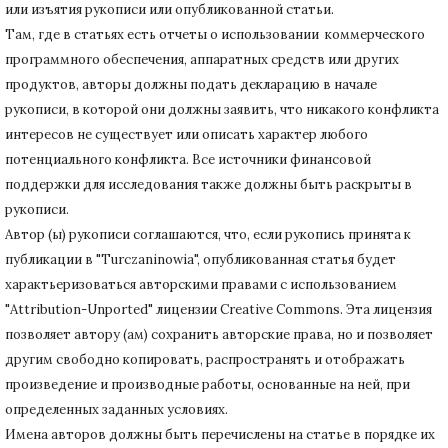
или изъятия рукописи или опубликованной статьи.
Там, где в статьях есть отчеты о использовании коммерческого
программного обеспечения, аппаратных средств или других
продуктов, авторы должны подать декларацию в начале
рукописи, в которой они должны заявить, что никакого конфликта
интересов не существует или описать характер любого
потенциального конфликта.
Все источники финансовой
поддержки для исследования также должны быть раскрыты в
рукописи.
Автор (ы) рукописи соглашаются, что, если рукопись принята к
публикации в "Turczaninowia", опубликованная статья будет
характьеризоваться авторскими правами с использованием
"Attribution-Unported" лицензии Creative Commons.
Эта лицензия
позволяет автору (ам) сохранить авторские права, но и позволяет
другим свободно копировать, распространять и отображать
произведение и производные работы, основанные на ней, при
определенных заданных условиях.
Имена авторов должны быть перечислены на статье в порядке их