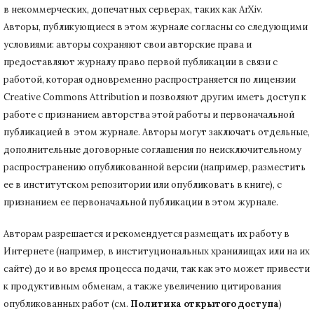
в некоммерческих, допечатных серверах, таких как ArXiv.
Авторы, публикующиеся в этом журнале согласны со следующими
условиями: авторы сохраняют свои авторские права и
предоставляют журналу право первой публикации в связи с
работой, которая одновременно распространяется по лицензии
Creative Commons Attribution и позволяют другим иметь доступ к
работе с признанием авторства этой работы и первоначальной
публикацией в этом журнале.
Авторы могут заключать отдельные,
дополнительные договорные соглашения по неисключительному
распространению опубликованной версии (например, разместить
ее в институтском репозитории или опубликовать в книге), с
признанием ее первоначальной публикации в
этом журнале.
Авторам разрешается и рекомендуется размещать их работу в
Интернете (например, в институциональных хранилищах или на их
сайте) до и во время процесса подачи, так как это может привести
к продуктивным обменам, а также увеличению цитирования
опубликованных работ (см.
Политика открытого доступа
)