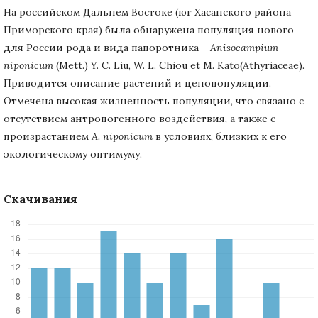
На российском Дальнем Востоке (юг Хасанского района
Приморского края) была обнаружена популяция нового
для России рода и вида папоротника –
Anisocampium
niponicum
(Mett.) Y. C. Liu, W. L. Chiou et M. Kato(Athyriaceae).
Приводится описание растений и ценопопуляции.
Отмечена высокая жизненность популяции, что связано с
отсутствием антропогенного воздействия, а также с
произрастанием
A. niponicum
в условиях, близких к его
экологическому оптимуму.
Скачивания