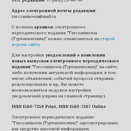
Адрес электронной почты редакции:
turczaninowia@mail.ru
С полным
архивом
электронного
переодического издания "Turczaninowia
(Турчаниновия)" можно ознакомиться на
старой
версии сайта.
Для настройки
уведомлений о появлении
новых выпусков электронного переодического
издания
"Turczaninowia (Турчаниновия)" на сайте,
либо получении актуальной информации, в том
числе объявлений, событий процесса отправки,
рецензирования и пр., Вы можете
воспользоваться модулем настройки
уведомлений (справа на главной странице).
ISSN 1560-7259 Print, ISSN 1560-7267 Online
Электронное периодическое издание
"Turczaninowia (Турчаниновия)" зарегистрировано
как средство массовой информации.