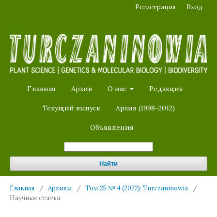
Регистрация
Вход
Главная
Архив
О нас
Редакция
Текущий выпуск
Архив (1998-2012)
Объявления
Найти
Главная
/
Архивы
/
Том 25 № 4 (2022): Turczaninowia
/
Научные статьи