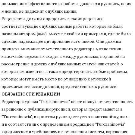
повышении эффективности их работы, даже если рукопись, по их
мнению, не подлежит опубликованию.
Рецензенты должны определить в своих рецензиях
соответствующие опубликованные работы, которые не были
названы автором (ами), вместе с любыми примерами, где не было
сделано надлежащее цитирование источников.
Они должны
привлечь внимание ответственного редактора в отношении
каких-либо серьезных сходств между рукописью, поданной на
рассмотрение и других опубликованных статей, или статей, о
которых им известно, а также предотвратить любые проблемы,
которые могут иметь место по отношению к этической
приемлемости исследований, представленных в рукописи.
ОБЯЗАННОСТИ РЕДАКЦИИ
Редактор журнала "Turczaninowia" несет полную ответственность
за решение о публикации рукописи, которая представляется в
"Turczaninowia", и при этом руководствуется политикой журнала,
и в соответствии с определенными редакцией "Turczaninowia"
юридическими требованиями в
отношении клеветы, нарушения