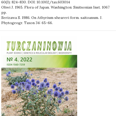
60(3): 824–830. DOI: 10.1002/tax.603014
Ohwi J. 1965. Flora of Japan. Washington: Smitsonian Inst. 1067
pp.
Serizawa S. 1986. On Athyrium sheareri form. saitoanum. J.
Phytogeogr. Taxon 34: 65–66.