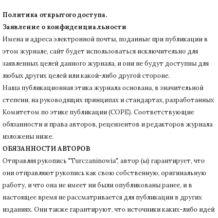
Политика открытого доступа.
Заявление о конфиденциальности
Имена и адреса электронной почты, поданные при публикации в
этом журнале, сайт будет использоваться исключительно для
заявленных целей данного журнала, и они не будут доступны для
любых других целей или какой-либо другой стороне.
Наша публикационная этика журнала основана, в значительной
степени, на руководящих принципах и стандартах, разработанных
Комитетом по этике публикации (COPE).
Соответствующие
обязанности и права авторов, рецензентов и редакторов журнала
изложены ниже.
ОБЯЗАННОСТИ АВТОРОВ
Отправляя рукопись "Turczaninowia", автор (ы) гарантирует, что
они отправляют рукопись как свою собственную, оригинальную
работу, и что она не имеет ни были опубликованы ранее, и в
настоящее время не рассматривается для публикации в других
изданиях.
Они также гарантируют, что источники каких-либо идей