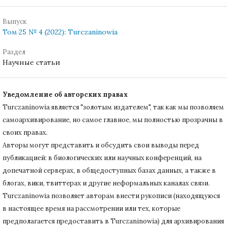
Выпуск
Том 25 № 4 (2022): Turczaninowia
Раздел
Научные статьи
Уведомление об авторских правах
Turczaninowiа является "золотым издателем", так как мы позволяем
самоархивирование, но самое главное, мы полностью прозрачны в
своих правах.
Авторы могут представить и обсудить свои выводы перед
публикацией: в биологических или научных конференций, на
допечатной серверах, в общедоступных базах данных, а также в
блогах, вики, твиттерах и другие неформальных каналах связи.
Turczaninowiа позволяет авторам внести рукописи (находящуюся
в настоящее время на рассмотрении или тех, которые
предполагается предоставить в Turczaninowia) для архивирования