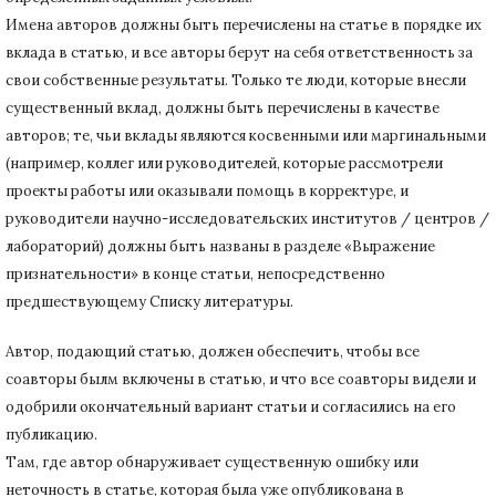
Имена авторов должны быть перечислены на статье в порядке их
вклада в статью, и все авторы берут на себя ответственность за
свои собственные результаты.
Только те люди, которые внесли
существенный вклад, должны быть перечислены в качестве
авторов;
те, чьи вклады являются косвенными или маргинальными
(например, коллег или руководителей, которые рассмотрели
проекты работы или оказывали помощь в корректуре, и
руководители научно-исследовательских институтов / центров /
лабораторий) должны быть названы в разделе «Выражение
признательности» в конце статьи
, непосредственно
предшествующему Списку литературы.
Автор, подающий статью,
должен обеспечить, чтобы все
соавторы былм включены в статью, и что все соавторы видели и
одобрили окончательный вариант статьи и согласились на его
публикацию.
Там, где автор обнаруживает существенную ошибку или
неточность в статье, которая была уже опубликована в