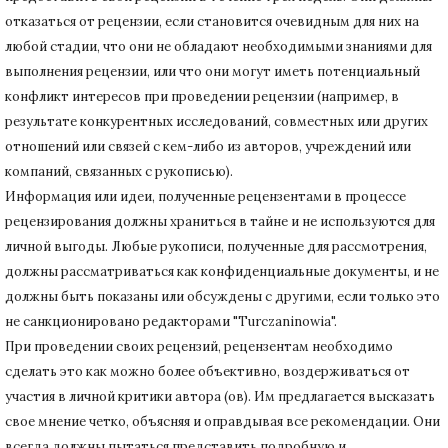
отказаться от рецензии, если становится очевидным для них на
любой стадии, что они не обладают необходимыми знаниями для
выполнения рецензии, или что они могут иметь потенциальный
конфликт интересов при проведении рецензии (например, в
результате конкурентных исследований
, совместных или других
отношений или связей с кем-либо из авторов, учреждений или
компаний, связанных с рукописью).
Информация или идеи, полученные рецензентами в процессе
рецензирования должны храниться в тайне и не используются для
личной выгоды.
Любые рукописи, полученные для рассмотрения,
должны рассматриваться как конфиденциальные документы, и не
должны быть показаны или обсуждены с другими, если только это
не санкционировано редакторами "Turczaninowia".
При проведении своих рецензий, рецензентам необходимо
сделать это как можно более объективно, воздерживаться от
участия в личной критики автора (ов).
Им предлагается высказать
свое мнение четко, объясняя и оправдывая все рекомендации.
Они
всегда должны пытаться представить подробную и