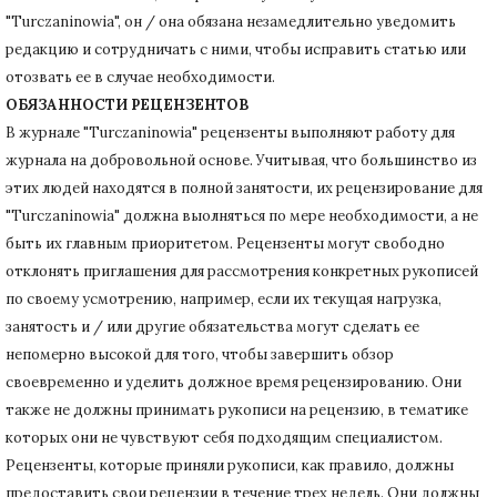
"Turczaninowia", он / она обязана незамедлительно уведомить
редакцию и сотрудничать с ними, чтобы исправить статью или
отозвать ее в случае необходимости.
ОБЯЗАННОСТИ РЕЦЕНЗЕНТОВ
В журнале "Turczaninowia" рецензенты выполняют работу для
журнала на добровольной основе.
Учитывая, что большинство из
этих людей находятся в полной занятости, их рецензирование для
"Turczaninowia" должна выолняться по мере необходимости, а не
быть их главным приоритетом.
Рецензенты могут свободно
отклонять приглашения для рассмотрения конкретных рукописей
по своему усмотрению, например, если их текущая нагрузка,
занятость и / или другие обязательства могут сделать ее
непомерно высокой для того, чтобы завершить обзор
своевременно и уделить должное время рецензированию.
Они
также не должны принимать рукописи на рецензию, в тематике
которых они не чувствуют себя подходящим специалистом.
Рецензенты, которые приняли рукописи, как правило, должны
предоставить свои рецензии в течение трех недель.
Они должны