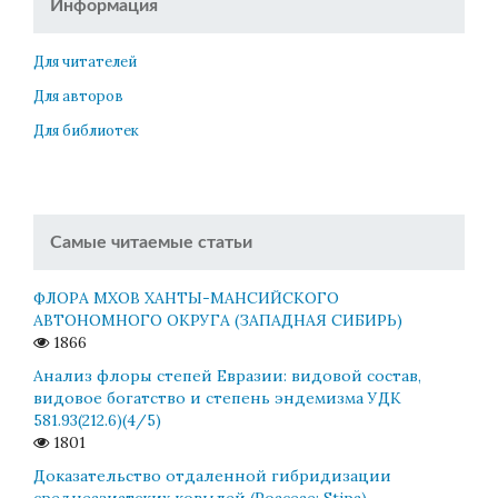
Информация
Для читателей
Для авторов
Для библиотек
Самые читаемые статьи
ФЛОРА МХОВ ХАНТЫ-МАНСИЙСКОГО
АВТОНОМНОГО ОКРУГА (ЗАПАДНАЯ СИБИРЬ)
1866
Анализ флоры степей Евразии: видовой состав,
видовое богатство и степень эндемизма УДК
581.93(212.6)(4/5)
1801
Доказательство отдаленной гибридизации
среднеазиатских ковылей (Poaceae: Stipa)