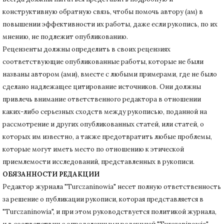
конструктивную обратную связь, чтобы помочь автору (ам) в
повышении эффективности их работы, даже если рукопись, по их
мнению, не подлежит опубликованию.
Рецензенты должны определить в своих рецензиях
соответствующие опубликованные работы, которые не были
названы автором (ами), вместе с любыми примерами, где не было
сделано надлежащее цитирование источников.
Они должны
привлечь внимание ответственного редактора в отношении
каких-либо серьезных сходств между рукописью, поданной на
рассмотрение и других опубликованных статей, или статей, о
которых им известно, а также предотвратить любые проблемы,
которые могут иметь место по отношению к этической
приемлемости исследований, представленных в рукописи.
ОБЯЗАННОСТИ РЕДАКЦИИ
Редактор журнала "Turczaninowia" несет полную ответственность
за решение о публикации рукописи, которая представляется в
"Turczaninowia", и при этом руководствуется политикой журнала,