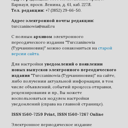
Барнаул, просп. Ленина, д. 61, каб. 227Л.
Тел. редакции:
+7 (3852) 29-66-50.
Адрес электронной почты редакции:
turczaninowia@mail.ru
С полным
архивом
электронного
переодического издания "Turczaninowia
(Турчаниновия)" можно ознакомиться на
старой
версии сайта.
Для настройки
уведомлений о появлении
новых выпусков электронного переодического
издания
"Turczaninowia (Турчаниновия)" на сайте,
либо получении актуальной информации, в том
числе объявлений, событий процесса отправки,
рецензирования и пр., Вы можете
воспользоваться модулем настройки
уведомлений (справа на главной странице).
ISSN 1560-7259 Print, ISSN 1560-7267 Online
Электронное периодическое издание