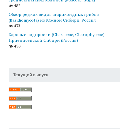
482
Обзор редких видов агарикоидных грибов
(Basidiomycota) из Южной Сибири, Россия
473
Харовые водоросли (Characeae, Charophyceae)
Приенисейской Сибири (Россия)
456
Текущий выпуск