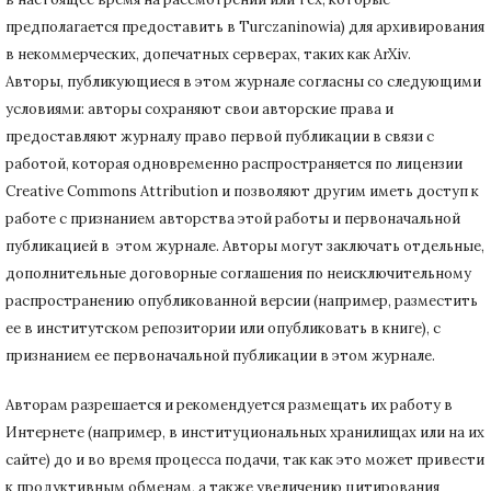
предполагается предоставить в Turczaninowia) для архивирования
в некоммерческих, допечатных серверах, таких как ArXiv.
Авторы, публикующиеся в этом журнале согласны со следующими
условиями: авторы сохраняют свои авторские права и
предоставляют журналу право первой публикации в связи с
работой, которая одновременно распространяется по лицензии
Creative Commons Attribution и позволяют другим иметь доступ к
работе с признанием авторства этой работы и первоначальной
публикацией в этом журнале.
Авторы могут заключать отдельные,
дополнительные договорные соглашения по неисключительному
распространению опубликованной версии (например, разместить
ее в институтском репозитории или опубликовать в книге), с
признанием ее первоначальной публикации в
этом журнале.
Авторам разрешается и рекомендуется размещать их работу в
Интернете (например, в институциональных хранилищах или на их
сайте) до и во время процесса подачи, так как это может привести
к продуктивным обменам, а также увеличению цитирования