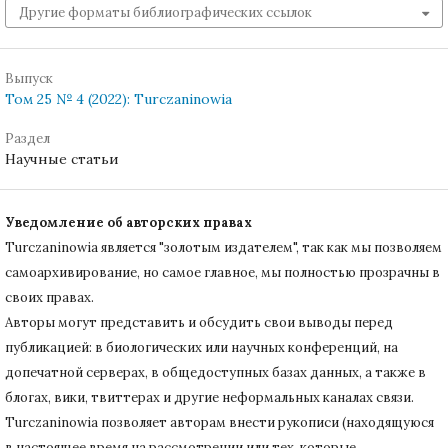
Другие форматы библиографических ссылок
Выпуск
Том 25 № 4 (2022): Turczaninowia
Раздел
Научные статьи
Уведомление об авторских правах
Turczaninowiа является "золотым издателем", так как мы позволяем
самоархивирование, но самое главное, мы полностью прозрачны в
своих правах.
Авторы могут представить и обсудить свои выводы перед
публикацией: в биологических или научных конференций, на
допечатной серверах, в общедоступных базах данных, а также в
блогах, вики, твиттерах и другие неформальных каналах связи.
Turczaninowiа позволяет авторам внести рукописи (находящуюся
в настоящее время на рассмотрении или тех, которые