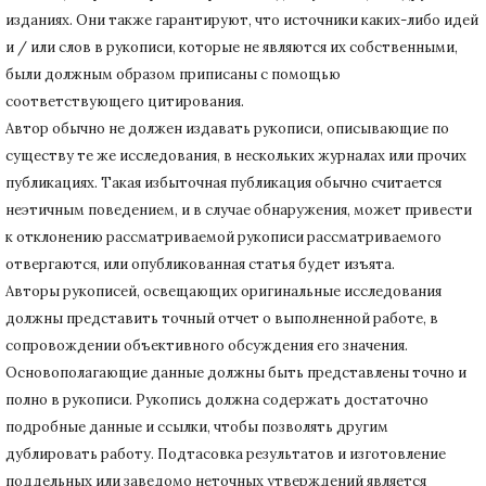
изданиях.
Они также гарантируют, что источники каких-либо идей
и / или слов в рукописи, которые не являются их собственными,
были должным образом приписаны с помощью
соответствующего цитирования.
Автор обычно не должен издавать рукописи, описывающие по
существу те же исследования, в нескольких журналах или прочих
публикациях.
Такая избыточная публикация обычно считается
неэтичным поведением, и в случае обнаружения, может привести
к отклонению рассматриваемой рукописи рассматриваемого
отвергаются, или опубликованная статья будет изъята.
Авторы рукописей, освещающих оригинальные исследования
должны представить точный отчет о выполненной работе, в
сопровождении объективного обсуждения его значения.
Основополагающие данные должны быть представлены точно и
полно в рукописи.
Рукопись должна содержать достаточно
подробные данные и ссылки, чтобы позволять другим
дублировать работу.
Подтасовка результатов и изготовление
поддельных или заведомо неточных утверждений является