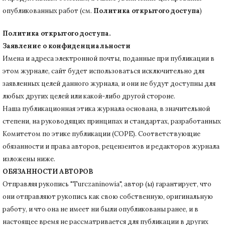
опубликованных работ (см.
Политика открытого доступа
)
Политика открытого доступа.
Заявление о конфиденциальности
Имена и адреса электронной почты, поданные при публикации в
этом журнале, сайт будет использоваться исключительно для
заявленных целей данного журнала, и они не будут доступны для
любых других целей или какой-либо другой стороне.
Наша публикационная этика журнала основана, в значительной
степени, на руководящих принципах и стандартах, разработанных
Комитетом по этике публикации (COPE).
Соответствующие
обязанности и права авторов, рецензентов и редакторов журнала
изложены ниже.
ОБЯЗАННОСТИ АВТОРОВ
Отправляя рукопись "Turczaninowia", автор (ы) гарантирует, что
они отправляют рукопись как свою собственную, оригинальную
работу, и что она не имеет ни были опубликованы ранее, и в
настоящее время не рассматривается для публикации в других