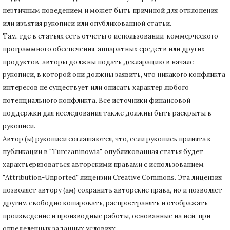
неэтичным поведением и может быть причиной для отклонения
или изъятия рукописи или опубликованной статьи.
Там, где в статьях есть отчеты о использовании коммерческого
программного обеспечения, аппаратных средств или других
продуктов, авторы должны подать декларацию в начале
рукописи, в которой они должны заявить, что никакого конфликта
интересов не существует или описать характер любого
потенциального конфликта.
Все источники финансовой
поддержки для исследования также должны быть раскрыты в
рукописи.
Автор (ы) рукописи соглашаются, что, если рукопись принята к
публикации в "Turczaninowia", опубликованная статья будет
характьеризоваться авторскими правами с использованием
"Attribution-Unported" лицензии Creative Commons.
Эта лицензия
позволяет автору (ам) сохранить авторские права, но и позволяет
другим свободно копировать, распространять и отображать
произведение и производные работы, основанные на ней, при
определенных заданных условиях.