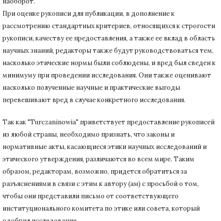
наоборот.
При оценке рукописи для публикации, в дополнение к
рассмотрению стандартных критериев, относящихся к строгости
рукописи, качеству ее предоставления, а также ее вклад в область
научных знаний, редакторы также будут руководствоваться тем,
насколько этические нормы были соблюдены, и вред был сведен к
минимуму при
проведении исследования.
Они также оценивают
насколько полученные научные и практические выгоды
перевешивают вред в случае конкретного исследования.
Так как "Turczaninowia" приветствует предоставление рукописей
из любой страны, необходимо признать, что законы и
нормативные акты, касающиеся этики научных исследований и
этического утверждения, различаются во всем мире.
Таким
образом, редакторам, возможно, придется обратиться за
разъяснениями в связи с этим к автору (ам) с просьбой о том,
чтобы они представили письмо от соответствующего
институционального комитета по этике или совета, который
одобрил исследование.