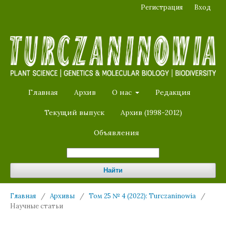
Регистрация
Вход
Главная
Архив
О нас
Редакция
Текущий выпуск
Архив (1998-2012)
Объявления
Найти
Главная
/
Архивы
/
Том 25 № 4 (2022): Turczaninowia
/
Научные статьи