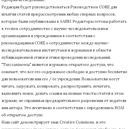
Редакция будет руководствоваться Руководством CORE для
изъятия статей при рассмотрении любых спорных вопросов,
которые были опубликованы в AASRJ. Редакторы готовы
работать
в тесном сотрудничестве с научно-исследовательскими
организациями и учреждениями в соответствии с
рекомендациями CORE о сотрудничестве между научно-
исследовательскими институтами и журналами в области
публикационной этики и этики проведения исследований.
"Turczaninowia" является журналом открытого доступа, что
означает, что все его содержимое свободно и доступно бесплатно
для пользователя или его / ее учреждения.
Пользователи могут
читать, загружать, копировать, распространять, печатать,
выполнять поиск, делать ссылки на полные тексты статей в этом
журнале, не спрашивая предварительного разрешения от издателя
или автора.
Это легитимно в соответствии с определением BOAI
об открытом доступе.
Наш сайт демонстрирует знак Creative Commons, и это