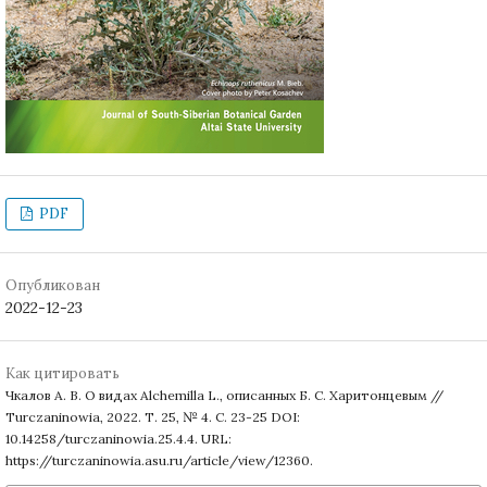
PDF
Опубликован
2022-12-23
Как цитировать
Чкалов А. В. О видах Alchemilla L., описанных Б. С. Харитонцевым //
Turczaninowia, 2022. Т. 25, № 4. С. 23-25 DOI:
10.14258/turczaninowia.25.4.4. URL:
https://turczaninowia.asu.ru/article/view/12360.