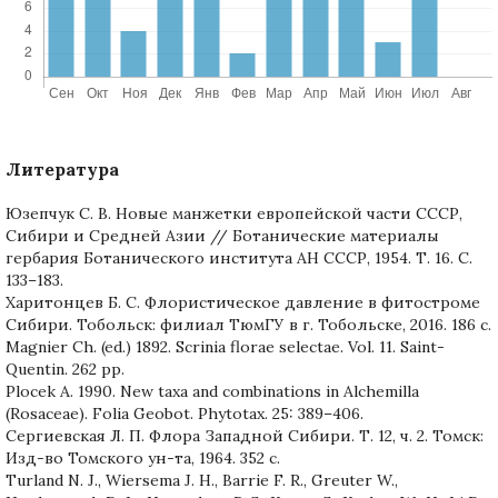
Литература
Юзепчук С. В. Новые манжетки европейской части СССР,
Сибири и Средней Азии // Ботанические материалы
гербария Ботанического института АН СССР, 1954. Т. 16. С.
133–183.
Харитонцев Б. С. Флористическое давление в фитостроме
Сибири. Тобольск: филиал ТюмГУ в г. Тобольске, 2016. 186 с.
Magnier Ch. (ed.) 1892. Scrinia florae selectae. Vol. 11. Saint-
Quentin. 262 pp.
Plocek A. 1990. New taxa and combinations in Alchemilla
(Rosaceae). Folia Geobot. Phytotax. 25: 389–406.
Сергиевская Л. П. Флора Западной Сибири. Т. 12, ч. 2. Томск:
Изд-во Томского ун-та, 1964. 352 c.
Turland N. J., Wiersema J. H., Barrie F. R., Greuter W.,