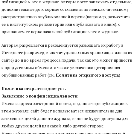
публикацией в этом журнале.
Авторы могут заключать отдельные,
дополнительные договорные соглашения по неисключительному
распространению опубликованной версии (например, разместить
ее в институтском репозитории или опубликовать в книге), с
признанием ее первоначальной публикации в
этом журнале.
Авторам разрешается и рекомендуется размещать их работу в
Интернете (например, в институциональных хранилищах или на их
сайте) до и во время процесса подачи, так как это может привести
к продуктивным обменам, а также увеличению цитирования
опубликованных работ (см.
Политика открытого доступа
)
Политика открытого доступа.
Заявление о конфиденциальности
Имена и адреса электронной почты, поданные при публикации в
этом журнале, сайт будет использоваться исключительно для
заявленных целей данного журнала, и они не будут доступны для
любых других целей или какой-либо другой стороне.
Наша публикационная этика журнала основана, в значительной