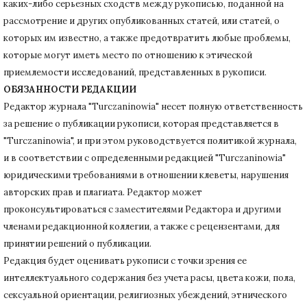
каких-либо серьезных сходств между рукописью, поданной на
рассмотрение и других опубликованных статей, или статей, о
которых им известно, а также предотвратить любые проблемы,
которые могут иметь место по отношению к этической
приемлемости исследований, представленных в рукописи.
ОБЯЗАННОСТИ РЕДАКЦИИ
Редактор журнала "Turczaninowia" несет полную ответственность
за решение о публикации рукописи, которая представляется в
"Turczaninowia", и при этом руководствуется политикой журнала,
и в соответствии с определенными редакцией "Turczaninowia"
юридическими требованиями в
отношении клеветы, нарушения
авторских прав и плагиата.
Редактор может
проконсультироваться с заместителями Редактора и другими
членами редакционной коллегии, а также с рецензентами, для
принятии решений о публикации.
Редакция будет оценивать рукописи с точки зрения ее
интеллектуального содержания без учета расы, цвета кожи, пола,
сексуальной ориентации, религиозных убеждений, этнического