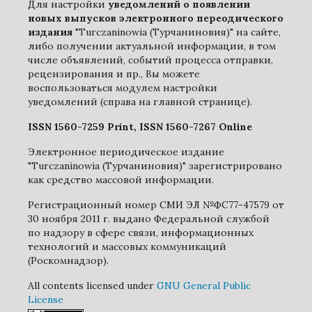
Для настройки
уведомлений о появлении
новых выпусков электронного переодического
издания
"Turczaninowia (Турчаниновия)" на сайте,
либо получении актуальной информации, в том
числе объявлений, событий процесса отправки,
рецензирования и пр., Вы можете
воспользоваться модулем настройки
уведомлений (справа на главной странице).
ISSN 1560-7259 Print, ISSN 1560-7267 Online
Электронное периодическое издание
"Turczaninowia (Турчаниновия)" зарегистрировано
как средство массовой информации.
Регистрационный номер СМИ ЭЛ №ФС77-47579 от
30 ноября 2011 г. выдано Федеральной службой
по надзору в сфере связи, информационных
технологий и массовых коммуникаций
(Роскомнадзор).
All contents licensed under
GNU General Public
License