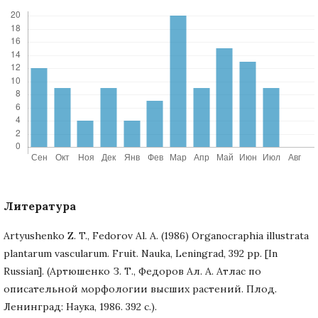
Литература
Artyushenko Z. T., Fedorov Al. A. (1986) Organocraphia illustrata
plantarum vascularum. Fruit. Nauka, Leningrad, 392 pp. [In
Russian]. (Артюшенко З. Т., Федоров Ал. А. Атлас по
описательной морфологии высших растений. Плод.
Ленинград: Наука, 1986. 392 с.).