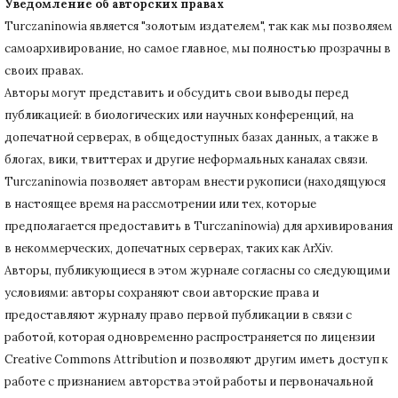
Уведомление об авторских правах
Turczaninowiа является "золотым издателем", так как мы позволяем
самоархивирование, но самое главное, мы полностью прозрачны в
своих правах.
Авторы могут представить и обсудить свои выводы перед
публикацией: в биологических или научных конференций, на
допечатной серверах, в общедоступных базах данных, а также в
блогах, вики, твиттерах и другие неформальных каналах связи.
Turczaninowiа позволяет авторам внести рукописи (находящуюся
в настоящее время на рассмотрении или тех, которые
предполагается предоставить в Turczaninowia) для архивирования
в некоммерческих, допечатных серверах, таких как ArXiv.
Авторы, публикующиеся в этом журнале согласны со следующими
условиями: авторы сохраняют свои авторские права и
предоставляют журналу право первой публикации в связи с
работой, которая одновременно распространяется по лицензии
Creative Commons Attribution и позволяют другим иметь доступ к
работе с признанием авторства этой работы и первоначальной