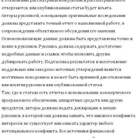
к отклонению рассматриваемой рукописи рассматриваемого
отвергаются, или опубликованная статья будет изъята.
Авторы рукописей, освещающих оригинальные исследования
должны представить точный отчет о выполненной работе, в
сопровождении объективного обсуждения его значения.
Основополагающие данные должны быть представлены точно и
полно в рукописи.
Рукопись должна содержать достаточно
подробные данные и ссылки, чтобы позволять другим
дублировать работу.
Подтасовка результатов и изготовление
поддельных или заведомо неточных утверждений является
неэтичным поведением и может быть причиной для отклонения
или изъятия рукописи или опубликованной статьи.
Там, где в статьях есть отчеты о использовании коммерческого
программного обеспечения, аппаратных средств или других
продуктов, авторы должны подать декларацию в начале
рукописи, в которой они должны заявить, что никакого конфликта
интересов не существует или описать характер любого
потенциального конфликта.
Все источники финансовой