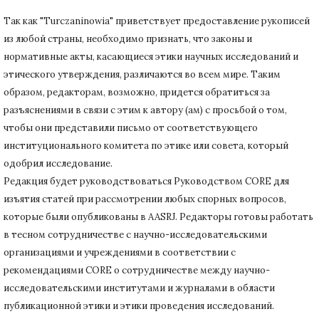
Так как "Turczaninowia" приветствует предоставление рукописей
из любой страны, необходимо признать, что законы и
нормативные акты, касающиеся этики научных исследований и
этического утверждения, различаются во всем мире.
Таким
образом, редакторам, возможно, придется обратиться за
разъяснениями в связи с этим к автору (ам) с просьбой о том,
чтобы они представили письмо от соответствующего
институционального комитета по этике или совета, который
одобрил исследование.
Редакция будет руководствоваться Руководством CORE для
изъятия статей при рассмотрении любых спорных вопросов,
которые были опубликованы в AASRJ. Редакторы готовы
работать
в тесном сотрудничестве с научно-исследовательскими
организациями и учреждениями в соответствии с
рекомендациями CORE о сотрудничестве между научно-
исследовательскими институтами и журналами в области
публикационной этики и этики проведения исследований.