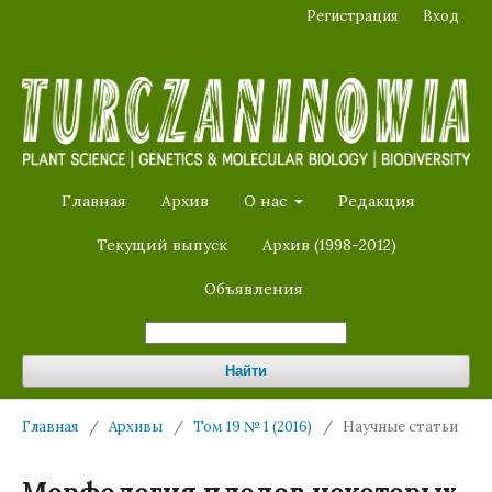
Регистрация
Вход
Главная
Архив
О нас
Редакция
Текущий выпуск
Архив (1998-2012)
Объявления
Найти
Главная
/
Архивы
/
Том 19 № 1 (2016)
/
Научные статьи