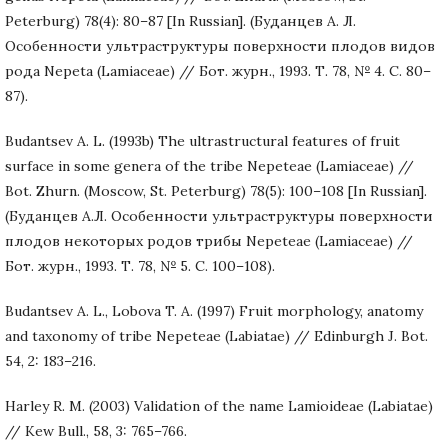
Peterburg) 78(4): 80–87 [In Russian]. (Буданцев А. Л.
Особенности ультраструктуры поверхности плодов видов
рода Nepeta (Lamiaceae) // Бот. журн., 1993. Т. 78, № 4. С. 80–
87).
Budantsev A. L. (1993b) The ultrastructural features of fruit
surface in some genera of the tribe Nepeteae (Lamiaceae) //
Bot. Zhurn. (Moscow, St. Peterburg) 78(5): 100–108 [In Russian].
(Буданцев А.Л. Особенности ультраструктуры поверхности
плодов некоторых родов трибы Nepeteae (Lamiaceae) //
Бот. журн., 1993. Т. 78, № 5. С. 100–108).
Budantsev A. L., Lobova T. A. (1997) Fruit morphology, anatomy
and taxonomy of tribe Nepeteae (Labiatae) // Edinburgh J. Bot.
54, 2: 183–216.
Harley R. M. (2003) Validation of the name Lamioideae (Labiatae)
// Kew Bull., 58, 3: 765–766.