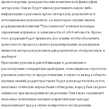
происхождения, гражданства или политической философии
автора (ов).
Они не будут никому разглашать какую-либо
информацию о рукописи, кроме автора (ов), рецензентов и
потенциальных рецензентов, а в некоторых случаях членов
редакционной коллегии "Turczaninowia" и членов команды
управления журналом, в зависимости от обстоятельств.
Кроме
того, редакция будет прилагать все усилия, чтобы обеспечить
целостность процесса слепого рецензирования, не раскрывая
личности автора (ов) рукописи для рецензентам этой рукописи, и
наоборот.
При оценке рукописи для публикации, в дополнение к
рассмотрению стандартных критериев, относящихся к строгости
рукописи, качеству ее предоставления, а также ее вклад в область
научных знаний, редакторы также будут руководствоваться тем,
насколько этические нормы были соблюдены, и вред был сведен к
минимуму при
проведении исследования.
Они также оценивают
насколько полученные научные и практические выгоды
перевешивают вред в случае конкретного исследования.