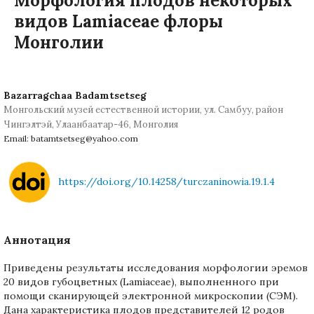
Морфология плодов некоторых
видов Lamiaceae флоры
Монголии
Bazarragchaa Badamtsetseg
Монгольский музей естественной истории, ул. Самбуу, район
Чингэлтэй, Улаанбаатар-46, Монголия
Email: batamtsetseg@yahoo.com
https://doi.org/10.14258/turczaninowia.19.1.4
Аннотация
Приведены результаты исследования морфологии эремов
20 видов губоцветных (Lamiaceae), выполненного при
помощи сканирующей электронной микроскопии (СЭМ).
Дана характеристика плодов представителей 12 родов