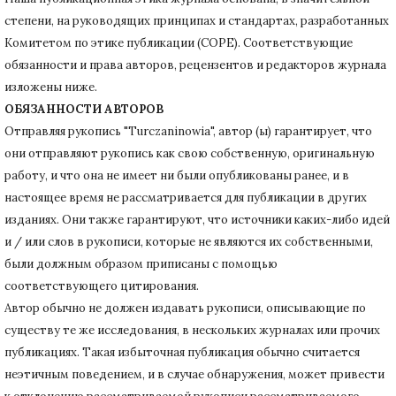
степени, на руководящих принципах и стандартах, разработанных
Комитетом по этике публикации (COPE).
Соответствующие
обязанности и права авторов, рецензентов и редакторов журнала
изложены ниже.
ОБЯЗАННОСТИ АВТОРОВ
Отправляя рукопись "Turczaninowia", автор (ы) гарантирует, что
они отправляют рукопись как свою собственную, оригинальную
работу, и что она не имеет ни были опубликованы ранее, и в
настоящее время не рассматривается для публикации в других
изданиях.
Они также гарантируют, что источники каких-либо идей
и / или слов в рукописи, которые не являются их собственными,
были должным образом приписаны с помощью
соответствующего цитирования.
Автор обычно не должен издавать рукописи, описывающие по
существу те же исследования, в нескольких журналах или прочих
публикациях.
Такая избыточная публикация обычно считается
неэтичным поведением, и в случае обнаружения, может привести