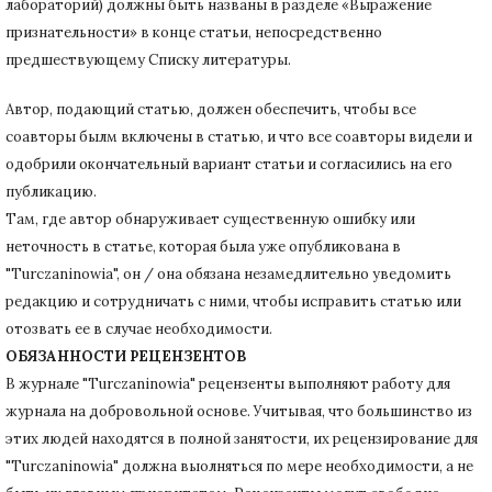
лабораторий) должны быть названы в разделе «Выражение
признательности» в конце статьи
, непосредственно
предшествующему Списку литературы.
Автор, подающий статью,
должен обеспечить, чтобы все
соавторы былм включены в статью, и что все соавторы видели и
одобрили окончательный вариант статьи и согласились на его
публикацию.
Там, где автор обнаруживает существенную ошибку или
неточность в статье, которая была уже опубликована в
"Turczaninowia", он / она обязана незамедлительно уведомить
редакцию и сотрудничать с ними, чтобы исправить статью или
отозвать ее в случае необходимости.
ОБЯЗАННОСТИ РЕЦЕНЗЕНТОВ
В журнале "Turczaninowia" рецензенты выполняют работу для
журнала на добровольной основе.
Учитывая, что большинство из
этих людей находятся в полной занятости, их рецензирование для
"Turczaninowia" должна выолняться по мере необходимости, а не