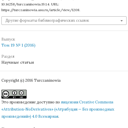
10.14258/turczaninowia.19.1.4. URL:
https://turczaninowia.asu.ru/article/view/1208.
Другие форматы библиографических ссылок
Выпуск
Том 19 № 1 (2016)
Раздел
Научные статьи
Copyright (c) 2016 Turczaninowia
Это произведение доступно по
лицензии Creative Commons
«Attribution-NoDerivatives» («Атрибуция — Без производных
произведений») 4.0 Всемирная
.