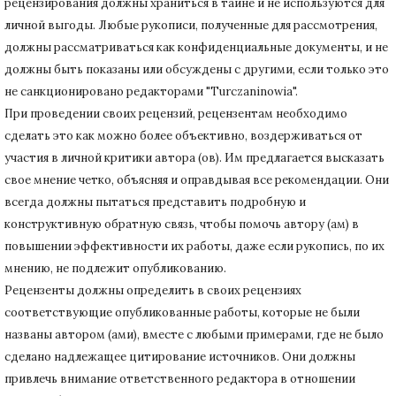
рецензирования должны храниться в тайне и не используются для
личной выгоды.
Любые рукописи, полученные для рассмотрения,
должны рассматриваться как конфиденциальные документы, и не
должны быть показаны или обсуждены с другими, если только это
не санкционировано редакторами "Turczaninowia".
При проведении своих рецензий, рецензентам необходимо
сделать это как можно более объективно, воздерживаться от
участия в личной критики автора (ов).
Им предлагается высказать
свое мнение четко, объясняя и оправдывая все рекомендации.
Они
всегда должны пытаться представить подробную и
конструктивную обратную связь, чтобы помочь автору (ам) в
повышении эффективности их работы, даже если рукопись, по их
мнению, не подлежит опубликованию.
Рецензенты должны определить в своих рецензиях
соответствующие опубликованные работы, которые не были
названы автором (ами), вместе с любыми примерами, где не было
сделано надлежащее цитирование источников.
Они должны
привлечь внимание ответственного редактора в отношении