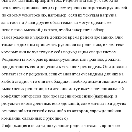
быть их главным приоритетом.
Рецензенты могут свободно
отклонять приглашения для рассмотрения конкретных рукописей
по своему усмотрению, например, если их текущая нагрузка,
занятость и / или другие обязательства могут сделать ее
непомерно высокой для того, чтобы завершить обзор
своевременно и уделить должное время рецензированию.
Они
также не должны принимать рукописи на рецензию, в тематике
которых они не чувствуют себя подходящим специалистом.
Рецензенты, которые приняли рукописи, как правило, должны
предоставить свои рецензии в течение трех недель.
Они должны
отказаться от рецензии, если становится очевидным для них на
любой стадии, что они не обладают необходимыми знаниями для
выполнения рецензии, или что они могут иметь потенциальный
конфликт интересов при проведении рецензии (например, в
результате конкурентных исследований
, совместных или других
отношений или связей с кем-либо из авторов, учреждений или
компаний, связанных с рукописью).
Информация или идеи, полученные рецензентами в процессе