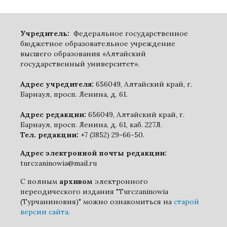
Учредитель:
Федеральное государственное
бюджетное образовательное учреждение
высшего образования «Алтайский
государственный университет».
Адрес учредителя:
656049, Алтайский край, г.
Барнаул, просп. Ленина, д. 61.
Адрес редакции:
656049, Алтайский край, г.
Барнаул, просп. Ленина, д. 61, каб. 227Л.
Тел. редакции:
+7 (3852) 29-66-50.
Адрес электронной почты редакции:
turczaninowia@mail.ru
С полным
архивом
электронного
переодического издания "Turczaninowia
(Турчаниновия)" можно ознакомиться на
старой
версии сайта.